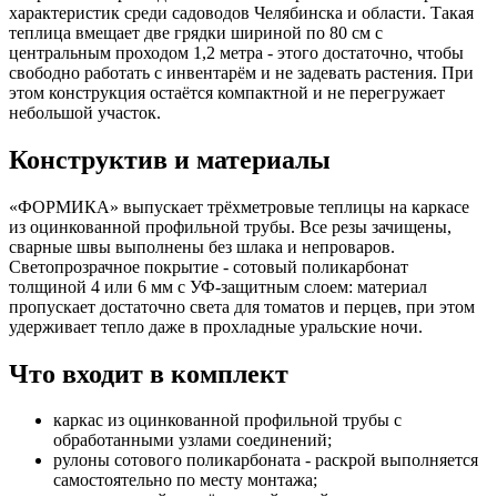
характеристик среди садоводов Челябинска и области. Такая
теплица вмещает две грядки шириной по 80 см с
центральным проходом 1,2 метра - этого достаточно, чтобы
свободно работать с инвентарём и не задевать растения. При
этом конструкция остаётся компактной и не перегружает
небольшой участок.
Конструктив и материалы
«ФОРМИКА» выпускает трёхметровые теплицы на каркасе
из оцинкованной профильной трубы. Все резы зачищены,
сварные швы выполнены без шлака и непроваров.
Светопрозрачное покрытие - сотовый поликарбонат
толщиной 4 или 6 мм с УФ-защитным слоем: материал
пропускает достаточно света для томатов и перцев, при этом
удерживает тепло даже в прохладные уральские ночи.
Что входит в комплект
каркас из оцинкованной профильной трубы с
обработанными узлами соединений;
рулоны сотового поликарбоната - раскрой выполняется
самостоятельно по месту монтажа;