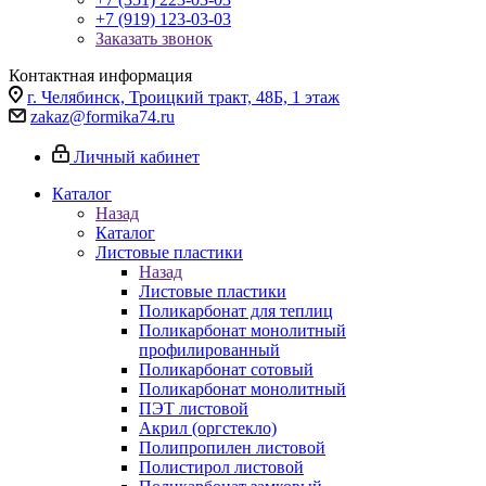
+7 (919) 123-03-03
Заказать звонок
Контактная информация
г. Челябинск, Троицкий тракт, 48Б, 1 этаж
zakaz@formika74.ru
Личный кабинет
Каталог
Назад
Каталог
Листовые пластики
Назад
Листовые пластики
Поликарбонат для теплиц
Поликарбонат монолитный
профилированный
Поликарбонат сотовый
Поликарбонат монолитный
ПЭТ листовой
Акрил (оргстекло)
Полипропилен листовой
Полистирол листовой