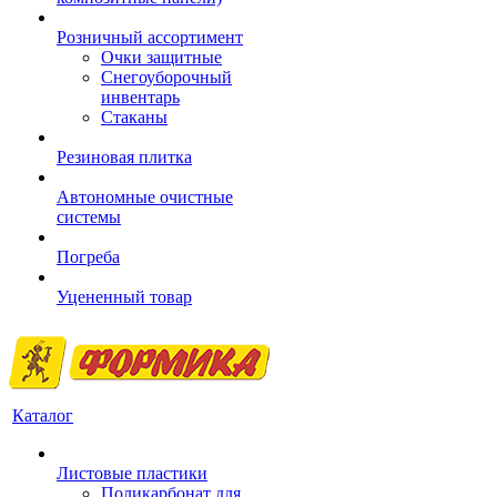
Розничный ассортимент
Очки защитные
Снегоуборочный
инвентарь
Стаканы
Резиновая плитка
Автономные очистные
системы
Погреба
Уцененный товар
Каталог
Листовые пластики
Поликарбонат для