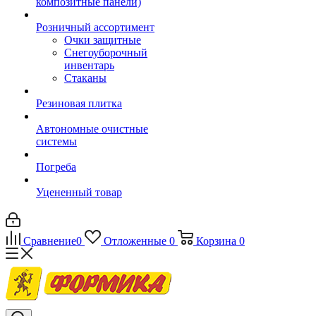
композитные панели)
Розничный ассортимент
Очки защитные
Снегоуборочный
инвентарь
Стаканы
Резиновая плитка
Автономные очистные
системы
Погреба
Уцененный товар
Сравнение
0
Отложенные
0
Корзина
0