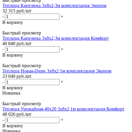
Быстрый просмотр
Теплица Капелюха 3х8х2,3м комплектация Эконом
32 315
руб.
/шт
-
+
В корзину
Быстрый просмотр
Теплица Капелюха 3х8х2,3м комплектация Комфорт
40 840
руб.
/шт
-
+
В корзину
Быстрый просмотр
Теплица Новая-Цинк 3х8х2,1м комплектация Эконом
23 040
руб.
/шт
-
+
В корзину
Новинка
Быстрый просмотр
Теплица Урожайная-40х20 3х8х2,1м комплектация Комфорт
48 026
руб.
/шт
-
+
В корзину
Новинка