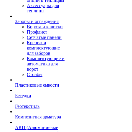
опции к теплицам
Аксессуары для
теплицы
Заборы и ограждения
Ворота и калитки
Профлист
Сетчатые панели
Крепеж и
комплектующие
для заборов
Комплектующие и
автоматика для
ворот
Столбы
Пластиковые емкости
Беседки
Геотекстиль
Композитная арматура
АКП (Алюминиевые