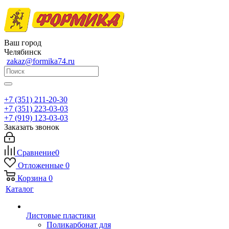
Ваш город
Челябинск
zakaz@formika74.ru
+7 (351) 211-20-30
+7 (351) 223-03-03
+7 (919) 123-03-03
Заказать звонок
Сравнение
0
Отложенные
0
Корзина
0
Каталог
Листовые пластики
Поликарбонат для