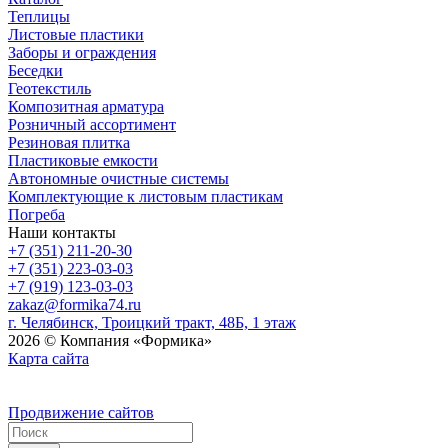
Теплицы
Листовые пластики
Заборы и ограждения
Беседки
Геотекстиль
Композитная арматура
Розничный ассортимент
Резиновая плитка
Пластиковые емкости
Автономные очистные системы
Комплектующие к листовым пластикам
Погреба
Наши контакты
+7 (351) 211-20-30
+7 (351) 223-03-03
+7 (919) 123-03-03
zakaz@formika74.ru
г. Челябинск, Троицкий тракт, 48Б, 1 этаж
2026 © Компания «Формика»
Карта сайта
Продвижение сайтов