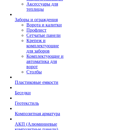
Аксессуары для
теплицы
Заборы и ограждения
Ворота и калитки
Профлист
Сетчатые панели
Крепеж и
комплектующие
для заборов
Комплектующие и
автоматика для
ворот
Столбы
Пластиковые емкости
Беседки
Геотекстиль
Композитная арматура
АКП (Алюминиевые
композитные панели)