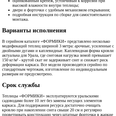
оцинкованный крепёж, устойчивый к коррозии при
высокой влажности внутри теплицы;
двери и форточки с удобным механизмом открывания;
подробная инструкция по сборке для самостоятельного
монтажа.
Варианты исполнения
В серийном каталоге «ФОРМИКИ» представлено несколько
модификаций теплиц шириной 3 метра: арочные, усиленные с
двойными дугами и каплевидные. Каплевидная форма кровли
актуальна для Урала, где снеговая нагрузка зимой превышает
150 кг/м² - крутой скат не задерживает снег и снижает риск
деформации каркаса. Все модели производятся серийно по
стандартным чертежам, изготовление по индивидуальным
размерам не предусмотрено.
Срок службы
Теплицы «ФОРМИКИ» эксплуатируются уральскими
садоводами более 10 лет без замены несущих элементов
каркаса. Для поддержания ресурса достаточно очищать
кровлю при накоплении снега свыше 20 см и регулярно
проветривать конструкцию через штатные форточки в жаркие