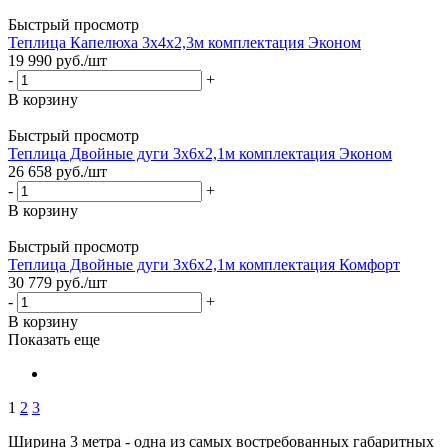
Быстрый просмотр
Теплица Капелюха 3х4х2,3м комплектация Эконом
19 990
руб.
/шт
-
+
В корзину
Быстрый просмотр
Теплица Двойные дуги 3х6х2,1м комплектация Эконом
26 658
руб.
/шт
-
+
В корзину
Быстрый просмотр
Теплица Двойные дуги 3х6х2,1м комплектация Комфорт
30 779
руб.
/шт
-
+
В корзину
Показать еще
1
2
3
Ширина 3 метра - одна из самых востребованных габаритных