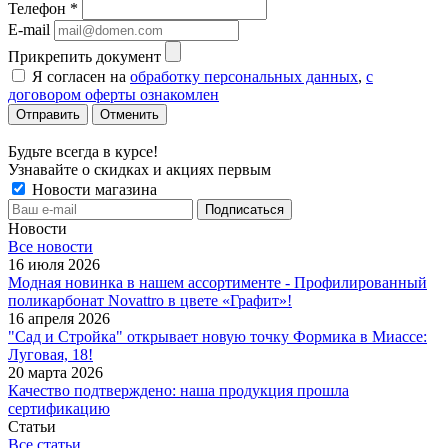
Телефон
*
E-mail
Прикрепить документ
Я согласен на
обработку персональных данных
,
с
договором оферты ознакомлен
Отменить
Будьте всегда в курсе!
Узнавайте о скидках и акциях первым
Новости магазина
Новости
Все новости
16 июля 2026
Модная новинка в нашем ассортименте - Профилированный
поликарбонат Novattro в цвете «Графит»!
16 апреля 2026
"Сад и Стройка" открывает новую точку Формика в Миассе:
Луговая, 18!
20 марта 2026
Качество подтверждено: наша продукция прошла
сертификацию
Статьи
Все статьи