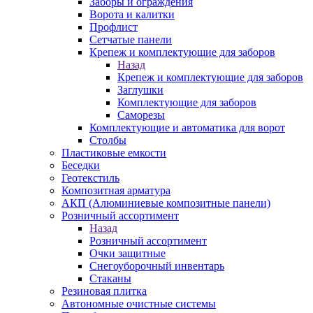
Заборы и ограждения
Ворота и калитки
Профлист
Сетчатые панели
Крепеж и комплектующие для заборов
Назад
Крепеж и комплектующие для заборов
Заглушки
Комплектующие для заборов
Саморезы
Комплектующие и автоматика для ворот
Столбы
Пластиковые емкости
Беседки
Геотекстиль
Композитная арматура
АКП (Алюминиевые композитные панели)
Розничный ассортимент
Назад
Розничный ассортимент
Очки защитные
Снегоуборочный инвентарь
Стаканы
Резиновая плитка
Автономные очистные системы