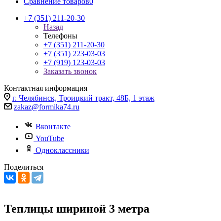
Сравнение товаров
0
+7 (351) 211-20-30
Назад
Телефоны
+7 (351) 211-20-30
+7 (351) 223-03-03
+7 (919) 123-03-03
Заказать звонок
Контактная информация
г. Челябинск, Троицкий тракт, 48Б, 1 этаж
zakaz@formika74.ru
Вконтакте
YouTube
Одноклассники
Поделиться
Теплицы шириной 3 метра