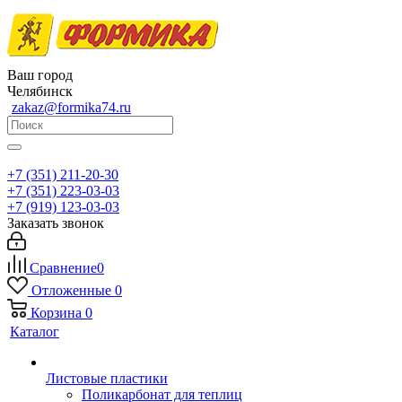
Ваш город
Челябинск
zakaz@formika74.ru
+7 (351) 211-20-30
+7 (351) 223-03-03
+7 (919) 123-03-03
Заказать звонок
Сравнение
0
Отложенные
0
Корзина
0
Каталог
Листовые пластики
Поликарбонат для теплиц