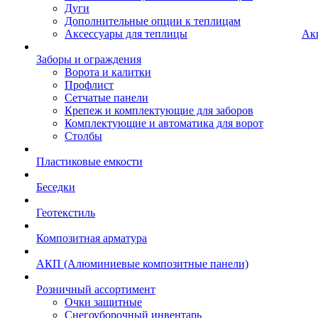
Дуги
Дополнительные опции к теплицам
Аксессуары для теплицы
Ак
Заборы и ограждения
Ворота и калитки
Профлист
Сетчатые панели
Крепеж и комплектующие для заборов
Комплектующие и автоматика для ворот
Столбы
Пластиковые емкости
Беседки
Геотекстиль
Композитная арматура
АКП (Алюминиевые композитные панели)
Розничный ассортимент
Очки защитные
Снегоуборочный инвентарь