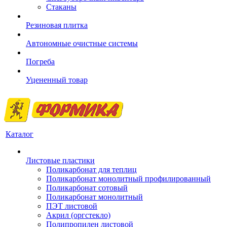
Стаканы
Резиновая плитка
Автономные очистные системы
Погреба
Уцененный товар
Каталог
Листовые пластики
Поликарбонат для теплиц
Поликарбонат монолитный профилированный
Поликарбонат сотовый
Поликарбонат монолитный
ПЭТ листовой
Акрил (оргстекло)
Полипропилен листовой