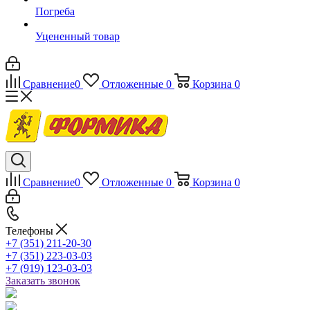
Погреба
Уцененный товар
Сравнение
0
Отложенные
0
Корзина
0
Сравнение
0
Отложенные
0
Корзина
0
Телефоны
+7 (351) 211-20-30
+7 (351) 223-03-03
+7 (919) 123-03-03
Заказать звонок