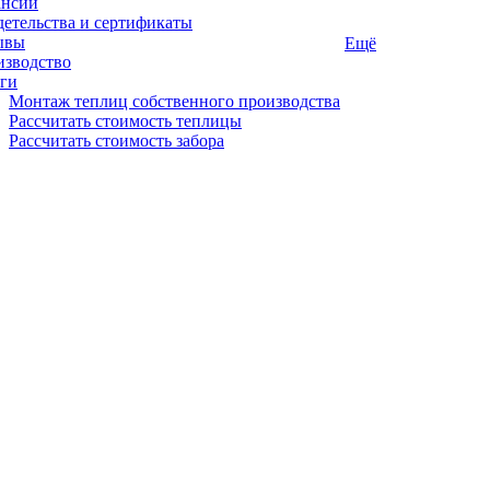
ансии
етельства и сертификаты
ывы
Ещё
изводство
ги
Монтаж теплиц собственного производства
Рассчитать стоимость теплицы
Рассчитать стоимость забора