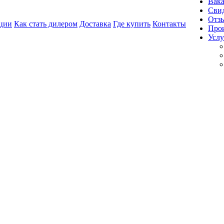
Вак
Свид
Отз
ции
Как стать дилером
Доставка
Где купить
Контакты
Про
Услу