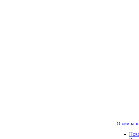
О компан
Нов