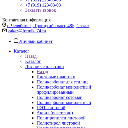
+7 (919) 123-03-03
Заказать звонок
Контактная информация
г. Челябинск, Троицкий тракт, 48Б, 1 этаж
zakaz@formika74.ru
Личный кабинет
Каталог
Назад
Каталог
Листовые пластики
Назад
Листовые пластики
Поликарбонат для теплиц
Поликарбонат монолитный
профилированный
Поликарбонат сотовый
Поликарбонат монолитный
ПЭТ листовой
Акрил (оргстекло)
Полипропилен листовой
Полистирол листовой