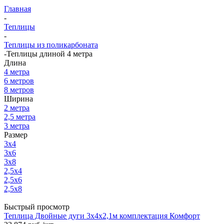
Главная
-
Теплицы
-
Теплицы из поликарбоната
-
Теплицы длиной 4 метра
Длина
4 метра
6 метров
8 метров
Ширина
2 метра
2,5 метра
3 метра
Размер
3x4
3x6
3x8
2,5x4
2,5x6
2,5x8
Быстрый просмотр
Теплица Двойные дуги 3х4х2,1м комплектация Комфорт