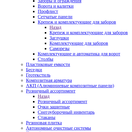
Заборы и ограждения
Ворота и калитки
Профлист
Сетчатые панели
Крепеж и комплектующие для заборов
Назад
Крепеж и комплектующие для заборов
Заглушки
Комплектующие для заборов
Саморезы
Комплектующие и автоматика для ворот
Столбы
Пластиковые емкости
Беседки
Геотекстиль
Композитная арматура
АКП (Алюминиевые композитные панели)
Розничный ассортимент
Назад
Розничный ассортимент
Очки защитные
Снегоуборочный инвентарь
Стаканы
Резиновая плитка
Автономные очистные системы