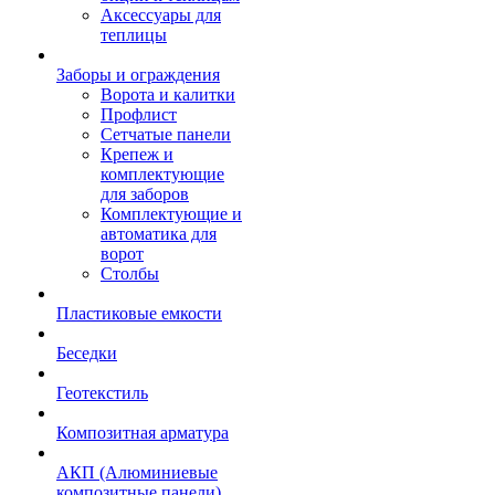
Аксессуары для
теплицы
Заборы и ограждения
Ворота и калитки
Профлист
Сетчатые панели
Крепеж и
комплектующие
для заборов
Комплектующие и
автоматика для
ворот
Столбы
Пластиковые емкости
Беседки
Геотекстиль
Композитная арматура
АКП (Алюминиевые
композитные панели)