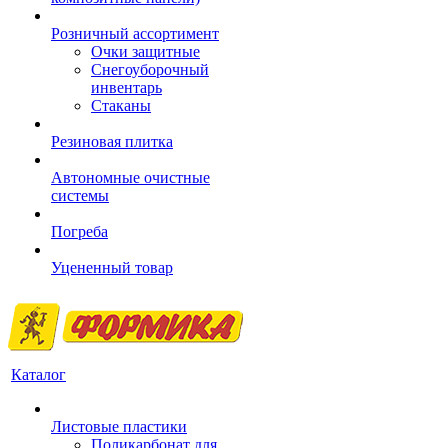
Розничный ассортимент
Очки защитные
Снегоуборочный
инвентарь
Стаканы
Резиновая плитка
Автономные очистные
системы
Погреба
Уцененный товар
Каталог
Листовые пластики
Поликарбонат для