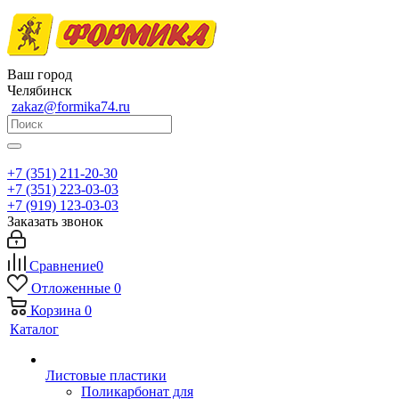
Ваш город
Челябинск
zakaz@formika74.ru
+7 (351) 211-20-30
+7 (351) 223-03-03
+7 (919) 123-03-03
Заказать звонок
Сравнение
0
Отложенные
0
Корзина
0
Каталог
Листовые пластики
Поликарбонат для