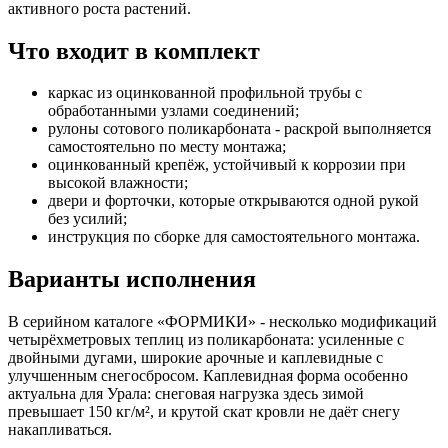
активного роста растений.
Что входит в комплект
каркас из оцинкованной профильной трубы с
обработанными узлами соединений;
рулоны сотового поликарбоната - раскрой выполняется
самостоятельно по месту монтажа;
оцинкованный крепёж, устойчивый к коррозии при
высокой влажности;
двери и форточки, которые открываются одной рукой
без усилий;
инструкция по сборке для самостоятельного монтажа.
Варианты исполнения
В серийном каталоге «ФОРМИКИ» - несколько модификаций
четырёхметровых теплиц из поликарбоната: усиленные с
двойными дугами, широкие арочные и каплевидные с
улучшенным снегосбросом. Каплевидная форма особенно
актуальна для Урала: снеговая нагрузка здесь зимой
превышает 150 кг/м², и крутой скат кровли не даёт снегу
накапливаться.