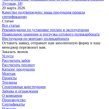
Луговая, 18!
20 марта 2026
Качество подтверждено: наша продукция прошла
сертификацию
Статьи
Все статьи
Рекомендации по установке теплиц и эксплуатации
Правильное хранение и погрузка сотового поликарбоната
Инструкция по монтажу поликарбоната
Оставить заявку, отправьте нам заполненную форму и наш
менеджер перезвонит вам.
Заказать звонок
Услуги
Рассчитать забор
Рассчитать теплицу
Каталог продукции
Монтаж
Проекты
Теплицы
Спортивные конструкции
Заборы и ограждения
О компании
Производство
Сертификаты
Новости