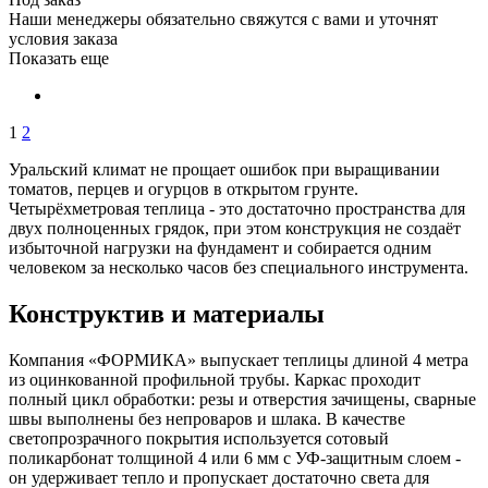
Наши менеджеры обязательно свяжутся с вами и уточнят
условия заказа
Показать еще
1
2
Уральский климат не прощает ошибок при выращивании
томатов, перцев и огурцов в открытом грунте.
Четырёхметровая теплица - это достаточно пространства для
двух полноценных грядок, при этом конструкция не создаёт
избыточной нагрузки на фундамент и собирается одним
человеком за несколько часов без специального инструмента.
Конструктив и материалы
Компания «ФОРМИКА» выпускает теплицы длиной 4 метра
из оцинкованной профильной трубы. Каркас проходит
полный цикл обработки: резы и отверстия зачищены, сварные
швы выполнены без непроваров и шлака. В качестве
светопрозрачного покрытия используется сотовый
поликарбонат толщиной 4 или 6 мм с УФ-защитным слоем -
он удерживает тепло и пропускает достаточно света для