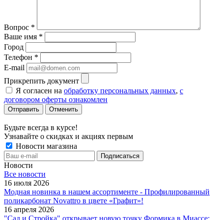
Вопрос
*
Ваше имя
*
Город
Телефон
*
E-mail
Прикрепить документ
Я согласен на
обработку персональных данных
,
с
договором оферты ознакомлен
Отменить
Будьте всегда в курсе!
Узнавайте о скидках и акциях первым
Новости магазина
Новости
Все новости
16 июля 2026
Модная новинка в нашем ассортименте - Профилированный
поликарбонат Novattro в цвете «Графит»!
16 апреля 2026
"Сад и Стройка" открывает новую точку Формика в Миассе: