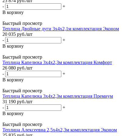
23 874
руб.
/шт
-
+
В корзину
Быстрый просмотр
Теплица Двойные дуги 3х4х2,1м комплектация Эконом
20 035
руб.
/шт
-
+
В корзину
Быстрый просмотр
Теплица Капелюха 3х4х2,3м комплектация Комфорт
26 080
руб.
/шт
-
+
В корзину
Быстрый просмотр
Теплица Капелюха 3х4х2,3м комплектация Премиум
31 190
руб.
/шт
-
+
В корзину
Быстрый просмотр
Теплица Алексеевна 2,5х4х2,3м комплектация Эконом
25 835
руб.
/шт