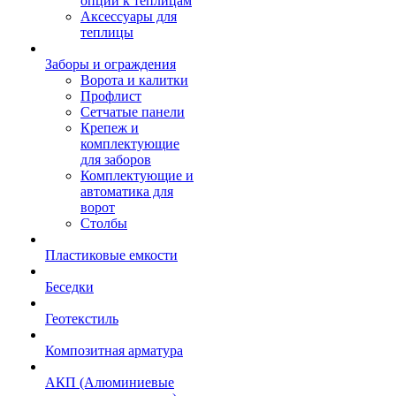
опции к теплицам
Аксессуары для
теплицы
Заборы и ограждения
Ворота и калитки
Профлист
Сетчатые панели
Крепеж и
комплектующие
для заборов
Комплектующие и
автоматика для
ворот
Столбы
Пластиковые емкости
Беседки
Геотекстиль
Композитная арматура
АКП (Алюминиевые