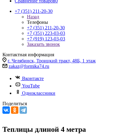
Сравнение товаров
0
+7 (351) 211-20-30
Назад
Телефоны
+7 (351) 211-20-30
+7 (351) 223-03-03
+7 (919) 123-03-03
Заказать звонок
Контактная информация
г. Челябинск, Троицкий тракт, 48Б, 1 этаж
zakaz@formika74.ru
Вконтакте
YouTube
Одноклассники
Поделиться
Теплицы длиной 4 метра