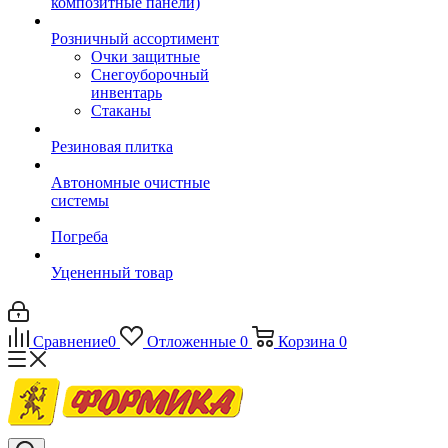
композитные панели)
Розничный ассортимент
Очки защитные
Снегоуборочный
инвентарь
Стаканы
Резиновая плитка
Автономные очистные
системы
Погреба
Уцененный товар
Сравнение
0
Отложенные
0
Корзина
0