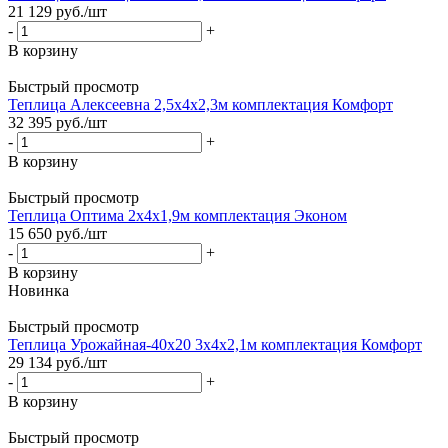
21 129
руб.
/шт
-
+
В корзину
Быстрый просмотр
Теплица Алексеевна 2,5х4х2,3м комплектация Комфорт
32 395
руб.
/шт
-
+
В корзину
Быстрый просмотр
Теплица Оптима 2х4х1,9м комплектация Эконом
15 650
руб.
/шт
-
+
В корзину
Новинка
Быстрый просмотр
Теплица Урожайная-40х20 3х4х2,1м комплектация Комфорт
29 134
руб.
/шт
-
+
В корзину
Быстрый просмотр