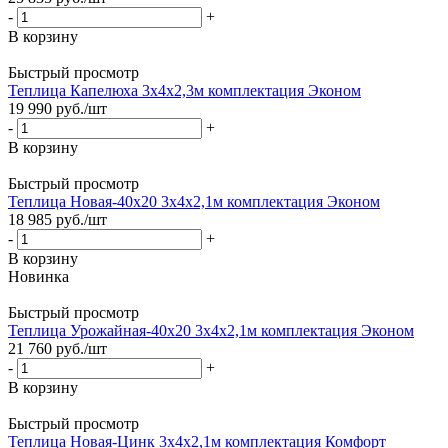
-
+
В корзину
Быстрый просмотр
Теплица Капелюха 3х4х2,3м комплектация Эконом
19 990
руб.
/шт
-
+
В корзину
Быстрый просмотр
Теплица Новая-40х20 3х4х2,1м комплектация Эконом
18 985
руб.
/шт
-
+
В корзину
Новинка
Быстрый просмотр
Теплица Урожайная-40х20 3х4х2,1м комплектация Эконом
21 760
руб.
/шт
-
+
В корзину
Быстрый просмотр
Теплица Новая-Цинк 3х4х2,1м комплектация Комфорт