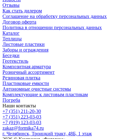
Отзывы
Как стать дилером
Соглашение на обработку персональных данных
Договор оферта
Политика в отношении персональных данных
Каталог
Теплицы
Листовые пластики
Заборы и ограждения
Беседки
Геотекстиль
Композитная арматура
Розничный ассортимент
Резиновая плитка
Пластиковые емкости
Автономные очистные системы
Комплектующие к листовым пластикам
Погреба
Наши контакты
+7 (351) 211-20-30
+7 (351) 223-03-03
+7 (919) 123-03-03
zakaz@formika74.ru
г. Челябинск, Троицкий тракт, 48Б, 1 этаж