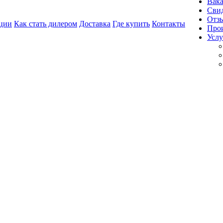
Вак
Свид
Отз
ции
Как стать дилером
Доставка
Где купить
Контакты
Про
Услу