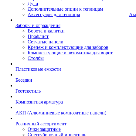
Дуги
Дополнительные опции к теплицам
Аксессуары для теплицы
Ак
Заборы и ограждения
Ворота и калитки
Профлист
Сетчатые панели
Крепеж и комплектующие для заборов
Комплектующие и автоматика для ворот
Столбы
Пластиковые емкости
Беседки
Геотекстиль
Композитная арматура
АКП (Алюминиевые композитные панели)
Розничный ассортимент
Очки защитные
Снегоуборочный инвентарь