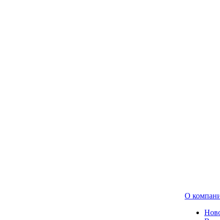
О компан
Нов