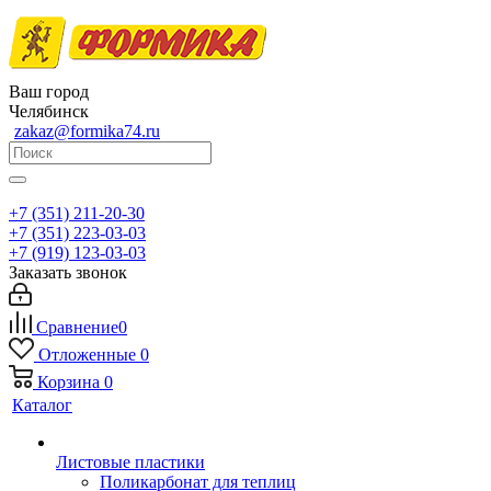
Ваш город
Челябинск
zakaz@formika74.ru
+7 (351) 211-20-30
+7 (351) 223-03-03
+7 (919) 123-03-03
Заказать звонок
Сравнение
0
Отложенные
0
Корзина
0
Каталог
Листовые пластики
Поликарбонат для теплиц