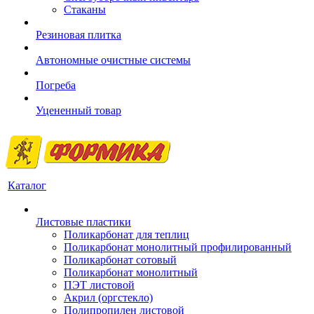
Стаканы
Резиновая плитка
Автономные очистные системы
Погреба
Уцененный товар
Каталог
Листовые пластики
Поликарбонат для теплиц
Поликарбонат монолитный профилированный
Поликарбонат сотовый
Поликарбонат монолитный
ПЭТ листовой
Акрил (оргстекло)
Полипропилен листовой