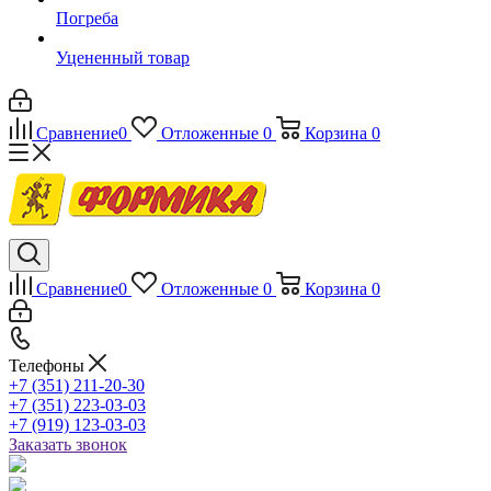
Погреба
Уцененный товар
Сравнение
0
Отложенные
0
Корзина
0
Сравнение
0
Отложенные
0
Корзина
0
Телефоны
+7 (351) 211-20-30
+7 (351) 223-03-03
+7 (919) 123-03-03
Заказать звонок