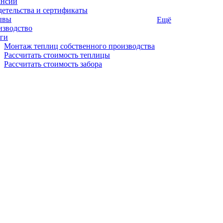
ансии
етельства и сертификаты
ывы
Ещё
изводство
ги
Монтаж теплиц собственного производства
Рассчитать стоимость теплицы
Рассчитать стоимость забора