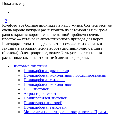
Показать еще
1
2
Комфорт все больше проникает в нашу жизнь. Согласитесь, не
очень удобно каждый раз выходить из автомобиля или дома
ради открытия ворот. Решение данной проблемы очень
простое — установка автоматического привода для ворот.
Благодаря автоматике для ворот вы сможете открывать и
закрывать автоматические ворота дистанционно с пульта
(брелока). Электропривод может быть установлен как на
распашные так и на откатные (сдвижные) ворота.
Листовые пластики
Поликарбонат для теплиц
Поликарбонат монолитный профилированный
Поликарбонат сотовый
Поликарбонат монолитный
ПЭТ листовой
Акрил (оргстекло)
Полипропилен листовой
Полистирол листовой
Поликарбонат замковый
Монолит и полистирол с поверхностью Призма