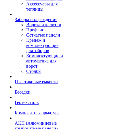
Аксессуары для
теплицы
Заборы и ограждения
Ворота и калитки
Профлист
Сетчатые панели
Крепеж и
комплектующие
для заборов
Комплектующие и
автоматика для
ворот
Столбы
Пластиковые емкости
Беседки
Геотекстиль
Композитная арматура
АКП (Алюминиевые
композитные панели)