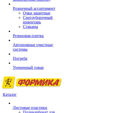
Розничный ассортимент
Очки защитные
Снегоуборочный
инвентарь
Стаканы
Резиновая плитка
Автономные очистные
системы
Погреба
Уцененный товар
Каталог
Листовые пластики
Поликарбонат для