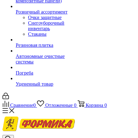
композитные панели)
Розничный ассортимент
Очки защитные
Снегоуборочный
инвентарь
Стаканы
Резиновая плитка
Автономные очистные
системы
Погреба
Уцененный товар
Сравнение
0
Отложенные
0
Корзина
0