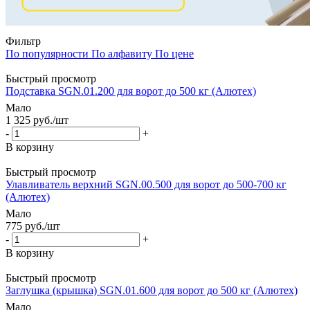
Фильтр
По популярности
По алфавиту
По цене
Быстрый просмотр
Подставка SGN.01.200 для ворот до 500 кг (Алютех)
Мало
1 325
руб.
/шт
-
+
В корзину
Быстрый просмотр
Улавливатель верхний SGN.00.500 для ворот до 500-700 кг
(Алютех)
Мало
775
руб.
/шт
-
+
В корзину
Быстрый просмотр
Заглушка (крышка) SGN.01.600 для ворот до 500 кг (Алютех)
Мало