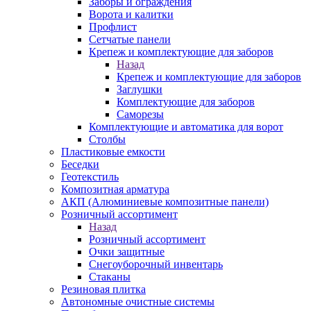
Заборы и ограждения
Ворота и калитки
Профлист
Сетчатые панели
Крепеж и комплектующие для заборов
Назад
Крепеж и комплектующие для заборов
Заглушки
Комплектующие для заборов
Саморезы
Комплектующие и автоматика для ворот
Столбы
Пластиковые емкости
Беседки
Геотекстиль
Композитная арматура
АКП (Алюминиевые композитные панели)
Розничный ассортимент
Назад
Розничный ассортимент
Очки защитные
Снегоуборочный инвентарь
Стаканы
Резиновая плитка
Автономные очистные системы