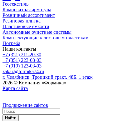
Геотекстиль
Композитная арматура
Розничный ассортимент
Резиновая плитка
Пластиковые емкости
Автономные очистные системы
Комплектующие к листовым пластикам
Погреба
Наши контакты
+7 (351) 211-20-30
+7 (351) 223-03-03
+7 (919) 123-03-03
zakaz@formika74.ru
г. Челябинск, Троицкий тракт, 48Б, 1 этаж
2026 © Компания «Формика»
Карта сайта
Продвижение сайтов
Найти