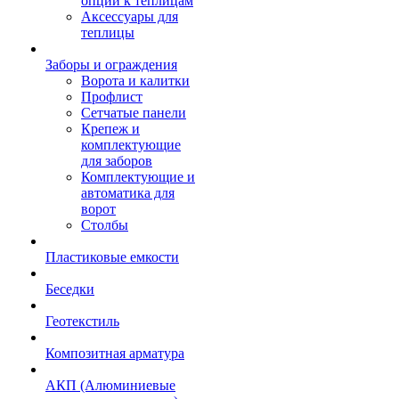
опции к теплицам
Аксессуары для
теплицы
Заборы и ограждения
Ворота и калитки
Профлист
Сетчатые панели
Крепеж и
комплектующие
для заборов
Комплектующие и
автоматика для
ворот
Столбы
Пластиковые емкости
Беседки
Геотекстиль
Композитная арматура
АКП (Алюминиевые