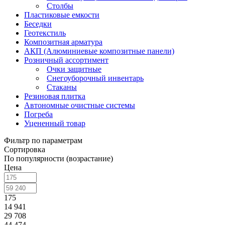
Столбы
Пластиковые емкости
Беседки
Геотекстиль
Композитная арматура
АКП (Алюминиевые композитные панели)
Розничный ассортимент
Очки защитные
Снегоуборочный инвентарь
Стаканы
Резиновая плитка
Автономные очистные системы
Погреба
Уцененный товар
Фильтр по параметрам
Сортировка
По популярности (возрастание)
Цена
175
14 941
29 708
44 474