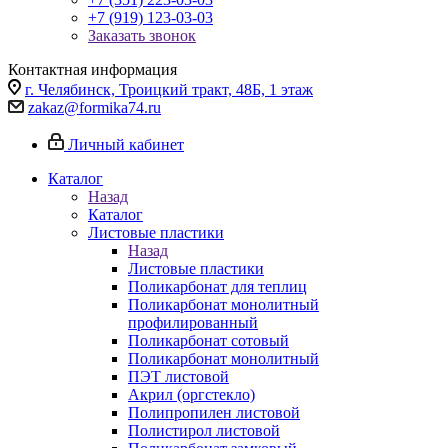
+7 (919) 123-03-03
Заказать звонок
Контактная информация
г. Челябинск, Троицкий тракт, 48Б, 1 этаж
zakaz@formika74.ru
Личный кабинет
Каталог
Назад
Каталог
Листовые пластики
Назад
Листовые пластики
Поликарбонат для теплиц
Поликарбонат монолитный
профилированный
Поликарбонат сотовый
Поликарбонат монолитный
ПЭТ листовой
Акрил (оргстекло)
Полипропилен листовой
Полистирол листовой