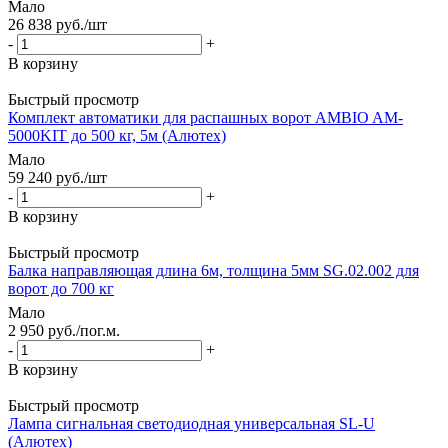
Мало
26 838
руб.
/шт
-
+
В корзину
Быстрый просмотр
Комплект автоматики для распашных ворот AMBIO AM-
5000KIT до 500 кг, 5м (Алютех)
Мало
59 240
руб.
/шт
-
+
В корзину
Быстрый просмотр
Балка направляющая длина 6м, толщина 5мм SG.02.002 для
ворот до 700 кг
Мало
2 950
руб.
/пог.м.
-
+
В корзину
Быстрый просмотр
Лампа сигнальная светодиодная универсальная SL-U
(Алютех)