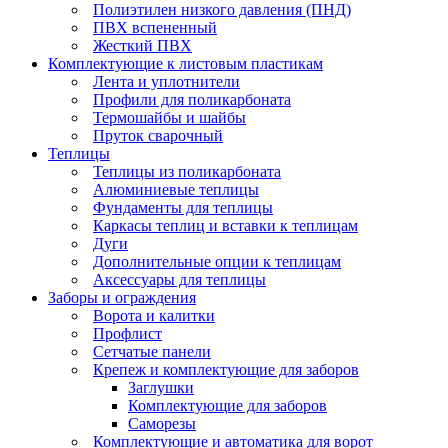
Полиэтилен низкого давления (ПНД)
ПВХ вспененный
Жесткий ПВХ
Комплектующие к листовым пластикам
Лента и уплотнители
Профили для поликарбоната
Термошайбы и шайбы
Пруток сварочный
Теплицы
Теплицы из поликарбоната
Алюминиевые теплицы
Фундаменты для теплицы
Каркасы теплиц и вставки к теплицам
Дуги
Дополнительные опции к теплицам
Аксессуары для теплицы
Заборы и ограждения
Ворота и калитки
Профлист
Сетчатые панели
Крепеж и комплектующие для заборов
Заглушки
Комплектующие для заборов
Саморезы
Комплектующие и автоматика для ворот