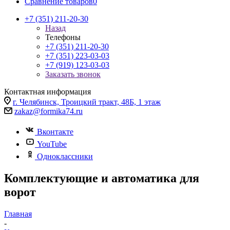
Сравнение товаров
0
+7 (351) 211-20-30
Назад
Телефоны
+7 (351) 211-20-30
+7 (351) 223-03-03
+7 (919) 123-03-03
Заказать звонок
Контактная информация
г. Челябинск, Троицкий тракт, 48Б, 1 этаж
zakaz@formika74.ru
Вконтакте
YouTube
Одноклассники
Комплектующие и автоматика для
ворот
Главная
-