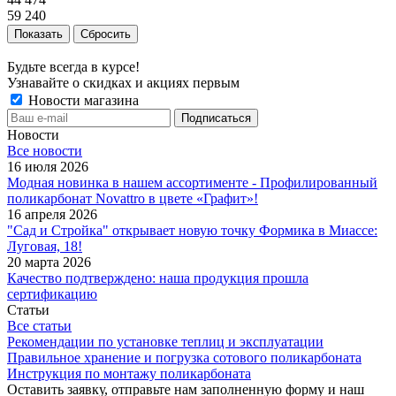
59 240
Сбросить
Будьте всегда в курсе!
Узнавайте о скидках и акциях первым
Новости магазина
Новости
Все новости
16 июля 2026
Модная новинка в нашем ассортименте - Профилированный
поликарбонат Novattro в цвете «Графит»!
16 апреля 2026
"Сад и Стройка" открывает новую точку Формика в Миассе:
Луговая, 18!
20 марта 2026
Качество подтверждено: наша продукция прошла
сертификацию
Статьи
Все статьи
Рекомендации по установке теплиц и эксплуатации
Правильное хранение и погрузка сотового поликарбоната
Инструкция по монтажу поликарбоната
Оставить заявку, отправьте нам заполненную форму и наш