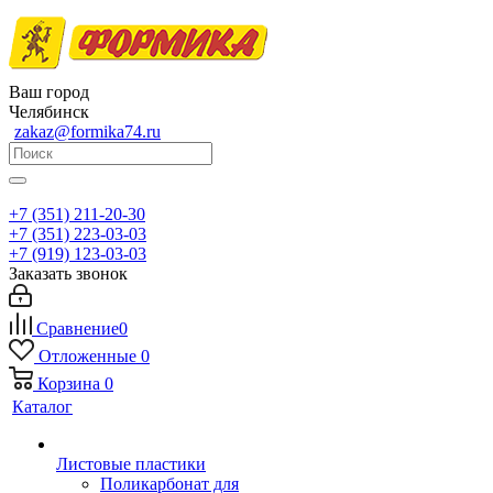
Ваш город
Челябинск
zakaz@formika74.ru
+7 (351) 211-20-30
+7 (351) 223-03-03
+7 (919) 123-03-03
Заказать звонок
Сравнение
0
Отложенные
0
Корзина
0
Каталог
Листовые пластики
Поликарбонат для