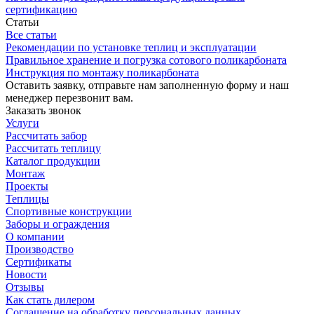
сертификацию
Статьи
Все статьи
Рекомендации по установке теплиц и эксплуатации
Правильное хранение и погрузка сотового поликарбоната
Инструкция по монтажу поликарбоната
Оставить заявку, отправьте нам заполненную форму и наш
менеджер перезвонит вам.
Заказать звонок
Услуги
Рассчитать забор
Рассчитать теплицу
Каталог продукции
Монтаж
Проекты
Теплицы
Спортивные конструкции
Заборы и ограждения
О компании
Производство
Сертификаты
Новости
Отзывы
Как стать дилером
Соглашение на обработку персональных данных