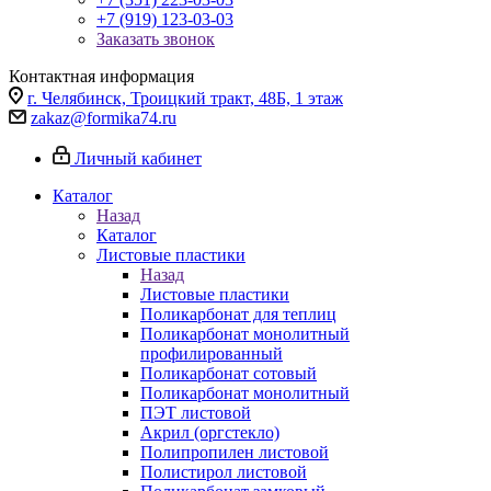
+7 (919) 123-03-03
Заказать звонок
Контактная информация
г. Челябинск, Троицкий тракт, 48Б, 1 этаж
zakaz@formika74.ru
Личный кабинет
Каталог
Назад
Каталог
Листовые пластики
Назад
Листовые пластики
Поликарбонат для теплиц
Поликарбонат монолитный
профилированный
Поликарбонат сотовый
Поликарбонат монолитный
ПЭТ листовой
Акрил (оргстекло)
Полипропилен листовой
Полистирол листовой