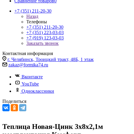
Сравнение товаров
0
+7 (351) 211-20-30
Назад
Телефоны
+7 (351) 211-20-30
+7 (351) 223-03-03
+7 (919) 123-03-03
Заказать звонок
Контактная информация
г. Челябинск, Троицкий тракт, 48Б, 1 этаж
zakaz@formika74.ru
Вконтакте
YouTube
Одноклассники
Поделиться
Теплица Новая-Цинк 3х8х2,1м