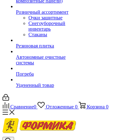
композитные панели)
Розничный ассортимент
Очки защитные
Снегоуборочный
инвентарь
Стаканы
Резиновая плитка
Автономные очистные
системы
Погреба
Уцененный товар
Сравнение
0
Отложенные
0
Корзина
0