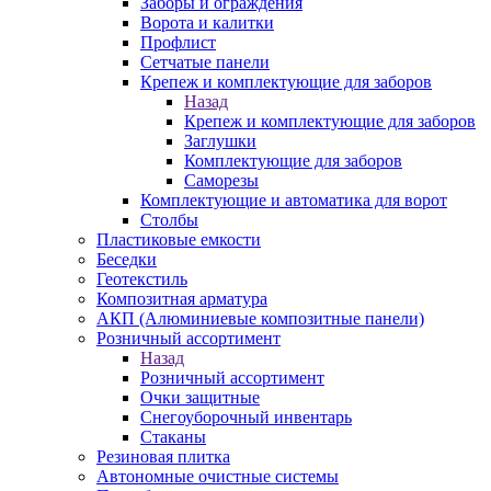
Заборы и ограждения
Ворота и калитки
Профлист
Сетчатые панели
Крепеж и комплектующие для заборов
Назад
Крепеж и комплектующие для заборов
Заглушки
Комплектующие для заборов
Саморезы
Комплектующие и автоматика для ворот
Столбы
Пластиковые емкости
Беседки
Геотекстиль
Композитная арматура
АКП (Алюминиевые композитные панели)
Розничный ассортимент
Назад
Розничный ассортимент
Очки защитные
Снегоуборочный инвентарь
Стаканы
Резиновая плитка
Автономные очистные системы