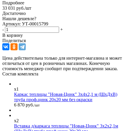
Подробнее
33 031
руб.
/шт
Достаточно
Нашли дешевле?
Артикул: УТ-00015799
-
+
В корзину
Поделиться
Цена действительна только для интернет-магазина и может
отличаться от цен в розничных магазинах. Конечную
стоимость менеджер сообщит при подтверждении заказа.
Состав комплекта
x1
Каркас теплицы "Новая-Цинк" 3х4х2,1 м (ШхДхВ)
труба проф.цинк 20х20 мм без окраски
6 870 руб.
/шт
x2
Вставка д/каркаса теплицы "Новая-Цинк" 3х2х2,1м