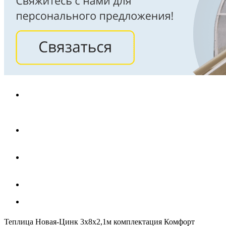
Теплица Новая-Цинк 3х8х2,1м комплектация Комфорт