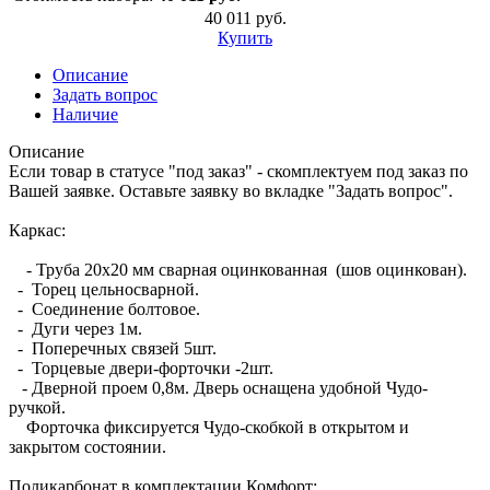
40 011 руб.
Купить
Описание
Задать вопрос
Наличие
Описание
Если товар в статусе "под заказ" - скомплектуем под заказ по
Вашей заявке. Оставьте заявку во вкладке "Задать вопрос".
Каркас:
- Труба 20х20 мм сварная оцинкованная (шов оцинкован).
- Торец цельносварной.
- Соединение болтовое.
- Дуги через 1м.
- Поперечных связей 5шт.
- Торцевые двери-форточки -2шт.
- Дверной проем 0,8м. Дверь оснащена удобной Чудо-
ручкой.
Форточка фиксируется Чудо-скобкой в открытом и
закрытом состоянии.
Поликарбонат в комплектации Комфорт: