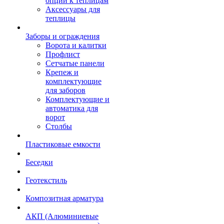
опции к теплицам
Аксессуары для
теплицы
Заборы и ограждения
Ворота и калитки
Профлист
Сетчатые панели
Крепеж и
комплектующие
для заборов
Комплектующие и
автоматика для
ворот
Столбы
Пластиковые емкости
Беседки
Геотекстиль
Композитная арматура
АКП (Алюминиевые