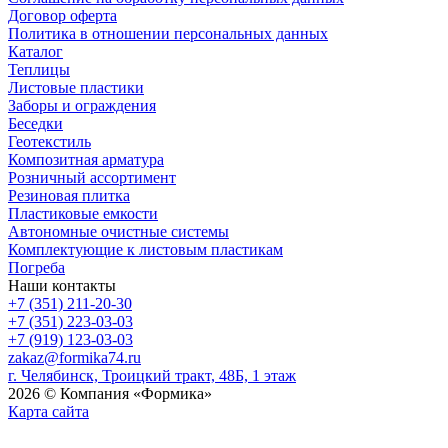
Договор оферта
Политика в отношении персональных данных
Каталог
Теплицы
Листовые пластики
Заборы и ограждения
Беседки
Геотекстиль
Композитная арматура
Розничный ассортимент
Резиновая плитка
Пластиковые емкости
Автономные очистные системы
Комплектующие к листовым пластикам
Погреба
Наши контакты
+7 (351) 211-20-30
+7 (351) 223-03-03
+7 (919) 123-03-03
zakaz@formika74.ru
г. Челябинск, Троицкий тракт, 48Б, 1 этаж
2026 © Компания «Формика»
Карта сайта