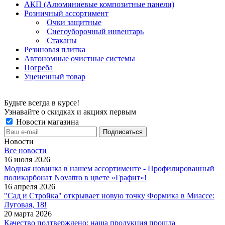
АКП (Алюминиевые композитные панели)
Розничный ассортимент
Очки защитные
Снегоуборочный инвентарь
Стаканы
Резиновая плитка
Автономные очистные системы
Погреба
Уцененный товар
Будьте всегда в курсе!
Узнавайте о скидках и акциях первым
Новости магазина
Новости
Все новости
16 июля 2026
Модная новинка в нашем ассортименте - Профилированный
поликарбонат Novattro в цвете «Графит»!
16 апреля 2026
"Сад и Стройка" открывает новую точку Формика в Миассе:
Луговая, 18!
20 марта 2026
Качество подтверждено: наша продукция прошла