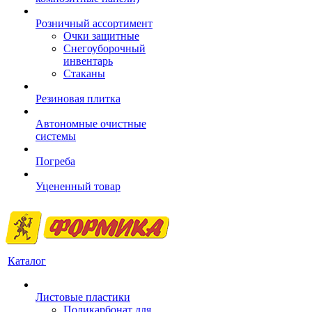
Розничный ассортимент
Очки защитные
Снегоуборочный
инвентарь
Стаканы
Резиновая плитка
Автономные очистные
системы
Погреба
Уцененный товар
Каталог
Листовые пластики
Поликарбонат для