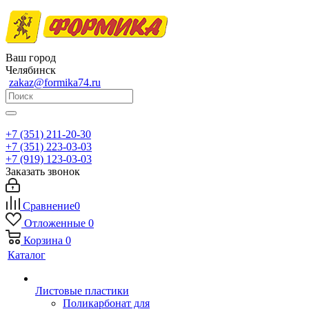
Ваш город
Челябинск
zakaz@formika74.ru
+7 (351) 211-20-30
+7 (351) 223-03-03
+7 (919) 123-03-03
Заказать звонок
Сравнение
0
Отложенные
0
Корзина
0
Каталог
Листовые пластики
Поликарбонат для