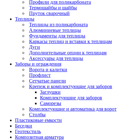
Профили для поликарбоната
Термошайбы и шайбы
Пруток сварочный
Теплицы
Теплицы из поликарбоната
Алюминиевые теплицы
Фундаменты для теплицы
Каркасы теплиц и вставки к теплицам
Дуги
Дополнительные опции к теплицам
Аксессуары для теплицы
Заборы и ограждения
Ворота и калитки
Профлист
Сетчатые панели
Крепеж и комплектующие для заборов
Заглушки
Комплектующие для заборов
Саморезы
Комплектующие и автоматика для ворот
Столбы
Пластиковые емкости
Беседки
Геотекстиль
Композитная арматура