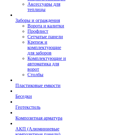
Аксессуары для
теплицы
Заборы и ограждения
Ворота и калитки
Профлист
Сетчатые панели
Крепеж и
комплектующие
для заборов
Комплектующие и
автоматика для
ворот
Столбы
Пластиковые емкости
Беседки
Геотекстиль
Композитная арматура
АКП (Алюминиевые
композитные панели)