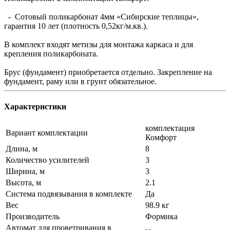
- Сотовый поликарбонат 4мм «Сибирские теплицы»,
гарантия 10 лет (плотность 0,52кг/м.кв.).
В комплект входят метизы для монтажа каркаса и для
крепления поликарбоната.
Брус (фундамент) приобретается отдельно. Закрепление на
фундамент, раму или в грунт обязательное.
Характеристики
комплектация
Вариант комплектации
Комфорт
Длина, м
8
Количество усилителей
3
Ширина, м
3
Высота, м
2.1
Система подвязывания в комплекте
Да
Вес
98.9 кг
Производитель
Формика
Автомат для проветривания в