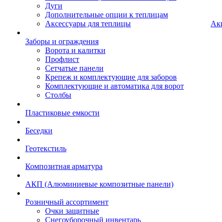
Дуги
Дополнительные опции к теплицам
Аксессуары для теплицы
Ак
Заборы и ограждения
Ворота и калитки
Профлист
Сетчатые панели
Крепеж и комплектующие для заборов
Комплектующие и автоматика для ворот
Столбы
Пластиковые емкости
Беседки
Геотекстиль
Композитная арматура
АКП (Алюминиевые композитные панели)
Розничный ассортимент
Очки защитные
Снегоуборочный инвентарь