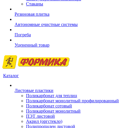
Стаканы
Резиновая плитка
Автономные очистные системы
Погреба
Уцененный товар
Каталог
Листовые пластики
Поликарбонат для теплиц
Поликарбонат монолитный профилированный
Поликарбонат сотовый
Поликарбонат монолитный
ПЭТ листовой
Акрил (оргстекло)
Полипропилен листовой