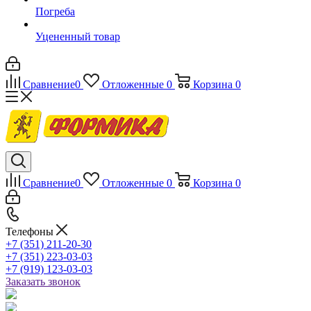
Погреба
Уцененный товар
Сравнение
0
Отложенные
0
Корзина
0
Сравнение
0
Отложенные
0
Корзина
0
Телефоны
+7 (351) 211-20-30
+7 (351) 223-03-03
+7 (919) 123-03-03
Заказать звонок