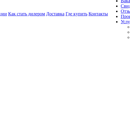
Вак
Свид
Отз
ции
Как стать дилером
Доставка
Где купить
Контакты
Про
Услу