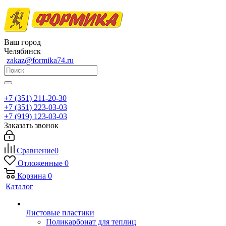
Ваш город
Челябинск
zakaz@formika74.ru
+7 (351) 211-20-30
+7 (351) 223-03-03
+7 (919) 123-03-03
Заказать звонок
Сравнение
0
Отложенные
0
Корзина
0
Каталог
Листовые пластики
Поликарбонат для теплиц