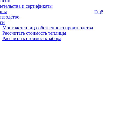
ансии
етельства и сертификаты
ывы
Ещё
изводство
ги
Монтаж теплиц собственного производства
Рассчитать стоимость теплицы
Рассчитать стоимость забора