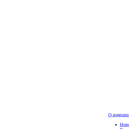
О компан
Нов