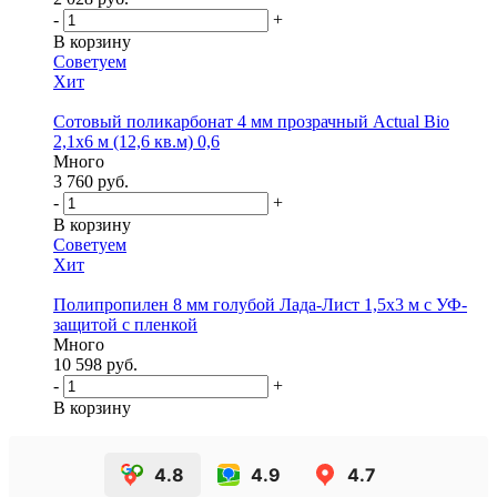
-
+
В корзину
Советуем
Хит
Сотовый поликарбонат 4 мм прозрачный Actual Bio
2,1х6 м (12,6 кв.м) 0,6
Много
3 760 руб.
-
+
В корзину
Советуем
Хит
Полипропилен 8 мм голубой Лада-Лист 1,5х3 м с УФ-
защитой с пленкой
Много
10 598 руб.
-
+
В корзину
4.8
4.9
4.7