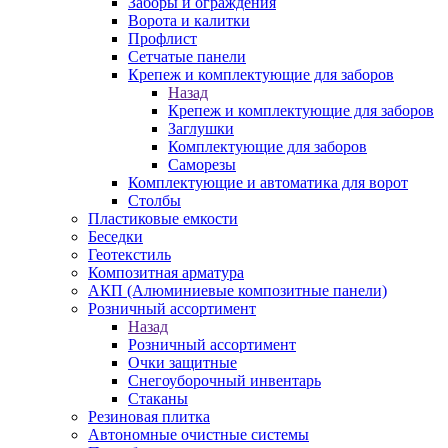
Заборы и ограждения
Ворота и калитки
Профлист
Сетчатые панели
Крепеж и комплектующие для заборов
Назад
Крепеж и комплектующие для заборов
Заглушки
Комплектующие для заборов
Саморезы
Комплектующие и автоматика для ворот
Столбы
Пластиковые емкости
Беседки
Геотекстиль
Композитная арматура
АКП (Алюминиевые композитные панели)
Розничный ассортимент
Назад
Розничный ассортимент
Очки защитные
Снегоуборочный инвентарь
Стаканы
Резиновая плитка
Автономные очистные системы