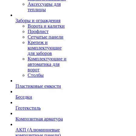
Аксессуары для
теплицы
Заборы и ограждения
Ворота и калитки
Профлист
Сетчатые панели
Крепеж и
комплектующие
для заборов
Комплектующие и
автоматика для
ворот
Столбы
Пластиковые емкости
Беседки
Геотекстиль
Композитная арматура
АКП (Алюминиевые
композитные панели)