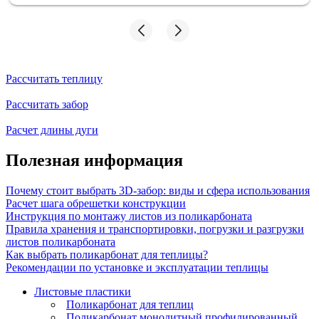
Формика - успехов и процветания!
Рассчитать теплицу
Рассчитать забор
Расчет длины дуги
Полезная информация
Почему стоит выбрать 3D-забор: виды и сфера использования
Расчет шага обрешетки конструкции
Инструкция по монтажу листов из поликарбоната
Правила хранения и транспортировки, погрузки и разгрузки
листов поликарбоната
Как выбрать поликарбонат для теплицы?
Рекомендации по установке и эксплуатации теплицы
Листовые пластики
Поликарбонат для теплиц
Поликарбонат монолитный профилированный