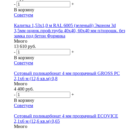
-
+
В корзину
Советуем
Калитка 1,53х1,0 м RAL 6005 (зеленый) Эконом 3d
3,5мм оцинк.проф.труба 40х40, 60х40 мм п/порошк. без
замка под бетон Формика
Много
13 610 руб.
-
+
В корзину
Советуем
Сотовый поликарбонат 4 мм прозрачный GROSS PC
2,1х6 м (12,6 кв.м) 0,8
Много
4 400 руб.
-
+
В корзину
Советуем
Сотовый поликарбонат 4 мм прозрачный ECOVICE
2,1х6 м (12,6 кв.м) 0,65
Много