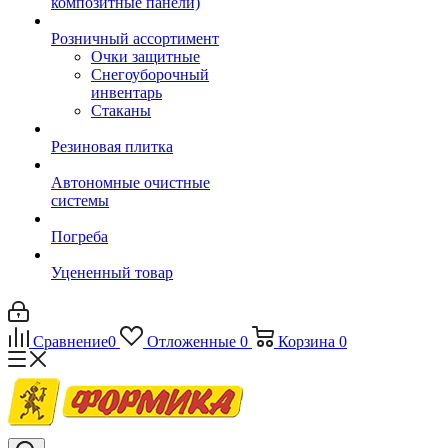
композитные панели)
Розничный ассортимент
Очки защитные
Снегоуборочный
инвентарь
Стаканы
Резиновая плитка
Автономные очистные
системы
Погреба
Уцененный товар
Сравнение
0
Отложенные
0
Корзина
0