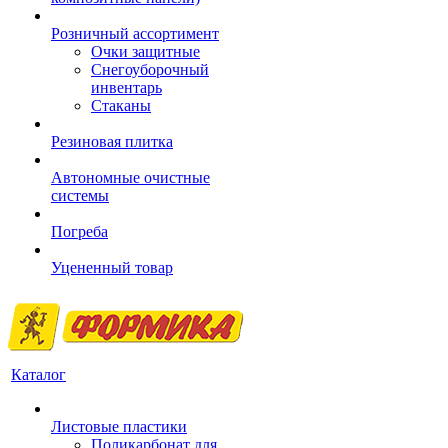
Розничный ассортимент
Очки защитные
Снегоуборочный
инвентарь
Стаканы
Резиновая плитка
Автономные очистные
системы
Погреба
Уцененный товар
Каталог
Листовые пластики
Поликарбонат для