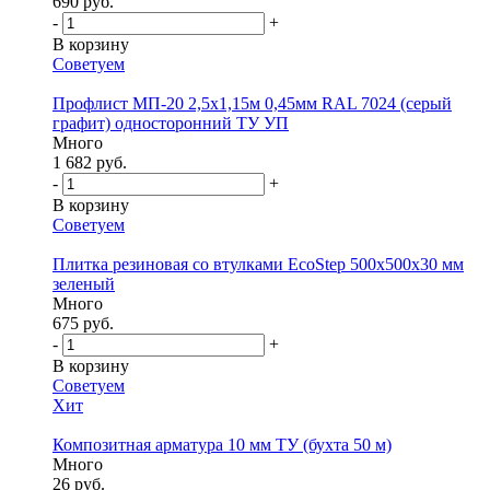
690 руб.
-
+
В корзину
Советуем
Профлист МП-20 2,5х1,15м 0,45мм RAL 7024 (серый
графит) односторонний ТУ УП
Много
1 682 руб.
-
+
В корзину
Советуем
Плитка резиновая со втулками EcoStep 500х500х30 мм
зеленый
Много
675 руб.
-
+
В корзину
Советуем
Хит
Композитная арматура 10 мм ТУ (бухта 50 м)
Много
26 руб.