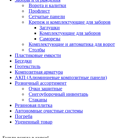
Ворота и калитки
Профлист
Сетчатые панели
Крепеж и комплектующие для заборов
Заглушки
Комплектующие для заборов
Саморезы
Комплектующие и автоматика для ворот
Столбы
Пластиковые емкости
Беседки
Геотекстиль
Композитная арматура
АКП (Алюминиевые композитные панели)
Розничный ассортимент
Очки защитные
Снегоуборочный инвентарь
Стаканы
Резиновая плитка
Автономные очистные системы
Погреба
Уцененный товар
Будьте всегда в курсе!