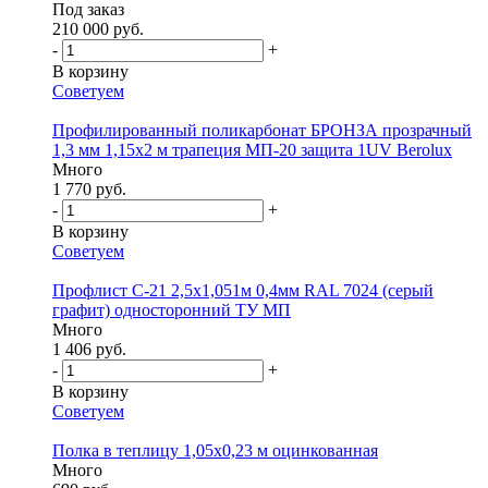
Под заказ
210 000 руб.
-
+
В корзину
Советуем
Профилированный поликарбонат БРОНЗА прозрачный
1,3 мм 1,15х2 м трапеция МП-20 защита 1UV Berolux
Много
1 770 руб.
-
+
В корзину
Советуем
Профлист С-21 2,5х1,051м 0,4мм RAL 7024 (серый
графит) односторонний ТУ МП
Много
1 406 руб.
-
+
В корзину
Советуем
Полка в теплицу 1,05х0,23 м оцинкованная
Много