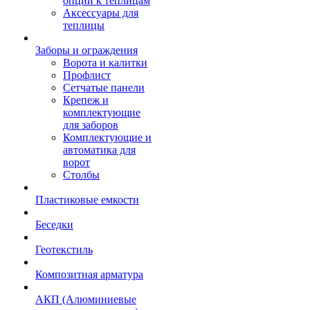
опции к теплицам
Аксессуары для
теплицы
Заборы и ограждения
Ворота и калитки
Профлист
Сетчатые панели
Крепеж и
комплектующие
для заборов
Комплектующие и
автоматика для
ворот
Столбы
Пластиковые емкости
Беседки
Геотекстиль
Композитная арматура
АКП (Алюминиевые