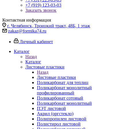
+7 (919) 123-03-03
Заказать звонок
Контактная информация
г. Челябинск, Троицкий тракт, 48Б, 1 этаж
zakaz@formika74.ru
Личный кабинет
Каталог
Назад
Каталог
Листовые пластики
Назад
Листовые пластики
Поликарбонат для теплиц
Поликарбонат монолитный
профилированный
Поликарбонат сотовый
Поликарбонат монолитный
ПЭТ листовой
Акрил (оргстекло)
Полипропилен листовой
Полистирол листовой