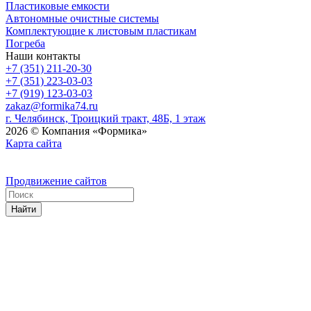
Пластиковые емкости
Автономные очистные системы
Комплектующие к листовым пластикам
Погреба
Наши контакты
+7 (351) 211-20-30
+7 (351) 223-03-03
+7 (919) 123-03-03
zakaz@formika74.ru
г. Челябинск, Троицкий тракт, 48Б, 1 этаж
2026 © Компания «Формика»
Карта сайта
Продвижение сайтов
Найти