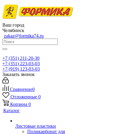
Ваш город
Челябинск
zakaz@formika74.ru
+7 (351) 211-20-30
+7 (351) 223-03-03
+7 (919) 123-03-03
Заказать звонок
Сравнение
0
Отложенные
0
Корзина
0
Каталог
Листовые пластики
Поликарбонат для