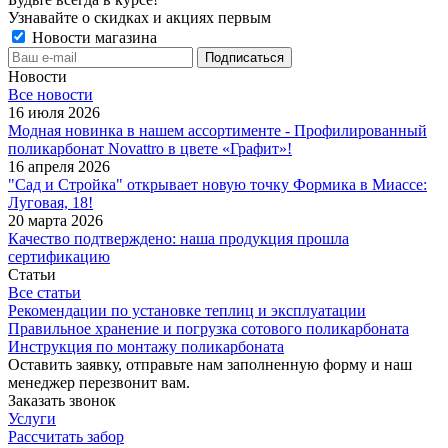
Узнавайте о скидках и акциях первым
Новости магазина
Новости
Все новости
16 июля 2026
Модная новинка в нашем ассортименте - Профилированный
поликарбонат Novattro в цвете «Графит»!
16 апреля 2026
"Сад и Стройка" открывает новую точку Формика в Миассе:
Луговая, 18!
20 марта 2026
Качество подтверждено: наша продукция прошла
сертификацию
Статьи
Все статьи
Рекомендации по установке теплиц и эксплуатации
Правильное хранение и погрузка сотового поликарбоната
Инструкция по монтажу поликарбоната
Оставить заявку, отправьте нам заполненную форму и наш
менеджер перезвонит вам.
Заказать звонок
Услуги
Рассчитать забор