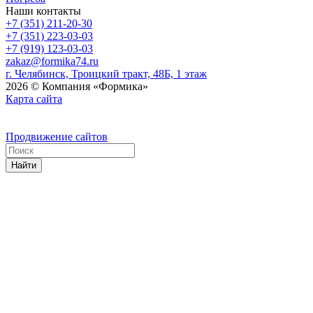
Наши контакты
+7 (351) 211-20-30
+7 (351) 223-03-03
+7 (919) 123-03-03
zakaz@formika74.ru
г. Челябинск, Троицкий тракт, 48Б, 1 этаж
2026 © Компания «Формика»
Карта сайта
Продвижение сайтов
Найти