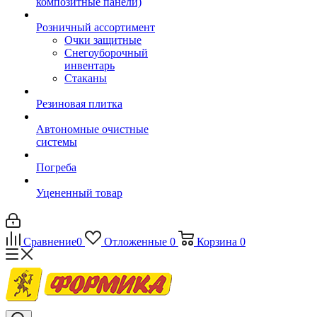
композитные панели)
Розничный ассортимент
Очки защитные
Снегоуборочный
инвентарь
Стаканы
Резиновая плитка
Автономные очистные
системы
Погреба
Уцененный товар
Сравнение
0
Отложенные
0
Корзина
0