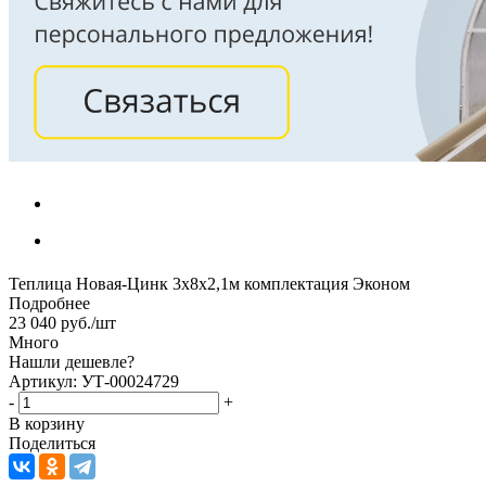
Теплица Новая-Цинк 3х8х2,1м комплектация Эконом
Подробнее
23 040
руб.
/шт
Много
Нашли дешевле?
Артикул: УТ-00024729
-
+
В корзину
Поделиться