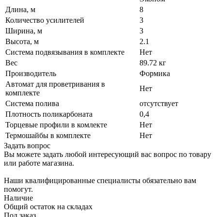
Длина, м
8
Количество усилителей
3
Ширина, м
3
Высота, м
2.1
Система подвязывания в комплекте
Нет
Вес
89.72 кг
Производитель
Формика
Автомат для проветривания в
Нет
комплекте
Система полива
отсутствует
Плотность поликарбоната
0,4
Торцевые профили в комлекте
Нет
Термошайбы в комплекте
Нет
Задать вопрос
Вы можете задать любой интересующий вас вопрос по товару
или работе магазина.
Наши квалифицированные специалисты обязательно вам
помогут.
Наличие
Общий остаток на складах
Под заказ