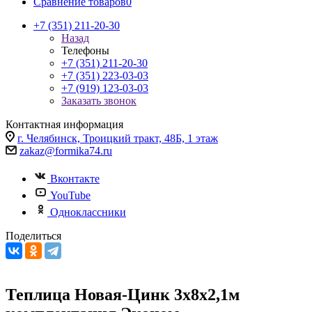
Сравнение товаров
0
+7 (351) 211-20-30
Назад
Телефоны
+7 (351) 211-20-30
+7 (351) 223-03-03
+7 (919) 123-03-03
Заказать звонок
Контактная информация
г. Челябинск, Троицкий тракт, 48Б, 1 этаж
zakaz@formika74.ru
Вконтакте
YouTube
Одноклассники
Поделиться
Теплица Новая-Цинк 3х8х2,1м