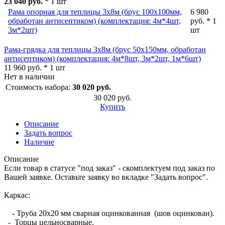
23 040 руб.
* 1 шт
Рама опорная для теплицы 3х8м (брус 100х100мм,
6 980
обработан антисептиком) (комплектация: 4м*4шт,
руб. * 1
3м*2шт)
шт
Рама-грядка для теплицы 3х8м (брус 50х150мм, обработан
антисептиком) (комплектация: 4м*8шт, 3м*2шт, 1м*6шт)
11 960 руб. * 1 шт
Нет в наличии
Стоимость набора:
30 020 руб.
30 020 руб.
Купить
Описание
Задать вопрос
Наличие
Описание
Если товар в статусе "под заказ" - скомплектуем под заказ по
Вашей заявке. Оставьте заявку во вкладке "Задать вопрос".
Каркас:
- Труба 20х20 мм сварная оцинкованная (шов оцинкован).
- Торцы цельносварные.