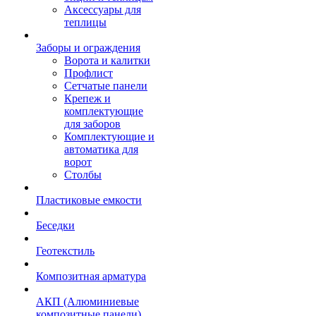
Аксессуары для
теплицы
Заборы и ограждения
Ворота и калитки
Профлист
Сетчатые панели
Крепеж и
комплектующие
для заборов
Комплектующие и
автоматика для
ворот
Столбы
Пластиковые емкости
Беседки
Геотекстиль
Композитная арматура
АКП (Алюминиевые
композитные панели)