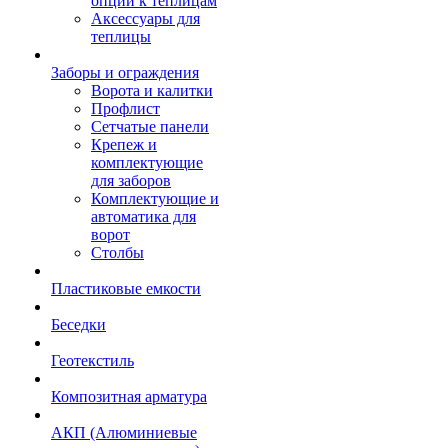
опции к теплицам
Аксессуары для
теплицы
Заборы и ограждения
Ворота и калитки
Профлист
Сетчатые панели
Крепеж и
комплектующие
для заборов
Комплектующие и
автоматика для
ворот
Столбы
Пластиковые емкости
Беседки
Геотекстиль
Композитная арматура
АКП (Алюминиевые