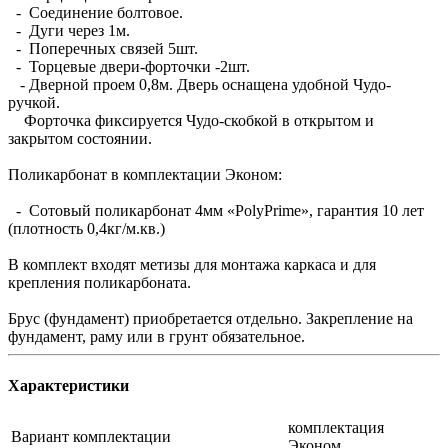
- Соединение болтовое.
- Дуги через 1м.
- Поперечных связей 5шт.
- Торцевые двери-форточки -2шт.
- Дверной проем 0,8м. Дверь оснащена удобной Чудо-
ручкой.
Форточка фиксируется Чудо-скобкой в открытом и
закрытом состоянии.
Поликарбонат в комплектации Эконом:
- Сотовый поликарбонат 4мм «PolyPrime», гарантия 10 лет
(плотность 0,4кг/м.кв.)
В комплект входят метизы для монтажа каркаса и для
крепления поликарбоната.
Брус (фундамент) приобретается отдельно. Закрепление на
фундамент, раму или в грунт обязательное.
Характеристики
комплектация
Вариант комплектации
Эконом