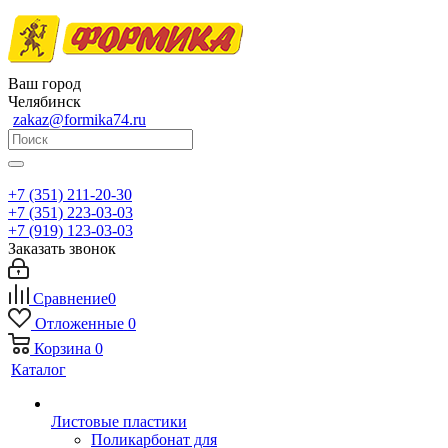
Ваш город
Челябинск
zakaz@formika74.ru
+7 (351) 211-20-30
+7 (351) 223-03-03
+7 (919) 123-03-03
Заказать звонок
Сравнение
0
Отложенные
0
Корзина
0
Каталог
Листовые пластики
Поликарбонат для