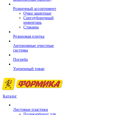
Розничный ассортимент
Очки защитные
Снегоуборочный
инвентарь
Стаканы
Резиновая плитка
Автономные очистные
системы
Погреба
Уцененный товар
Каталог
Листовые пластики
Поликарбонат для