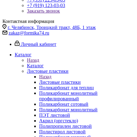
+7 (919) 123-03-03
Заказать звонок
Контактная информация
г. Челябинск, Троицкий тракт, 48Б, 1 этаж
zakaz@formika74.ru
Личный кабинет
Каталог
Назад
Каталог
Листовые пластики
Назад
Листовые пластики
Поликарбонат для теплиц
Поликарбонат монолитный
профилированный
Поликарбонат сотовый
Поликарбонат монолитный
ПЭТ листовой
Акрил (оргстекло)
Полипропилен листовой
Полистирол листовой