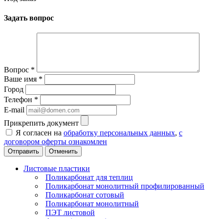
Задать вопрос
Вопрос
*
Ваше имя
*
Город
Телефон
*
E-mail
Прикрепить документ
Я согласен на
обработку персональных данных
,
с
договором оферты ознакомлен
Отменить
Листовые пластики
Поликарбонат для теплиц
Поликарбонат монолитный профилированный
Поликарбонат сотовый
Поликарбонат монолитный
ПЭТ листовой