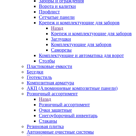
Заборы и ограждения
Ворота и калитки
Профлист
Сетчатые панели
Крепеж и комплектующие для заборов
Назад
Крепеж и комплектующие для заборов
Заглушки
Комплектующие для заборов
Саморезы
Комплектующие и автоматика для ворот
Столбы
Пластиковые емкости
Беседки
Геотекстиль
Композитная арматура
АКП (Алюминиевые композитные панели)
Розничный ассортимент
Назад
Розничный ассортимент
Очки защитные
Снегоуборочный инвентарь
Стаканы
Резиновая плитка
Автономные очистные системы