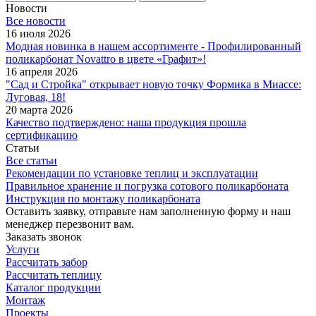
Новости
Все новости
16 июля 2026
Модная новинка в нашем ассортименте - Профилированный
поликарбонат Novattro в цвете «Графит»!
16 апреля 2026
"Сад и Стройка" открывает новую точку Формика в Миассе:
Луговая, 18!
20 марта 2026
Качество подтверждено: наша продукция прошла
сертификацию
Статьи
Все статьи
Рекомендации по установке теплиц и эксплуатации
Правильное хранение и погрузка сотового поликарбоната
Инструкция по монтажу поликарбоната
Оставить заявку, отправьте нам заполненную форму и наш
менеджер перезвонит вам.
Заказать звонок
Услуги
Рассчитать забор
Рассчитать теплицу
Каталог продукции
Монтаж
Проекты