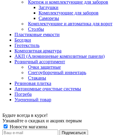
Крепеж и комплектующие для заборов
Заглушки
Комплектующие для заборов
Саморезы
Комплектующие и автоматика для ворот
Столбы
Пластиковые емкости
Беседки
Геотекстиль
Композитная арматура
АКП (Алюминиевые композитные панели)
Розничный ассортимент
Очки защитные
Снегоуборочный инвентарь
Стаканы
Резиновая плитка
Автономные очистные системы
Погреба
Уцененный товар
Будьте всегда в курсе!
Узнавайте о скидках и акциях первым
Новости магазина