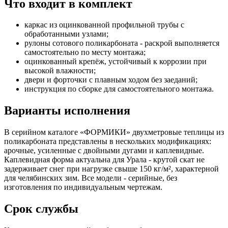
Что входит в комплект
каркас из оцинкованной профильной трубы с
обработанными узлами;
рулоны сотового поликарбоната - раскрой выполняется
самостоятельно по месту монтажа;
оцинкованный крепёж, устойчивый к коррозии при
высокой влажности;
двери и форточки с плавным ходом без заеданий;
инструкция по сборке для самостоятельного монтажа.
Варианты исполнения
В серийном каталоге «ФОРМИКИ» двухметровые теплицы из
поликарбоната представлены в нескольких модификациях:
арочные, усиленные с двойными дугами и каплевидные.
Каплевидная форма актуальна для Урала - крутой скат не
задерживает снег при нагрузке свыше 150 кг/м², характерной
для челябинских зим. Все модели - серийные, без
изготовления по индивидуальным чертежам.
Срок службы