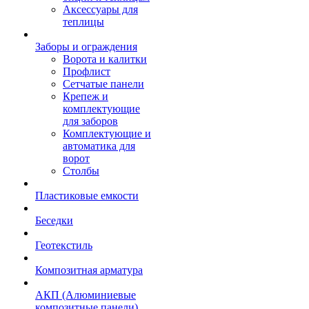
Аксессуары для
теплицы
Заборы и ограждения
Ворота и калитки
Профлист
Сетчатые панели
Крепеж и
комплектующие
для заборов
Комплектующие и
автоматика для
ворот
Столбы
Пластиковые емкости
Беседки
Геотекстиль
Композитная арматура
АКП (Алюминиевые
композитные панели)