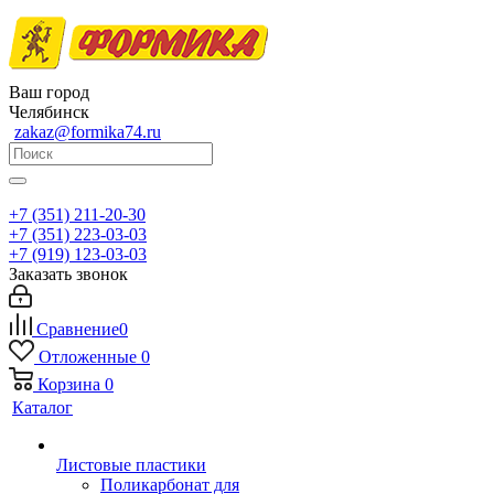
Ваш город
Челябинск
zakaz@formika74.ru
+7 (351) 211-20-30
+7 (351) 223-03-03
+7 (919) 123-03-03
Заказать звонок
Сравнение
0
Отложенные
0
Корзина
0
Каталог
Листовые пластики
Поликарбонат для