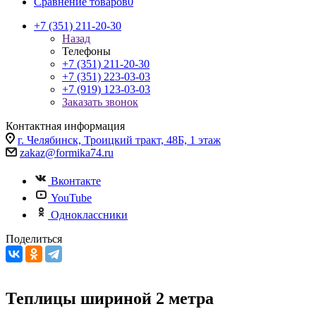
Сравнение товаров
0
+7 (351) 211-20-30
Назад
Телефоны
+7 (351) 211-20-30
+7 (351) 223-03-03
+7 (919) 123-03-03
Заказать звонок
Контактная информация
г. Челябинск, Троицкий тракт, 48Б, 1 этаж
zakaz@formika74.ru
Вконтакте
YouTube
Одноклассники
Поделиться
Теплицы шириной 2 метра