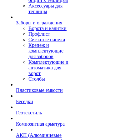
опции к теплицам
Аксессуары для
теплицы
Заборы и ограждения
Ворота и калитки
Профлист
Сетчатые панели
Крепеж и
комплектующие
для заборов
Комплектующие и
автоматика для
ворот
Столбы
Пластиковые емкости
Беседки
Геотекстиль
Композитная арматура
АКП (Алюминиевые