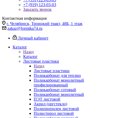
+7 (919) 123-03-03
Заказать звонок
Контактная информация
г. Челябинск, Троицкий тракт, 48Б, 1 этаж
zakaz@formika74.ru
Личный кабинет
Каталог
Назад
Каталог
Листовые пластики
Назад
Листовые пластики
Поликарбонат для теплиц
Поликарбонат монолитный
профилированный
Поликарбонат сотовый
Поликарбонат монолитный
ПЭТ листовой
Акрил (оргстекло)
Полипропилен листовой
Полистирол листовой