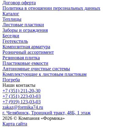
Договор оферта
Политика в отношении персональных данных
Каталог
Теплицы
Листовые пластики
Заборы и ограждения
Беседки
Геотекстиль
Композитная арматура
Розничный ассортимент
Резиновая плитка
Пластиковые емкости
Автономные очистные системы
Комплектующие к листовым пластикам
Погреба
Наши контакты
+7 (351) 211-20-30
+7 (351) 223-03-03
+7 (919) 123-03-03
zakaz@formika74.ru
г. Челябинск, Троицкий тракт, 48Б, 1 этаж
2026 © Компания «Формика»
Карта сайта