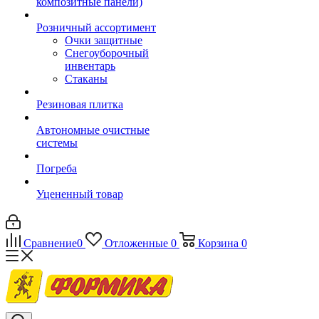
композитные панели)
Розничный ассортимент
Очки защитные
Снегоуборочный
инвентарь
Стаканы
Резиновая плитка
Автономные очистные
системы
Погреба
Уцененный товар
Сравнение
0
Отложенные
0
Корзина
0