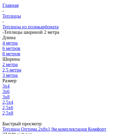
Главная
-
Теплицы
-
Теплицы из поликарбоната
-
Теплицы шириной 2 метра
Длина
4 метра
6 метров
8 метров
Ширина
2 метра
2,5 метра
3 метра
Размер
3x4
3x6
3x8
2,5x4
2,5x6
2,5x8
Быстрый просмотр
Теплица Оптима 2х8х1,9м комплектация Комфорт