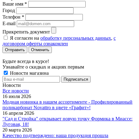
Ваше имя
*
Город
Телефон
*
E-mail
Прикрепить документ
Я согласен на
обработку персональных данных
,
с
договором оферты ознакомлен
Отменить
Будьте всегда в курсе!
Узнавайте о скидках и акциях первым
Новости магазина
Новости
Все новости
16 июля 2026
Модная новинка в нашем ассортименте - Профилированный
поликарбонат Novattro в цвете «Графит»!
16 апреля 2026
"Сад и Стройка" открывает новую точку Формика в Миассе:
Луговая, 18!
20 марта 2026
Качество подтверждено: наша продукция прошла