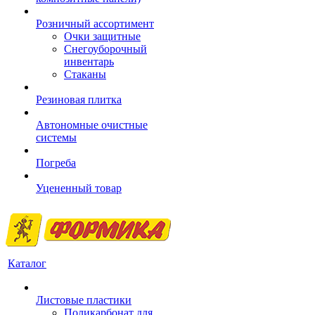
Розничный ассортимент
Очки защитные
Снегоуборочный
инвентарь
Стаканы
Резиновая плитка
Автономные очистные
системы
Погреба
Уцененный товар
Каталог
Листовые пластики
Поликарбонат для