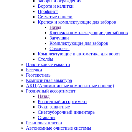
Заборы и ограждения
Ворота и калитки
Профлист
Сетчатые панели
Крепеж и комплектующие для заборов
Назад
Крепеж и комплектующие для заборов
Заглушки
Комплектующие для заборов
Саморезы
Комплектующие и автоматика для ворот
Столбы
Пластиковые емкости
Беседки
Геотекстиль
Композитная арматура
АКП (Алюминиевые композитные панели)
Розничный ассортимент
Назад
Розничный ассортимент
Очки защитные
Снегоуборочный инвентарь
Стаканы
Резиновая плитка
Автономные очистные системы