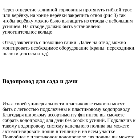
Через отверстие заливной горловины протянуть гибкий трос
или верёвку, на конце верёвки закрепить отвод (рис 3) так
чтобы верёвку можно было вытащить из отвода с небольшим
усилием. На отводе должно быть установлено
уплотнительное кольцо.
Отвод закрепить с помощью гайки. Далее на отвод можно
монтировать необходимое оборудование (краны, переходники,
шланги ,насосы и т.д).
Водопровод для сада и дачи
Из-за своей универсальности пластиковые емкости могут
быть с легкостью подключены к пластиковому водопроводу.
Благодаря широкому ассортименту фитингов вы сможете
собрать водопровод для дачи без особых усилий. Подключив к
такому водопроводу систему капельного полива вы можете
автоматизировать полив в теплице и на всем участке
Подробнее о пластиковом водопроводе для полива вы можете