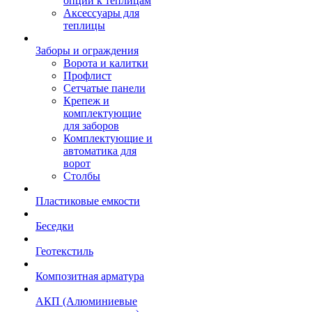
опции к теплицам
Аксессуары для
теплицы
Заборы и ограждения
Ворота и калитки
Профлист
Сетчатые панели
Крепеж и
комплектующие
для заборов
Комплектующие и
автоматика для
ворот
Столбы
Пластиковые емкости
Беседки
Геотекстиль
Композитная арматура
АКП (Алюминиевые