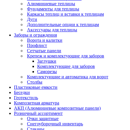
Алюминиевые теплицы
Фундаменты для теплицы
Каркасы теплиц и вставки к теплицам
Дуги
Дополнительные опции к теплицам
Аксессуары для теплицы
Заборы и ограждения
Ворота и калитки
Профлист
Сетчатые панели
Крепеж и комплектующие для заборов
Заглушки
Комплектующие для заборов
Саморезы
Комплектующие и автоматика для ворот
Столбы
Пластиковые емкости
Беседки
Геотекстиль
Композитная арматура
АКП (Алюминиевые композитные панели)
Розничный ассортимент
Очки защитные
Снегоуборочный инвентарь
Стаканы