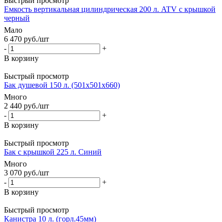
Быстрый просмотр
Емкость вертикальная цилиндрическая 200 л. ATV с крышкой
черный
Мало
6 470
руб.
/шт
-
+
В корзину
Быстрый просмотр
Бак душевой 150 л. (501х501х660)
Много
2 440
руб.
/шт
-
+
В корзину
Быстрый просмотр
Бак с крышкой 225 л. Синий
Много
3 070
руб.
/шт
-
+
В корзину
Быстрый просмотр
Канистра 10 л. (горл.45мм)