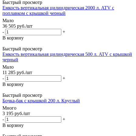
Быстрый просмотр
Емкость вертикальная цилиндрическая 2000 л. ATV с
поплавком с крышкой черный
Мало
36 505
руб.
/шт
-
+
В корзину
Быстрый просмотр
Емкость вертикальная цилиндрическая 500 л. ATV с крышкой
черный
Мало
11 285
руб.
/шт
-
+
В корзину
Быстрый просмотр
Бочка-бак с крышкой 200 л. Круглый
Много
3 195
руб.
/шт
-
+
В корзину