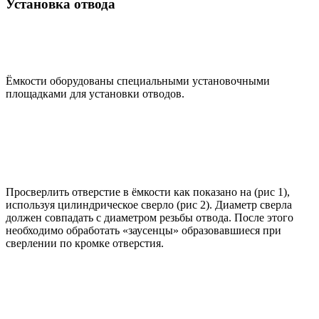
Установка отвода
Ёмкости оборудованы специальными установочными
площадками для установки отводов.
Просверлить отверстие в ёмкости как показано на (рис 1),
используя цилиндрическое сверло (рис 2). Диаметр сверла
должен совпадать с диаметром резьбы отвода. После этого
необходимо обработать «заусенцы» образовавшиеся при
сверлении по кромке отверстия.