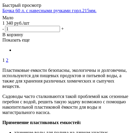
Быстрый просмотр
Бочка 60 л. с навесными ручками горл.215мм.
Мало
1 340
руб.
/шт
-
+
В корзину
Показать еще
1
2
Пластиковые емкости безопасны, экологичны и долговечны,
используются для пищевых продуктов и питьевой воды, а
также для хранения различных химических и сыпучих
веществ.
Садоводы часто сталкиваются такой проблемой как сезонные
перебои с водой, решить такую задачу возможно с помощью
накопительной пластиковой ёмкости для воды и
магистрального насоса.
Применение пластиковых емкостей:
хранение воды для полива на дачном участке;