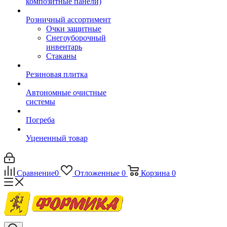
композитные панели)
Розничный ассортимент
Очки защитные
Снегоуборочный
инвентарь
Стаканы
Резиновая плитка
Автономные очистные
системы
Погреба
Уцененный товар
Сравнение
0
Отложенные
0
Корзина
0