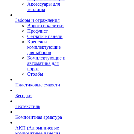
Аксессуары для
теплицы
Заборы и ограждения
Ворота и калитки
Профлист
Сетчатые панели
Крепеж и
комплектующие
для заборов
Комплектующие и
автоматика для
ворот
Столбы
Пластиковые емкости
Беседки
Геотекстиль
Композитная арматура
АКП (Алюминиевые
композитные панели)