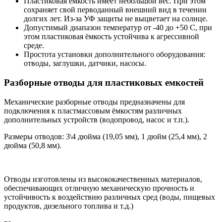
Пластиковая емкость имеет небольшой вес. При этом
сохраняет свой перводанный внешний вид в течении
долгих лет. Из-за УФ защиты не выцветает на солнце.
Допустимый диапазон температур от -40 до +50 С, при
этом пластиковая ёмкость устойчива к агрессивной
среде.
Простота установки дополнительного оборудования:
отводы, заглушки, датчики, насосы.
Разборные отводы для пластиковых емкостей
Механические разборные отводы предназначены для
подключения к пластмассовым ёмкостям различных
дополнительных устройств (водопровод, насос и т.п.).
Размеры отводов: 3\4 дюйма (19,05 мм), 1 дюйм (25,4 мм), 2
дюйма (50,8 мм).
Отводы изготовлены из высококачественных материалов,
обеспечивающих отличную механическую прочность и
устойчивость к воздействию различных сред (воды, пищевых
продуктов, дизельного топлива и т.д.)