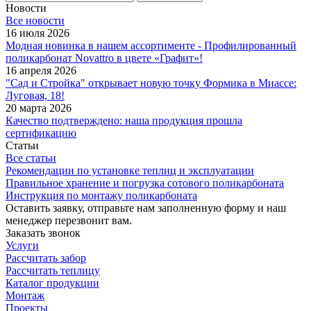
Новости
Все новости
16 июля 2026
Модная новинка в нашем ассортименте - Профилированный
поликарбонат Novattro в цвете «Графит»!
16 апреля 2026
"Сад и Стройка" открывает новую точку Формика в Миассе:
Луговая, 18!
20 марта 2026
Качество подтверждено: наша продукция прошла
сертификацию
Статьи
Все статьи
Рекомендации по установке теплиц и эксплуатации
Правильное хранение и погрузка сотового поликарбоната
Инструкция по монтажу поликарбоната
Оставить заявку, отправьте нам заполненную форму и наш
менеджер перезвонит вам.
Заказать звонок
Услуги
Рассчитать забор
Рассчитать теплицу
Каталог продукции
Монтаж
Проекты