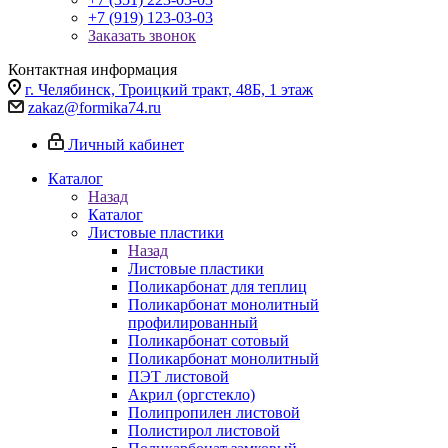
+7 (919) 123-03-03
Заказать звонок
Контактная информация
г. Челябинск, Троицкий тракт, 48Б, 1 этаж
zakaz@formika74.ru
Личный кабинет
Каталог
Назад
Каталог
Листовые пластики
Назад
Листовые пластики
Поликарбонат для теплиц
Поликарбонат монолитный
профилированный
Поликарбонат сотовый
Поликарбонат монолитный
ПЭТ листовой
Акрил (оргстекло)
Полипропилен листовой
Полистирол листовой