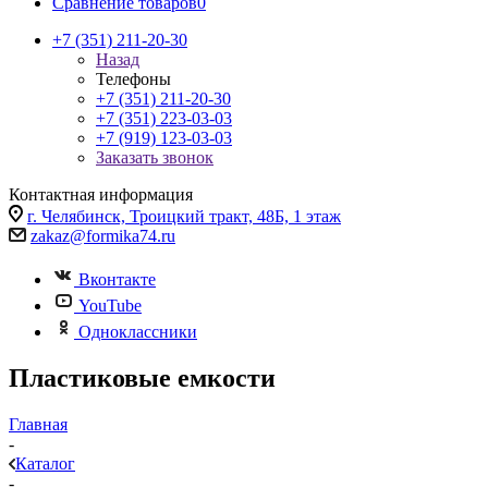
Сравнение товаров
0
+7 (351) 211-20-30
Назад
Телефоны
+7 (351) 211-20-30
+7 (351) 223-03-03
+7 (919) 123-03-03
Заказать звонок
Контактная информация
г. Челябинск, Троицкий тракт, 48Б, 1 этаж
zakaz@formika74.ru
Вконтакте
YouTube
Одноклассники
Пластиковые емкости
Главная
-
Каталог
-