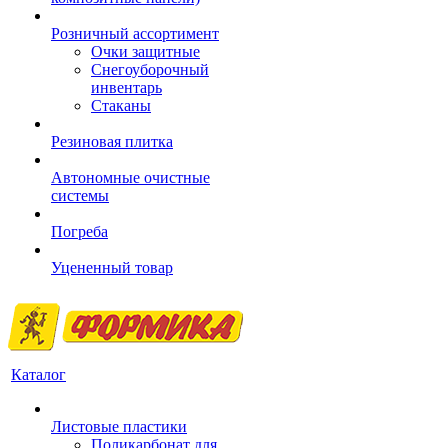
Розничный ассортимент
Очки защитные
Снегоуборочный
инвентарь
Стаканы
Резиновая плитка
Автономные очистные
системы
Погреба
Уцененный товар
Каталог
Листовые пластики
Поликарбонат для