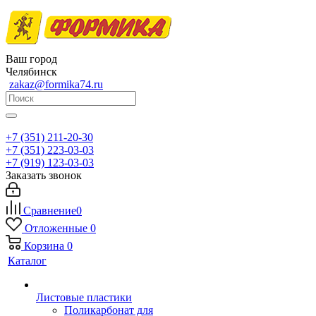
Ваш город
Челябинск
zakaz@formika74.ru
+7 (351) 211-20-30
+7 (351) 223-03-03
+7 (919) 123-03-03
Заказать звонок
Сравнение
0
Отложенные
0
Корзина
0
Каталог
Листовые пластики
Поликарбонат для