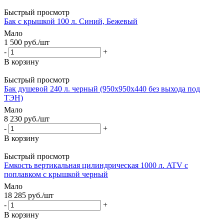
Быстрый просмотр
Бак с крышкой 100 л. Синий, Бежевый
Мало
1 500
руб.
/шт
-
+
В корзину
Быстрый просмотр
Бак душевой 240 л. черный (950х950х440 без выхода под
ТЭН)
Мало
8 230
руб.
/шт
-
+
В корзину
Быстрый просмотр
Емкость вертикальная цилиндрическая 1000 л. ATV с
поплавком с крышкой черный
Мало
18 285
руб.
/шт
-
+
В корзину