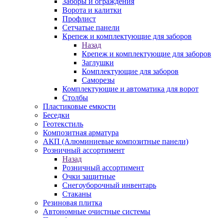
Заборы и ограждения
Ворота и калитки
Профлист
Сетчатые панели
Крепеж и комплектующие для заборов
Назад
Крепеж и комплектующие для заборов
Заглушки
Комплектующие для заборов
Саморезы
Комплектующие и автоматика для ворот
Столбы
Пластиковые емкости
Беседки
Геотекстиль
Композитная арматура
АКП (Алюминиевые композитные панели)
Розничный ассортимент
Назад
Розничный ассортимент
Очки защитные
Снегоуборочный инвентарь
Стаканы
Резиновая плитка
Автономные очистные системы