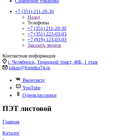
Сравнение товаров
0
+7 (351) 211-20-30
Назад
Телефоны
+7 (351) 211-20-30
+7 (351) 223-03-03
+7 (919) 123-03-03
Заказать звонок
Контактная информация
г. Челябинск, Троицкий тракт, 48Б, 1 этаж
zakaz@formika74.ru
Вконтакте
YouTube
Одноклассники
ПЭТ листовой
Главная
-
Каталог
-