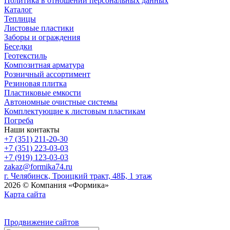
Политика в отношении персональных данных
Каталог
Теплицы
Листовые пластики
Заборы и ограждения
Беседки
Геотекстиль
Композитная арматура
Розничный ассортимент
Резиновая плитка
Пластиковые емкости
Автономные очистные системы
Комплектующие к листовым пластикам
Погреба
Наши контакты
+7 (351) 211-20-30
+7 (351) 223-03-03
+7 (919) 123-03-03
zakaz@formika74.ru
г. Челябинск, Троицкий тракт, 48Б, 1 этаж
2026 © Компания «Формика»
Карта сайта
Продвижение сайтов