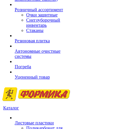
Розничный ассортимент
Очки защитные
Снегоуборочный
инвентарь
Стаканы
Резиновая плитка
Автономные очистные
системы
Погреба
Уцененный товар
Каталог
Листовые пластики
Поликарбонат для