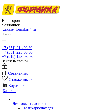
Ваш город
Челябинск
zakaz@formika74.ru
+7 (351) 211-20-30
+7 (351) 223-03-03
+7 (919) 123-03-03
Заказать звонок
Сравнение
0
Отложенные
0
Корзина
0
Каталог
Листовые пластики
Поликарбонат для