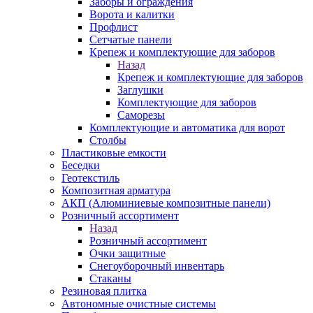
Заборы и ограждения
Ворота и калитки
Профлист
Сетчатые панели
Крепеж и комплектующие для заборов
Назад
Крепеж и комплектующие для заборов
Заглушки
Комплектующие для заборов
Саморезы
Комплектующие и автоматика для ворот
Столбы
Пластиковые емкости
Беседки
Геотекстиль
Композитная арматура
АКП (Алюминиевые композитные панели)
Розничный ассортимент
Назад
Розничный ассортимент
Очки защитные
Снегоуборочный инвентарь
Стаканы
Резиновая плитка
Автономные очистные системы