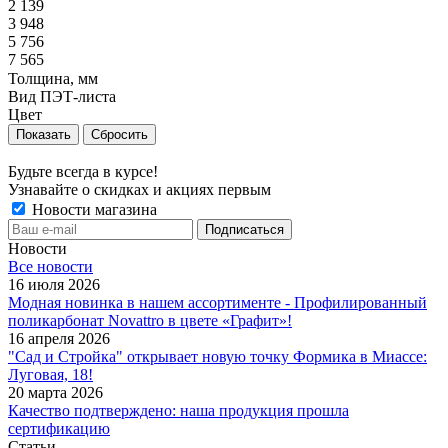
2 139
3 948
5 756
7 565
Толщина, мм
Вид ПЭТ-листа
Цвет
Сбросить
Будьте всегда в курсе!
Узнавайте о скидках и акциях первым
Новости магазина
Новости
Все новости
16 июля 2026
Модная новинка в нашем ассортименте - Профилированный
поликарбонат Novattro в цвете «Графит»!
16 апреля 2026
"Сад и Стройка" открывает новую точку Формика в Миассе:
Луговая, 18!
20 марта 2026
Качество подтверждено: наша продукция прошла
сертификацию
Статьи