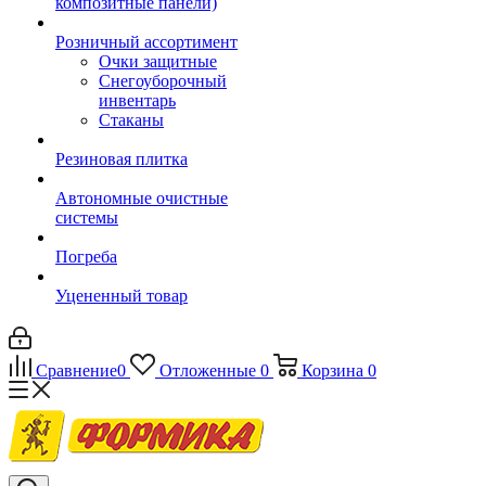
композитные панели)
Розничный ассортимент
Очки защитные
Снегоуборочный
инвентарь
Стаканы
Резиновая плитка
Автономные очистные
системы
Погреба
Уцененный товар
Сравнение
0
Отложенные
0
Корзина
0