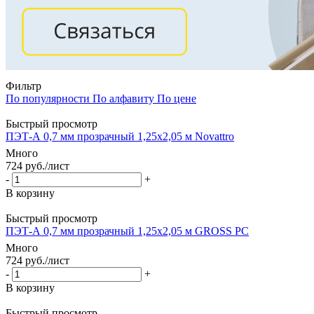
Фильтр
По популярности
По алфавиту
По цене
Быстрый просмотр
ПЭТ-А 0,7 мм прозрачный 1,25х2,05 м Novattro
Много
724
руб.
/лист
-
+
В корзину
Быстрый просмотр
ПЭТ-А 0,7 мм прозрачный 1,25х2,05 м GROSS PC
Много
724
руб.
/лист
-
+
В корзину
Быстрый просмотр