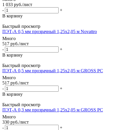
1 033
руб.
/лист
-
+
В корзину
Быстрый просмотр
ПЭТ-А 0,5 мм прозрачный 1,25х2,05 м Novattro
Много
517
руб.
/лист
-
+
В корзину
Быстрый просмотр
ПЭТ-А 0,5 мм прозрачный 1,25х2,05 м GROSS PC
Много
517
руб.
/лист
-
+
В корзину
Быстрый просмотр
ПЭТ-А 0,3 мм прозрачный 1,25х2,05 м GROSS PC
Много
330
руб.
/лист
-
+