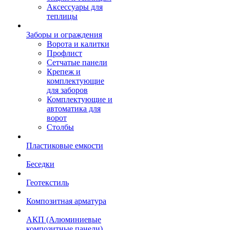
Аксессуары для
теплицы
Заборы и ограждения
Ворота и калитки
Профлист
Сетчатые панели
Крепеж и
комплектующие
для заборов
Комплектующие и
автоматика для
ворот
Столбы
Пластиковые емкости
Беседки
Геотекстиль
Композитная арматура
АКП (Алюминиевые
композитные панели)