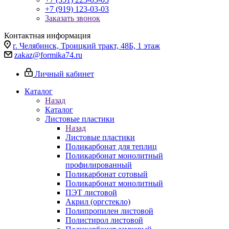
+7 (919) 123-03-03
Заказать звонок
Контактная информация
г. Челябинск, Троицкий тракт, 48Б, 1 этаж
zakaz@formika74.ru
Личный кабинет
Каталог
Назад
Каталог
Листовые пластики
Назад
Листовые пластики
Поликарбонат для теплиц
Поликарбонат монолитный
профилированный
Поликарбонат сотовый
Поликарбонат монолитный
ПЭТ листовой
Акрил (оргстекло)
Полипропилен листовой
Полистирол листовой