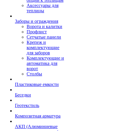
опции к теплицам
Аксессуары для
теплицы
Заборы и ограждения
Ворота и калитки
Профлист
Сетчатые панели
Крепеж и
комплектующие
для заборов
Комплектующие и
автоматика для
ворот
Столбы
Пластиковые емкости
Беседки
Геотекстиль
Композитная арматура
АКП (Алюминиевые