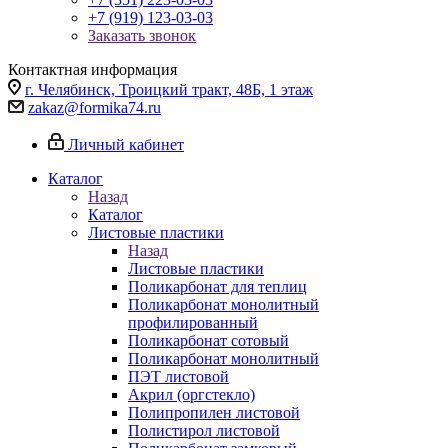
+7 (919) 123-03-03
Заказать звонок
Контактная информация
г. Челябинск, Троицкий тракт, 48Б, 1 этаж
zakaz@formika74.ru
Личный кабинет
Каталог
Назад
Каталог
Листовые пластики
Назад
Листовые пластики
Поликарбонат для теплиц
Поликарбонат монолитный
профилированный
Поликарбонат сотовый
Поликарбонат монолитный
ПЭТ листовой
Акрил (оргстекло)
Полипропилен листовой
Полистирол листовой