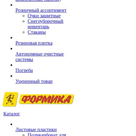
Розничный ассортимент
Очки защитные
Снегоуборочный
инвентарь
Стаканы
Резиновая плитка
Автономные очистные
системы
Погреба
Уцененный товар
Каталог
Листовые пластики
Поликарбонат для