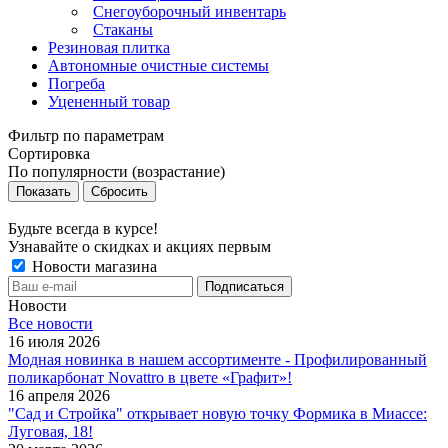
Снегоуборочный инвентарь
Стаканы
Резиновая плитка
Автономные очистные системы
Погреба
Уцененный товар
Фильтр по параметрам
Сортировка
По популярности (возрастание)
Сбросить
Будьте всегда в курсе!
Узнавайте о скидках и акциях первым
Новости магазина
Новости
Все новости
16 июля 2026
Модная новинка в нашем ассортименте - Профилированный
поликарбонат Novattro в цвете «Графит»!
16 апреля 2026
"Сад и Стройка" открывает новую точку Формика в Миассе:
Луговая, 18!