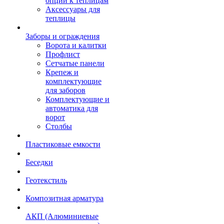
опции к теплицам
Аксессуары для
теплицы
Заборы и ограждения
Ворота и калитки
Профлист
Сетчатые панели
Крепеж и
комплектующие
для заборов
Комплектующие и
автоматика для
ворот
Столбы
Пластиковые емкости
Беседки
Геотекстиль
Композитная арматура
АКП (Алюминиевые