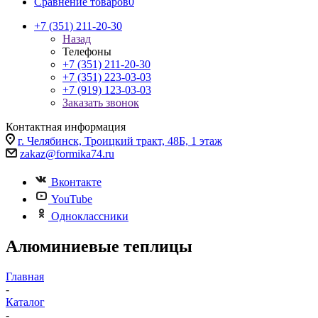
Сравнение товаров
0
+7 (351) 211-20-30
Назад
Телефоны
+7 (351) 211-20-30
+7 (351) 223-03-03
+7 (919) 123-03-03
Заказать звонок
Контактная информация
г. Челябинск, Троицкий тракт, 48Б, 1 этаж
zakaz@formika74.ru
Вконтакте
YouTube
Одноклассники
Алюминиевые теплицы
Главная
-
Каталог
-