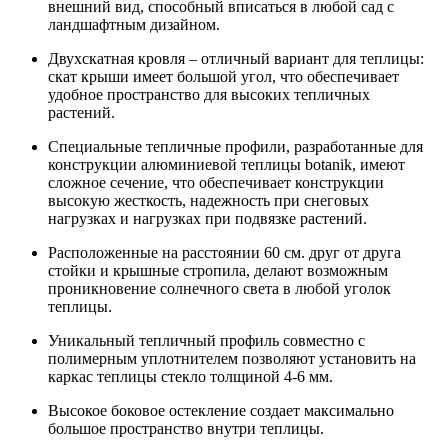
внешний вид, способный вписаться в любой сад с
ландшафтным дизайном.
Двухскатная кровля – отличный вариант для теплицы:
скат крыши имеет большой угол, что обеспечивает
удобное пространство для высоких тепличных
растений.
Специальные тепличные профили, разработанные для
конструкции алюминиевой теплицы botanik, имеют
сложное сечение, что обеспечивает конструкции
высокую жесткость, надежность при снеговых
нагрузках и нагрузках при подвязке растений.
Расположенные на расстоянии 60 см. друг от друга
стойки и крышные стропила, делают возможным
проникновение солнечного света в любой уголок
теплицы.
Уникальный тепличный профиль совместно с
полимерным уплотнителем позволяют установить на
каркас теплицы стекло толщиной 4-6 мм.
Высокое боковое остекление создает максимально
большое пространство внутри теплицы.