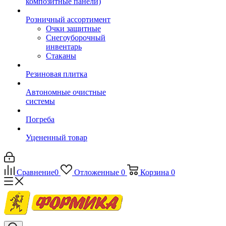
композитные панели)
Розничный ассортимент
Очки защитные
Снегоуборочный
инвентарь
Стаканы
Резиновая плитка
Автономные очистные
системы
Погреба
Уцененный товар
Сравнение
0
Отложенные
0
Корзина
0