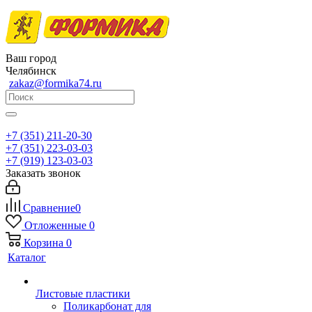
Ваш город
Челябинск
zakaz@formika74.ru
+7 (351) 211-20-30
+7 (351) 223-03-03
+7 (919) 123-03-03
Заказать звонок
Сравнение
0
Отложенные
0
Корзина
0
Каталог
Листовые пластики
Поликарбонат для