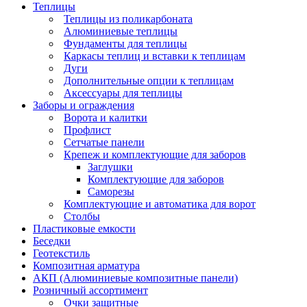
Теплицы
Теплицы из поликарбоната
Алюминиевые теплицы
Фундаменты для теплицы
Каркасы теплиц и вставки к теплицам
Дуги
Дополнительные опции к теплицам
Аксессуары для теплицы
Заборы и ограждения
Ворота и калитки
Профлист
Сетчатые панели
Крепеж и комплектующие для заборов
Заглушки
Комплектующие для заборов
Саморезы
Комплектующие и автоматика для ворот
Столбы
Пластиковые емкости
Беседки
Геотекстиль
Композитная арматура
АКП (Алюминиевые композитные панели)
Розничный ассортимент
Очки защитные