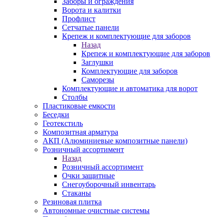
Заборы и ограждения
Ворота и калитки
Профлист
Сетчатые панели
Крепеж и комплектующие для заборов
Назад
Крепеж и комплектующие для заборов
Заглушки
Комплектующие для заборов
Саморезы
Комплектующие и автоматика для ворот
Столбы
Пластиковые емкости
Беседки
Геотекстиль
Композитная арматура
АКП (Алюминиевые композитные панели)
Розничный ассортимент
Назад
Розничный ассортимент
Очки защитные
Снегоуборочный инвентарь
Стаканы
Резиновая плитка
Автономные очистные системы