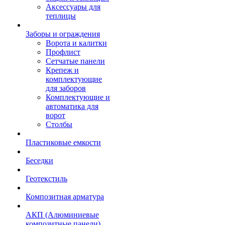
Аксессуары для
теплицы
Заборы и ограждения
Ворота и калитки
Профлист
Сетчатые панели
Крепеж и
комплектующие
для заборов
Комплектующие и
автоматика для
ворот
Столбы
Пластиковые емкости
Беседки
Геотекстиль
Композитная арматура
АКП (Алюминиевые
композитные панели)