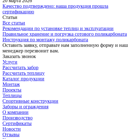
20 марта 2026
Качество подтверждено: наша продукция прошла
сертификацию
Статьи
Все статьи
Рекомендации по установке теплиц и эксплуатации
Правильное хранение и погрузка сотового поликарбоната
Инструкция по монтажу поликарбоната
Оставить заявку, отправьте нам заполненную форму и наш
менеджер перезвонит вам.
Заказать звонок
Услуги
Рассчитать забор
Рассчитать теплицу
Каталог продукции
Монтаж
Проекты
Теплицы
Спортивные конструкции
Заборы и ограждения
О компании
Производство
Сертификаты
Новости
Отзывы