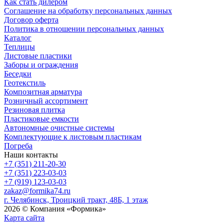
Как стать дилером
Соглашение на обработку персональных данных
Договор оферта
Политика в отношении персональных данных
Каталог
Теплицы
Листовые пластики
Заборы и ограждения
Беседки
Геотекстиль
Композитная арматура
Розничный ассортимент
Резиновая плитка
Пластиковые емкости
Автономные очистные системы
Комплектующие к листовым пластикам
Погреба
Наши контакты
+7 (351) 211-20-30
+7 (351) 223-03-03
+7 (919) 123-03-03
zakaz@formika74.ru
г. Челябинск, Троицкий тракт, 48Б, 1 этаж
2026 © Компания «Формика»
Карта сайта