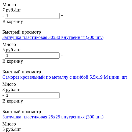
Много
7
руб.
/шт
-
+
В корзину
Быстрый просмотр
Заглушка пластиковая 30х30 внутренняя (200 шт.)
Много
5
руб.
/шт
-
+
В корзину
Быстрый просмотр
Саморез кровельный по металлу с шайбой 5,5x19 М цинк, шт
Много
3
руб.
/шт
-
+
В корзину
Быстрый просмотр
Заглушка пластиковая 25х25 внутренняя (300 шт.)
Много
5
руб.
/шт