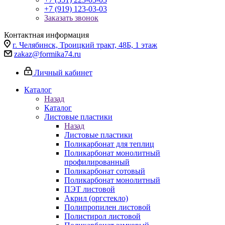
+7 (919) 123-03-03
Заказать звонок
Контактная информация
г. Челябинск, Троицкий тракт, 48Б, 1 этаж
zakaz@formika74.ru
Личный кабинет
Каталог
Назад
Каталог
Листовые пластики
Назад
Листовые пластики
Поликарбонат для теплиц
Поликарбонат монолитный
профилированный
Поликарбонат сотовый
Поликарбонат монолитный
ПЭТ листовой
Акрил (оргстекло)
Полипропилен листовой
Полистирол листовой