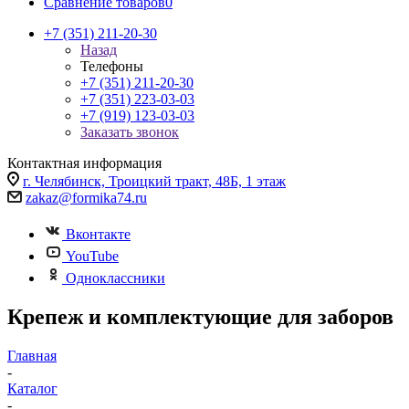
Сравнение товаров
0
+7 (351) 211-20-30
Назад
Телефоны
+7 (351) 211-20-30
+7 (351) 223-03-03
+7 (919) 123-03-03
Заказать звонок
Контактная информация
г. Челябинск, Троицкий тракт, 48Б, 1 этаж
zakaz@formika74.ru
Вконтакте
YouTube
Одноклассники
Крепеж и комплектующие для заборов
Главная
-
Каталог
-