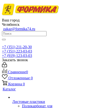
Ваш город
Челябинск
zakaz@formika74.ru
+7 (351) 211-20-30
+7 (351) 223-03-03
+7 (919) 123-03-03
Заказать звонок
Сравнение
0
Отложенные
0
Корзина
0
Каталог
Листовые пластики
Поликарбонат для