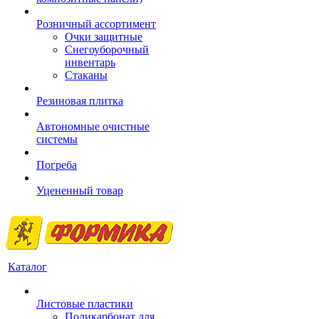
Розничный ассортимент
Очки защитные
Снегоуборочный
инвентарь
Стаканы
Резиновая плитка
Автономные очистные
системы
Погреба
Уцененный товар
Каталог
Листовые пластики
Поликарбонат для