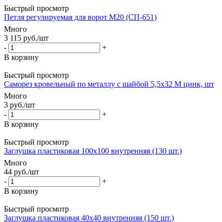
Быстрый просмотр
Петля регулируемая для ворот М20 (СП-651)
Много
3 115
руб.
/шт
-
+
В корзину
Быстрый просмотр
Саморез кровельный по металлу с шайбой 5,5x32 М цинк, шт
Много
3
руб.
/шт
-
+
В корзину
Быстрый просмотр
Заглушка пластиковая 100х100 внутренняя (130 шт.)
Много
44
руб.
/шт
-
+
В корзину
Быстрый просмотр
Заглушка пластиковая 40х40 внутренняя (150 шт.)