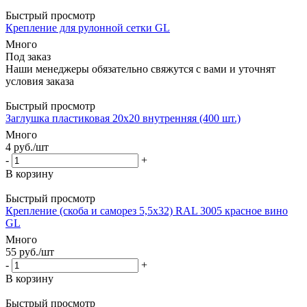
Быстрый просмотр
Крепление для рулонной сетки GL
Много
Под заказ
Наши менеджеры обязательно свяжутся с вами и уточнят
условия заказа
Быстрый просмотр
Заглушка пластиковая 20х20 внутренняя (400 шт.)
Много
4
руб.
/шт
-
+
В корзину
Быстрый просмотр
Крепление (скоба и саморез 5,5х32) RAL 3005 красное вино
GL
Много
55
руб.
/шт
-
+
В корзину
Быстрый просмотр