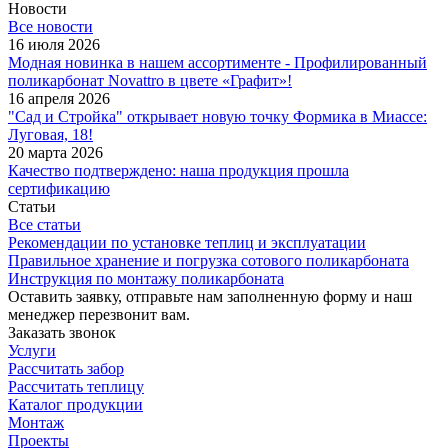
Новости
Все новости
16 июля 2026
Модная новинка в нашем ассортименте - Профилированный
поликарбонат Novattro в цвете «Графит»!
16 апреля 2026
"Сад и Стройка" открывает новую точку Формика в Миассе:
Луговая, 18!
20 марта 2026
Качество подтверждено: наша продукция прошла
сертификацию
Статьи
Все статьи
Рекомендации по установке теплиц и эксплуатации
Правильное хранение и погрузка сотового поликарбоната
Инструкция по монтажу поликарбоната
Оставить заявку, отправьте нам заполненную форму и наш
менеджер перезвонит вам.
Заказать звонок
Услуги
Рассчитать забор
Рассчитать теплицу
Каталог продукции
Монтаж
Проекты