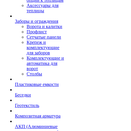
опции к теплицам
Аксессуары для
теплицы
Заборы и ограждения
Ворота и калитки
Профлист
Сетчатые панели
Крепеж и
комплектующие
для заборов
Комплектующие и
автоматика для
ворот
Столбы
Пластиковые емкости
Беседки
Геотекстиль
Композитная арматура
АКП (Алюминиевые