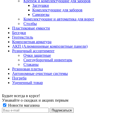
Крепеж и комплектующие для заборов
Заглушки
Комплектующие для заборов
Саморезы
Комплектующие и автоматика для ворот
Столбы
Пластиковые емкости
Беседки
Геотекстиль
Композитная арматура
АКП (Алюминиевые композитные панели)
Розничный ассортимент
Очки защитные
Снегоуборочный инвентарь
Стаканы
Резиновая плитка
Автономные очистные системы
Погреба
Уцененный товар
Будьте всегда в курсе!
Узнавайте о скидках и акциях первым
Новости магазина