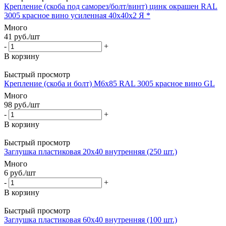
Крепление (скоба под саморез/болт/винт) цинк окрашен RAL
3005 красное вино усиленная 40х40х2 Я *
Много
41
руб.
/шт
-
+
В корзину
Быстрый просмотр
Крепление (скоба и болт) М6х85 RAL 3005 красное вино GL
Много
98
руб.
/шт
-
+
В корзину
Быстрый просмотр
Заглушка пластиковая 20х40 внутренняя (250 шт.)
Много
6
руб.
/шт
-
+
В корзину
Быстрый просмотр
Заглушка пластиковая 60х40 внутренняя (100 шт.)