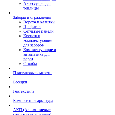
Аксессуары для
теплицы
Заборы и ограждения
Ворота и калитки
Профлист
Сетчатые панели
Крепеж и
комплектующие
для заборов
Комплектующие и
автоматика для
ворот
Столбы
Пластиковые емкости
Беседки
Геотекстиль
Композитная арматура
АКП (Алюминиевые
композитные панели)