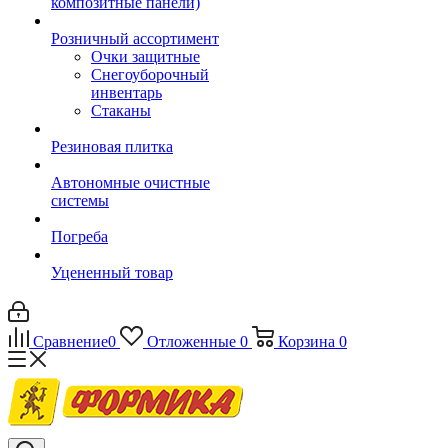
композитные панели)
Розничный ассортимент
Очки защитные
Снегоуборочный
инвентарь
Стаканы
Резиновая плитка
Автономные очистные
системы
Погреба
Уцененный товар
Сравнение
0
Отложенные
0
Корзина
0