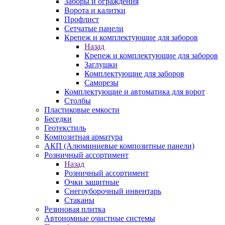
Заборы и ограждения
Ворота и калитки
Профлист
Сетчатые панели
Крепеж и комплектующие для заборов
Назад
Крепеж и комплектующие для заборов
Заглушки
Комплектующие для заборов
Саморезы
Комплектующие и автоматика для ворот
Столбы
Пластиковые емкости
Беседки
Геотекстиль
Композитная арматура
АКП (Алюминиевые композитные панели)
Розничный ассортимент
Назад
Розничный ассортимент
Очки защитные
Снегоуборочный инвентарь
Стаканы
Резиновая плитка
Автономные очистные системы