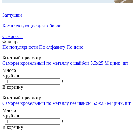
Заглушки
Комплектующие для заборов
Саморезы
Фильтр
По популярности
По алфавиту
По цене
Быстрый просмотр
Саморез кровельный по металлу с шайбой 5,5x25 М цинк, шт
Много
3
руб.
/шт
-
+
В корзину
Быстрый просмотр
Саморез кровельный по металлу без шайбы 5,5x25 М цинк, шт
Много
3
руб.
/шт
-
+
В корзину