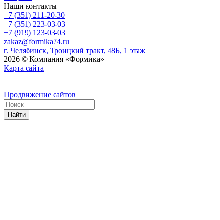
Наши контакты
+7 (351) 211-20-30
+7 (351) 223-03-03
+7 (919) 123-03-03
zakaz@formika74.ru
г. Челябинск, Троицкий тракт, 48Б, 1 этаж
2026 © Компания «Формика»
Карта сайта
Продвижение сайтов
Найти