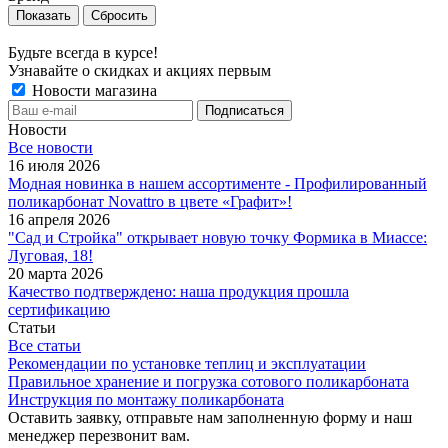
Сбросить
Будьте всегда в курсе!
Узнавайте о скидках и акциях первым
Новости магазина
Новости
Все новости
16 июля 2026
Модная новинка в нашем ассортименте - Профилированный
поликарбонат Novattro в цвете «Графит»!
16 апреля 2026
"Сад и Стройка" открывает новую точку Формика в Миассе:
Луговая, 18!
20 марта 2026
Качество подтверждено: наша продукция прошла
сертификацию
Статьи
Все статьи
Рекомендации по установке теплиц и эксплуатации
Правильное хранение и погрузка сотового поликарбоната
Инструкция по монтажу поликарбоната
Оставить заявку, отправьте нам заполненную форму и наш
менеджер перезвонит вам.