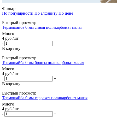
Фильтр
По популярности
По алфавиту
По цене
Быстрый просмотр
Термошайба 0 мм синяя поликарбонат малая
Много
4
руб.
/шт
-
+
В корзину
Быстрый просмотр
Термошайба 0 мм бронза поликарбонат малая
Много
4
руб.
/шт
-
+
В корзину
Быстрый просмотр
Термошайба 0 мм терракот поликарбонат малая
Много
4
руб.
/шт
-
+