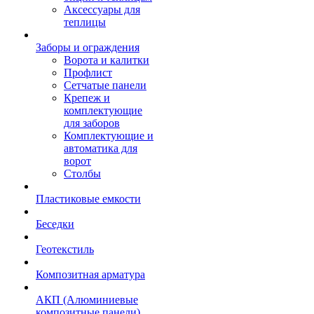
Аксессуары для
теплицы
Заборы и ограждения
Ворота и калитки
Профлист
Сетчатые панели
Крепеж и
комплектующие
для заборов
Комплектующие и
автоматика для
ворот
Столбы
Пластиковые емкости
Беседки
Геотекстиль
Композитная арматура
АКП (Алюминиевые
композитные панели)