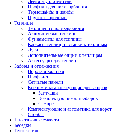
Лента и уплотнители
Профили для поликарбоната
Термошайбы и шайбы
Пруток сварочный
Теплицы
Теплицы из поликарбоната
Алюминиевые теплицы
Фундаменты для теплицы
Каркасы теплиц и вставки к теплицам
Дуги
Дополнительные опции к теплицам
Аксессуары для теплицы
Заборы и ограждения
Ворота и калитки
Профлист
Сетчатые панели
Крепеж и комплектующие для заборов
Заглушки
Комплектующие для заборов
Саморезы
Комплектующие и автоматика для ворот
Столбы
Пластиковые емкости
Беседки
Геотекстиль