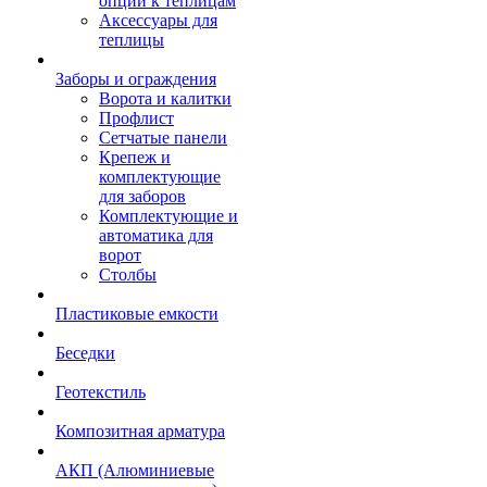
опции к теплицам
Аксессуары для
теплицы
Заборы и ограждения
Ворота и калитки
Профлист
Сетчатые панели
Крепеж и
комплектующие
для заборов
Комплектующие и
автоматика для
ворот
Столбы
Пластиковые емкости
Беседки
Геотекстиль
Композитная арматура
АКП (Алюминиевые