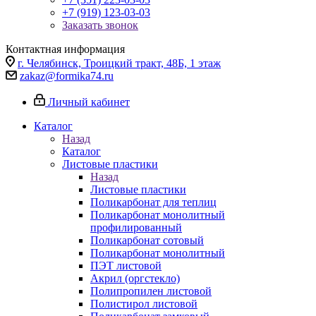
+7 (919) 123-03-03
Заказать звонок
Контактная информация
г. Челябинск, Троицкий тракт, 48Б, 1 этаж
zakaz@formika74.ru
Личный кабинет
Каталог
Назад
Каталог
Листовые пластики
Назад
Листовые пластики
Поликарбонат для теплиц
Поликарбонат монолитный
профилированный
Поликарбонат сотовый
Поликарбонат монолитный
ПЭТ листовой
Акрил (оргстекло)
Полипропилен листовой
Полистирол листовой