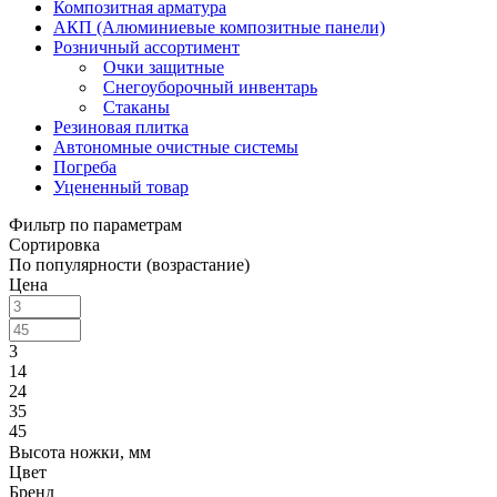
Композитная арматура
АКП (Алюминиевые композитные панели)
Розничный ассортимент
Очки защитные
Снегоуборочный инвентарь
Стаканы
Резиновая плитка
Автономные очистные системы
Погреба
Уцененный товар
Фильтр по параметрам
Сортировка
По популярности (возрастание)
Цена
3
14
24
35
45
Высота ножки, мм
Цвет
Бренд