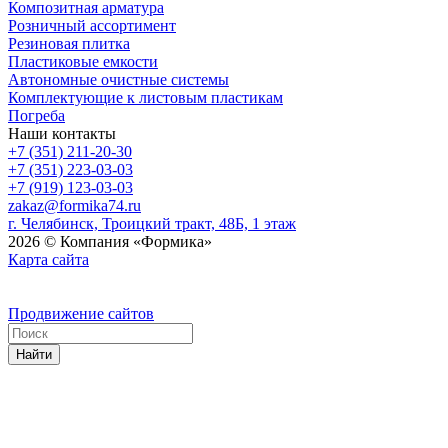
Композитная арматура
Розничный ассортимент
Резиновая плитка
Пластиковые емкости
Автономные очистные системы
Комплектующие к листовым пластикам
Погреба
Наши контакты
+7 (351) 211-20-30
+7 (351) 223-03-03
+7 (919) 123-03-03
zakaz@formika74.ru
г. Челябинск, Троицкий тракт, 48Б, 1 этаж
2026 © Компания «Формика»
Карта сайта
Продвижение сайтов
Найти