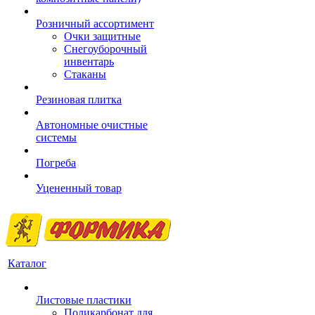
Розничный ассортимент
Очки защитные
Снегоуборочный
инвентарь
Стаканы
Резиновая плитка
Автономные очистные
системы
Погреба
Уцененный товар
Каталог
Листовые пластики
Поликарбонат для