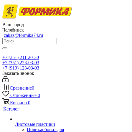
Ваш город
Челябинск
zakaz@formika74.ru
+7 (351) 211-20-30
+7 (351) 223-03-03
+7 (919) 123-03-03
Заказать звонок
Сравнение
0
Отложенные
0
Корзина
0
Каталог
Листовые пластики
Поликарбонат для