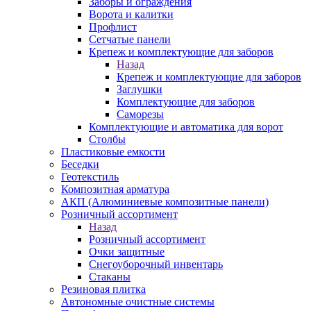
Заборы и ограждения
Ворота и калитки
Профлист
Сетчатые панели
Крепеж и комплектующие для заборов
Назад
Крепеж и комплектующие для заборов
Заглушки
Комплектующие для заборов
Саморезы
Комплектующие и автоматика для ворот
Столбы
Пластиковые емкости
Беседки
Геотекстиль
Композитная арматура
АКП (Алюминиевые композитные панели)
Розничный ассортимент
Назад
Розничный ассортимент
Очки защитные
Снегоуборочный инвентарь
Стаканы
Резиновая плитка
Автономные очистные системы