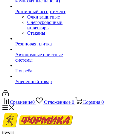
композитные панели)
Розничный ассортимент
Очки защитные
Снегоуборочный
инвентарь
Стаканы
Резиновая плитка
Автономные очистные
системы
Погреба
Уцененный товар
Сравнение
0
Отложенные
0
Корзина
0