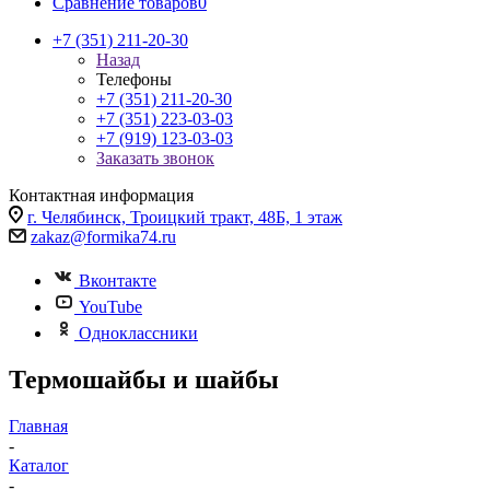
Сравнение товаров
0
+7 (351) 211-20-30
Назад
Телефоны
+7 (351) 211-20-30
+7 (351) 223-03-03
+7 (919) 123-03-03
Заказать звонок
Контактная информация
г. Челябинск, Троицкий тракт, 48Б, 1 этаж
zakaz@formika74.ru
Вконтакте
YouTube
Одноклассники
Термошайбы и шайбы
Главная
-
Каталог
-