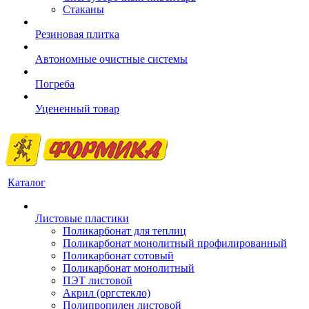
Стаканы
Резиновая плитка
Автономные очистные системы
Погреба
Уцененный товар
Каталог
Листовые пластики
Поликарбонат для теплиц
Поликарбонат монолитный профилированный
Поликарбонат сотовый
Поликарбонат монолитный
ПЭТ листовой
Акрил (оргстекло)
Полипропилен листовой