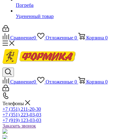
Погреба
Уцененный товар
Сравнение
0
Отложенные
0
Корзина
0
Сравнение
0
Отложенные
0
Корзина
0
Телефоны
+7 (351) 211-20-30
+7 (351) 223-03-03
+7 (919) 123-03-03
Заказать звонок