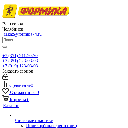
Ваш город
Челябинск
zakaz@formika74.ru
+7 (351) 211-20-30
+7 (351) 223-03-03
+7 (919) 123-03-03
Заказать звонок
Сравнение
0
Отложенные
0
Корзина
0
Каталог
Листовые пластики
Поликарбонат для теплиц