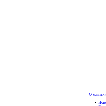
О компан
Нов