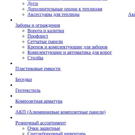
Дуги
Дополнительные опции к теплицам
Аксессуары для теплицы
Ак
Заборы и ограждения
Ворота и калитки
Профлист
Сетчатые панели
Крепеж и комплектующие для заборов
Комплектующие и автоматика для ворот
Столбы
Пластиковые емкости
Беседки
Геотекстиль
Композитная арматура
АКП (Алюминиевые композитные панели)
Розничный ассортимент
Очки защитные
Снегоуборочный инвентарь