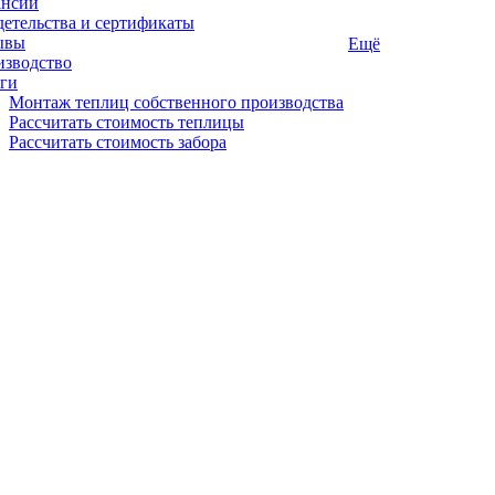
ансии
етельства и сертификаты
ывы
Ещё
изводство
ги
Монтаж теплиц собственного производства
Рассчитать стоимость теплицы
Рассчитать стоимость забора