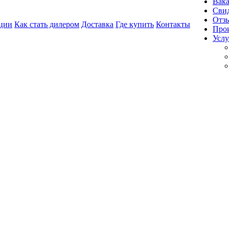
Вак
Свид
Отз
ции
Как стать дилером
Доставка
Где купить
Контакты
Про
Услу