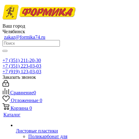
Ваш город
Челябинск
zakaz@formika74.ru
+7 (351) 211-20-30
+7 (351) 223-03-03
+7 (919) 123-03-03
Заказать звонок
Сравнение
0
Отложенные
0
Корзина
0
Каталог
Листовые пластики
Поликарбонат для