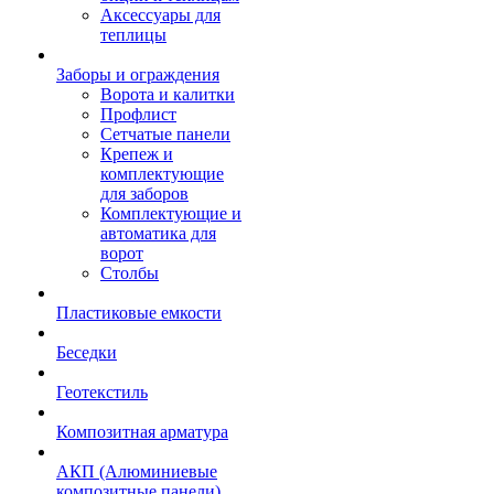
Аксессуары для
теплицы
Заборы и ограждения
Ворота и калитки
Профлист
Сетчатые панели
Крепеж и
комплектующие
для заборов
Комплектующие и
автоматика для
ворот
Столбы
Пластиковые емкости
Беседки
Геотекстиль
Композитная арматура
АКП (Алюминиевые
композитные панели)