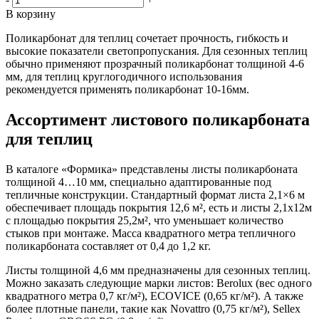
В корзину
Поликарбонат для теплиц сочетает прочность, гибкость и
высокие показатели светопропускания. Для сезонных теплиц
обычно применяют прозрачный поликарбонат толщиной 4-6
мм, для теплиц круглогодичного использования
рекомендуется применять поликарбонат 10-16мм.
Ассортимент листового поликарбоната
для теплиц
В каталоге «Формика» представлены листы поликарбоната
толщиной 4…10 мм, специально адаптированные под
тепличные конструкции. Стандартный формат листа 2,1×6 м
обеспечивает площадь покрытия 12,6 м², есть и листы 2,1х12м
с площадью покрытия 25,2м², что уменьшает количество
стыков при монтаже. Масса квадратного метра тепличного
поликарбоната составляет от 0,4 до 1,2 кг.
Листы толщиной 4,6 мм предназначены для сезонных теплиц.
Можно заказать следующие марки листов: Berolux (вес одного
квадратного метра 0,7 кг/м²), ECOVICE (0,65 кг/м²). А также
более плотные панели, такие как Novattro (0,75 кг/м²), Sellex