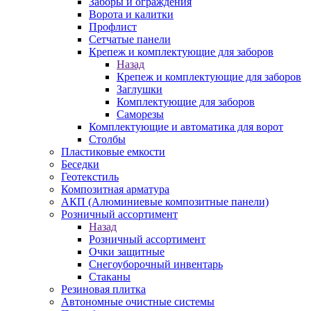
Заборы и ограждения
Ворота и калитки
Профлист
Сетчатые панели
Крепеж и комплектующие для заборов
Назад
Крепеж и комплектующие для заборов
Заглушки
Комплектующие для заборов
Саморезы
Комплектующие и автоматика для ворот
Столбы
Пластиковые емкости
Беседки
Геотекстиль
Композитная арматура
АКП (Алюминиевые композитные панели)
Розничный ассортимент
Назад
Розничный ассортимент
Очки защитные
Снегоуборочный инвентарь
Стаканы
Резиновая плитка
Автономные очистные системы