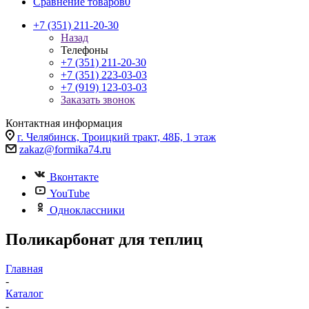
Сравнение товаров
0
+7 (351) 211-20-30
Назад
Телефоны
+7 (351) 211-20-30
+7 (351) 223-03-03
+7 (919) 123-03-03
Заказать звонок
Контактная информация
г. Челябинск, Троицкий тракт, 48Б, 1 этаж
zakaz@formika74.ru
Вконтакте
YouTube
Одноклассники
Поликарбонат для теплиц
Главная
-
Каталог
-