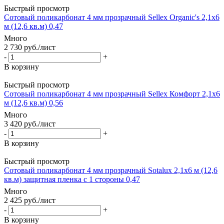
Быстрый просмотр
Сотовый поликарбонат 4 мм прозрачный Sellex Organic's 2,1х6
м (12,6 кв.м) 0,47
Много
2 730
руб.
/лист
-
+
В корзину
Быстрый просмотр
Сотовый поликарбонат 4 мм прозрачный Sellex Комфорт 2,1х6
м (12,6 кв.м) 0,56
Много
3 420
руб.
/лист
-
+
В корзину
Быстрый просмотр
Сотовый поликарбонат 4 мм прозрачный Sotalux 2,1х6 м (12,6
кв.м) защитная пленка с 1 стороны 0,47
Много
2 425
руб.
/лист
-
+
В корзину