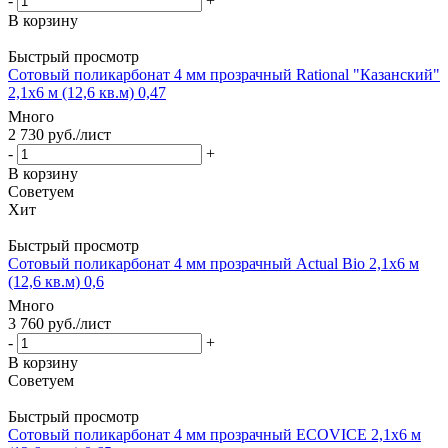
-
+
В корзину
Быстрый просмотр
Сотовый поликарбонат 4 мм прозрачный Rational "Казанский"
2,1х6 м (12,6 кв.м) 0,47
Много
2 730
руб.
/лист
-
+
В корзину
Советуем
Хит
Быстрый просмотр
Сотовый поликарбонат 4 мм прозрачный Actual Bio 2,1х6 м
(12,6 кв.м) 0,6
Много
3 760
руб.
/лист
-
+
В корзину
Советуем
Быстрый просмотр
Сотовый поликарбонат 4 мм прозрачный ECOVICE 2,1х6 м