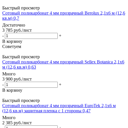
Быстрый просмотр
Сотовый поликарбонат 4 мм прозрачный Berolux 2,1х6 м (12,6
кв.м) 0,7
Достаточно
3 785
руб.
/лист
-
+
В корзину
Советуем
Быстрый просмотр
Сотовый поликарбонат 4 мм прозрачный Sellex Botanica 2,1х6
м (12,6 кв.м) 0,63
Много
3 900
руб.
/лист
-
+
В корзину
Быстрый просмотр
Сотовый поликарбонат 4 мм прозрачный EuroTek 2,1х6 м
(12,6 кв.м) защитная пленка с 1 стороны 0,47
Много
2 385
руб.
/лист