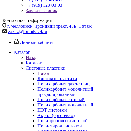
+7 (919) 123-03-03
Заказать звонок
Контактная информация
г. Челябинск, Троицкий тракт, 48Б, 1 этаж
zakaz@formika74.ru
Личный кабинет
Каталог
Назад
Каталог
Листовые пластики
Назад
Листовые пластики
Поликарбонат для теплиц
Поликарбонат монолитный
профилированный
Поликарбонат сотовый
Поликарбонат монолитный
ПЭТ листовой
Акрил (оргстекло)
Полипропилен листовой
Полистирол листовой