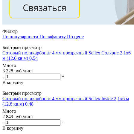
Фильтр
По популярности
По алфавиту
По цене
Быстрый просмотр
Сотовый поликарбонат 4 мм прозрачный Sellex Солярис 2,1х6
м (12,6 кв.м) 0,54
Много
3 228
руб.
/лист
-
+
В корзину
Быстрый просмотр
Сотовый поликарбонат 4 мм прозрачный Sellex Inside 2,1х6 м
(12,6 кв.м) 0,48
Много
2 849
руб.
/лист
-
+
В корзину