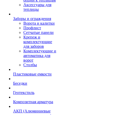
опции к теплицам
Аксессуары для
теплицы
Заборы и ограждения
Ворота и калитки
Профлист
Сетчатые панели
Крепеж и
комплектующие
для заборов
Комплектующие и
автоматика для
ворот
Столбы
Пластиковые емкости
Беседки
Геотекстиль
Композитная арматура
АКП (Алюминиевые