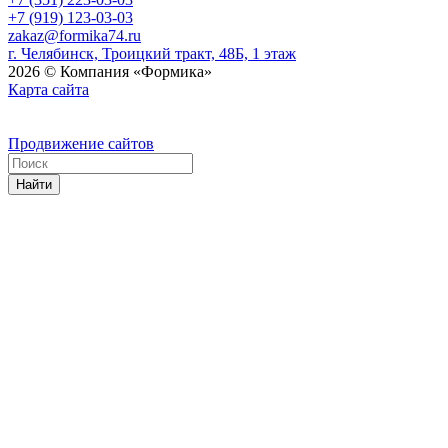
+7 (919) 123-03-03
zakaz@formika74.ru
г. Челябинск, Троицкий тракт, 48Б, 1 этаж
2026 © Компания «Формика»
Карта сайта
Продвижение сайтов
Найти