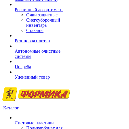
Розничный ассортимент
Очки защитные
Снегоуборочный
инвентарь
Стаканы
Резиновая плитка
Автономные очистные
системы
Погреба
Уцененный товар
Каталог
Листовые пластики
Поликарбонат для