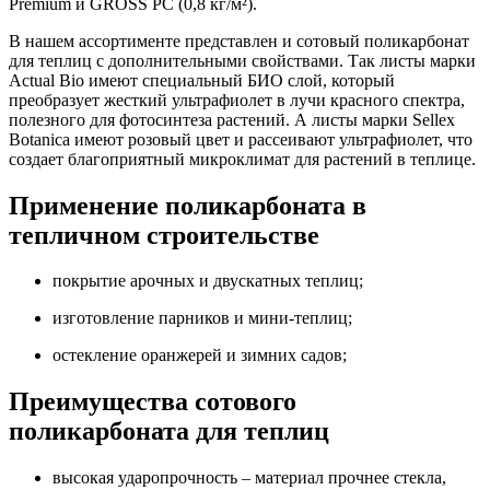
Premium и GROSS PC (0,8 кг/м²).
В нашем ассортименте представлен и сотовый поликарбонат
для теплиц с дополнительными свойствами. Так листы марки
Actual Bio имеют специальный БИО слой, который
преобразует жесткий ультрафиолет в лучи красного спектра,
полезного для фотосинтеза растений. А листы марки Sellex
Botanica имеют розовый цвет и рассеивают ультрафиолет, что
создает благоприятный микроклимат для растений в теплице.
Применение поликарбоната в
тепличном строительстве
покрытие арочных и двускатных теплиц;
изготовление парников и мини-теплиц;
остекление оранжерей и зимних садов;
Преимущества сотового
поликарбоната для теплиц
высокая ударопрочность – материал прочнее стекла,