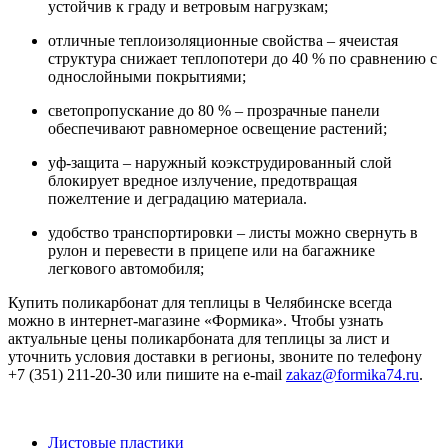
устойчив к граду и ветровым нагрузкам;
отличные теплоизоляционные свойства – ячеистая
структура снижает теплопотери до 40 % по сравнению с
однослойными покрытиями;
светопропускание до 80 % – прозрачные панели
обеспечивают равномерное освещение растений;
уф-защита – наружный коэкструдированный слой
блокирует вредное излучение, предотвращая
пожелтение и деградацию материала.
удобство транспортировки – листы можно свернуть в
рулон и перевести в прицепе или на багажнике
легкового автомобиля;
Купить поликарбонат для теплицы в Челябинске всегда
можно в интернет-магазине «Формика». Чтобы узнать
актуальные цены поликарбоната для теплицы за лист и
уточнить условия доставки в регионы, звоните по телефону
+7 (351) 211-20-30 или пишите на e-mail
zakaz@formika74.ru
.
Листовые пластики