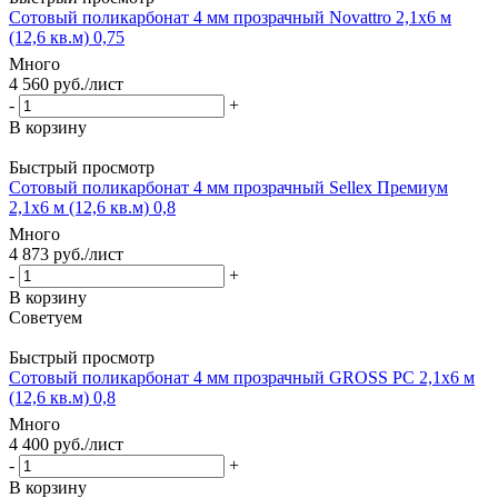
Сотовый поликарбонат 4 мм прозрачный Novattro 2,1х6 м
(12,6 кв.м) 0,75
Много
4 560
руб.
/лист
-
+
В корзину
Быстрый просмотр
Сотовый поликарбонат 4 мм прозрачный Sellex Премиум
2,1х6 м (12,6 кв.м) 0,8
Много
4 873
руб.
/лист
-
+
В корзину
Советуем
Быстрый просмотр
Сотовый поликарбонат 4 мм прозрачный GROSS PC 2,1х6 м
(12,6 кв.м) 0,8
Много
4 400
руб.
/лист
-
+
В корзину