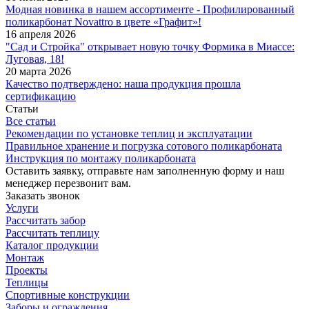
Модная новинка в нашем ассортименте - Профилированный
поликарбонат Novattro в цвете «Графит»!
16 апреля 2026
"Сад и Стройка" открывает новую точку Формика в Миассе:
Луговая, 18!
20 марта 2026
Качество подтверждено: наша продукция прошла
сертификацию
Статьи
Все статьи
Рекомендации по установке теплиц и эксплуатации
Правильное хранение и погрузка сотового поликарбоната
Инструкция по монтажу поликарбоната
Оставить заявку, отправьте нам заполненную форму и наш
менеджер перезвонит вам.
Заказать звонок
Услуги
Рассчитать забор
Рассчитать теплицу
Каталог продукции
Монтаж
Проекты
Теплицы
Спортивные конструкции
Заборы и ограждения