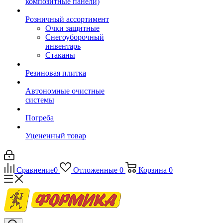
композитные панели)
Розничный ассортимент
Очки защитные
Снегоуборочный
инвентарь
Стаканы
Резиновая плитка
Автономные очистные
системы
Погреба
Уцененный товар
Сравнение
0
Отложенные
0
Корзина
0