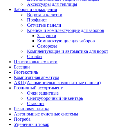
Аксессуары для теплицы
Заборы и ограждения
Ворота и калитки
Профлист
Сетчатые панели
Крепеж и комплектующие для заборов
Заглушки
Комплектующие для заборов
Саморезы
Комплектующие и автоматика для ворот
Столбы
Пластиковые емкости
Беседки
Геотекстиль
Композитная арматура
АКП (Алюминиевые композитные панели)
Розничный ассортимент
Очки защитные
Снегоуборочный инвентарь
Стаканы
Резиновая плитка
Автономные очистные системы
Погреба
Уцененный товар