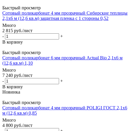
Быстрый просмотр
Сотовый поликарбонат 4 мм прозрачный Сибирские теплицы
2,1х6 м (12,6 кв.м) защитная пленка с 1 стороны 0,52
Много
2 815
руб.
/лист
-
+
В корзину
Быстрый просмотр
Сотовый поликарбонат 6 мм прозрачный Actual Bio 2,1х6 м
(12,6 кв.м) 1,10
Много
7 240
руб.
/лист
-
+
В корзину
Новинка
Быстрый просмотр
Сотовый поликарбонат 4 мм прозрачный POLIGI ГОСТ 2,1х6
м (12,6 кв.м) 0,85
Много
4 800
руб.
/лист
-
+