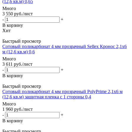
(12,6 кв.м) 0,65
Много
3 550
руб.
/лист
-
+
В корзину
Хит
Быстрый просмотр
Сотовый поликарбонат 4 мм прозрачный Sellex Кронос 2,1х6
м (12,6 кв.м) 0,6
Много
3 611
руб.
/лист
-
+
В корзину
Быстрый просмотр
Сотовый поликарбонат 4 мм прозрачный PolyPrime 2,1х6 м
(12,6 кв.м) защитная пленка с 1 стороны 0,4
Много
1 960
руб.
/лист
-
+
В корзину
Быстрый просмотр