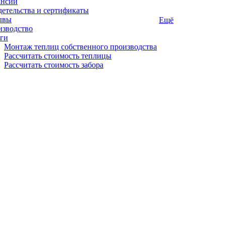
ансии
етельства и сертификаты
ывы
Ещё
изводство
ги
Монтаж теплиц собственного производства
Рассчитать стоимость теплицы
Рассчитать стоимость забора