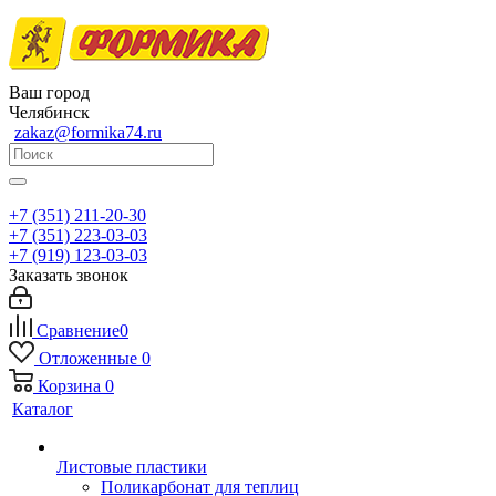
Ваш город
Челябинск
zakaz@formika74.ru
+7 (351) 211-20-30
+7 (351) 223-03-03
+7 (919) 123-03-03
Заказать звонок
Сравнение
0
Отложенные
0
Корзина
0
Каталог
Листовые пластики
Поликарбонат для теплиц