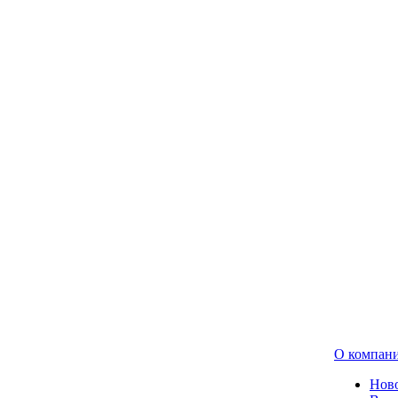
О компан
Нов