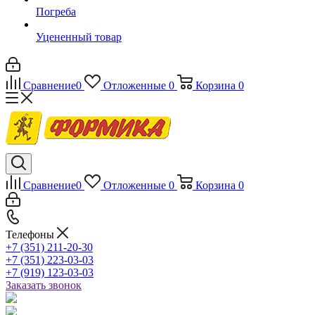
Погреба
Уцененный товар
Сравнение
0
Отложенные
0
Корзина
0
Сравнение
0
Отложенные
0
Корзина
0
Телефоны
+7 (351) 211-20-30
+7 (351) 223-03-03
+7 (919) 123-03-03
Заказать звонок