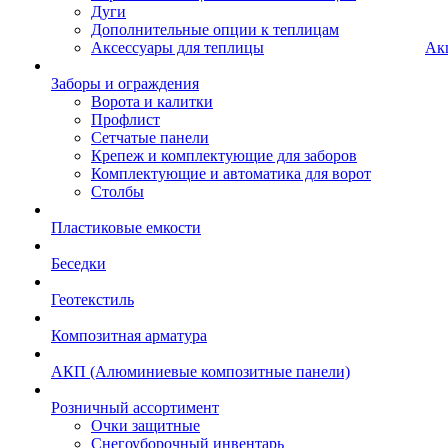
Дуги
Дополнительные опции к теплицам
Аксессуары для теплицы
Ак
Заборы и ограждения
Ворота и калитки
Профлист
Сетчатые панели
Крепеж и комплектующие для заборов
Комплектующие и автоматика для ворот
Столбы
Пластиковые емкости
Беседки
Геотекстиль
Композитная арматура
АКП (Алюминиевые композитные панели)
Розничный ассортимент
Очки защитные
Снегоуборочный инвентарь