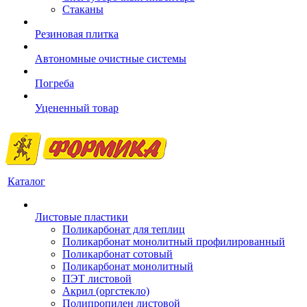
Стаканы
Резиновая плитка
Автономные очистные системы
Погреба
Уцененный товар
Каталог
Листовые пластики
Поликарбонат для теплиц
Поликарбонат монолитный профилированный
Поликарбонат сотовый
Поликарбонат монолитный
ПЭТ листовой
Акрил (оргстекло)
Полипропилен листовой