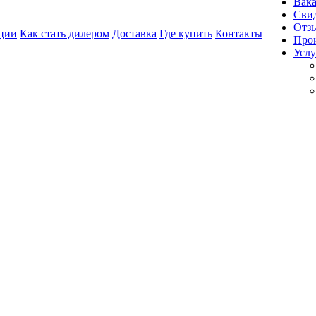
Вак
Свид
Отз
ции
Как стать дилером
Доставка
Где купить
Контакты
Про
Услу