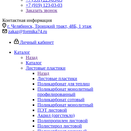
+7 (919) 123-03-03
Заказать звонок
Контактная информация
г. Челябинск, Троицкий тракт, 48Б, 1 этаж
zakaz@formika74.ru
Личный кабинет
Каталог
Назад
Каталог
Листовые пластики
Назад
Листовые пластики
Поликарбонат для теплиц
Поликарбонат монолитный
профилированный
Поликарбонат сотовый
Поликарбонат монолитный
ПЭТ листовой
Акрил (оргстекло)
Полипропилен листовой
Полистирол листовой