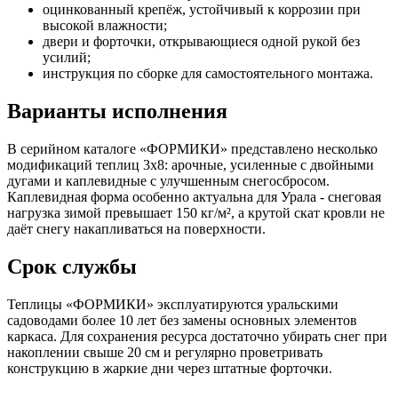
оцинкованный крепёж, устойчивый к коррозии при
высокой влажности;
двери и форточки, открывающиеся одной рукой без
усилий;
инструкция по сборке для самостоятельного монтажа.
Варианты исполнения
В серийном каталоге «ФОРМИКИ» представлено несколько
модификаций теплиц 3х8: арочные, усиленные с двойными
дугами и каплевидные с улучшенным снегосбросом.
Каплевидная форма особенно актуальна для Урала - снеговая
нагрузка зимой превышает 150 кг/м², а крутой скат кровли не
даёт снегу накапливаться на поверхности.
Срок службы
Теплицы «ФОРМИКИ» эксплуатируются уральскими
садоводами более 10 лет без замены основных элементов
каркаса. Для сохранения ресурса достаточно убирать снег при
накоплении свыше 20 см и регулярно проветривать
конструкцию в жаркие дни через штатные форточки.