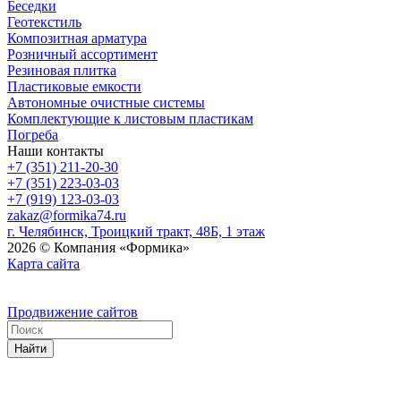
Беседки
Геотекстиль
Композитная арматура
Розничный ассортимент
Резиновая плитка
Пластиковые емкости
Автономные очистные системы
Комплектующие к листовым пластикам
Погреба
Наши контакты
+7 (351) 211-20-30
+7 (351) 223-03-03
+7 (919) 123-03-03
zakaz@formika74.ru
г. Челябинск, Троицкий тракт, 48Б, 1 этаж
2026 © Компания «Формика»
Карта сайта
Продвижение сайтов
Найти