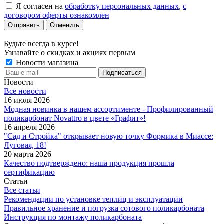
Я согласен на
обработку персональных данных
,
с
договором оферты ознакомлен
Отменить
Будьте всегда в курсе!
Узнавайте о скидках и акциях первым
Новости магазина
Новости
Все новости
16 июля 2026
Модная новинка в нашем ассортименте - Профилированный
поликарбонат Novattro в цвете «Графит»!
16 апреля 2026
"Сад и Стройка" открывает новую точку Формика в Миассе:
Луговая, 18!
20 марта 2026
Качество подтверждено: наша продукция прошла
сертификацию
Статьи
Все статьи
Рекомендации по установке теплиц и эксплуатации
Правильное хранение и погрузка сотового поликарбоната
Инструкция по монтажу поликарбоната