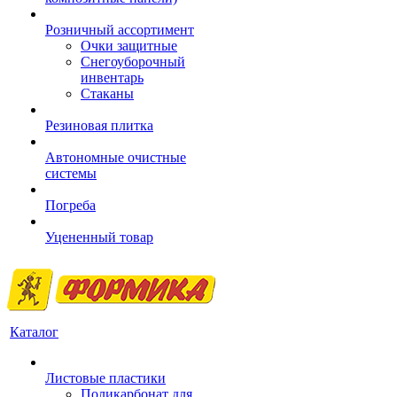
Розничный ассортимент
Очки защитные
Снегоуборочный
инвентарь
Стаканы
Резиновая плитка
Автономные очистные
системы
Погреба
Уцененный товар
Каталог
Листовые пластики
Поликарбонат для