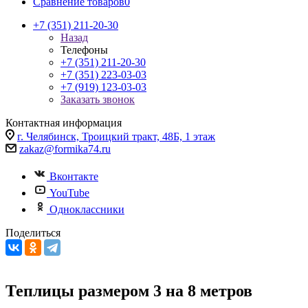
Сравнение товаров
0
+7 (351) 211-20-30
Назад
Телефоны
+7 (351) 211-20-30
+7 (351) 223-03-03
+7 (919) 123-03-03
Заказать звонок
Контактная информация
г. Челябинск, Троицкий тракт, 48Б, 1 этаж
zakaz@formika74.ru
Вконтакте
YouTube
Одноклассники
Поделиться
Теплицы размером 3 на 8 метров