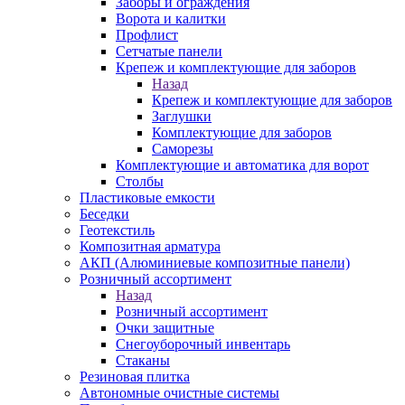
Заборы и ограждения
Ворота и калитки
Профлист
Сетчатые панели
Крепеж и комплектующие для заборов
Назад
Крепеж и комплектующие для заборов
Заглушки
Комплектующие для заборов
Саморезы
Комплектующие и автоматика для ворот
Столбы
Пластиковые емкости
Беседки
Геотекстиль
Композитная арматура
АКП (Алюминиевые композитные панели)
Розничный ассортимент
Назад
Розничный ассортимент
Очки защитные
Снегоуборочный инвентарь
Стаканы
Резиновая плитка
Автономные очистные системы