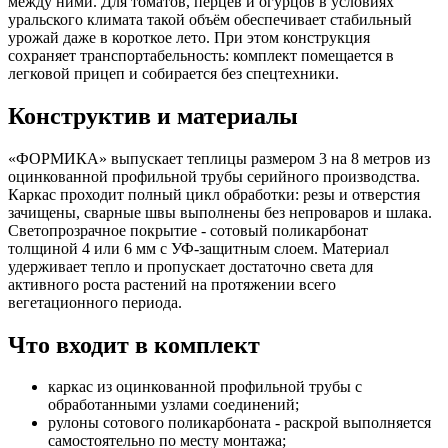
между ними. Для томатов, перцев и огурцов в условиях
уральского климата такой объём обеспечивает стабильный
урожай даже в короткое лето. При этом конструкция
сохраняет транспортабельность: комплект помещается в
легковой прицеп и собирается без спецтехники.
Конструктив и материалы
«ФОРМИКА» выпускает теплицы размером 3 на 8 метров из
оцинкованной профильной трубы серийного производства.
Каркас проходит полный цикл обработки: резы и отверстия
зачищены, сварные швы выполнены без непроваров и шлака.
Светопрозрачное покрытие - сотовый поликарбонат
толщиной 4 или 6 мм с УФ-защитным слоем. Материал
удерживает тепло и пропускает достаточно света для
активного роста растений на протяжении всего
вегетационного периода.
Что входит в комплект
каркас из оцинкованной профильной трубы с
обработанными узлами соединений;
рулоны сотового поликарбоната - раскрой выполняется
самостоятельно по месту монтажа;