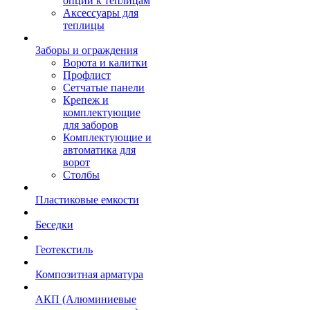
опции к теплицам
Аксессуары для
теплицы
Заборы и ограждения
Ворота и калитки
Профлист
Сетчатые панели
Крепеж и
комплектующие
для заборов
Комплектующие и
автоматика для
ворот
Столбы
Пластиковые емкости
Беседки
Геотекстиль
Композитная арматура
АКП (Алюминиевые