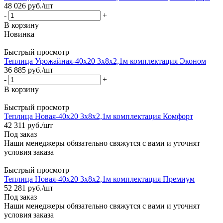
48 026
руб.
/шт
-
+
В корзину
Новинка
Быстрый просмотр
Теплица Урожайная-40х20 3х8х2,1м комплектация Эконом
36 885
руб.
/шт
-
+
В корзину
Быстрый просмотр
Теплица Новая-40х20 3х8х2,1м комплектация Комфорт
42 311
руб.
/шт
Под заказ
Наши менеджеры обязательно свяжутся с вами и уточнят
условия заказа
Быстрый просмотр
Теплица Новая-40х20 3х8х2,1м комплектация Премиум
52 281
руб.
/шт
Под заказ
Наши менеджеры обязательно свяжутся с вами и уточнят
условия заказа