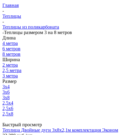
Главная
-
Теплицы
-
Теплицы из поликарбоната
-
Теплицы размером 3 на 8 метров
Длина
4 метра
6 метров
8 метров
Ширина
2 метра
2,5 метра
3 метра
Размер
3x4
3x6
3x8
2,5x4
2,5x6
2,5x8
Быстрый просмотр
Теплица Двойные дуги 3х8х2,1м комплектация Эконом