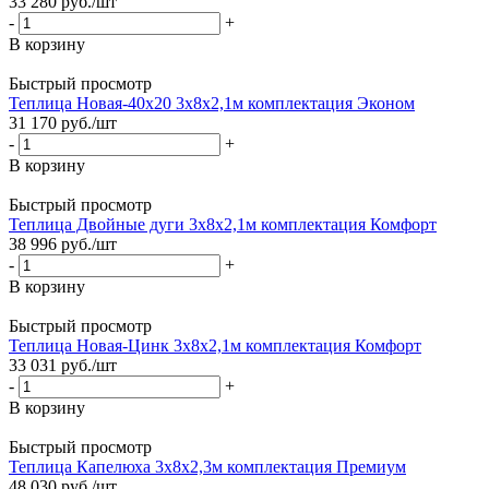
33 280
руб.
/шт
-
+
В корзину
Быстрый просмотр
Теплица Новая-40х20 3х8х2,1м комплектация Эконом
31 170
руб.
/шт
-
+
В корзину
Быстрый просмотр
Теплица Двойные дуги 3х8х2,1м комплектация Комфорт
38 996
руб.
/шт
-
+
В корзину
Быстрый просмотр
Теплица Новая-Цинк 3х8х2,1м комплектация Комфорт
33 031
руб.
/шт
-
+
В корзину
Быстрый просмотр
Теплица Капелюха 3х8х2,3м комплектация Премиум
48 030
руб.
/шт