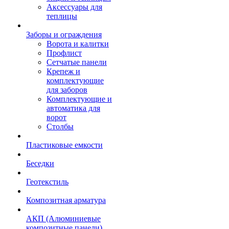
Аксессуары для
теплицы
Заборы и ограждения
Ворота и калитки
Профлист
Сетчатые панели
Крепеж и
комплектующие
для заборов
Комплектующие и
автоматика для
ворот
Столбы
Пластиковые емкости
Беседки
Геотекстиль
Композитная арматура
АКП (Алюминиевые
композитные панели)