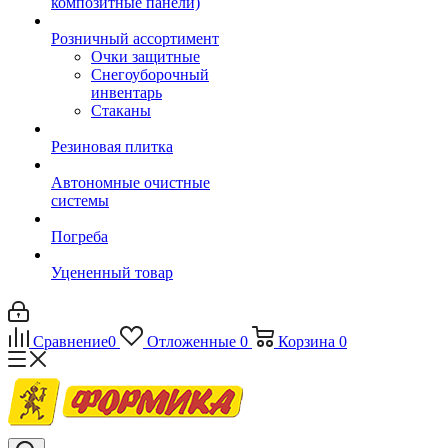
композитные панели)
Розничный ассортимент
Очки защитные
Снегоуборочный
инвентарь
Стаканы
Резиновая плитка
Автономные очистные
системы
Погреба
Уцененный товар
Сравнение
0
Отложенные
0
Корзина
0