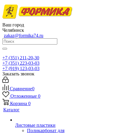
Ваш город
Челябинск
zakaz@formika74.ru
+7 (351) 211-20-30
+7 (351) 223-03-03
+7 (919) 123-03-03
Заказать звонок
Сравнение
0
Отложенные
0
Корзина
0
Каталог
Листовые пластики
Поликарбонат для