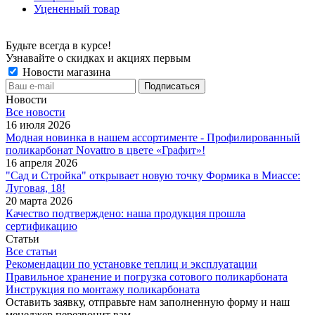
Уцененный товар
Будьте всегда в курсе!
Узнавайте о скидках и акциях первым
Новости магазина
Новости
Все новости
16 июля 2026
Модная новинка в нашем ассортименте - Профилированный
поликарбонат Novattro в цвете «Графит»!
16 апреля 2026
"Сад и Стройка" открывает новую точку Формика в Миассе:
Луговая, 18!
20 марта 2026
Качество подтверждено: наша продукция прошла
сертификацию
Статьи
Все статьи
Рекомендации по установке теплиц и эксплуатации
Правильное хранение и погрузка сотового поликарбоната
Инструкция по монтажу поликарбоната
Оставить заявку, отправьте нам заполненную форму и наш
менеджер перезвонит вам.