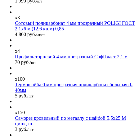
1 990 руб.
/шт
x3
Сотовый поликарбонат 4 мм прозрачный POLIGI ГОСТ
2,1х6 м (12,6 кв.м) 0,85
4 800 руб.
/лист
x4
Профиль торцевой 4 мм прозрачный СафПласт 2,1 м
70 руб.
/шт
x100
Термошайба 0 мм прозрачная поликарбонат большая d-
40мм
5 руб.
/шт
x150
Саморез кровельный по металлу с шайбой 5,5x25 М
цинк, шт
3 руб.
/шт