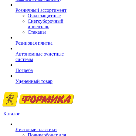
Розничный ассортимент
Очки защитные
Снегоуборочный
инвентарь
Стаканы
Резиновая плитка
Автономные очистные
системы
Погреба
Уцененный товар
Каталог
Листовые пластики
Поликарбонат для