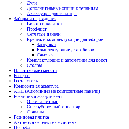
Дуги
Дополнительные опции к теплицам
Аксессуары для теплицы
Заборы и ограждения
Ворота и калитки
Профлист
Сетчатые панели
Крепеж и комплектующие для заборов
Заглушки
Комплектующие для заборов
Саморезы
Комплектующие и автоматика для ворот
Столбы
Пластиковые емкости
Беседки
Геотекстиль
Композитная арматура
АКП (Алюминиевые композитные панели)
Розничный ассортимент
Очки защитные
Снегоуборочный инвентарь
Стаканы
Резиновая плитка
Автономные очистные системы
Погреба