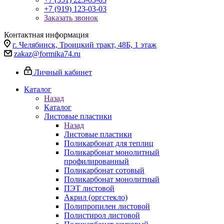
+7 (919) 123-03-03
Заказать звонок
Контактная информация
г. Челябинск, Троицкий тракт, 48Б, 1 этаж
zakaz@formika74.ru
Личный кабинет
Каталог
Назад
Каталог
Листовые пластики
Назад
Листовые пластики
Поликарбонат для теплиц
Поликарбонат монолитный
профилированный
Поликарбонат сотовый
Поликарбонат монолитный
ПЭТ листовой
Акрил (оргстекло)
Полипропилен листовой
Полистирол листовой