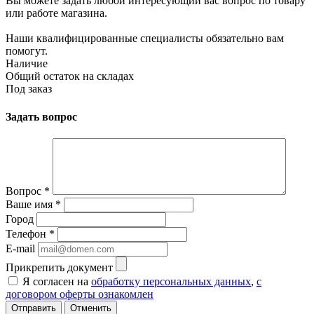
Вы можете задать любой интересующий вас вопрос по товару
или работе магазина.
Наши квалифицированные специалисты обязательно вам
помогут.
Наличие
Общий остаток на складах
Под заказ
Задать вопрос
Вопрос
*
Ваше имя
*
Город
Телефон
*
E-mail
Прикрепить документ
Я согласен на
обработку персональных данных
,
с
договором оферты ознакомлен
Отменить