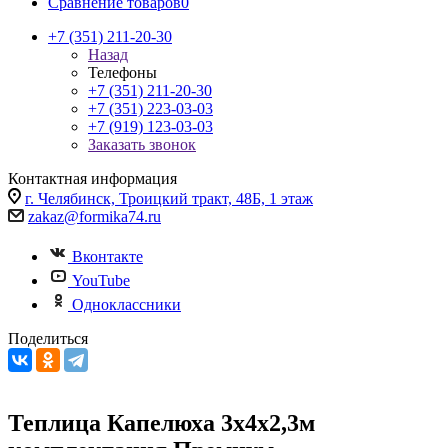
Сравнение товаров
0
+7 (351) 211-20-30
Назад
Телефоны
+7 (351) 211-20-30
+7 (351) 223-03-03
+7 (919) 123-03-03
Заказать звонок
Контактная информация
г. Челябинск, Троицкий тракт, 48Б, 1 этаж
zakaz@formika74.ru
Вконтакте
YouTube
Одноклассники
Поделиться
Теплица Капелюха 3х4х2,3м