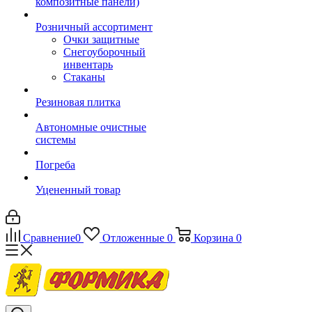
композитные панели)
Розничный ассортимент
Очки защитные
Снегоуборочный
инвентарь
Стаканы
Резиновая плитка
Автономные очистные
системы
Погреба
Уцененный товар
Сравнение
0
Отложенные
0
Корзина
0