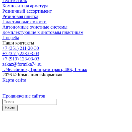
Геотекстиль
Композитная арматура
Розничный ассортимент
Резиновая плитка
Пластиковые емкости
Автономные очистные системы
Комплектующие к листовым пластикам
Погреба
Наши контакты
+7 (351) 211-20-30
+7 (351) 223-03-03
+7 (919) 123-03-03
zakaz@formika74.ru
г. Челябинск, Троицкий тракт, 48Б, 1 этаж
2026 © Компания «Формика»
Карта сайта
Продвижение сайтов
Найти