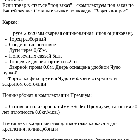
Если товар в статусе "под заказ" - скомплектуем под заказ по
Вашей заявке. Оставьте заявку во вкладке "Задать вопрос".
Каркас:
- Труба 20х20 мм сварная оцинкованная (шов оцинкован).
- Торец разборный.
- Соединение болтовое.
- Дуги через 0,65м.
- Поперечных связей 5шт.
- Торцевые двери-форточки -2шт.
- Дверной проем 0,8м. Дверь оснащена удобной Чудо-
ручкой.
Форточка фиксируется Чудо-скобкой в открытом и
закрытом состоянии.
Поликарбонат в комплектации Премиум:
- Сотовый поликарбонат 4мм «Sellex Премиум», гарантия 20
лет (плотность 0,8кг/м.кв.)
В комплект входят метизы для монтажа каркаса и для
крепления поликарбоната.