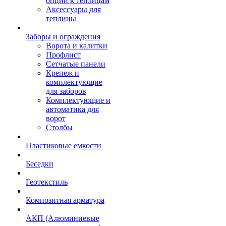
опции к теплицам
Аксессуары для
теплицы
Заборы и ограждения
Ворота и калитки
Профлист
Сетчатые панели
Крепеж и
комплектующие
для заборов
Комплектующие и
автоматика для
ворот
Столбы
Пластиковые емкости
Беседки
Геотекстиль
Композитная арматура
АКП (Алюминиевые