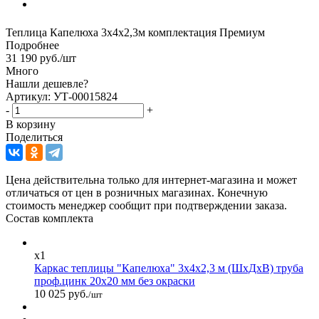
Теплица Капелюха 3х4х2,3м комплектация Премиум
Подробнее
31 190
руб.
/шт
Много
Нашли дешевле?
Артикул: УТ-00015824
-
+
В корзину
Поделиться
Цена действительна только для интернет-магазина и может
отличаться от цен в розничных магазинах. Конечную
стоимость менеджер сообщит при подтверждении заказа.
Состав комплекта
x1
Каркас теплицы "Капелюха" 3х4х2,3 м (ШхДхВ) труба
проф.цинк 20х20 мм без окраски
10 025 руб.
/шт