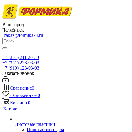
Ваш город
Челябинск
zakaz@formika74.ru
+7 (351) 211-20-30
+7 (351) 223-03-03
+7 (919) 123-03-03
Заказать звонок
Сравнение
0
Отложенные
0
Корзина
0
Каталог
Листовые пластики
Поликарбонат для