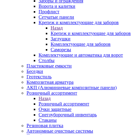
Заборы и ограждения
Ворота и калитки
Профлист
Сетчатые панели
Крепеж и комплектующие для заборов
Назад
Крепеж и комплектующие для заборов
Заглушки
Комплектующие для заборов
Саморезы
Комплектующие и автоматика для ворот
Столбы
Пластиковые емкости
Беседки
Геотекстиль
Композитная арматура
АКП (Алюминиевые композитные панели)
Розничный ассортимент
Назад
Розничный ассортимент
Очки защитные
Снегоуборочный инвентарь
Стаканы
Резиновая плитка
Автономные очистные системы