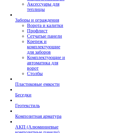
Аксессуары для
теплицы
Заборы и ограждения
Ворота и калитки
Профлист
Сетчатые панели
Крепеж и
комплектующие
для заборов
Комплектующие и
автоматика для
ворот
Столбы
Пластиковые емкости
Беседки
Геотекстиль
Композитная арматура
АКП (Алюминиевые
композитные панели)