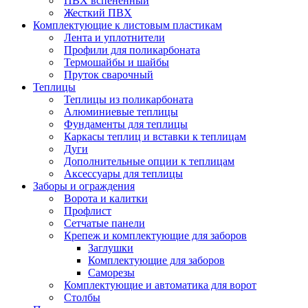
ПВХ вспененный
Жесткий ПВХ
Комплектующие к листовым пластикам
Лента и уплотнители
Профили для поликарбоната
Термошайбы и шайбы
Пруток сварочный
Теплицы
Теплицы из поликарбоната
Алюминиевые теплицы
Фундаменты для теплицы
Каркасы теплиц и вставки к теплицам
Дуги
Дополнительные опции к теплицам
Аксессуары для теплицы
Заборы и ограждения
Ворота и калитки
Профлист
Сетчатые панели
Крепеж и комплектующие для заборов
Заглушки
Комплектующие для заборов
Саморезы
Комплектующие и автоматика для ворот
Столбы