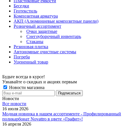
Пластиковые емкости
Беседки
Геотекстиль
Композитная арматура
АКП (Алюминиевые композитные панели)
Розничный ассортимент
Очки защитные
Снегоуборочный инвентарь
Стаканы
Резиновая плитка
Автономные очистные системы
Погреба
Уцененный товар
Будьте всегда в курсе!
Узнавайте о скидках и акциях первым
Новости магазина
Новости
Все новости
16 июля 2026
Модная новинка в нашем ассортименте - Профилированный
поликарбонат Novattro в цвете «Графит»!
16 апреля 2026