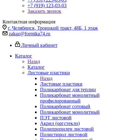
+7 (919) 123-03-03
Заказать звонок
Контактная информация
г. Челябинск, Троицкий тракт, 48Б, 1 этаж
zakaz@formika74.ru
Личный кабинет
Каталог
Назад
Каталог
Листовые пластики
Назад
Листовые пластики
Поликарбонат для теплиц
Поликарбонат монолитный
профилированный
Поликарбонат сотовый
Поликарбонат монолитный
ПЭТ листовой
Акрил (оргстекло)
Полипропилен листовой
Полистирол листовой