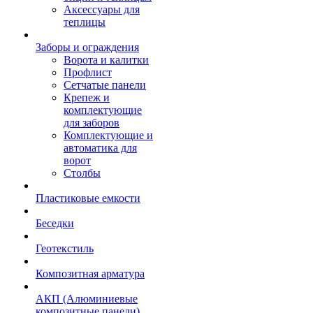
Аксессуары для
теплицы
Заборы и ограждения
Ворота и калитки
Профлист
Сетчатые панели
Крепеж и
комплектующие
для заборов
Комплектующие и
автоматика для
ворот
Столбы
Пластиковые емкости
Беседки
Геотекстиль
Композитная арматура
АКП (Алюминиевые
композитные панели)