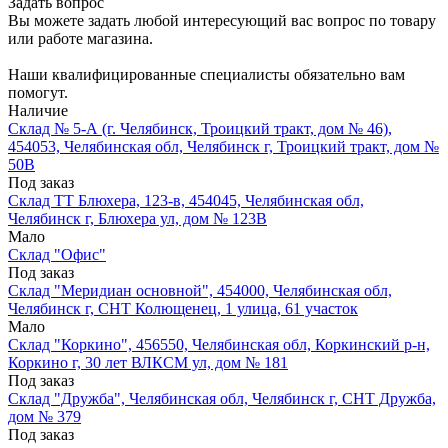
Задать вопрос
Вы можете задать любой интересующий вас вопрос по товару
или работе магазина.
Наши квалифицированные специалисты обязательно вам
помогут.
Наличие
Склад № 5-А (г. Челябинск, Троицкий тракт, дом № 46),
454053, Челябинская обл, Челябинск г, Троицкий тракт, дом №
50В
Под заказ
Склад ТТ Блюхера, 123-в, 454045, Челябинская обл,
Челябинск г, Блюхера ул, дом № 123В
Мало
Склад "Офис"
Под заказ
Склад "Меридиан основной", 454000, Челябинская обл,
Челябинск г, СНТ Колющенец, 1 улица, 61 участок
Мало
Склад "Коркино", 456550, Челябинская обл, Коркинский р-н,
Коркино г, 30 лет ВЛКСМ ул, дом № 181
Под заказ
Склад "Дружба", Челябинская обл, Челябинск г, СНТ Дружба,
дом № 379
Под заказ