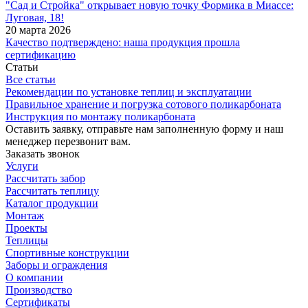
"Сад и Стройка" открывает новую точку Формика в Миассе:
Луговая, 18!
20 марта 2026
Качество подтверждено: наша продукция прошла
сертификацию
Статьи
Все статьи
Рекомендации по установке теплиц и эксплуатации
Правильное хранение и погрузка сотового поликарбоната
Инструкция по монтажу поликарбоната
Оставить заявку, отправьте нам заполненную форму и наш
менеджер перезвонит вам.
Заказать звонок
Услуги
Рассчитать забор
Рассчитать теплицу
Каталог продукции
Монтаж
Проекты
Теплицы
Спортивные конструкции
Заборы и ограждения
О компании
Производство
Сертификаты