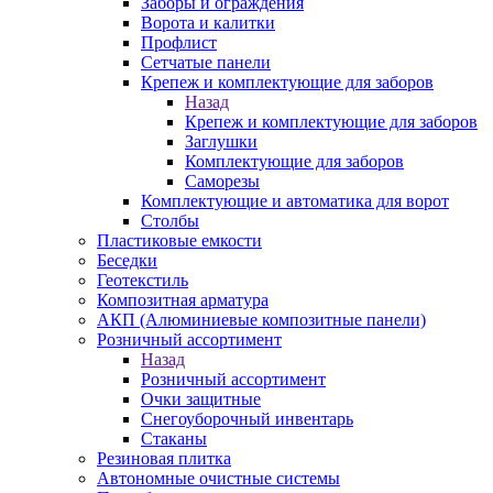
Заборы и ограждения
Ворота и калитки
Профлист
Сетчатые панели
Крепеж и комплектующие для заборов
Назад
Крепеж и комплектующие для заборов
Заглушки
Комплектующие для заборов
Саморезы
Комплектующие и автоматика для ворот
Столбы
Пластиковые емкости
Беседки
Геотекстиль
Композитная арматура
АКП (Алюминиевые композитные панели)
Розничный ассортимент
Назад
Розничный ассортимент
Очки защитные
Снегоуборочный инвентарь
Стаканы
Резиновая плитка
Автономные очистные системы