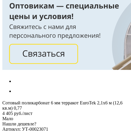
Сотовый поликарбонат 6 мм терракот EuroTek 2,1х6 м (12,6
кв.м) 0,77
4 405
руб.
/лист
Мало
Нашли дешевле?
Артикул: УТ-00023071