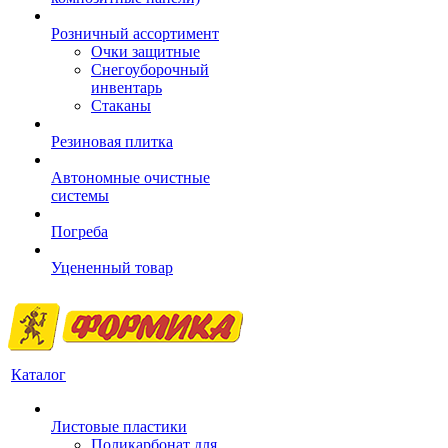
Розничный ассортимент
Очки защитные
Снегоуборочный
инвентарь
Стаканы
Резиновая плитка
Автономные очистные
системы
Погреба
Уцененный товар
Каталог
Листовые пластики
Поликарбонат для