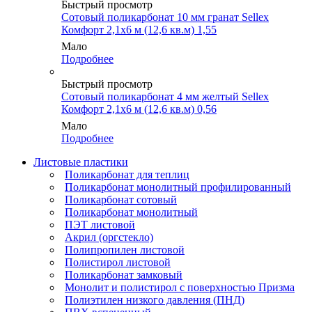
Быстрый просмотр
Сотовый поликарбонат 10 мм гранат Sellex
Комфорт 2,1х6 м (12,6 кв.м) 1,55
Мало
Подробнее
Быстрый просмотр
Сотовый поликарбонат 4 мм желтый Sellex
Комфорт 2,1х6 м (12,6 кв.м) 0,56
Мало
Подробнее
Листовые пластики
Поликарбонат для теплиц
Поликарбонат монолитный профилированный
Поликарбонат сотовый
Поликарбонат монолитный
ПЭТ листовой
Акрил (оргстекло)
Полипропилен листовой
Полистирол листовой
Поликарбонат замковый
Монолит и полистирол с поверхностью Призма
Полиэтилен низкого давления (ПНД)