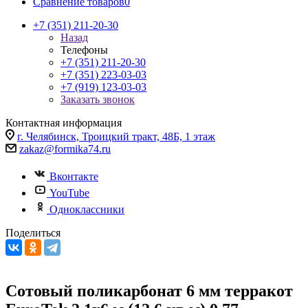
Сравнение товаров
0
+7 (351) 211-20-30
Назад
Телефоны
+7 (351) 211-20-30
+7 (351) 223-03-03
+7 (919) 123-03-03
Заказать звонок
Контактная информация
г. Челябинск, Троицкий тракт, 48Б, 1 этаж
zakaz@formika74.ru
Вконтакте
YouTube
Одноклассники
Поделиться
Сотовый поликарбонат 6 мм терракот