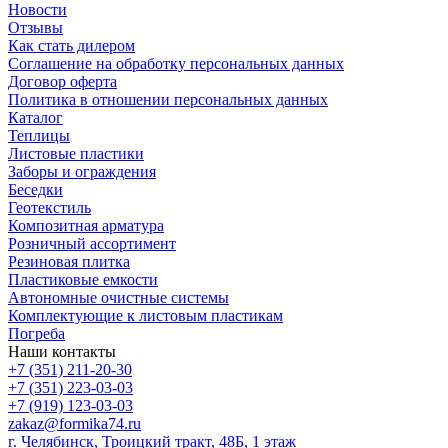
Новости
Отзывы
Как стать дилером
Соглашение на обработку персональных данных
Договор оферта
Политика в отношении персональных данных
Каталог
Теплицы
Листовые пластики
Заборы и ограждения
Беседки
Геотекстиль
Композитная арматура
Розничный ассортимент
Резиновая плитка
Пластиковые емкости
Автономные очистные системы
Комплектующие к листовым пластикам
Погреба
Наши контакты
+7 (351) 211-20-30
+7 (351) 223-03-03
+7 (919) 123-03-03
zakaz@formika74.ru
г. Челябинск, Троицкий тракт, 48Б, 1 этаж