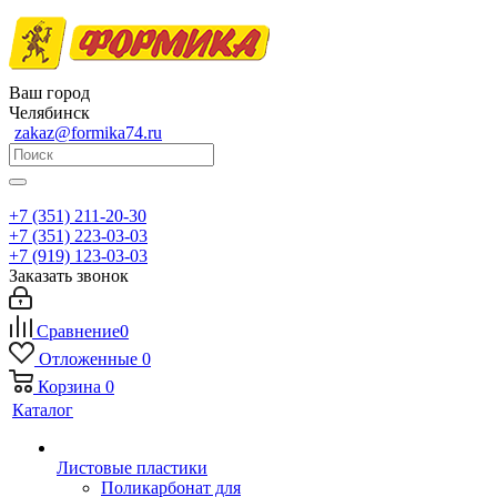
Ваш город
Челябинск
zakaz@formika74.ru
+7 (351) 211-20-30
+7 (351) 223-03-03
+7 (919) 123-03-03
Заказать звонок
Сравнение
0
Отложенные
0
Корзина
0
Каталог
Листовые пластики
Поликарбонат для