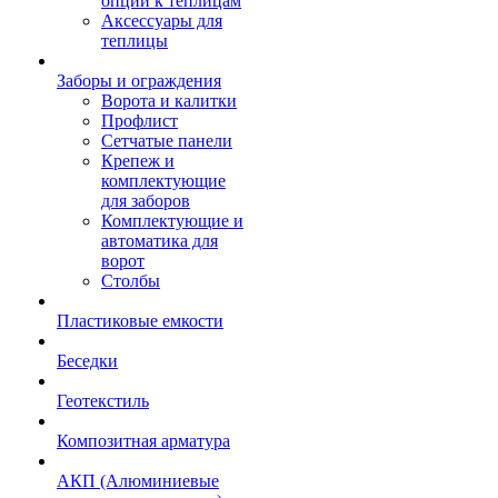
опции к теплицам
Аксессуары для
теплицы
Заборы и ограждения
Ворота и калитки
Профлист
Сетчатые панели
Крепеж и
комплектующие
для заборов
Комплектующие и
автоматика для
ворот
Столбы
Пластиковые емкости
Беседки
Геотекстиль
Композитная арматура
АКП (Алюминиевые