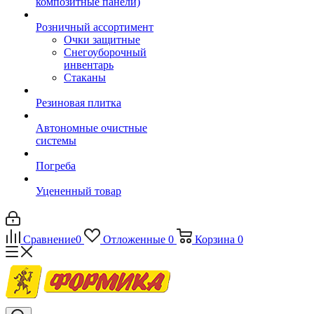
композитные панели)
Розничный ассортимент
Очки защитные
Снегоуборочный
инвентарь
Стаканы
Резиновая плитка
Автономные очистные
системы
Погреба
Уцененный товар
Сравнение
0
Отложенные
0
Корзина
0