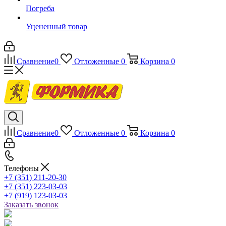
Погреба
Уцененный товар
Сравнение
0
Отложенные
0
Корзина
0
Сравнение
0
Отложенные
0
Корзина
0
Телефоны
+7 (351) 211-20-30
+7 (351) 223-03-03
+7 (919) 123-03-03
Заказать звонок