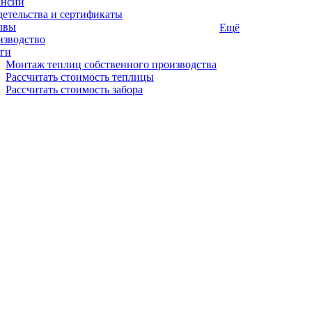
ансии
етельства и сертификаты
ывы
Ещё
изводство
ги
Монтаж теплиц собственного производства
Рассчитать стоимость теплицы
Рассчитать стоимость забора