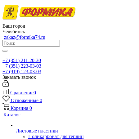
Ваш город
Челябинск
zakaz@formika74.ru
+7 (351) 211-20-30
+7 (351) 223-03-03
+7 (919) 123-03-03
Заказать звонок
Сравнение
0
Отложенные
0
Корзина
0
Каталог
Листовые пластики
Поликарбонат для теплиц