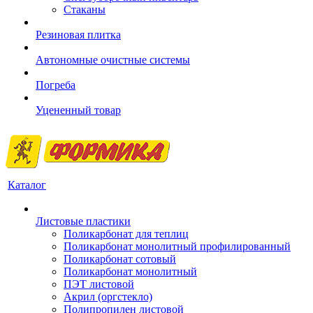
Стаканы
Резиновая плитка
Автономные очистные системы
Погреба
Уцененный товар
Каталог
Листовые пластики
Поликарбонат для теплиц
Поликарбонат монолитный профилированный
Поликарбонат сотовый
Поликарбонат монолитный
ПЭТ листовой
Акрил (оргстекло)
Полипропилен листовой