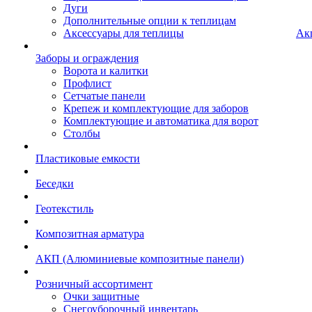
Дуги
Дополнительные опции к теплицам
Аксессуары для теплицы
Ак
Заборы и ограждения
Ворота и калитки
Профлист
Сетчатые панели
Крепеж и комплектующие для заборов
Комплектующие и автоматика для ворот
Столбы
Пластиковые емкости
Беседки
Геотекстиль
Композитная арматура
АКП (Алюминиевые композитные панели)
Розничный ассортимент
Очки защитные
Снегоуборочный инвентарь