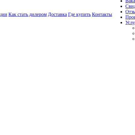
Вак
Свид
Отз
ции
Как стать дилером
Доставка
Где купить
Контакты
Про
Услу