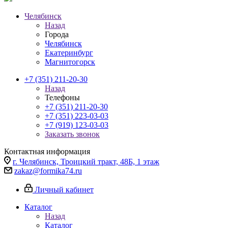
Челябинск
Назад
Города
Челябинск
Екатеринбург
Магнитогорск
+7 (351) 211-20-30
Назад
Телефоны
+7 (351) 211-20-30
+7 (351) 223-03-03
+7 (919) 123-03-03
Заказать звонок
Контактная информация
г. Челябинск, Троицкий тракт, 48Б, 1 этаж
zakaz@formika74.ru
Личный кабинет
Каталог
Назад
Каталог