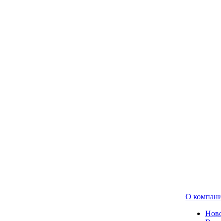
О компан
Нов