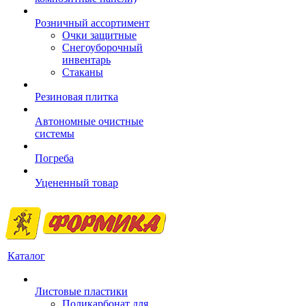
Розничный ассортимент
Очки защитные
Снегоуборочный
инвентарь
Стаканы
Резиновая плитка
Автономные очистные
системы
Погреба
Уцененный товар
Каталог
Листовые пластики
Поликарбонат для