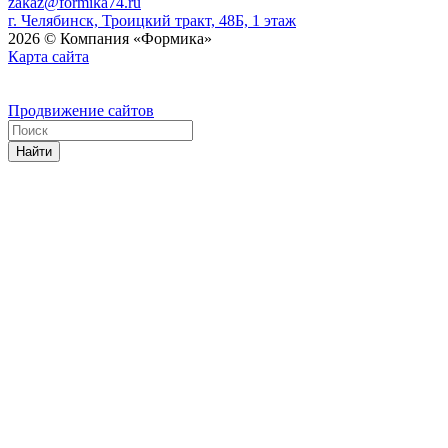
zakaz@formika74.ru
г. Челябинск, Троицкий тракт, 48Б, 1 этаж
2026 © Компания «Формика»
Карта сайта
Продвижение сайтов
Найти