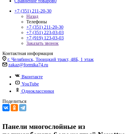
Сравнение товаров
0
+7 (351) 211-20-30
Назад
Телефоны
+7 (351) 211-20-30
+7 (351) 223-03-03
+7 (919) 123-03-03
Заказать звонок
Контактная информация
г. Челябинск, Троицкий тракт, 48Б, 1 этаж
zakaz@formika74.ru
Вконтакте
YouTube
Одноклассники
Поделиться
Панели многослойные из