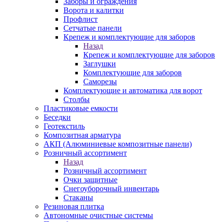
Заборы и ограждения
Ворота и калитки
Профлист
Сетчатые панели
Крепеж и комплектующие для заборов
Назад
Крепеж и комплектующие для заборов
Заглушки
Комплектующие для заборов
Саморезы
Комплектующие и автоматика для ворот
Столбы
Пластиковые емкости
Беседки
Геотекстиль
Композитная арматура
АКП (Алюминиевые композитные панели)
Розничный ассортимент
Назад
Розничный ассортимент
Очки защитные
Снегоуборочный инвентарь
Стаканы
Резиновая плитка
Автономные очистные системы