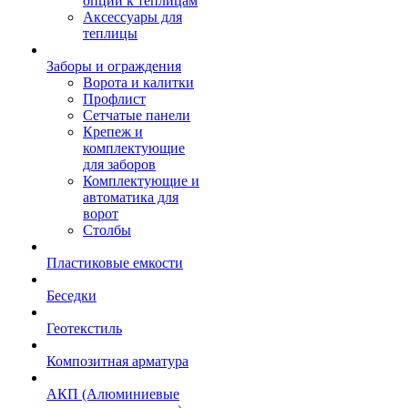
опции к теплицам
Аксессуары для
теплицы
Заборы и ограждения
Ворота и калитки
Профлист
Сетчатые панели
Крепеж и
комплектующие
для заборов
Комплектующие и
автоматика для
ворот
Столбы
Пластиковые емкости
Беседки
Геотекстиль
Композитная арматура
АКП (Алюминиевые