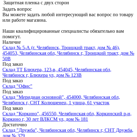
Защитная пленка
с двух сторон
Задать вопрос
Вы можете задать любой интересующий вас вопрос по товару
или работе магазина.
Наши квалифицированные специалисты обязательно вам
помогут.
Наличие
Склад № 5-А (г. Челябинск, Троицкий тракт, дом № 46),
454053, Челябинская обл, Челябинск г, Троицкий тракт, дом №
50В
Под заказ
Склад ТТ Блюхера, 123-в, 454045, Челябинская обл,
Челябинск г, Блюхера ул, дом № 123В
Под заказ
Склад "Офис"
Под заказ
Склад "Меридиан основной", 454000, Челябинская обл,
Челябинск г, СНТ Колющенец, 1 улица, 61 участок
Под заказ
Склад "Коркино", 456550, Челябинская обл, Коркинский р-н,
Коркино г, 30 лет ВЛКСМ ул, дом № 181
Достаточно
Склад "Дружба", Челябинская обл, Челябинск г, СНТ Дружба,
дом № 379