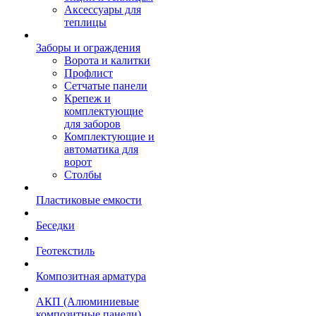
Аксессуары для
теплицы
Заборы и ограждения
Ворота и калитки
Профлист
Сетчатые панели
Крепеж и
комплектующие
для заборов
Комплектующие и
автоматика для
ворот
Столбы
Пластиковые емкости
Беседки
Геотекстиль
Композитная арматура
АКП (Алюминиевые
композитные панели)