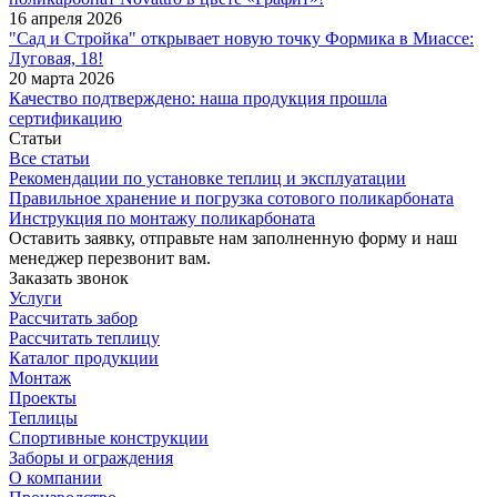
16 апреля 2026
"Сад и Стройка" открывает новую точку Формика в Миассе:
Луговая, 18!
20 марта 2026
Качество подтверждено: наша продукция прошла
сертификацию
Статьи
Все статьи
Рекомендации по установке теплиц и эксплуатации
Правильное хранение и погрузка сотового поликарбоната
Инструкция по монтажу поликарбоната
Оставить заявку, отправьте нам заполненную форму и наш
менеджер перезвонит вам.
Заказать звонок
Услуги
Рассчитать забор
Рассчитать теплицу
Каталог продукции
Монтаж
Проекты
Теплицы
Спортивные конструкции
Заборы и ограждения
О компании