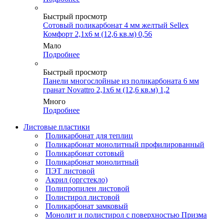
Быстрый просмотр
Сотовый поликарбонат 4 мм желтый Sellex
Комфорт 2,1х6 м (12,6 кв.м) 0,56
Мало
Подробнее
Быстрый просмотр
Панели многослойные из поликарбоната 6 мм
гранат Novattro 2,1х6 м (12,6 кв.м) 1,2
Много
Подробнее
Листовые пластики
Поликарбонат для теплиц
Поликарбонат монолитный профилированный
Поликарбонат сотовый
Поликарбонат монолитный
ПЭТ листовой
Акрил (оргстекло)
Полипропилен листовой
Полистирол листовой
Поликарбонат замковый
Монолит и полистирол с поверхностью Призма