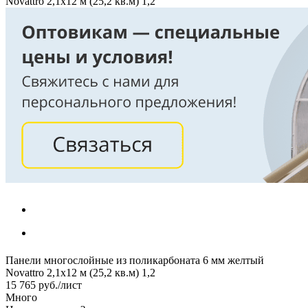
Novattro 2,1х12 м (25,2 кв.м) 1,2
Панели многослойные из поликарбоната 6 мм желтый
Novattro 2,1х12 м (25,2 кв.м) 1,2
15 765
руб.
/лист
Много