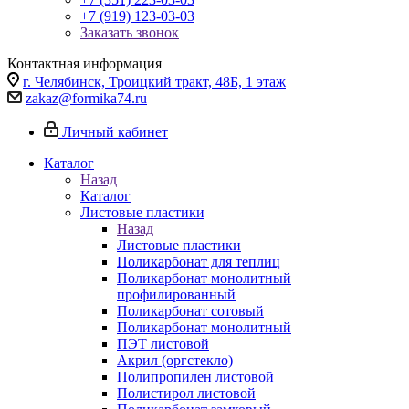
+7 (919) 123-03-03
Заказать звонок
Контактная информация
г. Челябинск, Троицкий тракт, 48Б, 1 этаж
zakaz@formika74.ru
Личный кабинет
Каталог
Назад
Каталог
Листовые пластики
Назад
Листовые пластики
Поликарбонат для теплиц
Поликарбонат монолитный
профилированный
Поликарбонат сотовый
Поликарбонат монолитный
ПЭТ листовой
Акрил (оргстекло)
Полипропилен листовой
Полистирол листовой