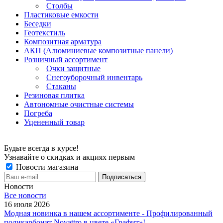
Столбы
Пластиковые емкости
Беседки
Геотекстиль
Композитная арматура
АКП (Алюминиевые композитные панели)
Розничный ассортимент
Очки защитные
Снегоуборочный инвентарь
Стаканы
Резиновая плитка
Автономные очистные системы
Погреба
Уцененный товар
Будьте всегда в курсе!
Узнавайте о скидках и акциях первым
Новости магазина
Новости
Все новости
16 июля 2026
Модная новинка в нашем ассортименте - Профилированный
поликарбонат Novattro в цвете «Графит»!