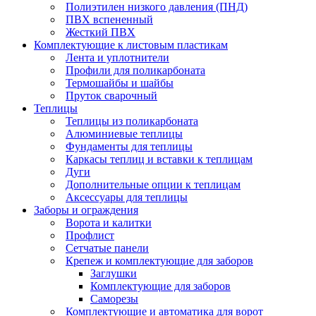
Полиэтилен низкого давления (ПНД)
ПВХ вспененный
Жесткий ПВХ
Комплектующие к листовым пластикам
Лента и уплотнители
Профили для поликарбоната
Термошайбы и шайбы
Пруток сварочный
Теплицы
Теплицы из поликарбоната
Алюминиевые теплицы
Фундаменты для теплицы
Каркасы теплиц и вставки к теплицам
Дуги
Дополнительные опции к теплицам
Аксессуары для теплицы
Заборы и ограждения
Ворота и калитки
Профлист
Сетчатые панели
Крепеж и комплектующие для заборов
Заглушки
Комплектующие для заборов
Саморезы
Комплектующие и автоматика для ворот