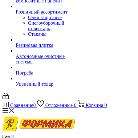
композитные панели)
Розничный ассортимент
Очки защитные
Снегоуборочный
инвентарь
Стаканы
Резиновая плитка
Автономные очистные
системы
Погреба
Уцененный товар
Сравнение
0
Отложенные
0
Корзина
0