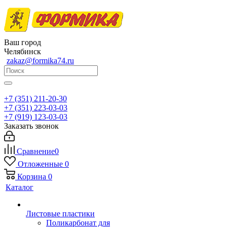
Ваш город
Челябинск
zakaz@formika74.ru
+7 (351) 211-20-30
+7 (351) 223-03-03
+7 (919) 123-03-03
Заказать звонок
Сравнение
0
Отложенные
0
Корзина
0
Каталог
Листовые пластики
Поликарбонат для