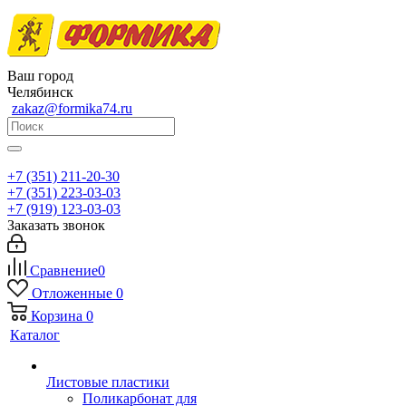
Ваш город
Челябинск
zakaz@formika74.ru
+7 (351) 211-20-30
+7 (351) 223-03-03
+7 (919) 123-03-03
Заказать звонок
Сравнение
0
Отложенные
0
Корзина
0
Каталог
Листовые пластики
Поликарбонат для