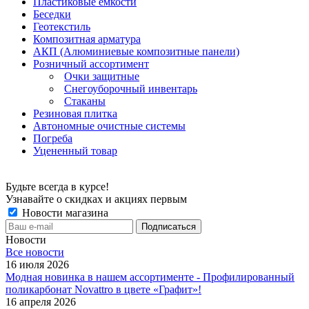
Пластиковые емкости
Беседки
Геотекстиль
Композитная арматура
АКП (Алюминиевые композитные панели)
Розничный ассортимент
Очки защитные
Снегоуборочный инвентарь
Стаканы
Резиновая плитка
Автономные очистные системы
Погреба
Уцененный товар
Будьте всегда в курсе!
Узнавайте о скидках и акциях первым
Новости магазина
Новости
Все новости
16 июля 2026
Модная новинка в нашем ассортименте - Профилированный
поликарбонат Novattro в цвете «Графит»!
16 апреля 2026