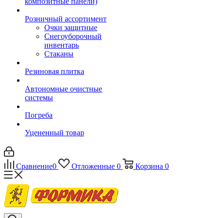
композитные панели)
Розничный ассортимент
Очки защитные
Снегоуборочный
инвентарь
Стаканы
Резиновая плитка
Автономные очистные
системы
Погреба
Уцененный товар
Сравнение
0
Отложенные
0
Корзина
0