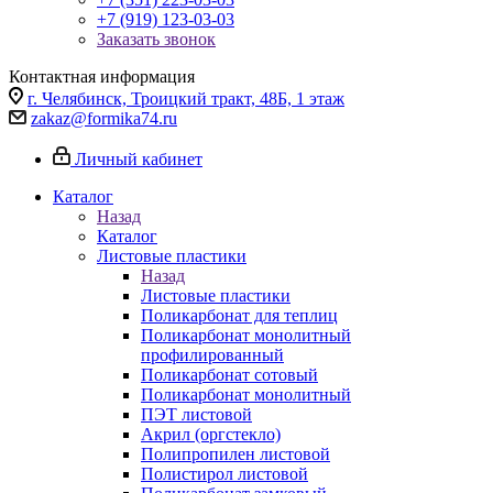
+7 (919) 123-03-03
Заказать звонок
Контактная информация
г. Челябинск, Троицкий тракт, 48Б, 1 этаж
zakaz@formika74.ru
Личный кабинет
Каталог
Назад
Каталог
Листовые пластики
Назад
Листовые пластики
Поликарбонат для теплиц
Поликарбонат монолитный
профилированный
Поликарбонат сотовый
Поликарбонат монолитный
ПЭТ листовой
Акрил (оргстекло)
Полипропилен листовой
Полистирол листовой