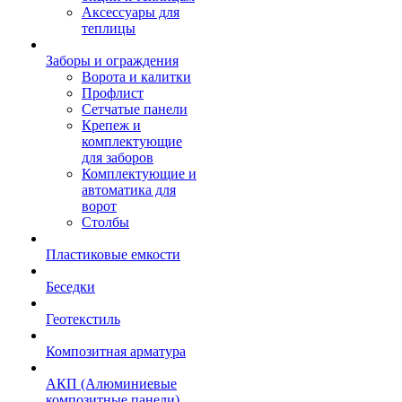
Аксессуары для
теплицы
Заборы и ограждения
Ворота и калитки
Профлист
Сетчатые панели
Крепеж и
комплектующие
для заборов
Комплектующие и
автоматика для
ворот
Столбы
Пластиковые емкости
Беседки
Геотекстиль
Композитная арматура
АКП (Алюминиевые
композитные панели)