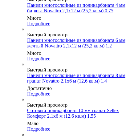
Панели многослойные из поликарбоната 4 мм
бирюза Novattro 2,1х12 м (25,2 кв.м) 0,75
Много
Подробнее
Быстрый просмотр
Панели многослойные из поликарбоната 6 мм
желтый Novattro 2,1х12 м (25,2 кв.м) 1,2
Много
Подробнее
Быстрый просмотр
Панели многослойные из поликарбоната 8 мм
гранат Novattro 2,1х6 м (12,6 кв.м) 1,4
Достаточно
Подробнее
Быстрый просмотр
Сотовый поликарбонат 10 мм гранат Sellex
Комфорт 2,1х6 м (12,6 кв.м) 1,55
Мало
Подробнее