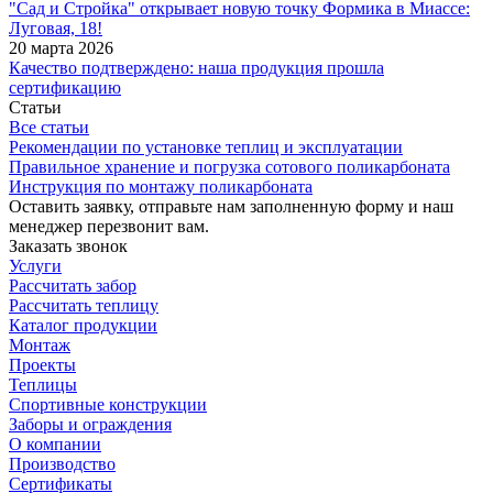
"Сад и Стройка" открывает новую точку Формика в Миассе:
Луговая, 18!
20 марта 2026
Качество подтверждено: наша продукция прошла
сертификацию
Статьи
Все статьи
Рекомендации по установке теплиц и эксплуатации
Правильное хранение и погрузка сотового поликарбоната
Инструкция по монтажу поликарбоната
Оставить заявку, отправьте нам заполненную форму и наш
менеджер перезвонит вам.
Заказать звонок
Услуги
Рассчитать забор
Рассчитать теплицу
Каталог продукции
Монтаж
Проекты
Теплицы
Спортивные конструкции
Заборы и ограждения
О компании
Производство
Сертификаты