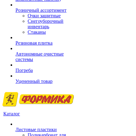
Розничный ассортимент
Очки защитные
Снегоуборочный
инвентарь
Стаканы
Резиновая плитка
Автономные очистные
системы
Погреба
Уцененный товар
Каталог
Листовые пластики
Поликарбонат для