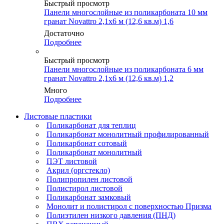
Быстрый просмотр
Панели многослойные из поликарбоната 10 мм
гранат Novattro 2,1х6 м (12,6 кв.м) 1,6
Достаточно
Подробнее
Быстрый просмотр
Панели многослойные из поликарбоната 6 мм
гранат Novattro 2,1х6 м (12,6 кв.м) 1,2
Много
Подробнее
Листовые пластики
Поликарбонат для теплиц
Поликарбонат монолитный профилированный
Поликарбонат сотовый
Поликарбонат монолитный
ПЭТ листовой
Акрил (оргстекло)
Полипропилен листовой
Полистирол листовой
Поликарбонат замковый
Монолит и полистирол с поверхностью Призма
Полиэтилен низкого давления (ПНД)