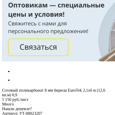
Сотовый поликарбонат 8 мм бирюза EuroTek 2,1х6 м (12,6
кв.м) 0,9
5 150
руб.
/лист
Много
Нашли дешевле?
Артикул: УТ-00023207