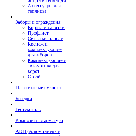
опции к теплицам
Аксессуары для
теплицы
Заборы и ограждения
Ворота и калитки
Профлист
Сетчатые панели
Крепеж и
комплектующие
для заборов
Комплектующие и
автоматика для
ворот
Столбы
Пластиковые емкости
Беседки
Геотекстиль
Композитная арматура
АКП (Алюминиевые