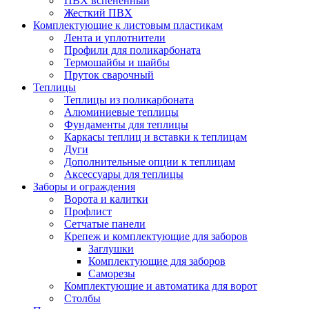
ПВХ вспененный
Жесткий ПВХ
Комплектующие к листовым пластикам
Лента и уплотнители
Профили для поликарбоната
Термошайбы и шайбы
Пруток сварочный
Теплицы
Теплицы из поликарбоната
Алюминиевые теплицы
Фундаменты для теплицы
Каркасы теплиц и вставки к теплицам
Дуги
Дополнительные опции к теплицам
Аксессуары для теплицы
Заборы и ограждения
Ворота и калитки
Профлист
Сетчатые панели
Крепеж и комплектующие для заборов
Заглушки
Комплектующие для заборов
Саморезы
Комплектующие и автоматика для ворот
Столбы