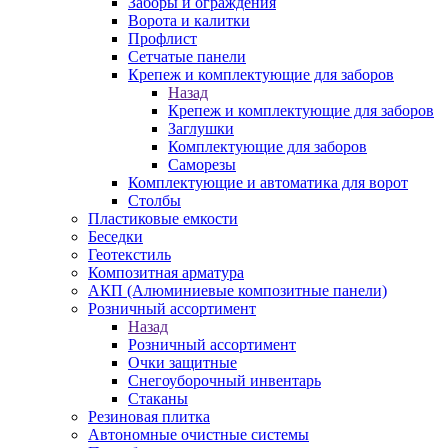
Заборы и ограждения
Ворота и калитки
Профлист
Сетчатые панели
Крепеж и комплектующие для заборов
Назад
Крепеж и комплектующие для заборов
Заглушки
Комплектующие для заборов
Саморезы
Комплектующие и автоматика для ворот
Столбы
Пластиковые емкости
Беседки
Геотекстиль
Композитная арматура
АКП (Алюминиевые композитные панели)
Розничный ассортимент
Назад
Розничный ассортимент
Очки защитные
Снегоуборочный инвентарь
Стаканы
Резиновая плитка
Автономные очистные системы