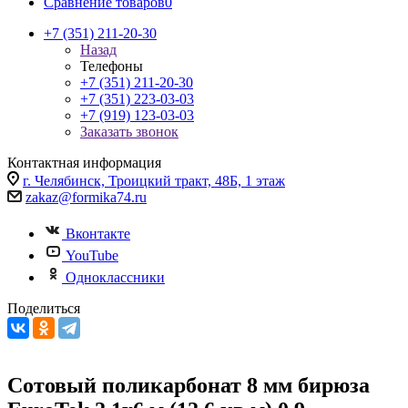
Сравнение товаров
0
+7 (351) 211-20-30
Назад
Телефоны
+7 (351) 211-20-30
+7 (351) 223-03-03
+7 (919) 123-03-03
Заказать звонок
Контактная информация
г. Челябинск, Троицкий тракт, 48Б, 1 этаж
zakaz@formika74.ru
Вконтакте
YouTube
Одноклассники
Поделиться
Сотовый поликарбонат 8 мм бирюза