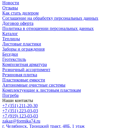
Новости
Отзывы
Как стать дилером
Соглашение на обработку персональных данных
Договор оферта
Политика в отношении персональных данных
Каталог
Теплицы
Листовые пластики
Заборы и ограждения
Беседки
Геотекстиль
Композитная арматура
Розничный ассортимент
Резиновая плитка
Пластиковые емкости
Автономные очистные системы
Комплектующие к листовым пластикам
Погреба
Наши контакты
+7 (351) 211-20-30
+7 (351) 223-03-03
+7 (919) 123-03-03
zakaz@formika74.ru
г. Челябинск, Троицкий тракт, 48Б, 1 этаж