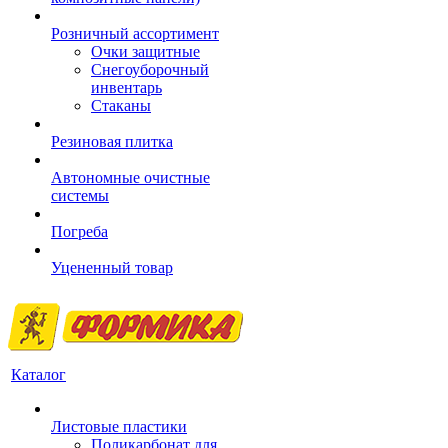
Розничный ассортимент
Очки защитные
Снегоуборочный
инвентарь
Стаканы
Резиновая плитка
Автономные очистные
системы
Погреба
Уцененный товар
Каталог
Листовые пластики
Поликарбонат для