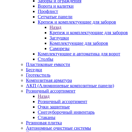
Заборы и ограждения
Ворота и калитки
Профлист
Сетчатые панели
Крепеж и комплектующие для заборов
Назад
Крепеж и комплектующие для заборов
Заглушки
Комплектующие для заборов
Саморезы
Комплектующие и автоматика для ворот
Столбы
Пластиковые емкости
Беседки
Геотекстиль
Композитная арматура
АКП (Алюминиевые композитные панели)
Розничный ассортимент
Назад
Розничный ассортимент
Очки защитные
Снегоуборочный инвентарь
Стаканы
Резиновая плитка
Автономные очистные системы