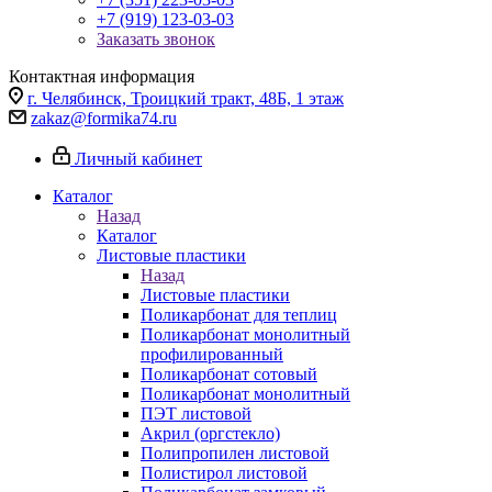
+7 (919) 123-03-03
Заказать звонок
Контактная информация
г. Челябинск, Троицкий тракт, 48Б, 1 этаж
zakaz@formika74.ru
Личный кабинет
Каталог
Назад
Каталог
Листовые пластики
Назад
Листовые пластики
Поликарбонат для теплиц
Поликарбонат монолитный
профилированный
Поликарбонат сотовый
Поликарбонат монолитный
ПЭТ листовой
Акрил (оргстекло)
Полипропилен листовой
Полистирол листовой