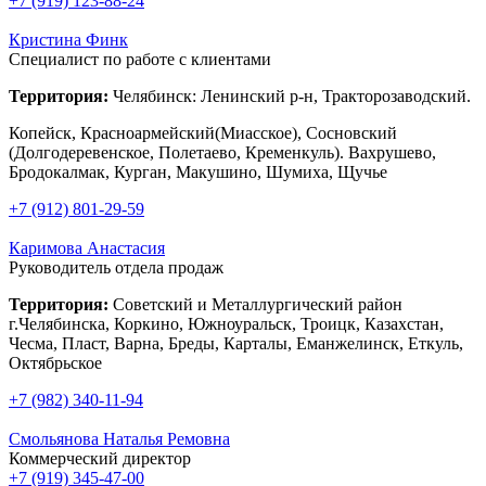
+7 (919) 123-88-24
Кристина Финк
Специалист по работе с клиентами
Территория:
Челябинск: Ленинский р-н, Тракторозаводский.
Копейск, Красноармейский(Миасское), Сосновский
(Долгодеревенское, Полетаево, Кременкуль). Вахрушево,
Бродокалмак, Курган, Макушино, Шумиха, Щучье
+7 (912) 801-29-59
Каримова Анастасия
Руководитель отдела продаж
Территория:
Советский и Металлургический район
г.Челябинска, Коркино, Южноуральск, Троицк, Казахстан,
Чесма, Пласт, Варна, Бреды, Карталы, Еманжелинск, Еткуль,
Октябрьское
+7 (982) 340-11-94
Смольянова Наталья Ремовна
Коммерческий директор
+7 (919) 345-47-00