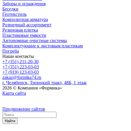
Заборы и ограждения
Беседки
Геотекстиль
Композитная арматура
Розничный ассортимент
Резиновая плитка
Пластиковые емкости
Автономные очистные системы
Комплектующие к листовым пластикам
Погреба
Наши контакты
+7 (351) 211-20-30
+7 (351) 223-03-03
+7 (919) 123-03-03
zakaz@formika74.ru
г. Челябинск, Троицкий тракт, 48Б, 1 этаж
2026 © Компания «Формика»
Карта сайта
Продвижение сайтов
Найти