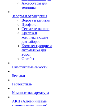
Аксессуары для
теплицы
Заборы и ограждения
Ворота и калитки
Профлист
Сетчатые панели
Крепеж и
комплектующие
для заборов
Комплектующие и
автоматика для
ворот
Столбы
Пластиковые емкости
Беседки
Геотекстиль
Композитная арматура
АКП (Алюминиевые
композитные панели)