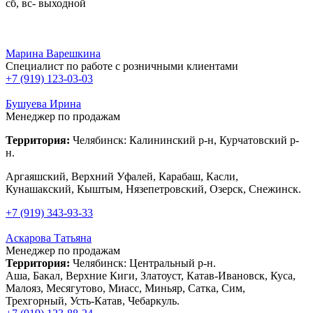
сб, вс- выходной
Марина Варешкина
Специалист по работе с розничными клиентами
+7 (919) 123-03-03
Бушуева Ирина
Менеджер по продажам
Территория:
Челябинск: Калининский р-н, Курчатовский р-
н.
Аргаяшский, Верхний Уфалей, Карабаш, Касли,
Кунашакский, Кыштым, Нязепетровский, Озерск, Снежинск.
+7 (919) 343-93-33
Аскарова Татьяна
Менеджер по продажам
Территория:
Челябинск: Центральный р-н.
Аша, Бакал, Верхние Киги, Златоуст, Катав-Ивановск, Куса,
Малояз, Месягутово, Миасс, Миньяр, Сатка, Сим,
Трехгорный, Усть-Катав, Чебаркуль.