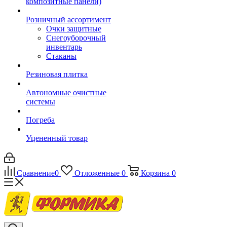
композитные панели)
Розничный ассортимент
Очки защитные
Снегоуборочный
инвентарь
Стаканы
Резиновая плитка
Автономные очистные
системы
Погреба
Уцененный товар
Сравнение
0
Отложенные
0
Корзина
0