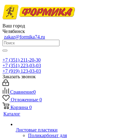
Ваш город
Челябинск
zakaz@formika74.ru
+7 (351) 211-20-30
+7 (351) 223-03-03
+7 (919) 123-03-03
Заказать звонок
Сравнение
0
Отложенные
0
Корзина
0
Каталог
Листовые пластики
Поликарбонат для