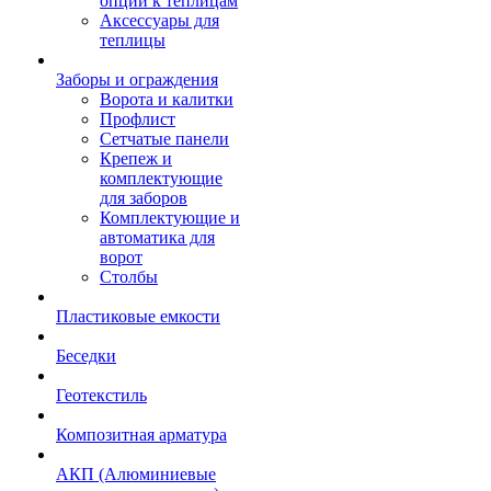
опции к теплицам
Аксессуары для
теплицы
Заборы и ограждения
Ворота и калитки
Профлист
Сетчатые панели
Крепеж и
комплектующие
для заборов
Комплектующие и
автоматика для
ворот
Столбы
Пластиковые емкости
Беседки
Геотекстиль
Композитная арматура
АКП (Алюминиевые