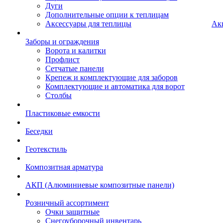
Дуги
Дополнительные опции к теплицам
Аксессуары для теплицы
Ак
Заборы и ограждения
Ворота и калитки
Профлист
Сетчатые панели
Крепеж и комплектующие для заборов
Комплектующие и автоматика для ворот
Столбы
Пластиковые емкости
Беседки
Геотекстиль
Композитная арматура
АКП (Алюминиевые композитные панели)
Розничный ассортимент
Очки защитные
Снегоуборочный инвентарь