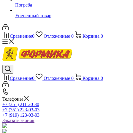
Погреба
Уцененный товар
Сравнение
0
Отложенные
0
Корзина
0
Сравнение
0
Отложенные
0
Корзина
0
Телефоны
+7 (351) 211-20-30
+7 (351) 223-03-03
+7 (919) 123-03-03
Заказать звонок