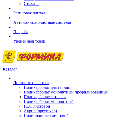
Стаканы
Резиновая плитка
Автономные очистные системы
Погреба
Уцененный товар
Каталог
Листовые пластики
Поликарбонат для теплиц
Поликарбонат монолитный профилированный
Поликарбонат сотовый
Поликарбонат монолитный
ПЭТ листовой
Акрил (оргстекло)
Полипропилен листовой