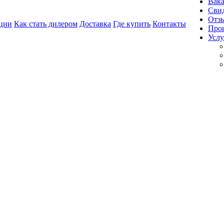
Вак
Свид
Отз
ции
Как стать дилером
Доставка
Где купить
Контакты
Про
Услу