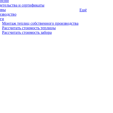
ансии
етельства и сертификаты
ывы
Ещё
изводство
ги
Монтаж теплиц собственного производства
Рассчитать стоимость теплицы
Рассчитать стоимость забора