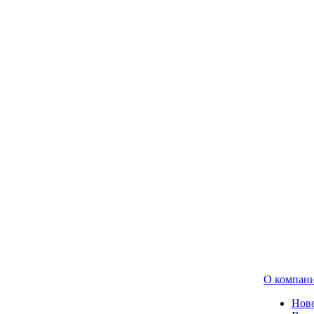
О компан
Нов