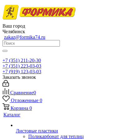
Ваш город
Челябинск
zakaz@formika74.ru
+7 (351) 211-20-30
+7 (351) 223-03-03
+7 (919) 123-03-03
Заказать звонок
Сравнение
0
Отложенные
0
Корзина
0
Каталог
Листовые пластики
Поликарбонат для теплиц