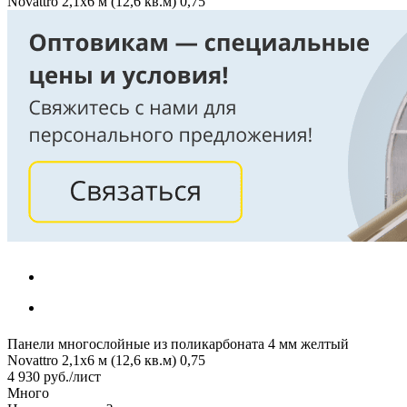
Novattro 2,1х6 м (12,6 кв.м) 0,75
Панели многослойные из поликарбоната 4 мм желтый
Novattro 2,1х6 м (12,6 кв.м) 0,75
4 930
руб.
/лист
Много