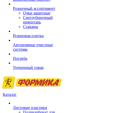
Розничный ассортимент
Очки защитные
Снегоуборочный
инвентарь
Стаканы
Резиновая плитка
Автономные очистные
системы
Погреба
Уцененный товар
Каталог
Листовые пластики
Поликарбонат для