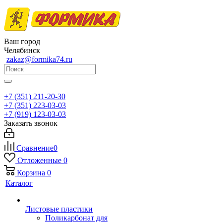
Ваш город
Челябинск
zakaz@formika74.ru
+7 (351) 211-20-30
+7 (351) 223-03-03
+7 (919) 123-03-03
Заказать звонок
Сравнение
0
Отложенные
0
Корзина
0
Каталог
Листовые пластики
Поликарбонат для