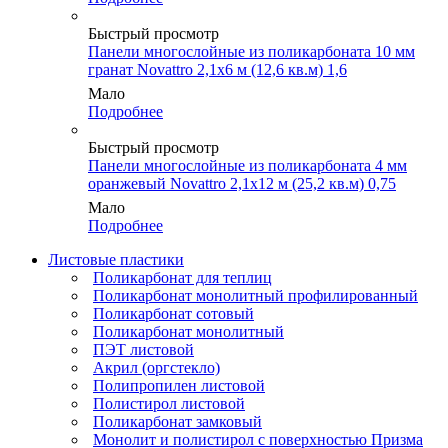
Быстрый просмотр
Панели многослойные из поликарбоната 10 мм
гранат Novattro 2,1х6 м (12,6 кв.м) 1,6
Мало
Подробнее
Быстрый просмотр
Панели многослойные из поликарбоната 4 мм
оранжевый Novattro 2,1х12 м (25,2 кв.м) 0,75
Мало
Подробнее
Листовые пластики
Поликарбонат для теплиц
Поликарбонат монолитный профилированный
Поликарбонат сотовый
Поликарбонат монолитный
ПЭТ листовой
Акрил (оргстекло)
Полипропилен листовой
Полистирол листовой
Поликарбонат замковый
Монолит и полистирол с поверхностью Призма