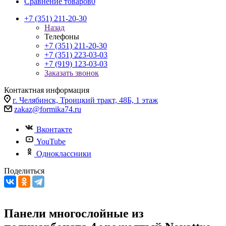
Сравнение товаров
0
+7 (351) 211-20-30
Назад
Телефоны
+7 (351) 211-20-30
+7 (351) 223-03-03
+7 (919) 123-03-03
Заказать звонок
Контактная информация
г. Челябинск, Троицкий тракт, 48Б, 1 этаж
zakaz@formika74.ru
Вконтакте
YouTube
Одноклассники
Поделиться
Панели многослойные из