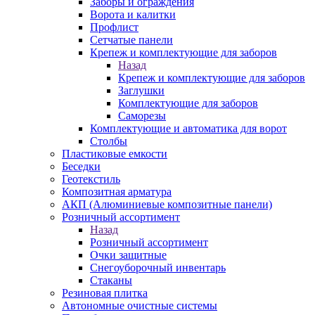
Заборы и ограждения
Ворота и калитки
Профлист
Сетчатые панели
Крепеж и комплектующие для заборов
Назад
Крепеж и комплектующие для заборов
Заглушки
Комплектующие для заборов
Саморезы
Комплектующие и автоматика для ворот
Столбы
Пластиковые емкости
Беседки
Геотекстиль
Композитная арматура
АКП (Алюминиевые композитные панели)
Розничный ассортимент
Назад
Розничный ассортимент
Очки защитные
Снегоуборочный инвентарь
Стаканы
Резиновая плитка
Автономные очистные системы