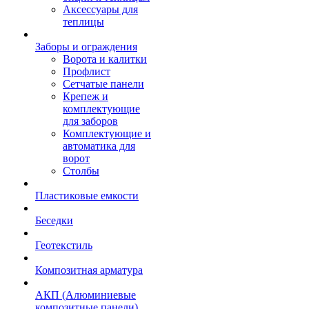
Аксессуары для
теплицы
Заборы и ограждения
Ворота и калитки
Профлист
Сетчатые панели
Крепеж и
комплектующие
для заборов
Комплектующие и
автоматика для
ворот
Столбы
Пластиковые емкости
Беседки
Геотекстиль
Композитная арматура
АКП (Алюминиевые
композитные панели)