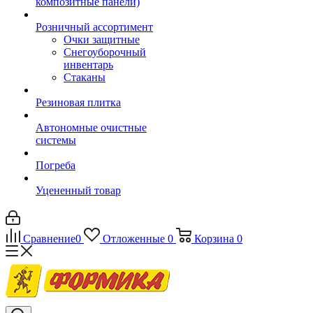
композитные панели)
Розничный ассортимент
Очки защитные
Снегоуборочный
инвентарь
Стаканы
Резиновая плитка
Автономные очистные
системы
Погреба
Уцененный товар
Сравнение
0
Отложенные
0
Корзина
0