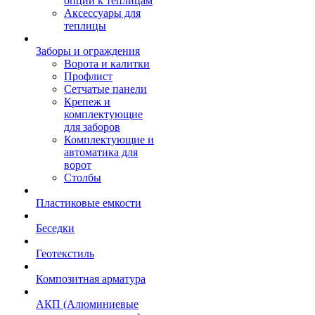
опции к теплицам
Аксессуары для
теплицы
Заборы и ограждения
Ворота и калитки
Профлист
Сетчатые панели
Крепеж и
комплектующие
для заборов
Комплектующие и
автоматика для
ворот
Столбы
Пластиковые емкости
Беседки
Геотекстиль
Композитная арматура
АКП (Алюминиевые