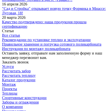
16 апреля 2026
"Сад и Стройка" открывает новую точку Формика в Миассе:
Луговая, 18!
20 марта 2026
Качество подтверждено: наша продукция прошла
сертификацию
Статьи
Все статьи
Рекомендации по установке теплиц и эксплуатации
Правильное хранение и погрузка сотового поликарбоната
Инструкция по монтажу поликарбоната
Оставить заявку, отправьте нам заполненную форму и наш
менеджер перезвонит вам.
Заказать звонок
Услуги
Рассчитать забор
Рассчитать теплицу
Каталог продукции
Монтаж
Проекты
Теплицы
Спортивные конструкции
Заборы и ограждения
О компании