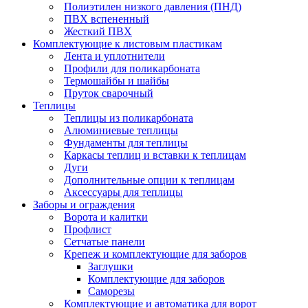
Полиэтилен низкого давления (ПНД)
ПВХ вспененный
Жесткий ПВХ
Комплектующие к листовым пластикам
Лента и уплотнители
Профили для поликарбоната
Термошайбы и шайбы
Пруток сварочный
Теплицы
Теплицы из поликарбоната
Алюминиевые теплицы
Фундаменты для теплицы
Каркасы теплиц и вставки к теплицам
Дуги
Дополнительные опции к теплицам
Аксессуары для теплицы
Заборы и ограждения
Ворота и калитки
Профлист
Сетчатые панели
Крепеж и комплектующие для заборов
Заглушки
Комплектующие для заборов
Саморезы
Комплектующие и автоматика для ворот