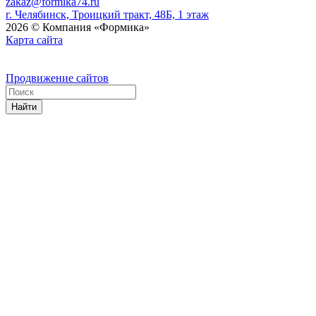
zakaz@formika74.ru
г. Челябинск, Троицкий тракт, 48Б, 1 этаж
2026 © Компания «Формика»
Карта сайта
Продвижение сайтов
Найти