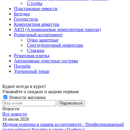
Столбы
Пластиковые емкости
Беседки
Геотекстиль
Композитная арматура
АКП (Алюминиевые композитные панели)
Розничный ассортимент
Очки защитные
Снегоуборочный инвентарь
Стаканы
Резиновая плитка
Автономные очистные системы
Погреба
Уцененный товар
Будьте всегда в курсе!
Узнавайте о скидках и акциях первым
Новости магазина
Новости
Все новости
16 июля 2026
Модная новинка в нашем ассортименте - Профилированный
поликарбонат Novattro в цвете «Графит»!