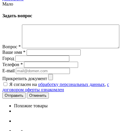
Мало
Задать вопрос
Вопрос
*
Ваше имя
*
Город
Телефон
*
E-mail
Прикрепить документ
Я согласен на
обработку персональных данных
,
с
договором оферты ознакомлен
Отменить
Похожие товары