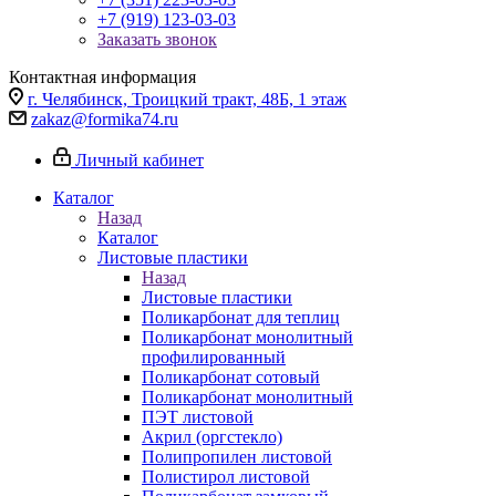
+7 (919) 123-03-03
Заказать звонок
Контактная информация
г. Челябинск, Троицкий тракт, 48Б, 1 этаж
zakaz@formika74.ru
Личный кабинет
Каталог
Назад
Каталог
Листовые пластики
Назад
Листовые пластики
Поликарбонат для теплиц
Поликарбонат монолитный
профилированный
Поликарбонат сотовый
Поликарбонат монолитный
ПЭТ листовой
Акрил (оргстекло)
Полипропилен листовой
Полистирол листовой