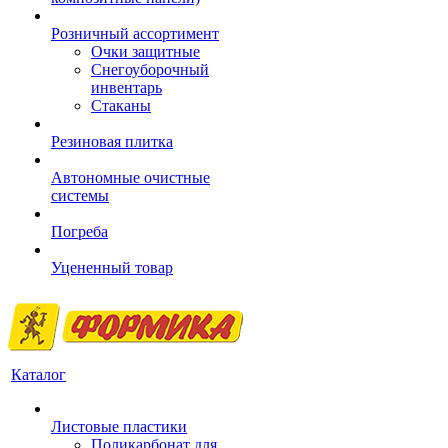
Розничный ассортимент
Очки защитные
Снегоуборочный
инвентарь
Стаканы
Резиновая плитка
Автономные очистные
системы
Погреба
Уцененный товар
Каталог
Листовые пластики
Поликарбонат для