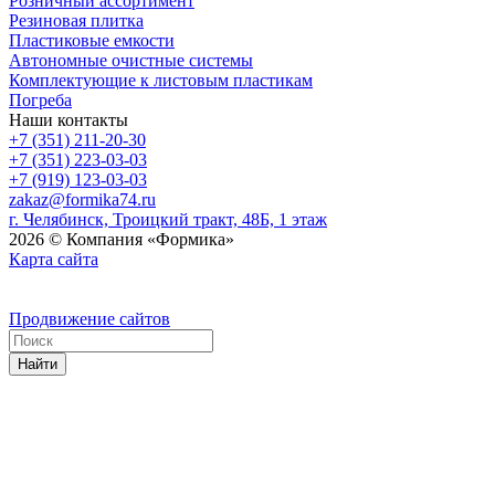
Розничный ассортимент
Резиновая плитка
Пластиковые емкости
Автономные очистные системы
Комплектующие к листовым пластикам
Погреба
Наши контакты
+7 (351) 211-20-30
+7 (351) 223-03-03
+7 (919) 123-03-03
zakaz@formika74.ru
г. Челябинск, Троицкий тракт, 48Б, 1 этаж
2026 © Компания «Формика»
Карта сайта
Продвижение сайтов
Найти