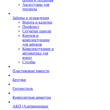
опции к теплицам
Аксессуары для
теплицы
Заборы и ограждения
Ворота и калитки
Профлист
Сетчатые панели
Крепеж и
комплектующие
для заборов
Комплектующие и
автоматика для
ворот
Столбы
Пластиковые емкости
Беседки
Геотекстиль
Композитная арматура
АКП (Алюминиевые