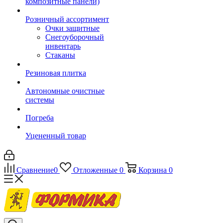
композитные панели)
Розничный ассортимент
Очки защитные
Снегоуборочный
инвентарь
Стаканы
Резиновая плитка
Автономные очистные
системы
Погреба
Уцененный товар
Сравнение
0
Отложенные
0
Корзина
0