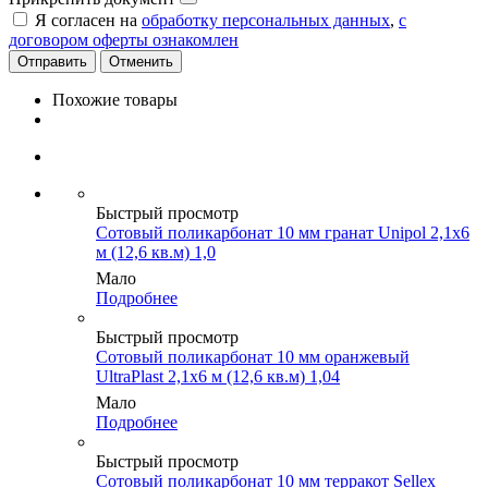
Я согласен на
обработку персональных данных
,
с
договором оферты ознакомлен
Отменить
Похожие товары
Быстрый просмотр
Сотовый поликарбонат 10 мм гранат Unipol 2,1х6
м (12,6 кв.м) 1,0
Мало
Подробнее
Быстрый просмотр
Сотовый поликарбонат 10 мм оранжевый
UltraPlast 2,1х6 м (12,6 кв.м) 1,04
Мало
Подробнее
Быстрый просмотр
Сотовый поликарбонат 10 мм терракот Sellex