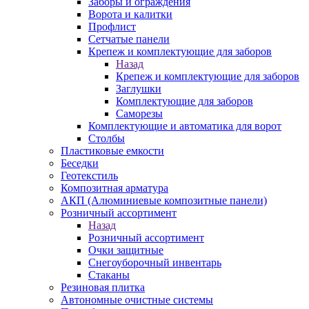
Заборы и ограждения
Ворота и калитки
Профлист
Сетчатые панели
Крепеж и комплектующие для заборов
Назад
Крепеж и комплектующие для заборов
Заглушки
Комплектующие для заборов
Саморезы
Комплектующие и автоматика для ворот
Столбы
Пластиковые емкости
Беседки
Геотекстиль
Композитная арматура
АКП (Алюминиевые композитные панели)
Розничный ассортимент
Назад
Розничный ассортимент
Очки защитные
Снегоуборочный инвентарь
Стаканы
Резиновая плитка
Автономные очистные системы