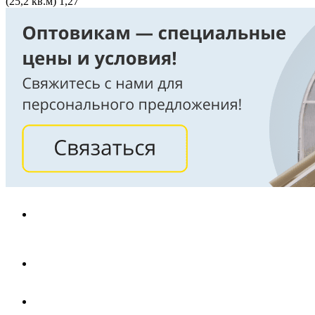
(25,2 кв.м) 1,27