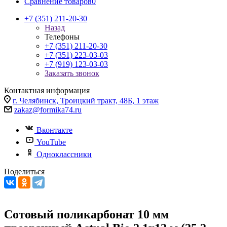
Сравнение товаров
0
+7 (351) 211-20-30
Назад
Телефоны
+7 (351) 211-20-30
+7 (351) 223-03-03
+7 (919) 123-03-03
Заказать звонок
Контактная информация
г. Челябинск, Троицкий тракт, 48Б, 1 этаж
zakaz@formika74.ru
Вконтакте
YouTube
Одноклассники
Поделиться
Сотовый поликарбонат 10 мм