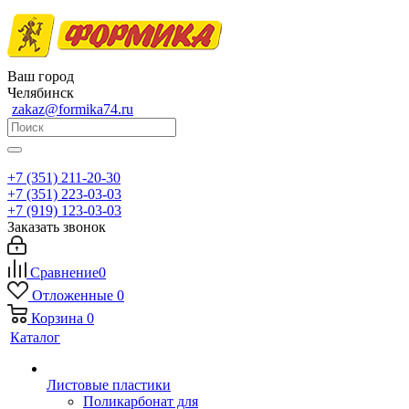
Ваш город
Челябинск
zakaz@formika74.ru
+7 (351) 211-20-30
+7 (351) 223-03-03
+7 (919) 123-03-03
Заказать звонок
Сравнение
0
Отложенные
0
Корзина
0
Каталог
Листовые пластики
Поликарбонат для