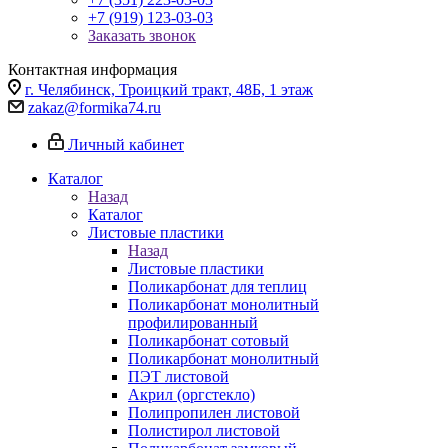
+7 (919) 123-03-03
Заказать звонок
Контактная информация
г. Челябинск, Троицкий тракт, 48Б, 1 этаж
zakaz@formika74.ru
Личный кабинет
Каталог
Назад
Каталог
Листовые пластики
Назад
Листовые пластики
Поликарбонат для теплиц
Поликарбонат монолитный
профилированный
Поликарбонат сотовый
Поликарбонат монолитный
ПЭТ листовой
Акрил (оргстекло)
Полипропилен листовой
Полистирол листовой