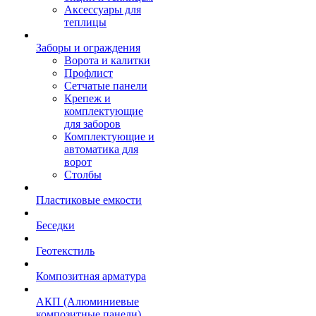
Аксессуары для
теплицы
Заборы и ограждения
Ворота и калитки
Профлист
Сетчатые панели
Крепеж и
комплектующие
для заборов
Комплектующие и
автоматика для
ворот
Столбы
Пластиковые емкости
Беседки
Геотекстиль
Композитная арматура
АКП (Алюминиевые
композитные панели)