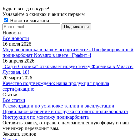
Будьте всегда в курсе!
Узнавайте о скидках и акциях первым
Новости магазина
Новости
Все новости
16 июля 2026
Модная новинка в нашем ассортименте - Профилированный
поликарбонат Novattro в цвете «Графит»!
16 апреля 2026
"Сад и Стройка" открывает новую точку Формика в Миассе:
Луговая, 18!
20 марта 2026
Качество подтверждено: наша продукция прошла
сертификацию
Статьи
Все статьи
Рекомендации по установке теплиц и эксплуатации
Правильное хранение и погрузка сотового поликарбоната
Инструкция по монтажу поликарбоната
Оставить заявку, отправьте нам заполненную форму и наш
менеджер перезвонит вам.
Заказать звонок
Услуги