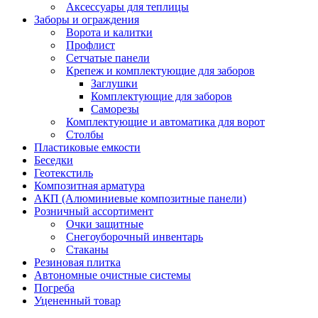
Аксессуары для теплицы
Заборы и ограждения
Ворота и калитки
Профлист
Сетчатые панели
Крепеж и комплектующие для заборов
Заглушки
Комплектующие для заборов
Саморезы
Комплектующие и автоматика для ворот
Столбы
Пластиковые емкости
Беседки
Геотекстиль
Композитная арматура
АКП (Алюминиевые композитные панели)
Розничный ассортимент
Очки защитные
Снегоуборочный инвентарь
Стаканы
Резиновая плитка
Автономные очистные системы
Погреба
Уцененный товар