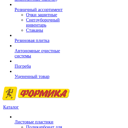
Розничный ассортимент
Очки защитные
Снегоуборочный
инвентарь
Стаканы
Резиновая плитка
Автономные очистные
системы
Погреба
Уцененный товар
Каталог
Листовые пластики
Поликарбонат для