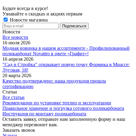
Будьте всегда в курсе!
Узнавайте о скидках и акциях первым
Новости магазина
Новости
Все новости
16 июля 2026
Модная новинка в нашем ассортименте - Профилированный
поликарбонат Novattro в цвете «Графит»!
16 апреля 2026
"Сад и Стройка" открывает новую точку Формика в Миассе:
Луговая, 18!
20 марта 2026
Качество подтверждено: наша продукция прошла
сертификацию
Статьи
Все статьи
Рекомендации по установке теплиц и эксплуатации
Правильное хранение и погрузка сотового поликарбоната
Инструкция по монтажу поликарбоната
Оставить заявку, отправьте нам заполненную форму и наш
менеджер перезвонит вам.
Заказать звонок
Услуги