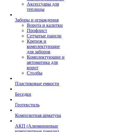
Аксессуары для
теплицы
Заборы и ограждения
Ворота и калитки
Профлист
Сетчатые панели
Крепеж и
комплектующие
для заборов
Комплектующие и
автоматика для
ворот
Столбы
Пластиковые емкости
Беседки
Геотекстиль
Композитная арматура
АКП (Алюминиевые
композитные панели)