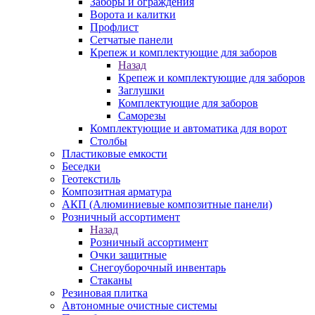
Заборы и ограждения
Ворота и калитки
Профлист
Сетчатые панели
Крепеж и комплектующие для заборов
Назад
Крепеж и комплектующие для заборов
Заглушки
Комплектующие для заборов
Саморезы
Комплектующие и автоматика для ворот
Столбы
Пластиковые емкости
Беседки
Геотекстиль
Композитная арматура
АКП (Алюминиевые композитные панели)
Розничный ассортимент
Назад
Розничный ассортимент
Очки защитные
Снегоуборочный инвентарь
Стаканы
Резиновая плитка
Автономные очистные системы