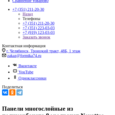
Сравнение товаров
0
+7 (351) 211-20-30
Назад
Телефоны
+7 (351) 211-20-30
+7 (351) 223-03-03
+7 (919) 123-03-03
Заказать звонок
Контактная информация
г. Челябинск, Троицкий тракт, 48Б, 1 этаж
zakaz@formika74.ru
Вконтакте
YouTube
Одноклассники
Поделиться
Панели многослойные из