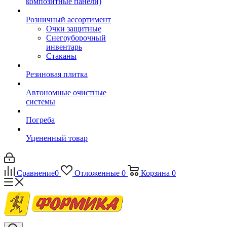
композитные панели)
Розничный ассортимент
Очки защитные
Снегоуборочный
инвентарь
Стаканы
Резиновая плитка
Автономные очистные
системы
Погреба
Уцененный товар
Сравнение
0
Отложенные
0
Корзина
0