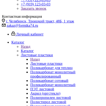
+7 (919) 123-03-03
Заказать звонок
Контактная информация
г. Челябинск, Троицкий тракт, 48Б, 1 этаж
zakaz@formika74.ru
Личный кабинет
Каталог
Назад
Каталог
Листовые пластики
Назад
Листовые пластики
Поликарбонат для теплиц
Поликарбонат монолитный
профилированный
Поликарбонат сотовый
Поликарбонат монолитный
ПЭТ листовой
Акрил (оргстекло)
Полипропилен листовой
Полистирол листовой