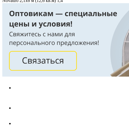
Novattro 2,1х6 м (12,6 кв.м) 1,4