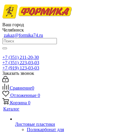
Ваш город
Челябинск
zakaz@formika74.ru
+7 (351) 211-20-30
+7 (351) 223-03-03
+7 (919) 123-03-03
Заказать звонок
Сравнение
0
Отложенные
0
Корзина
0
Каталог
Листовые пластики
Поликарбонат для