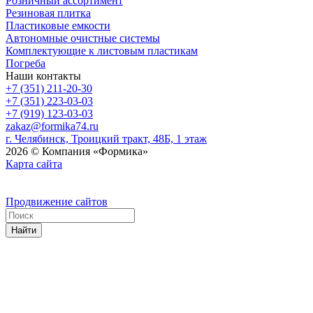
Розничный ассортимент
Резиновая плитка
Пластиковые емкости
Автономные очистные системы
Комплектующие к листовым пластикам
Погреба
Наши контакты
+7 (351) 211-20-30
+7 (351) 223-03-03
+7 (919) 123-03-03
zakaz@formika74.ru
г. Челябинск, Троицкий тракт, 48Б, 1 этаж
2026 © Компания «Формика»
Карта сайта
Продвижение сайтов
Найти