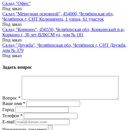
Склад "Офис"
Под заказ
Склад "Меридиан основной", 454000, Челябинская обл,
Челябинск г, СНТ Колющенец, 1 улица, 61 участок
Под заказ
Склад "Коркино", 456550, Челябинская обл, Коркинский р-н,
Коркино г, 30 лет ВЛКСМ ул, дом № 181
Под заказ
Склад "Дружба", Челябинская обл, Челябинск г, СНТ Дружба,
дом № 379
Под заказ
Задать вопрос
Вопрос
*
Ваше имя
*
Город
Телефон
*
E-mail
Прикрепить документ