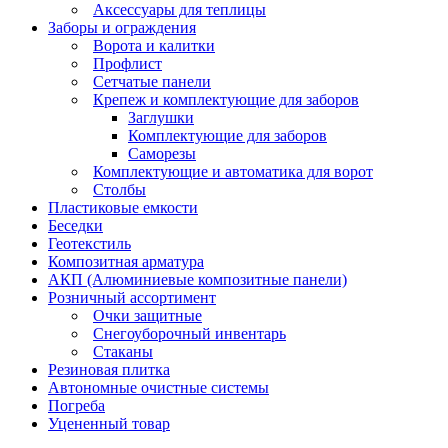
Аксессуары для теплицы
Заборы и ограждения
Ворота и калитки
Профлист
Сетчатые панели
Крепеж и комплектующие для заборов
Заглушки
Комплектующие для заборов
Саморезы
Комплектующие и автоматика для ворот
Столбы
Пластиковые емкости
Беседки
Геотекстиль
Композитная арматура
АКП (Алюминиевые композитные панели)
Розничный ассортимент
Очки защитные
Снегоуборочный инвентарь
Стаканы
Резиновая плитка
Автономные очистные системы
Погреба
Уцененный товар