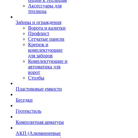
опции к теплицам
Аксессуары для
теплицы
Заборы и ограждения
Ворота и калитки
Профлист
Сетчатые панели
Крепеж и
комплектующие
для заборов
Комплектующие и
автоматика для
ворот
Столбы
Пластиковые емкости
Беседки
Геотекстиль
Композитная арматура
АКП (Алюминиевые