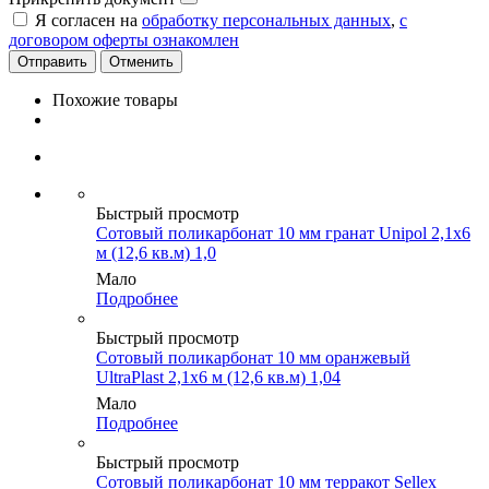
Я согласен на
обработку персональных данных
,
с
договором оферты ознакомлен
Отменить
Похожие товары
Быстрый просмотр
Сотовый поликарбонат 10 мм гранат Unipol 2,1х6
м (12,6 кв.м) 1,0
Мало
Подробнее
Быстрый просмотр
Сотовый поликарбонат 10 мм оранжевый
UltraPlast 2,1х6 м (12,6 кв.м) 1,04
Мало
Подробнее
Быстрый просмотр
Сотовый поликарбонат 10 мм терракот Sellex