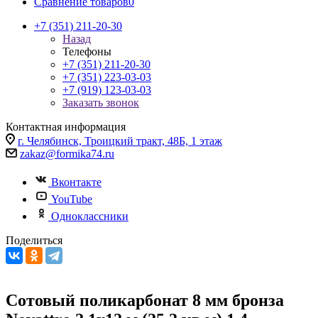
Сравнение товаров
0
+7 (351) 211-20-30
Назад
Телефоны
+7 (351) 211-20-30
+7 (351) 223-03-03
+7 (919) 123-03-03
Заказать звонок
Контактная информация
г. Челябинск, Троицкий тракт, 48Б, 1 этаж
zakaz@formika74.ru
Вконтакте
YouTube
Одноклассники
Поделиться
Сотовый поликарбонат 8 мм бронза