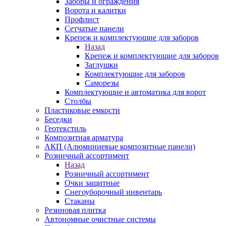
Заборы и ограждения
Ворота и калитки
Профлист
Сетчатые панели
Крепеж и комплектующие для заборов
Назад
Крепеж и комплектующие для заборов
Заглушки
Комплектующие для заборов
Саморезы
Комплектующие и автоматика для ворот
Столбы
Пластиковые емкости
Беседки
Геотекстиль
Композитная арматура
АКП (Алюминиевые композитные панели)
Розничный ассортимент
Назад
Розничный ассортимент
Очки защитные
Снегоуборочный инвентарь
Стаканы
Резиновая плитка
Автономные очистные системы