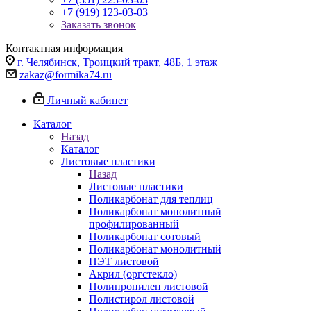
+7 (919) 123-03-03
Заказать звонок
Контактная информация
г. Челябинск, Троицкий тракт, 48Б, 1 этаж
zakaz@formika74.ru
Личный кабинет
Каталог
Назад
Каталог
Листовые пластики
Назад
Листовые пластики
Поликарбонат для теплиц
Поликарбонат монолитный
профилированный
Поликарбонат сотовый
Поликарбонат монолитный
ПЭТ листовой
Акрил (оргстекло)
Полипропилен листовой
Полистирол листовой