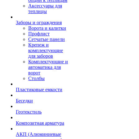
опции к теплицам
Аксессуары для
теплицы
Заборы и ограждения
Ворота и калитки
Профлист
Сетчатые панели
Крепеж и
комплектующие
для заборов
Комплектующие и
автоматика для
ворот
Столбы
Пластиковые емкости
Беседки
Геотекстиль
Композитная арматура
АКП (Алюминиевые