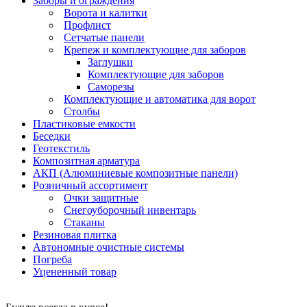
Заборы и ограждения
Ворота и калитки
Профлист
Сетчатые панели
Крепеж и комплектующие для заборов
Заглушки
Комплектующие для заборов
Саморезы
Комплектующие и автоматика для ворот
Столбы
Пластиковые емкости
Беседки
Геотекстиль
Композитная арматура
АКП (Алюминиевые композитные панели)
Розничный ассортимент
Очки защитные
Снегоуборочный инвентарь
Стаканы
Резиновая плитка
Автономные очистные системы
Погреба
Уцененный товар