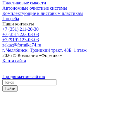
Пластиковые емкости
Автономные очистные системы
Комплектующие к листовым пластикам
Погреба
Наши контакты
+7 (351) 211-20-30
+7 (351) 223-03-03
+7 (919) 123-03-03
zakaz@formika74.ru
г. Челябинск, Троицкий тракт, 48Б, 1 этаж
2026 © Компания «Формика»
Карта сайта
Продвижение сайтов
Найти