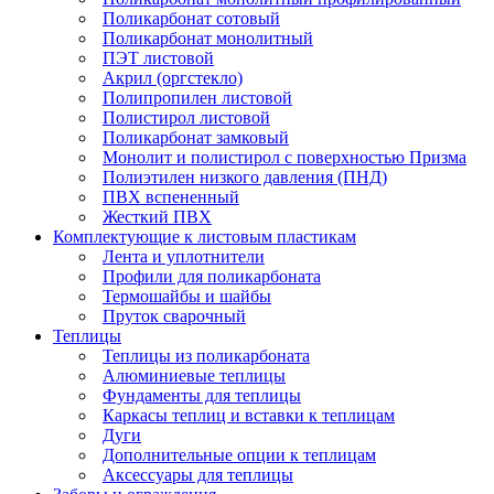
Поликарбонат сотовый
Поликарбонат монолитный
ПЭТ листовой
Акрил (оргстекло)
Полипропилен листовой
Полистирол листовой
Поликарбонат замковый
Монолит и полистирол с поверхностью Призма
Полиэтилен низкого давления (ПНД)
ПВХ вспененный
Жесткий ПВХ
Комплектующие к листовым пластикам
Лента и уплотнители
Профили для поликарбоната
Термошайбы и шайбы
Пруток сварочный
Теплицы
Теплицы из поликарбоната
Алюминиевые теплицы
Фундаменты для теплицы
Каркасы теплиц и вставки к теплицам
Дуги
Дополнительные опции к теплицам
Аксессуары для теплицы