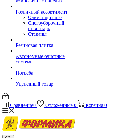
композитные панели)
Розничный ассортимент
Очки защитные
Снегоуборочный
инвентарь
Стаканы
Резиновая плитка
Автономные очистные
системы
Погреба
Уцененный товар
Сравнение
0
Отложенные
0
Корзина
0