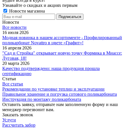
Будьте всегда в курсе!
Узнавайте о скидках и акциях первым
Новости магазина
Новости
Все новости
16 июля 2026
Модная новинка в нашем ассортименте - Профилированный
поликарбонат Novattro в цвете «Графит»!
16 апреля 2026
"Сад и Стройка" открывает новую точку Формика в Миассе:
Луговая, 18!
20 марта 2026
Качество подтверждено: наша продукция прошла
сертификацию
Статьи
Все статьи
Рекомендации по установке теплиц и эксплуатации
Правильное хранение и погрузка сотового поликарбоната
Инструкция по монтажу поликарбоната
Оставить заявку, отправьте нам заполненную форму и наш
менеджер перезвонит вам.
Заказать звонок
Услуги
Рассчитать забор