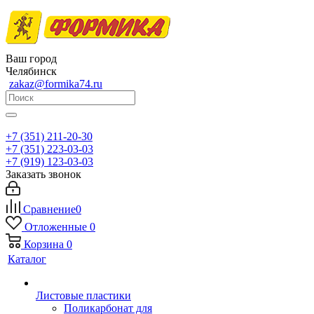
Ваш город
Челябинск
zakaz@formika74.ru
+7 (351) 211-20-30
+7 (351) 223-03-03
+7 (919) 123-03-03
Заказать звонок
Сравнение
0
Отложенные
0
Корзина
0
Каталог
Листовые пластики
Поликарбонат для