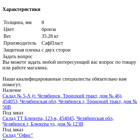
Характеристики
Толщина, мм
8
Цвет
бронза
Вес
35.28 кг
Производитель
СафПласт
Защитная пленка
с двух сторон
Задать вопрос
Вы можете задать любой интересующий вас вопрос по товару
или работе магазина.
Наши квалифицированные специалисты обязательно вам
помогут.
Наличие
Склад № 5-А (г. Челябинск, Троицкий тракт, дом № 46),
454053, Челябинская обл, Челябинск г, Троицкий тракт, дом №
50В
Под заказ
Склад ТТ Блюхера, 123-в, 454045, Челябинская обл,
Челябинск г, Блюхера ул, дом № 123В
Под заказ
Склад "Офис"