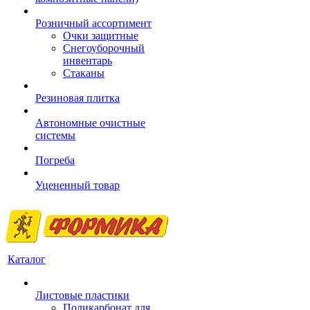
Розничный ассортимент
Очки защитные
Снегоуборочный
инвентарь
Стаканы
Резиновая плитка
Автономные очистные
системы
Погреба
Уцененный товар
Каталог
Листовые пластики
Поликарбонат для