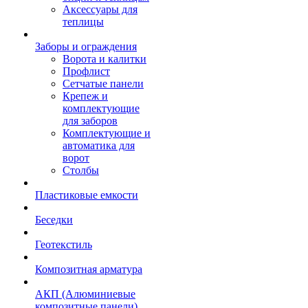
Аксессуары для
теплицы
Заборы и ограждения
Ворота и калитки
Профлист
Сетчатые панели
Крепеж и
комплектующие
для заборов
Комплектующие и
автоматика для
ворот
Столбы
Пластиковые емкости
Беседки
Геотекстиль
Композитная арматура
АКП (Алюминиевые
композитные панели)