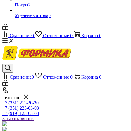
Погреба
Уцененный товар
Сравнение
0
Отложенные
0
Корзина
0
Сравнение
0
Отложенные
0
Корзина
0
Телефоны
+7 (351) 211-20-30
+7 (351) 223-03-03
+7 (919) 123-03-03
Заказать звонок