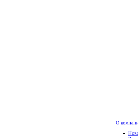
О компан
Нов