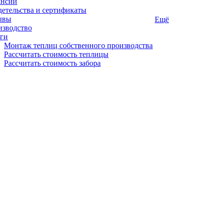
ансии
етельства и сертификаты
ывы
Ещё
изводство
ги
Монтаж теплиц собственного производства
Рассчитать стоимость теплицы
Рассчитать стоимость забора