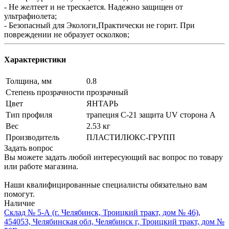
- Не желтеет и не трескается. Надежно защищен от
ультрафиолета;
- Безопасный для Экологи,Практически не горит. При
повреждении не образует осколков;
Характеристики
Толщина, мм
0.8
Степень прозрачности
прозрачный
Цвет
ЯНТАРЬ
Тип профиля
трапеция С-21 защита UV сторона А
Вес
2.53 кг
Производитель
ПЛАСТИЛЮКС-ГРУПП
Задать вопрос
Вы можете задать любой интересующий вас вопрос по товару
или работе магазина.
Наши квалифицированные специалисты обязательно вам
помогут.
Наличие
Склад № 5-А (г. Челябинск, Троицкий тракт, дом № 46),
454053, Челябинская обл, Челябинск г, Троицкий тракт, дом №