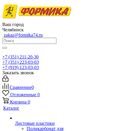
Ваш город
Челябинск
zakaz@formika74.ru
+7 (351) 211-20-30
+7 (351) 223-03-03
+7 (919) 123-03-03
Заказать звонок
Сравнение
0
Отложенные
0
Корзина
0
Каталог
Листовые пластики
Поликарбонат для