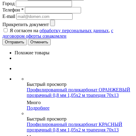
Город
Телефон
*
E-mail
Прикрепить документ
Я согласен на
обработку персональных данных
,
с
договором оферты ознакомлен
Отменить
Похожие товары
Быстрый просмотр
Профилированный поликарбонат ОРАНЖЕВЫЙ
прозрачный 0,8 мм 1,05х2 м трапеция 70х13
Много
Подробнее
Быстрый просмотр
Профилированный поликарбонат КРАСНЫЙ
прозрачный 0,8 мм 1,05х2 м трапеция 70х13