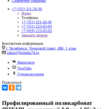
Сравнение товаров
0
+7 (351) 211-20-30
Назад
Телефоны
+7 (351) 211-20-30
+7 (351) 223-03-03
+7 (919) 123-03-03
Заказать звонок
Контактная информация
г. Челябинск, Троицкий тракт, 48Б, 1 этаж
zakaz@formika74.ru
Вконтакте
YouTube
Одноклассники
Поделиться
Профилированный поликарбонат