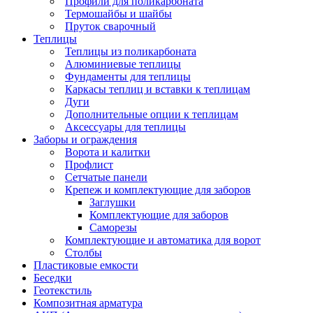
Профили для поликарбоната
Термошайбы и шайбы
Пруток сварочный
Теплицы
Теплицы из поликарбоната
Алюминиевые теплицы
Фундаменты для теплицы
Каркасы теплиц и вставки к теплицам
Дуги
Дополнительные опции к теплицам
Аксессуары для теплицы
Заборы и ограждения
Ворота и калитки
Профлист
Сетчатые панели
Крепеж и комплектующие для заборов
Заглушки
Комплектующие для заборов
Саморезы
Комплектующие и автоматика для ворот
Столбы
Пластиковые емкости
Беседки
Геотекстиль
Композитная арматура