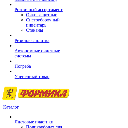
Розничный ассортимент
Очки защитные
Снегоуборочный
инвентарь
Стаканы
Резиновая плитка
Автономные очистные
системы
Погреба
Уцененный товар
Каталог
Листовые пластики
Поликарбонат для