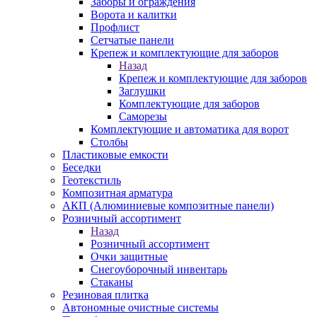
Заборы и ограждения
Ворота и калитки
Профлист
Сетчатые панели
Крепеж и комплектующие для заборов
Назад
Крепеж и комплектующие для заборов
Заглушки
Комплектующие для заборов
Саморезы
Комплектующие и автоматика для ворот
Столбы
Пластиковые емкости
Беседки
Геотекстиль
Композитная арматура
АКП (Алюминиевые композитные панели)
Розничный ассортимент
Назад
Розничный ассортимент
Очки защитные
Снегоуборочный инвентарь
Стаканы
Резиновая плитка
Автономные очистные системы