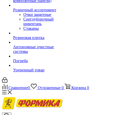
композитные панели)
Розничный ассортимент
Очки защитные
Снегоуборочный
инвентарь
Стаканы
Резиновая плитка
Автономные очистные
системы
Погреба
Уцененный товар
Сравнение
0
Отложенные
0
Корзина
0