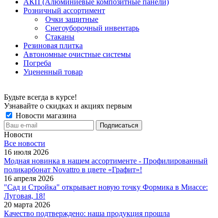
АКП (Алюминиевые композитные панели)
Розничный ассортимент
Очки защитные
Снегоуборочный инвентарь
Стаканы
Резиновая плитка
Автономные очистные системы
Погреба
Уцененный товар
Будьте всегда в курсе!
Узнавайте о скидках и акциях первым
Новости магазина
Новости
Все новости
16 июля 2026
Модная новинка в нашем ассортименте - Профилированный
поликарбонат Novattro в цвете «Графит»!
16 апреля 2026
"Сад и Стройка" открывает новую точку Формика в Миассе:
Луговая, 18!
20 марта 2026
Качество подтверждено: наша продукция прошла