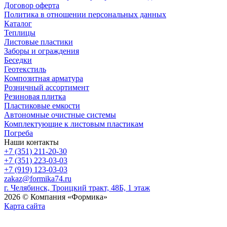
Договор оферта
Политика в отношении персональных данных
Каталог
Теплицы
Листовые пластики
Заборы и ограждения
Беседки
Геотекстиль
Композитная арматура
Розничный ассортимент
Резиновая плитка
Пластиковые емкости
Автономные очистные системы
Комплектующие к листовым пластикам
Погреба
Наши контакты
+7 (351) 211-20-30
+7 (351) 223-03-03
+7 (919) 123-03-03
zakaz@formika74.ru
г. Челябинск, Троицкий тракт, 48Б, 1 этаж
2026 © Компания «Формика»
Карта сайта