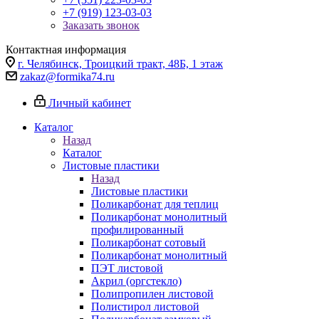
+7 (919) 123-03-03
Заказать звонок
Контактная информация
г. Челябинск, Троицкий тракт, 48Б, 1 этаж
zakaz@formika74.ru
Личный кабинет
Каталог
Назад
Каталог
Листовые пластики
Назад
Листовые пластики
Поликарбонат для теплиц
Поликарбонат монолитный
профилированный
Поликарбонат сотовый
Поликарбонат монолитный
ПЭТ листовой
Акрил (оргстекло)
Полипропилен листовой
Полистирол листовой