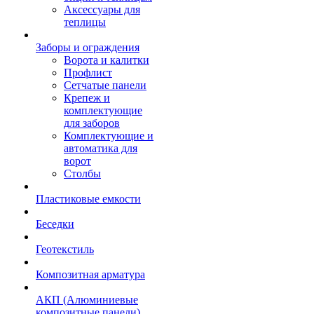
Аксессуары для
теплицы
Заборы и ограждения
Ворота и калитки
Профлист
Сетчатые панели
Крепеж и
комплектующие
для заборов
Комплектующие и
автоматика для
ворот
Столбы
Пластиковые емкости
Беседки
Геотекстиль
Композитная арматура
АКП (Алюминиевые
композитные панели)