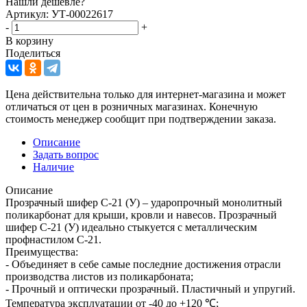
Нашли дешевле?
Артикул: УТ-00022617
-
+
В корзину
Поделиться
Цена действительна только для интернет-магазина и может
отличаться от цен в розничных магазинах. Конечную
стоимость менеджер сообщит при подтверждении заказа.
Описание
Задать вопрос
Наличие
Описание
Прозрачный шифер С-21 (У) – ударопрочный монолитный
поликарбонат для крыши, кровли и навесов. Прозрачный
шифер С-21 (У) идеально стыкуется с металлическим
профнастилом С-21.
Преимущества:
- Объединяет в себе самые последние достижения отрасли
производства листов из поликарбоната;
- Прочный и оптически прозрачный. Пластичный и упругий.
Температура эксплуатации от -40 до +120 ℃;