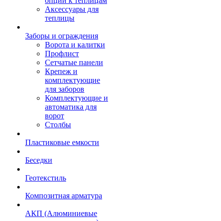
опции к теплицам
Аксессуары для
теплицы
Заборы и ограждения
Ворота и калитки
Профлист
Сетчатые панели
Крепеж и
комплектующие
для заборов
Комплектующие и
автоматика для
ворот
Столбы
Пластиковые емкости
Беседки
Геотекстиль
Композитная арматура
АКП (Алюминиевые