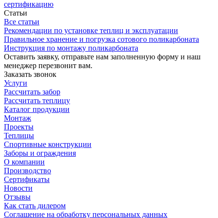
сертификацию
Статьи
Все статьи
Рекомендации по установке теплиц и эксплуатации
Правильное хранение и погрузка сотового поликарбоната
Инструкция по монтажу поликарбоната
Оставить заявку, отправьте нам заполненную форму и наш
менеджер перезвонит вам.
Заказать звонок
Услуги
Рассчитать забор
Рассчитать теплицу
Каталог продукции
Монтаж
Проекты
Теплицы
Спортивные конструкции
Заборы и ограждения
О компании
Производство
Сертификаты
Новости
Отзывы
Как стать дилером
Соглашение на обработку персональных данных