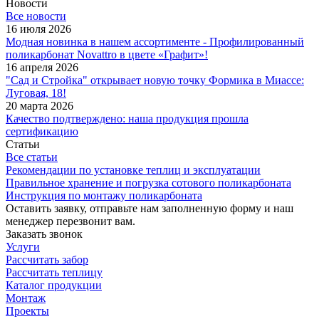
Новости
Все новости
16 июля 2026
Модная новинка в нашем ассортименте - Профилированный
поликарбонат Novattro в цвете «Графит»!
16 апреля 2026
"Сад и Стройка" открывает новую точку Формика в Миассе:
Луговая, 18!
20 марта 2026
Качество подтверждено: наша продукция прошла
сертификацию
Статьи
Все статьи
Рекомендации по установке теплиц и эксплуатации
Правильное хранение и погрузка сотового поликарбоната
Инструкция по монтажу поликарбоната
Оставить заявку, отправьте нам заполненную форму и наш
менеджер перезвонит вам.
Заказать звонок
Услуги
Рассчитать забор
Рассчитать теплицу
Каталог продукции
Монтаж
Проекты