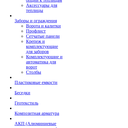
опции к теплицам
Аксессуары для
теплицы
Заборы и ограждения
Ворота и калитки
Профлист
Сетчатые панели
Крепеж и
комплектующие
для заборов
Комплектующие и
автоматика для
ворот
Столбы
Пластиковые емкости
Беседки
Геотекстиль
Композитная арматура
АКП (Алюминиевые