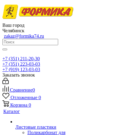
Ваш город
Челябинск
zakaz@formika74.ru
+7 (351) 211-20-30
+7 (351) 223-03-03
+7 (919) 123-03-03
Заказать звонок
Сравнение
0
Отложенные
0
Корзина
0
Каталог
Листовые пластики
Поликарбонат для