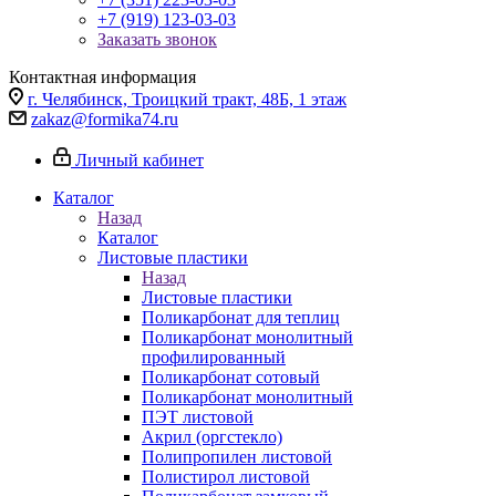
+7 (919) 123-03-03
Заказать звонок
Контактная информация
г. Челябинск, Троицкий тракт, 48Б, 1 этаж
zakaz@formika74.ru
Личный кабинет
Каталог
Назад
Каталог
Листовые пластики
Назад
Листовые пластики
Поликарбонат для теплиц
Поликарбонат монолитный
профилированный
Поликарбонат сотовый
Поликарбонат монолитный
ПЭТ листовой
Акрил (оргстекло)
Полипропилен листовой
Полистирол листовой