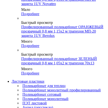
защита 1UV Novattro
Мало
Подробнее
Быстрый просмотр
Профилированный поликарбонат ОРАНЖЕВЫЙ
прозрачный 0,8 мм 1,15х2 м трапеция МП-20
защита 1UV Berolux
Много
Подробнее
Быстрый просмотр
Профилированный поликарбонат ЗЕЛЕНЫЙ
прозрачный 0,8 мм 1,05х2 м трапеция 70х13
Много
Подробнее
Листовые пластики
Поликарбонат для теплиц
Поликарбонат монолитный профилированный
Поликарбонат сотовый
Поликарбонат монолитный
ПЭТ листовой
Акрил (оргстекло)