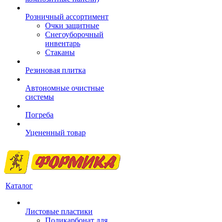
Розничный ассортимент
Очки защитные
Снегоуборочный
инвентарь
Стаканы
Резиновая плитка
Автономные очистные
системы
Погреба
Уцененный товар
Каталог
Листовые пластики
Поликарбонат для