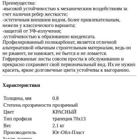
Преимущества:
-высокой устойчивостью к механическим воздействиям за
счет наличия ребер жесткости;
-эстетичным внешним видом, более привлекательным,
нежели у классического варианта;
-защитой от УФ-излучения;
-устойчивостью к образованию конденсата.
Профилированный поликарбонат, является отличной
альтернативой обычным строительным материалам, ведь он
не ржавеет, не намокает, не бьется и не ломается.
Гофрированные листы совсем просты в обслуживании и
прекрасно сохраняют свой первоначальный вид. Их не нужно
красить, яркие долговечные цвета устойчевы к выгоранию.
Характеристики
Толщина, мм
0.8
Степень прозрачности
прозрачный
Цвет
КРАСНЫЙ
Тип профиля
трапеция 70х13
Вес
2.1 кг
Производитель
Юг-Ойл-Пласт
Задать вопрос