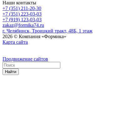
Наши контакты
+7 (351) 211-20-30
+7 (351) 223-03-03
+7 (919) 123-03-03
zakaz@formika74.ru
г. Челябинск, Троицкий тракт, 48Б, 1 этаж
2026 © Компания «Формика»
Карта сайта
Продвижение сайтов
Найти