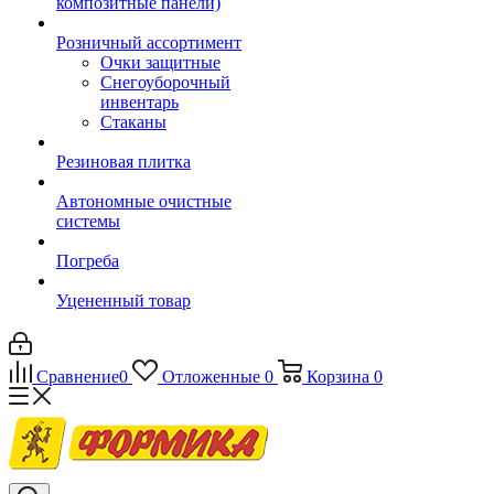
композитные панели)
Розничный ассортимент
Очки защитные
Снегоуборочный
инвентарь
Стаканы
Резиновая плитка
Автономные очистные
системы
Погреба
Уцененный товар
Сравнение
0
Отложенные
0
Корзина
0