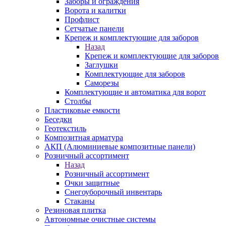
Заборы и ограждения
Ворота и калитки
Профлист
Сетчатые панели
Крепеж и комплектующие для заборов
Назад
Крепеж и комплектующие для заборов
Заглушки
Комплектующие для заборов
Саморезы
Комплектующие и автоматика для ворот
Столбы
Пластиковые емкости
Беседки
Геотекстиль
Композитная арматура
АКП (Алюминиевые композитные панели)
Розничный ассортимент
Назад
Розничный ассортимент
Очки защитные
Снегоуборочный инвентарь
Стаканы
Резиновая плитка
Автономные очистные системы