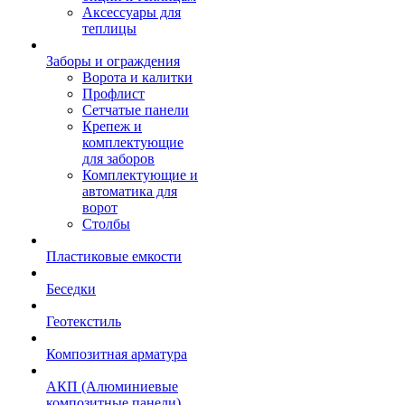
Аксессуары для
теплицы
Заборы и ограждения
Ворота и калитки
Профлист
Сетчатые панели
Крепеж и
комплектующие
для заборов
Комплектующие и
автоматика для
ворот
Столбы
Пластиковые емкости
Беседки
Геотекстиль
Композитная арматура
АКП (Алюминиевые
композитные панели)