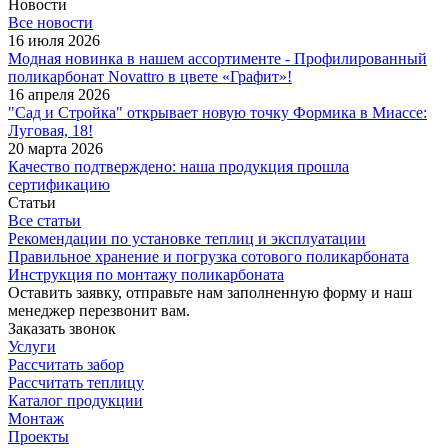
Новости
Все новости
16 июля 2026
Модная новинка в нашем ассортименте - Профилированный
поликарбонат Novattro в цвете «Графит»!
16 апреля 2026
"Сад и Стройка" открывает новую точку Формика в Миассе:
Луговая, 18!
20 марта 2026
Качество подтверждено: наша продукция прошла
сертификацию
Статьи
Все статьи
Рекомендации по установке теплиц и эксплуатации
Правильное хранение и погрузка сотового поликарбоната
Инструкция по монтажу поликарбоната
Оставить заявку, отправьте нам заполненную форму и наш
менеджер перезвонит вам.
Заказать звонок
Услуги
Рассчитать забор
Рассчитать теплицу
Каталог продукции
Монтаж
Проекты