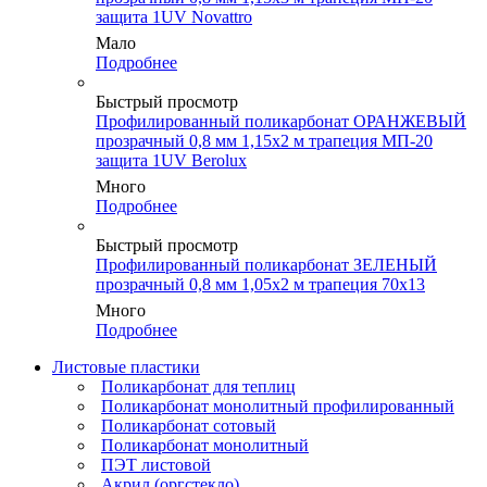
защита 1UV Novattro
Мало
Подробнее
Быстрый просмотр
Профилированный поликарбонат ОРАНЖЕВЫЙ
прозрачный 0,8 мм 1,15х2 м трапеция МП-20
защита 1UV Berolux
Много
Подробнее
Быстрый просмотр
Профилированный поликарбонат ЗЕЛЕНЫЙ
прозрачный 0,8 мм 1,05х2 м трапеция 70х13
Много
Подробнее
Листовые пластики
Поликарбонат для теплиц
Поликарбонат монолитный профилированный
Поликарбонат сотовый
Поликарбонат монолитный
ПЭТ листовой
Акрил (оргстекло)