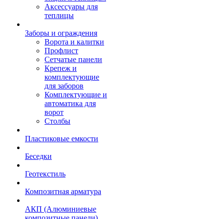
Аксессуары для
теплицы
Заборы и ограждения
Ворота и калитки
Профлист
Сетчатые панели
Крепеж и
комплектующие
для заборов
Комплектующие и
автоматика для
ворот
Столбы
Пластиковые емкости
Беседки
Геотекстиль
Композитная арматура
АКП (Алюминиевые
композитные панели)