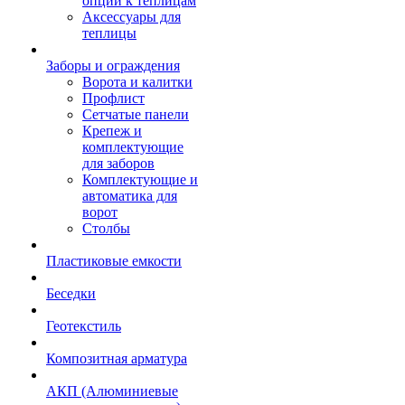
опции к теплицам
Аксессуары для
теплицы
Заборы и ограждения
Ворота и калитки
Профлист
Сетчатые панели
Крепеж и
комплектующие
для заборов
Комплектующие и
автоматика для
ворот
Столбы
Пластиковые емкости
Беседки
Геотекстиль
Композитная арматура
АКП (Алюминиевые