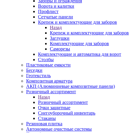
Заборы и ограждения
Ворота и калитки
Профлист
Сетчатые панели
Крепеж и комплектующие для заборов
Назад
Крепеж и комплектующие для заборов
Заглушки
Комплектующие для заборов
Саморезы
Комплектующие и автоматика для ворот
Столбы
Пластиковые емкости
Беседки
Геотекстиль
Композитная арматура
АКП (Алюминиевые композитные панели)
Розничный ассортимент
Назад
Розничный ассортимент
Очки защитные
Снегоуборочный инвентарь
Стаканы
Резиновая плитка
Автономные очистные системы