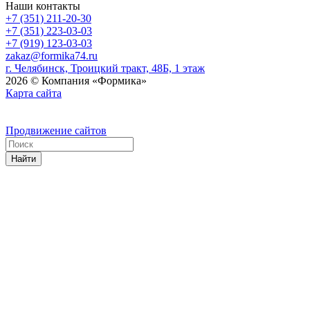
Наши контакты
+7 (351) 211-20-30
+7 (351) 223-03-03
+7 (919) 123-03-03
zakaz@formika74.ru
г. Челябинск, Троицкий тракт, 48Б, 1 этаж
2026 © Компания «Формика»
Карта сайта
Продвижение сайтов
Найти