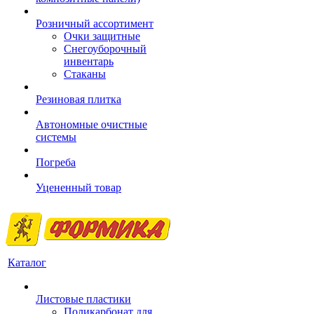
Розничный ассортимент
Очки защитные
Снегоуборочный
инвентарь
Стаканы
Резиновая плитка
Автономные очистные
системы
Погреба
Уцененный товар
Каталог
Листовые пластики
Поликарбонат для