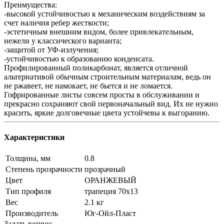
Преимущества:
-высокой устойчивостью к механическим воздействиям за
счет наличия ребер жесткости;
-эстетичным внешним видом, более привлекательным,
нежели у классического варианта;
-защитой от УФ-излучения;
-устойчивостью к образованию конденсата.
Профилированный поликарбонат, является отличной
альтернативой обычным строительным материалам, ведь он
не ржавеет, не намокает, не бьется и не ломается.
Гофрированные листы совсем просты в обслуживании и
прекрасно сохраняют свой первоначальный вид. Их не нужно
красить, яркие долговечные цвета устойчевы к выгоранию.
Характеристики
Толщина, мм
0.8
Степень прозрачности
прозрачный
Цвет
ОРАНЖЕВЫЙ
Тип профиля
трапеция 70х13
Вес
2.1 кг
Производитель
Юг-Ойл-Пласт
Задать вопрос