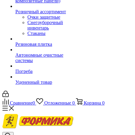
композитные панели)
Розничный ассортимент
Очки защитные
Снегоуборочный
инвентарь
Стаканы
Резиновая плитка
Автономные очистные
системы
Погреба
Уцененный товар
Сравнение
0
Отложенные
0
Корзина
0