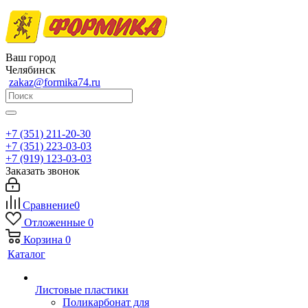
Ваш город
Челябинск
zakaz@formika74.ru
+7 (351) 211-20-30
+7 (351) 223-03-03
+7 (919) 123-03-03
Заказать звонок
Сравнение
0
Отложенные
0
Корзина
0
Каталог
Листовые пластики
Поликарбонат для