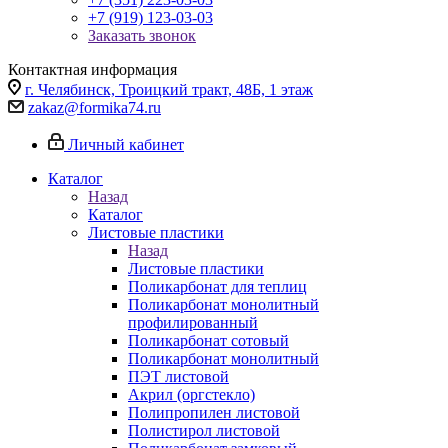
+7 (919) 123-03-03
Заказать звонок
Контактная информация
г. Челябинск, Троицкий тракт, 48Б, 1 этаж
zakaz@formika74.ru
Личный кабинет
Каталог
Назад
Каталог
Листовые пластики
Назад
Листовые пластики
Поликарбонат для теплиц
Поликарбонат монолитный
профилированный
Поликарбонат сотовый
Поликарбонат монолитный
ПЭТ листовой
Акрил (оргстекло)
Полипропилен листовой
Полистирол листовой