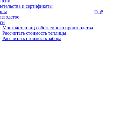
ансии
етельства и сертификаты
ывы
Ещё
изводство
ги
Монтаж теплиц собственного производства
Рассчитать стоимость теплицы
Рассчитать стоимость забора