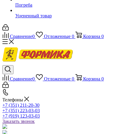
Погреба
Уцененный товар
Сравнение
0
Отложенные
0
Корзина
0
Сравнение
0
Отложенные
0
Корзина
0
Телефоны
+7 (351) 211-20-30
+7 (351) 223-03-03
+7 (919) 123-03-03
Заказать звонок