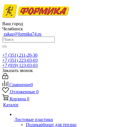
Ваш город
Челябинск
zakaz@formika74.ru
+7 (351) 211-20-30
+7 (351) 223-03-03
+7 (919) 123-03-03
Заказать звонок
Сравнение
0
Отложенные
0
Корзина
0
Каталог
Листовые пластики
Поликарбонат для теплиц