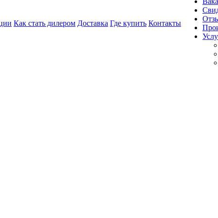
Вак
Свид
Отз
ции
Как стать дилером
Доставка
Где купить
Контакты
Про
Услу