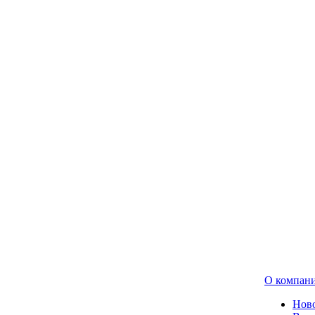
О компан
Нов