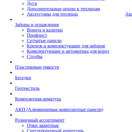
Дуги
Дополнительные опции к теплицам
Аксессуары для теплицы
Ак
Заборы и ограждения
Ворота и калитки
Профлист
Сетчатые панели
Крепеж и комплектующие для заборов
Комплектующие и автоматика для ворот
Столбы
Пластиковые емкости
Беседки
Геотекстиль
Композитная арматура
АКП (Алюминиевые композитные панели)
Розничный ассортимент
Очки защитные
Снегоуборочный инвентарь