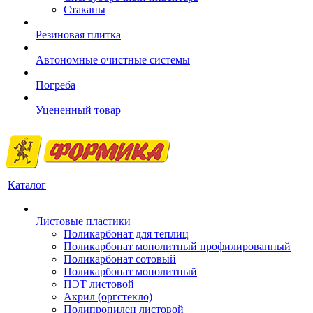
Стаканы
Резиновая плитка
Автономные очистные системы
Погреба
Уцененный товар
Каталог
Листовые пластики
Поликарбонат для теплиц
Поликарбонат монолитный профилированный
Поликарбонат сотовый
Поликарбонат монолитный
ПЭТ листовой
Акрил (оргстекло)
Полипропилен листовой