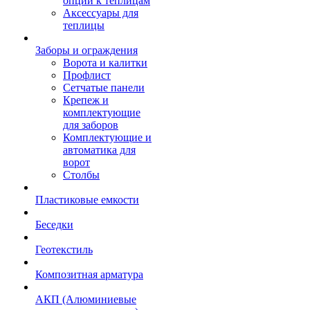
опции к теплицам
Аксессуары для
теплицы
Заборы и ограждения
Ворота и калитки
Профлист
Сетчатые панели
Крепеж и
комплектующие
для заборов
Комплектующие и
автоматика для
ворот
Столбы
Пластиковые емкости
Беседки
Геотекстиль
Композитная арматура
АКП (Алюминиевые