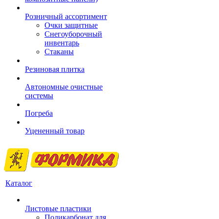
Розничный ассортимент
Очки защитные
Снегоуборочный
инвентарь
Стаканы
Резиновая плитка
Автономные очистные
системы
Погреба
Уцененный товар
Каталог
Листовые пластики
Поликарбонат для