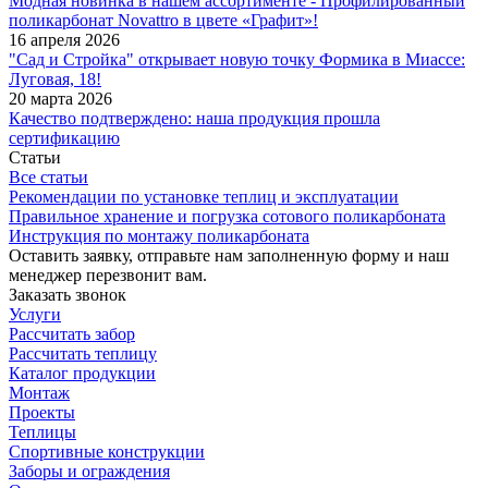
Модная новинка в нашем ассортименте - Профилированный
поликарбонат Novattro в цвете «Графит»!
16 апреля 2026
"Сад и Стройка" открывает новую точку Формика в Миассе:
Луговая, 18!
20 марта 2026
Качество подтверждено: наша продукция прошла
сертификацию
Статьи
Все статьи
Рекомендации по установке теплиц и эксплуатации
Правильное хранение и погрузка сотового поликарбоната
Инструкция по монтажу поликарбоната
Оставить заявку, отправьте нам заполненную форму и наш
менеджер перезвонит вам.
Заказать звонок
Услуги
Рассчитать забор
Рассчитать теплицу
Каталог продукции
Монтаж
Проекты
Теплицы
Спортивные конструкции
Заборы и ограждения