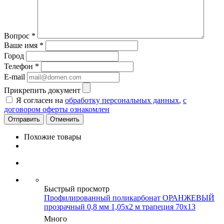
Вопрос
*
Ваше имя
*
Город
Телефон
*
E-mail
Прикрепить документ
Я согласен на
обработку персональных данных
,
с
договором оферты ознакомлен
Отменить
Похожие товары
Быстрый просмотр
Профилированный поликарбонат ОРАНЖЕВЫЙ
прозрачный 0,8 мм 1,05х2 м трапеция 70х13
Много