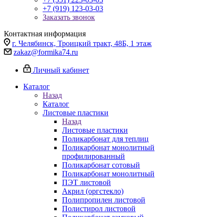
+7 (919) 123-03-03
Заказать звонок
Контактная информация
г. Челябинск, Троицкий тракт, 48Б, 1 этаж
zakaz@formika74.ru
Личный кабинет
Каталог
Назад
Каталог
Листовые пластики
Назад
Листовые пластики
Поликарбонат для теплиц
Поликарбонат монолитный
профилированный
Поликарбонат сотовый
Поликарбонат монолитный
ПЭТ листовой
Акрил (оргстекло)
Полипропилен листовой
Полистирол листовой