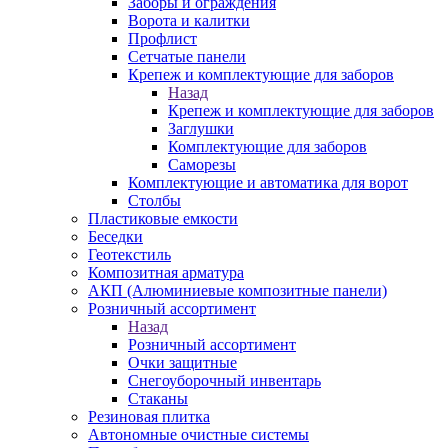
Заборы и ограждения
Ворота и калитки
Профлист
Сетчатые панели
Крепеж и комплектующие для заборов
Назад
Крепеж и комплектующие для заборов
Заглушки
Комплектующие для заборов
Саморезы
Комплектующие и автоматика для ворот
Столбы
Пластиковые емкости
Беседки
Геотекстиль
Композитная арматура
АКП (Алюминиевые композитные панели)
Розничный ассортимент
Назад
Розничный ассортимент
Очки защитные
Снегоуборочный инвентарь
Стаканы
Резиновая плитка
Автономные очистные системы