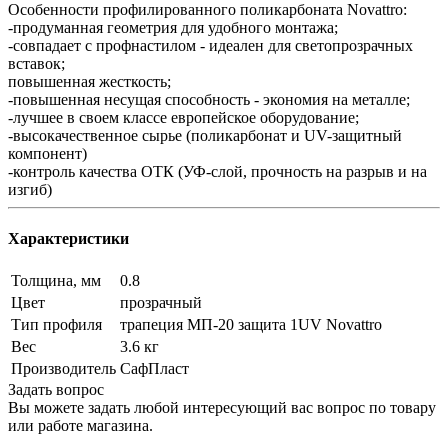
Особенности профилированного поликарбоната Novattro:
-продуманная геометрия для удобного монтажа;
-совпадает с профнастилом - идеален для светопрозрачных
вставок;
повышенная жесткость;
-повышенная несущая способность - экономия на металле;
-лучшее в своем классе европейское оборудование;
-высокачественное сырье (поликарбонат и UV-защитный
компонент)
-контроль качества ОТК (УФ-слой, прочность на разрыв и на
изгиб)
Характеристики
Толщина, мм
0.8
Цвет
прозрачный
Тип профиля
трапеция МП-20 защита 1UV Novattro
Вес
3.6 кг
Производитель
СафПласт
Задать вопрос
Вы можете задать любой интересующий вас вопрос по товару
или работе магазина.