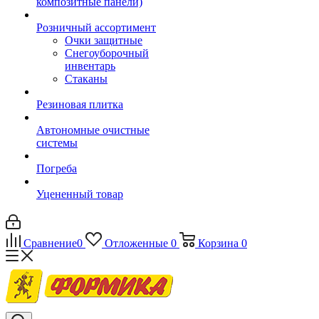
композитные панели)
Розничный ассортимент
Очки защитные
Снегоуборочный
инвентарь
Стаканы
Резиновая плитка
Автономные очистные
системы
Погреба
Уцененный товар
Сравнение
0
Отложенные
0
Корзина
0