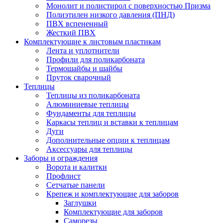
Монолит и полистирол с поверхностью Призма
Полиэтилен низкого давления (ПНД)
ПВХ вспененный
Жесткий ПВХ
Комплектующие к листовым пластикам
Лента и уплотнители
Профили для поликарбоната
Термошайбы и шайбы
Пруток сварочный
Теплицы
Теплицы из поликарбоната
Алюминиевые теплицы
Фундаменты для теплицы
Каркасы теплиц и вставки к теплицам
Дуги
Дополнительные опции к теплицам
Аксессуары для теплицы
Заборы и ограждения
Ворота и калитки
Профлист
Сетчатые панели
Крепеж и комплектующие для заборов
Заглушки
Комплектующие для заборов
Саморезы