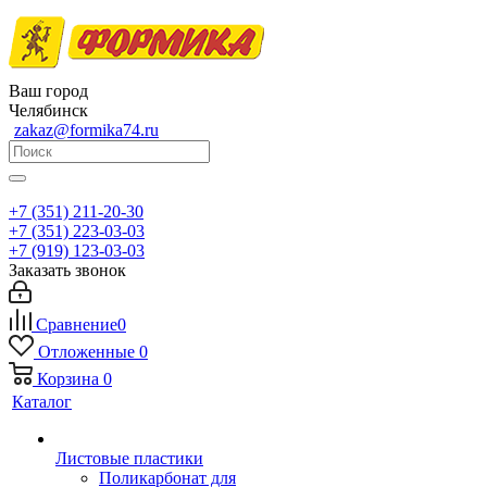
Ваш город
Челябинск
zakaz@formika74.ru
+7 (351) 211-20-30
+7 (351) 223-03-03
+7 (919) 123-03-03
Заказать звонок
Сравнение
0
Отложенные
0
Корзина
0
Каталог
Листовые пластики
Поликарбонат для