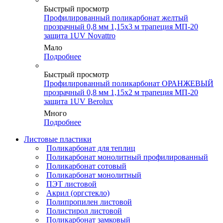
Быстрый просмотр
Профилированный поликарбонат желтый
прозрачный 0,8 мм 1,15х3 м трапеция МП-20
защита 1UV Novattro
Мало
Подробнее
Быстрый просмотр
Профилированный поликарбонат ОРАНЖЕВЫЙ
прозрачный 0,8 мм 1,15х2 м трапеция МП-20
защита 1UV Berolux
Много
Подробнее
Листовые пластики
Поликарбонат для теплиц
Поликарбонат монолитный профилированный
Поликарбонат сотовый
Поликарбонат монолитный
ПЭТ листовой
Акрил (оргстекло)
Полипропилен листовой
Полистирол листовой
Поликарбонат замковый