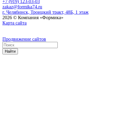
+7 (919) 123-03-03
zakaz@formika74.ru
г. Челябинск, Троицкий тракт, 48Б, 1 этаж
2026 © Компания «Формика»
Карта сайта
Продвижение сайтов
Найти