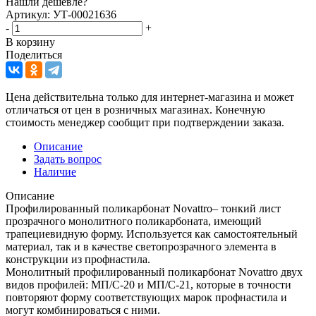
Нашли дешевле?
Артикул: УТ-00021636
-
+
В корзину
Поделиться
Цена действительна только для интернет-магазина и может
отличаться от цен в розничных магазинах. Конечную
стоимость менеджер сообщит при подтверждении заказа.
Описание
Задать вопрос
Наличие
Описание
Профилированный поликарбонат Novattro– тонкий лист
прозрачного монолитного поликарбоната, имеющий
трапециевидную форму. Используется как самостоятельный
материал, так и в качестве светопрозрачного элемента в
конструкции из профнастила.
Монолитный профилированный поликарбонат Novattro двух
видов профилей: МП/С-20 и МП/С-21, которые в точности
повторяют форму соответствующих марок профнастила и
могут комбинироваться с ними.