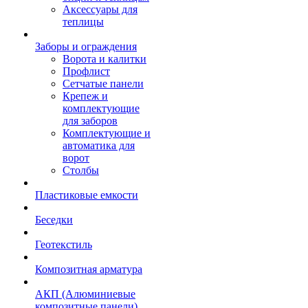
Аксессуары для
теплицы
Заборы и ограждения
Ворота и калитки
Профлист
Сетчатые панели
Крепеж и
комплектующие
для заборов
Комплектующие и
автоматика для
ворот
Столбы
Пластиковые емкости
Беседки
Геотекстиль
Композитная арматура
АКП (Алюминиевые
композитные панели)