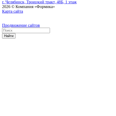
г. Челябинск, Троицкий тракт, 48Б, 1 этаж
2026 © Компания «Формика»
Карта сайта
Продвижение сайтов
Найти