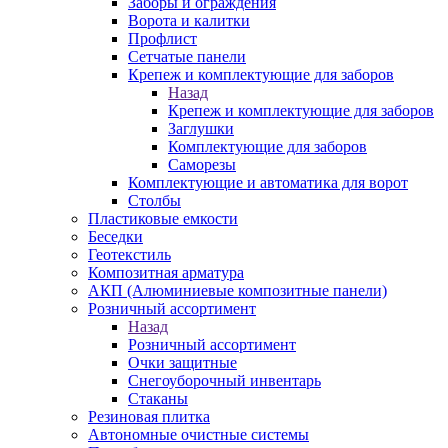
Заборы и ограждения
Ворота и калитки
Профлист
Сетчатые панели
Крепеж и комплектующие для заборов
Назад
Крепеж и комплектующие для заборов
Заглушки
Комплектующие для заборов
Саморезы
Комплектующие и автоматика для ворот
Столбы
Пластиковые емкости
Беседки
Геотекстиль
Композитная арматура
АКП (Алюминиевые композитные панели)
Розничный ассортимент
Назад
Розничный ассортимент
Очки защитные
Снегоуборочный инвентарь
Стаканы
Резиновая плитка
Автономные очистные системы