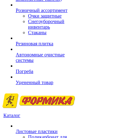
Розничный ассортимент
Очки защитные
Снегоуборочный
инвентарь
Стаканы
Резиновая плитка
Автономные очистные
системы
Погреба
Уцененный товар
Каталог
Листовые пластики
Поликарбонат для