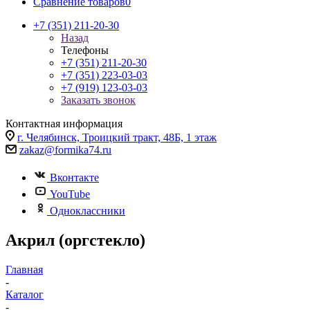
Сравнение товаров
0
+7 (351) 211-20-30
Назад
Телефоны
+7 (351) 211-20-30
+7 (351) 223-03-03
+7 (919) 123-03-03
Заказать звонок
Контактная информация
г. Челябинск, Троицкий тракт, 48Б, 1 этаж
zakaz@formika74.ru
Вконтакте
YouTube
Одноклассники
Акрил (оргстекло)
Главная
-
Каталог
-