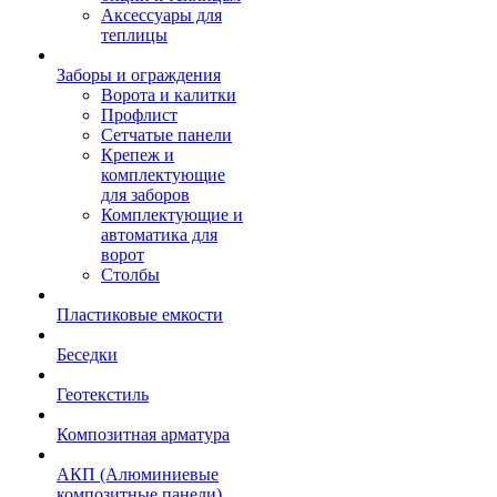
Аксессуары для
теплицы
Заборы и ограждения
Ворота и калитки
Профлист
Сетчатые панели
Крепеж и
комплектующие
для заборов
Комплектующие и
автоматика для
ворот
Столбы
Пластиковые емкости
Беседки
Геотекстиль
Композитная арматура
АКП (Алюминиевые
композитные панели)