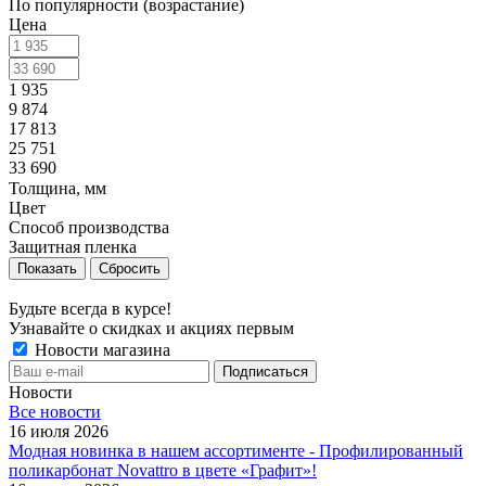
По популярности (возрастание)
Цена
1 935
9 874
17 813
25 751
33 690
Толщина, мм
Цвет
Способ производства
Защитная пленка
Сбросить
Будьте всегда в курсе!
Узнавайте о скидках и акциях первым
Новости магазина
Новости
Все новости
16 июля 2026
Модная новинка в нашем ассортименте - Профилированный
поликарбонат Novattro в цвете «Графит»!