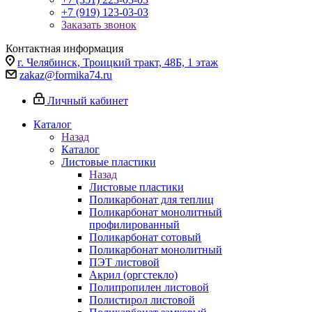
+7 (919) 123-03-03
Заказать звонок
Контактная информация
г. Челябинск, Троицкий тракт, 48Б, 1 этаж
zakaz@formika74.ru
Личный кабинет
Каталог
Назад
Каталог
Листовые пластики
Назад
Листовые пластики
Поликарбонат для теплиц
Поликарбонат монолитный
профилированный
Поликарбонат сотовый
Поликарбонат монолитный
ПЭТ листовой
Акрил (оргстекло)
Полипропилен листовой
Полистирол листовой