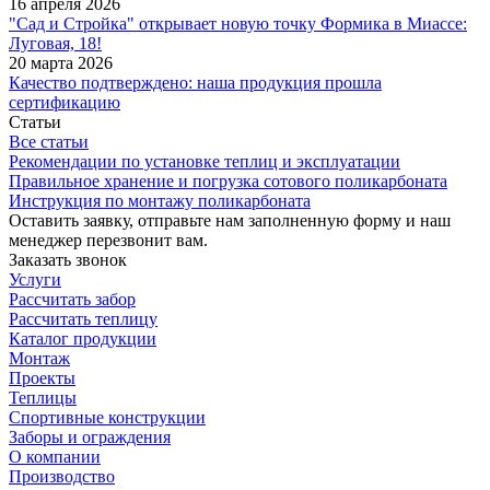
16 апреля 2026
"Сад и Стройка" открывает новую точку Формика в Миассе:
Луговая, 18!
20 марта 2026
Качество подтверждено: наша продукция прошла
сертификацию
Статьи
Все статьи
Рекомендации по установке теплиц и эксплуатации
Правильное хранение и погрузка сотового поликарбоната
Инструкция по монтажу поликарбоната
Оставить заявку, отправьте нам заполненную форму и наш
менеджер перезвонит вам.
Заказать звонок
Услуги
Рассчитать забор
Рассчитать теплицу
Каталог продукции
Монтаж
Проекты
Теплицы
Спортивные конструкции
Заборы и ограждения
О компании
Производство