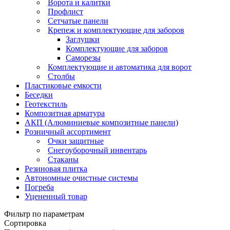
Ворота и калитки
Профлист
Сетчатые панели
Крепеж и комплектующие для заборов
Заглушки
Комплектующие для заборов
Саморезы
Комплектующие и автоматика для ворот
Столбы
Пластиковые емкости
Беседки
Геотекстиль
Композитная арматура
АКП (Алюминиевые композитные панели)
Розничный ассортимент
Очки защитные
Снегоуборочный инвентарь
Стаканы
Резиновая плитка
Автономные очистные системы
Погреба
Уцененный товар
Фильтр по параметрам
Сортировка