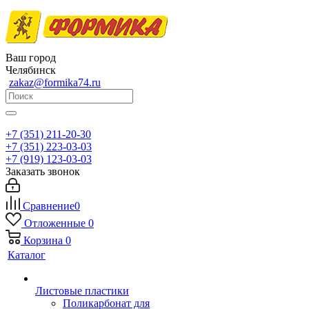
Ваш город
Челябинск
zakaz@formika74.ru
+7 (351) 211-20-30
+7 (351) 223-03-03
+7 (919) 123-03-03
Заказать звонок
Сравнение
0
Отложенные
0
Корзина
0
Каталог
Листовые пластики
Поликарбонат для