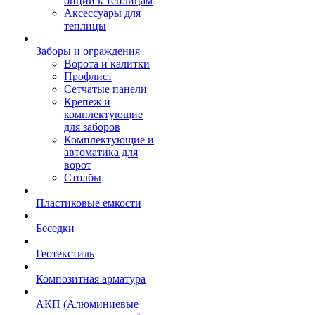
опции к теплицам
Аксессуары для
теплицы
Заборы и ограждения
Ворота и калитки
Профлист
Сетчатые панели
Крепеж и
комплектующие
для заборов
Комплектующие и
автоматика для
ворот
Столбы
Пластиковые емкости
Беседки
Геотекстиль
Композитная арматура
АКП (Алюминиевые