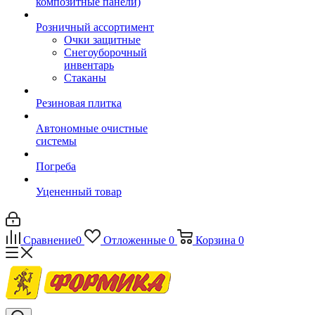
композитные панели)
Розничный ассортимент
Очки защитные
Снегоуборочный
инвентарь
Стаканы
Резиновая плитка
Автономные очистные
системы
Погреба
Уцененный товар
Сравнение
0
Отложенные
0
Корзина
0