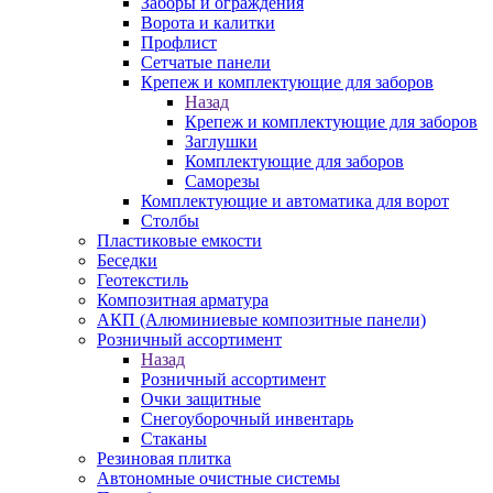
Заборы и ограждения
Ворота и калитки
Профлист
Сетчатые панели
Крепеж и комплектующие для заборов
Назад
Крепеж и комплектующие для заборов
Заглушки
Комплектующие для заборов
Саморезы
Комплектующие и автоматика для ворот
Столбы
Пластиковые емкости
Беседки
Геотекстиль
Композитная арматура
АКП (Алюминиевые композитные панели)
Розничный ассортимент
Назад
Розничный ассортимент
Очки защитные
Снегоуборочный инвентарь
Стаканы
Резиновая плитка
Автономные очистные системы