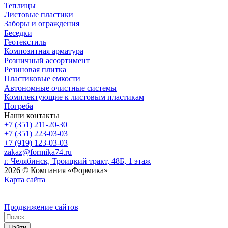
Теплицы
Листовые пластики
Заборы и ограждения
Беседки
Геотекстиль
Композитная арматура
Розничный ассортимент
Резиновая плитка
Пластиковые емкости
Автономные очистные системы
Комплектующие к листовым пластикам
Погреба
Наши контакты
+7 (351) 211-20-30
+7 (351) 223-03-03
+7 (919) 123-03-03
zakaz@formika74.ru
г. Челябинск, Троицкий тракт, 48Б, 1 этаж
2026 © Компания «Формика»
Карта сайта
Продвижение сайтов
Найти