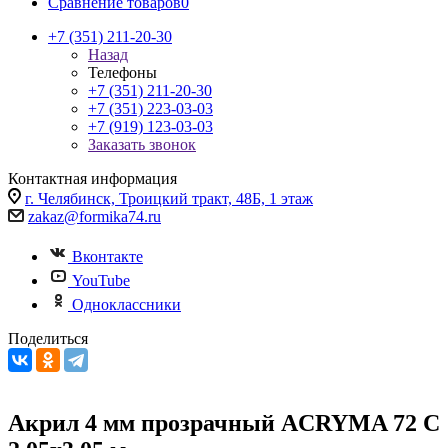
Сравнение товаров
0
+7 (351) 211-20-30
Назад
Телефоны
+7 (351) 211-20-30
+7 (351) 223-03-03
+7 (919) 123-03-03
Заказать звонок
Контактная информация
г. Челябинск, Троицкий тракт, 48Б, 1 этаж
zakaz@formika74.ru
Вконтакте
YouTube
Одноклассники
Поделиться
Акрил 4 мм прозрачный ACRYMA 72 C