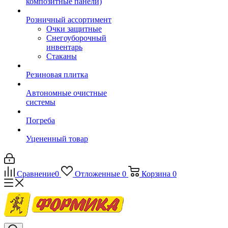
композитные панели)
Розничный ассортимент
Очки защитные
Снегоуборочный
инвентарь
Стаканы
Резиновая плитка
Автономные очистные
системы
Погреба
Уцененный товар
Сравнение
0
Отложенные
0
Корзина
0