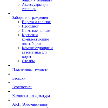
опции к теплицам
Аксессуары для
теплицы
Заборы и ограждения
Ворота и калитки
Профлист
Сетчатые панели
Крепеж и
комплектующие
для заборов
Комплектующие и
автоматика для
ворот
Столбы
Пластиковые емкости
Беседки
Геотекстиль
Композитная арматура
АКП (Алюминиевые