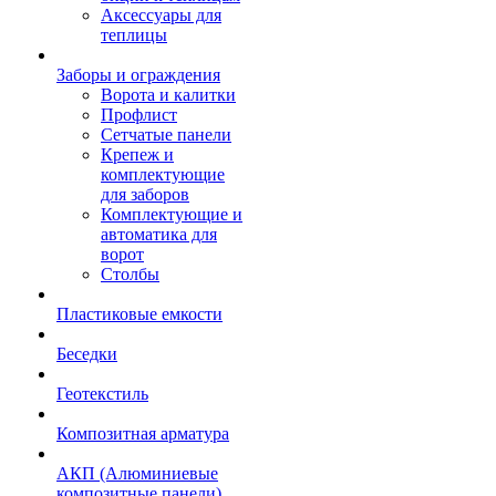
Аксессуары для
теплицы
Заборы и ограждения
Ворота и калитки
Профлист
Сетчатые панели
Крепеж и
комплектующие
для заборов
Комплектующие и
автоматика для
ворот
Столбы
Пластиковые емкости
Беседки
Геотекстиль
Композитная арматура
АКП (Алюминиевые
композитные панели)