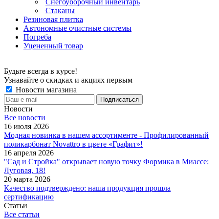
Снегоуборочный инвентарь
Стаканы
Резиновая плитка
Автономные очистные системы
Погреба
Уцененный товар
Будьте всегда в курсе!
Узнавайте о скидках и акциях первым
Новости магазина
Новости
Все новости
16 июля 2026
Модная новинка в нашем ассортименте - Профилированный
поликарбонат Novattro в цвете «Графит»!
16 апреля 2026
"Сад и Стройка" открывает новую точку Формика в Миассе:
Луговая, 18!
20 марта 2026
Качество подтверждено: наша продукция прошла
сертификацию
Статьи
Все статьи