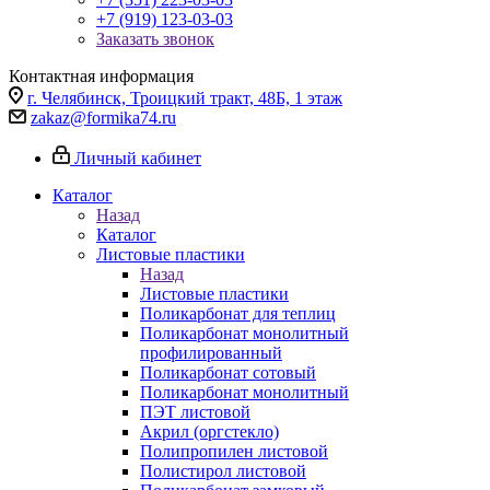
+7 (919) 123-03-03
Заказать звонок
Контактная информация
г. Челябинск, Троицкий тракт, 48Б, 1 этаж
zakaz@formika74.ru
Личный кабинет
Каталог
Назад
Каталог
Листовые пластики
Назад
Листовые пластики
Поликарбонат для теплиц
Поликарбонат монолитный
профилированный
Поликарбонат сотовый
Поликарбонат монолитный
ПЭТ листовой
Акрил (оргстекло)
Полипропилен листовой
Полистирол листовой