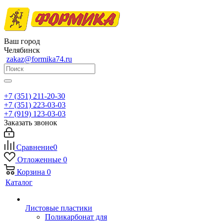
Ваш город
Челябинск
zakaz@formika74.ru
+7 (351) 211-20-30
+7 (351) 223-03-03
+7 (919) 123-03-03
Заказать звонок
Сравнение
0
Отложенные
0
Корзина
0
Каталог
Листовые пластики
Поликарбонат для