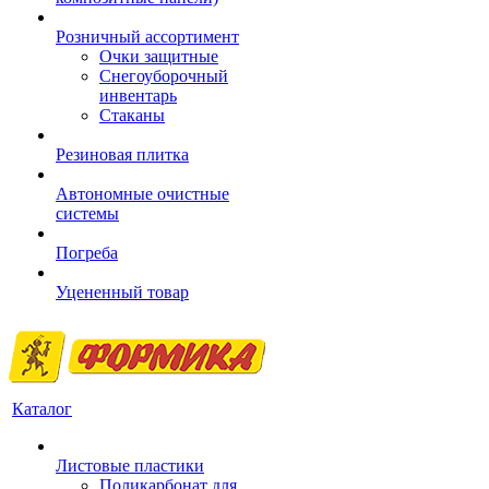
Розничный ассортимент
Очки защитные
Снегоуборочный
инвентарь
Стаканы
Резиновая плитка
Автономные очистные
системы
Погреба
Уцененный товар
Каталог
Листовые пластики
Поликарбонат для