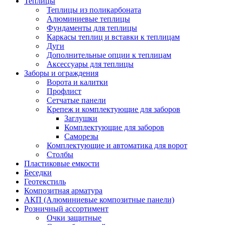
Теплицы
Теплицы из поликарбоната
Алюминиевые теплицы
Фундаменты для теплицы
Каркасы теплиц и вставки к теплицам
Дуги
Дополнительные опции к теплицам
Аксессуары для теплицы
Заборы и ограждения
Ворота и калитки
Профлист
Сетчатые панели
Крепеж и комплектующие для заборов
Заглушки
Комплектующие для заборов
Саморезы
Комплектующие и автоматика для ворот
Столбы
Пластиковые емкости
Беседки
Геотекстиль
Композитная арматура
АКП (Алюминиевые композитные панели)
Розничный ассортимент
Очки защитные