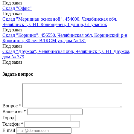
Под заказ
Склад "Офис"
Под заказ
Склад "Меридиан основной", 454000, Челябинская обл,
Челябинск г, СНТ Колющенец, 1 улица, 61 участок
Под заказ
Склад "Коркино", 456550, Челябинская обл, Коркинский р-н,
Коркино г, 30 лет ВЛКСМ ул, дом № 181
Под заказ
Склад "Дружба", Челябинская обл, Челябинск г, СНТ Дружба,
дом № 379
Под заказ
Задать вопрос
Вопрос
*
Ваше имя
*
Город
Телефон
*
E-mail