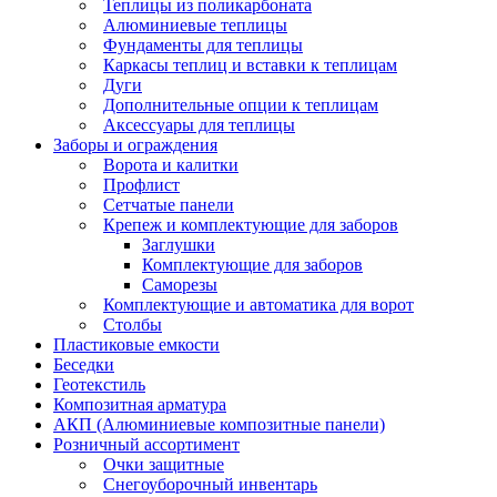
Теплицы из поликарбоната
Алюминиевые теплицы
Фундаменты для теплицы
Каркасы теплиц и вставки к теплицам
Дуги
Дополнительные опции к теплицам
Аксессуары для теплицы
Заборы и ограждения
Ворота и калитки
Профлист
Сетчатые панели
Крепеж и комплектующие для заборов
Заглушки
Комплектующие для заборов
Саморезы
Комплектующие и автоматика для ворот
Столбы
Пластиковые емкости
Беседки
Геотекстиль
Композитная арматура
АКП (Алюминиевые композитные панели)
Розничный ассортимент
Очки защитные
Снегоуборочный инвентарь