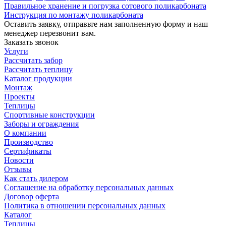
Правильное хранение и погрузка сотового поликарбоната
Инструкция по монтажу поликарбоната
Оставить заявку, отправьте нам заполненную форму и наш
менеджер перезвонит вам.
Заказать звонок
Услуги
Рассчитать забор
Рассчитать теплицу
Каталог продукции
Монтаж
Проекты
Теплицы
Спортивные конструкции
Заборы и ограждения
О компании
Производство
Сертификаты
Новости
Отзывы
Как стать дилером
Соглашение на обработку персональных данных
Договор оферта
Политика в отношении персональных данных
Каталог
Теплицы