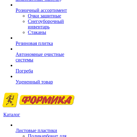
Розничный ассортимент
Очки защитные
Снегоуборочный
инвентарь
Стаканы
Резиновая плитка
Автономные очистные
системы
Погреба
Уцененный товар
Каталог
Листовые пластики
Поликарбонат для