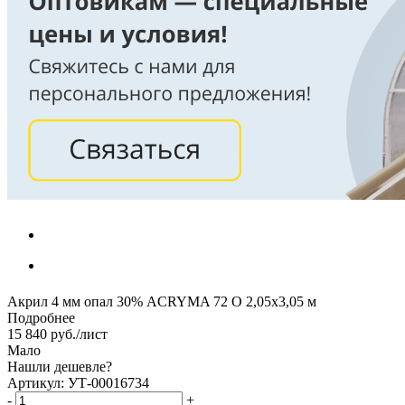
Акрил 4 мм опал 30% ACRYMA 72 O 2,05х3,05 м
Подробнее
15 840
руб.
/лист
Мало
Нашли дешевле?
Артикул: УТ-00016734
-
+