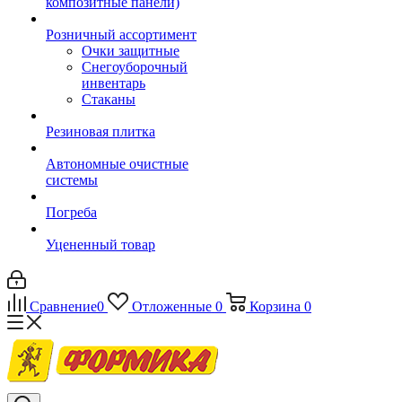
композитные панели)
Розничный ассортимент
Очки защитные
Снегоуборочный
инвентарь
Стаканы
Резиновая плитка
Автономные очистные
системы
Погреба
Уцененный товар
Сравнение
0
Отложенные
0
Корзина
0