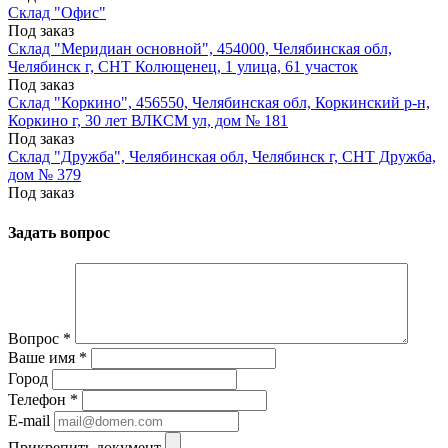
Склад "Офис"
Под заказ
Склад "Меридиан основной", 454000, Челябинская обл,
Челябинск г, СНТ Колющенец, 1 улица, 61 участок
Под заказ
Склад "Коркино", 456550, Челябинская обл, Коркинский р-н,
Коркино г, 30 лет ВЛКСМ ул, дом № 181
Под заказ
Склад "Дружба", Челябинская обл, Челябинск г, СНТ Дружба,
дом № 379
Под заказ
Задать вопрос
Вопрос
*
Ваше имя
*
Город
Телефон
*
E-mail
Прикрепить документ