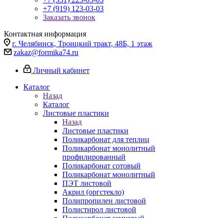
+7 (919) 123-03-03
Заказать звонок
Контактная информация
г. Челябинск, Троицкий тракт, 48Б, 1 этаж
zakaz@formika74.ru
Личный кабинет
Каталог
Назад
Каталог
Листовые пластики
Назад
Листовые пластики
Поликарбонат для теплиц
Поликарбонат монолитный
профилированный
Поликарбонат сотовый
Поликарбонат монолитный
ПЭТ листовой
Акрил (оргстекло)
Полипропилен листовой
Полистирол листовой