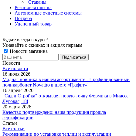
Стаканы
Резиновая плитка
Автономные очистные системы
Погреба
Уцененный товар
Будьте всегда в курсе!
Узнавайте о скидках и акциях первым
Новости магазина
Новости
Все новости
16 июля 2026
Модная новинка в нашем ассортименте - Профилированный
поликарбонат Novattro в цвете «Графит»!
16 апреля 2026
"Сад и Стройка" открывает новую точку Формика в Миассе:
Луговая, 18!
20 марта 2026
Качество подтверждено: наша продукция прошла
сертификацию
Статьи
Все статьи
Рекомендации по установке теплиц и эксплуатации