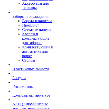
Аксессуары для
теплицы
Заборы и ограждения
Ворота и калитки
Профлист
Сетчатые панели
Крепеж и
комплектующие
для заборов
Комплектующие и
автоматика для
ворот
Столбы
Пластиковые емкости
Беседки
Геотекстиль
Композитная арматура
АКП (Алюминиевые
композитные панели)