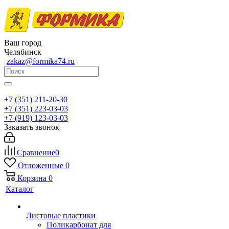
Ваш город
Челябинск
zakaz@formika74.ru
+7 (351) 211-20-30
+7 (351) 223-03-03
+7 (919) 123-03-03
Заказать звонок
Сравнение
0
Отложенные
0
Корзина
0
Каталог
Листовые пластики
Поликарбонат для