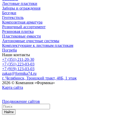
Листовые пластики
Заборы и ограждения
Беседки
Геотекстиль
Композитная арматура
Розничный ассортимент
Резиновая плитка
Пластиковые емкости
Автономные очистные системы
Комплектующие к листовым пластикам
Погреба
Наши контакты
+7 (351) 211-20-30
+7 (351) 223-03-03
+7 (919) 123-03-03
zakaz@formika74.ru
г. Челябинск, Троицкий тракт, 48Б, 1 этаж
2026 © Компания «Формика»
Карта сайта
Продвижение сайтов
Найти