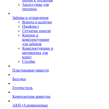
опции к теплицам
Аксессуары для
теплицы
Заборы и ограждения
Ворота и калитки
Профлист
Сетчатые панели
Крепеж и
комплектующие
для заборов
Комплектующие и
автоматика для
ворот
Столбы
Пластиковые емкости
Беседки
Геотекстиль
Композитная арматура
АКП (Алюминиевые