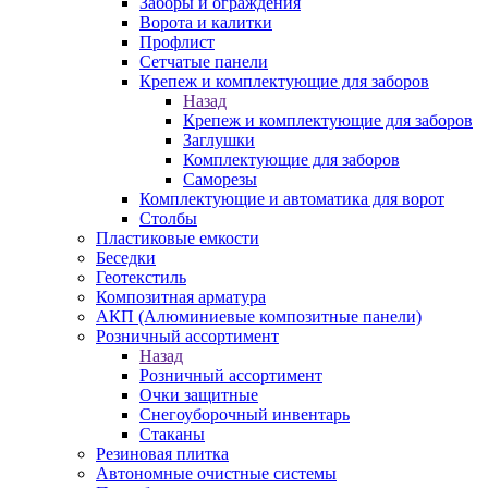
Заборы и ограждения
Ворота и калитки
Профлист
Сетчатые панели
Крепеж и комплектующие для заборов
Назад
Крепеж и комплектующие для заборов
Заглушки
Комплектующие для заборов
Саморезы
Комплектующие и автоматика для ворот
Столбы
Пластиковые емкости
Беседки
Геотекстиль
Композитная арматура
АКП (Алюминиевые композитные панели)
Розничный ассортимент
Назад
Розничный ассортимент
Очки защитные
Снегоуборочный инвентарь
Стаканы
Резиновая плитка
Автономные очистные системы