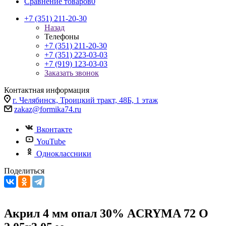
Сравнение товаров
0
+7 (351) 211-20-30
Назад
Телефоны
+7 (351) 211-20-30
+7 (351) 223-03-03
+7 (919) 123-03-03
Заказать звонок
Контактная информация
г. Челябинск, Троицкий тракт, 48Б, 1 этаж
zakaz@formika74.ru
Вконтакте
YouTube
Одноклассники
Поделиться
Акрил 4 мм опал 30% ACRYMA 72 O