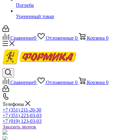
Погреба
Уцененный товар
Сравнение
0
Отложенные
0
Корзина
0
Сравнение
0
Отложенные
0
Корзина
0
Телефоны
+7 (351) 211-20-30
+7 (351) 223-03-03
+7 (919) 123-03-03
Заказать звонок