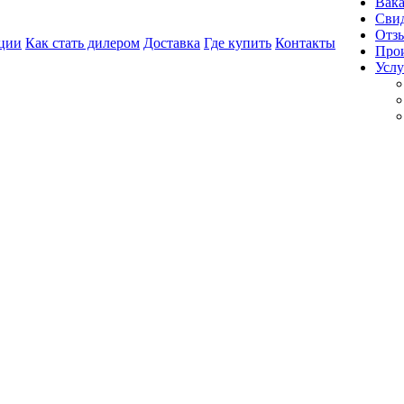
Вак
Свид
Отз
ции
Как стать дилером
Доставка
Где купить
Контакты
Про
Услу