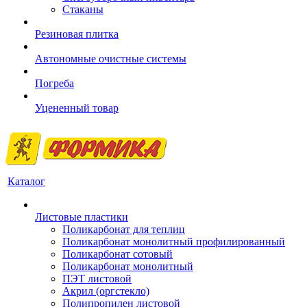
Стаканы
Резиновая плитка
Автономные очистные системы
Погреба
Уцененный товар
Каталог
Листовые пластики
Поликарбонат для теплиц
Поликарбонат монолитный профилированный
Поликарбонат сотовый
Поликарбонат монолитный
ПЭТ листовой
Акрил (оргстекло)
Полипропилен листовой