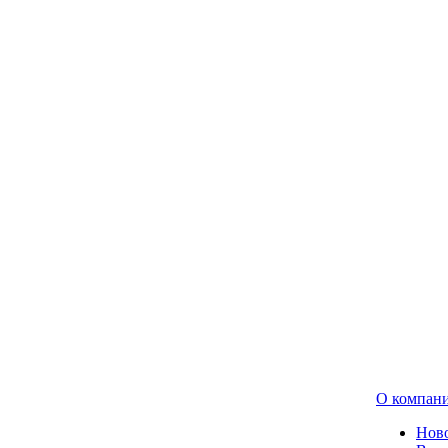
О компан
Нов