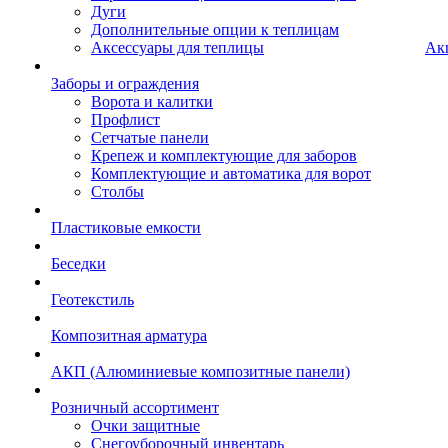
Дуги
Дополнительные опции к теплицам
Аксессуары для теплицы
Ак
Заборы и ограждения
Ворота и калитки
Профлист
Сетчатые панели
Крепеж и комплектующие для заборов
Комплектующие и автоматика для ворот
Столбы
Пластиковые емкости
Беседки
Геотекстиль
Композитная арматура
АКП (Алюминиевые композитные панели)
Розничный ассортимент
Очки защитные
Снегоуборочный инвентарь