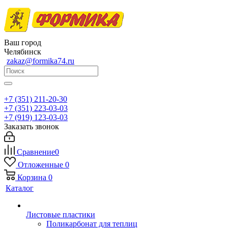
Ваш город
Челябинск
zakaz@formika74.ru
+7 (351) 211-20-30
+7 (351) 223-03-03
+7 (919) 123-03-03
Заказать звонок
Сравнение
0
Отложенные
0
Корзина
0
Каталог
Листовые пластики
Поликарбонат для теплиц