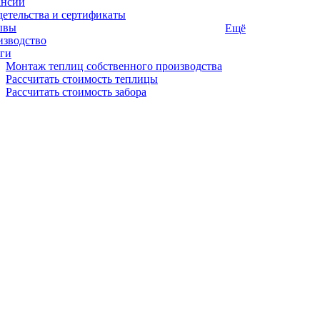
ансии
етельства и сертификаты
ывы
Ещё
изводство
ги
Монтаж теплиц собственного производства
Рассчитать стоимость теплицы
Рассчитать стоимость забора