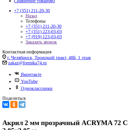
Сравнение товаров
0
+7 (351) 211-20-30
Назад
Телефоны
+7 (351) 211-20-30
+7 (351) 223-03-03
+7 (919) 123-03-03
Заказать звонок
Контактная информация
г. Челябинск, Троицкий тракт, 48Б, 1 этаж
zakaz@formika74.ru
Вконтакте
YouTube
Одноклассники
Поделиться
Акрил 2 мм прозрачный ACRYMA 72 C