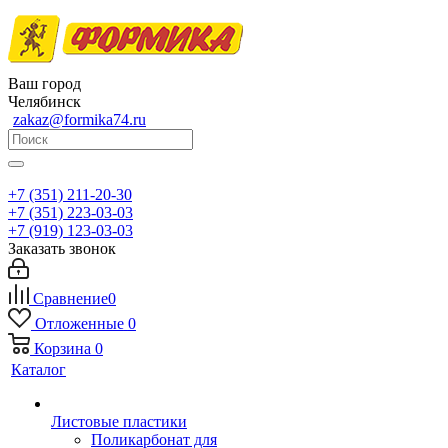
Ваш город
Челябинск
zakaz@formika74.ru
+7 (351) 211-20-30
+7 (351) 223-03-03
+7 (919) 123-03-03
Заказать звонок
Сравнение
0
Отложенные
0
Корзина
0
Каталог
Листовые пластики
Поликарбонат для