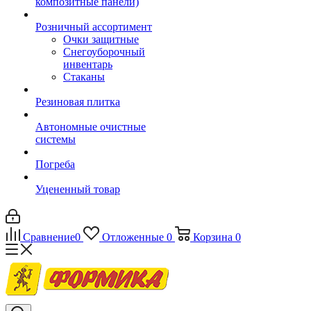
композитные панели)
Розничный ассортимент
Очки защитные
Снегоуборочный
инвентарь
Стаканы
Резиновая плитка
Автономные очистные
системы
Погреба
Уцененный товар
Сравнение
0
Отложенные
0
Корзина
0