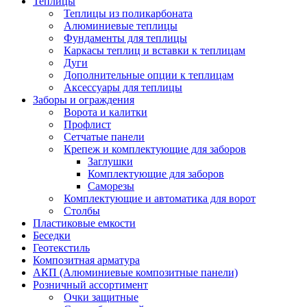
Теплицы
Теплицы из поликарбоната
Алюминиевые теплицы
Фундаменты для теплицы
Каркасы теплиц и вставки к теплицам
Дуги
Дополнительные опции к теплицам
Аксессуары для теплицы
Заборы и ограждения
Ворота и калитки
Профлист
Сетчатые панели
Крепеж и комплектующие для заборов
Заглушки
Комплектующие для заборов
Саморезы
Комплектующие и автоматика для ворот
Столбы
Пластиковые емкости
Беседки
Геотекстиль
Композитная арматура
АКП (Алюминиевые композитные панели)
Розничный ассортимент
Очки защитные