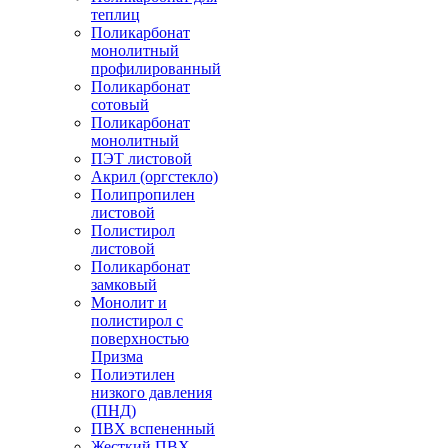
теплиц
Поликарбонат
монолитный
профилированный
Поликарбонат
сотовый
Поликарбонат
монолитный
ПЭТ листовой
Акрил (оргстекло)
Полипропилен
листовой
Полистирол
листовой
Поликарбонат
замковый
Монолит и
полистирол с
поверхностью
Призма
Полиэтилен
низкого давления
(ПНД)
ПВХ вспененный
Жесткий ПВХ