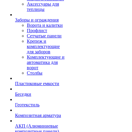
Аксессуары для
теплицы
Заборы и ограждения
Ворота и калитки
Профлист
Сетчатые панели
Крепеж и
комплектующие
для заборов
Комплектующие и
автоматика для
ворот
Столбы
Пластиковые емкости
Беседки
Геотекстиль
Композитная арматура
АКП (Алюминиевые
композитные панели)