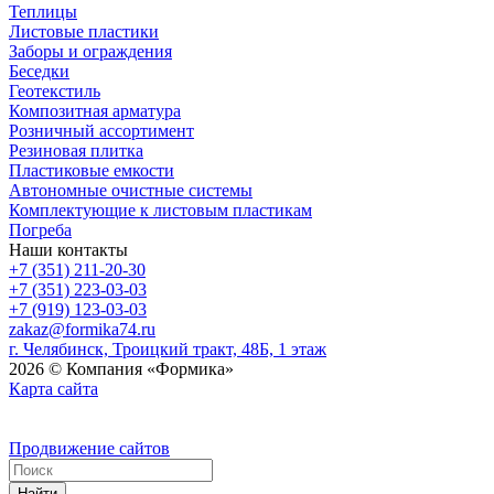
Теплицы
Листовые пластики
Заборы и ограждения
Беседки
Геотекстиль
Композитная арматура
Розничный ассортимент
Резиновая плитка
Пластиковые емкости
Автономные очистные системы
Комплектующие к листовым пластикам
Погреба
Наши контакты
+7 (351) 211-20-30
+7 (351) 223-03-03
+7 (919) 123-03-03
zakaz@formika74.ru
г. Челябинск, Троицкий тракт, 48Б, 1 этаж
2026 © Компания «Формика»
Карта сайта
Продвижение сайтов
Найти