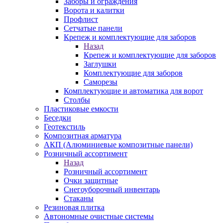
Заборы и ограждения
Ворота и калитки
Профлист
Сетчатые панели
Крепеж и комплектующие для заборов
Назад
Крепеж и комплектующие для заборов
Заглушки
Комплектующие для заборов
Саморезы
Комплектующие и автоматика для ворот
Столбы
Пластиковые емкости
Беседки
Геотекстиль
Композитная арматура
АКП (Алюминиевые композитные панели)
Розничный ассортимент
Назад
Розничный ассортимент
Очки защитные
Снегоуборочный инвентарь
Стаканы
Резиновая плитка
Автономные очистные системы