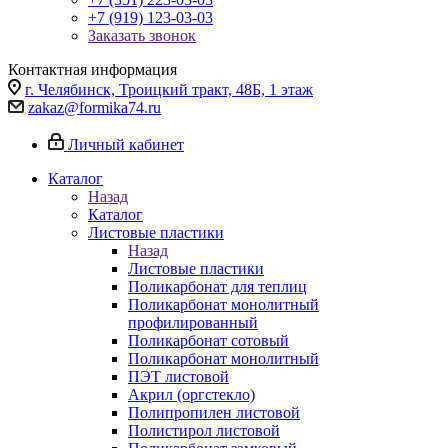
+7 (919) 123-03-03
Заказать звонок
Контактная информация
г. Челябинск, Троицкий тракт, 48Б, 1 этаж
zakaz@formika74.ru
Личный кабинет
Каталог
Назад
Каталог
Листовые пластики
Назад
Листовые пластики
Поликарбонат для теплиц
Поликарбонат монолитный
профилированный
Поликарбонат сотовый
Поликарбонат монолитный
ПЭТ листовой
Акрил (оргстекло)
Полипропилен листовой
Полистирол листовой