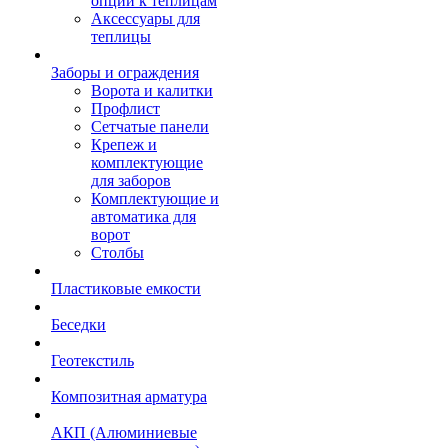
опции к теплицам
Аксессуары для
теплицы
Заборы и ограждения
Ворота и калитки
Профлист
Сетчатые панели
Крепеж и
комплектующие
для заборов
Комплектующие и
автоматика для
ворот
Столбы
Пластиковые емкости
Беседки
Геотекстиль
Композитная арматура
АКП (Алюминиевые