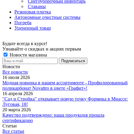
Снегоуборочный инвентарь
Стаканы
Резиновая плитка
Автономные очистные системы
Погреба
Уцененный товар
Будьте всегда в курсе!
Узнавайте о скидках и акциях первым
Новости магазина
Новости
Все новости
16 июля 2026
Модная новинка в нашем ассортименте - Профилированный
поликарбонат Novattro в цвете «Графит»!
16 апреля 2026
"Сад и Стройка" открывает новую точку Формика в Миассе:
Луговая, 18!
20 марта 2026
Качество подтверждено: наша продукция прошла
сертификацию
Статьи
Все статьи