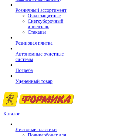
Розничный ассортимент
Очки защитные
Снегоуборочный
инвентарь
Стаканы
Резиновая плитка
Автономные очистные
системы
Погреба
Уцененный товар
Каталог
Листовые пластики
Поликарбонат для