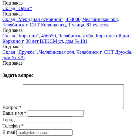
Под заказ
Склад "Офис"
Под заказ
Склад "Меридиан основной", 454000, Челябинская обл,
Челябинск г, СНТ Колющенец, 1 улица, 61 участок
Под заказ
Склад "Коркино", 456550, Челябинская обл, Коркинский р-н,
Коркино г, 30 лет ВЛКСМ ул, дом № 181
Под заказ
Склад "Дружба", Челябинская обл, Челябинск г, СНТ Дружба,
дом № 379
Под заказ
Задать вопрос
Вопрос
*
Ваше имя
*
Город
Телефон
*
E-mail