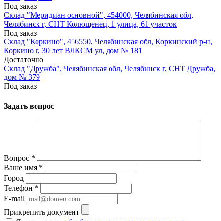
Под заказ
Склад "Меридиан основной", 454000, Челябинская обл,
Челябинск г, СНТ Колющенец, 1 улица, 61 участок
Под заказ
Склад "Коркино", 456550, Челябинская обл, Коркинский р-н,
Коркино г, 30 лет ВЛКСМ ул, дом № 181
Достаточно
Склад "Дружба", Челябинская обл, Челябинск г, СНТ Дружба,
дом № 379
Под заказ
Задать вопрос
Вопрос
*
Ваше имя
*
Город
Телефон
*
E-mail
Прикрепить документ