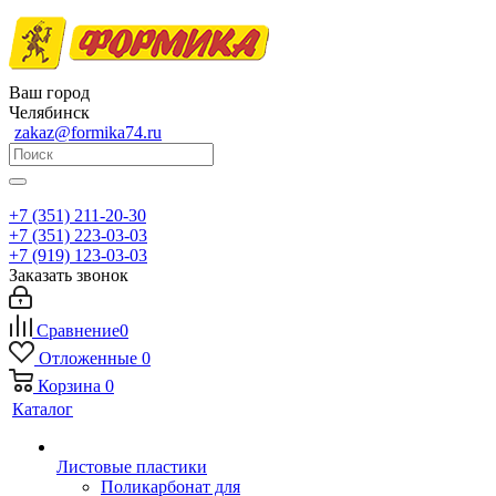
Ваш город
Челябинск
zakaz@formika74.ru
+7 (351) 211-20-30
+7 (351) 223-03-03
+7 (919) 123-03-03
Заказать звонок
Сравнение
0
Отложенные
0
Корзина
0
Каталог
Листовые пластики
Поликарбонат для