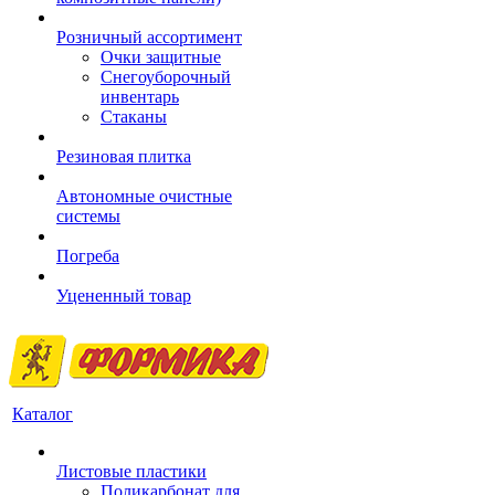
Розничный ассортимент
Очки защитные
Снегоуборочный
инвентарь
Стаканы
Резиновая плитка
Автономные очистные
системы
Погреба
Уцененный товар
Каталог
Листовые пластики
Поликарбонат для