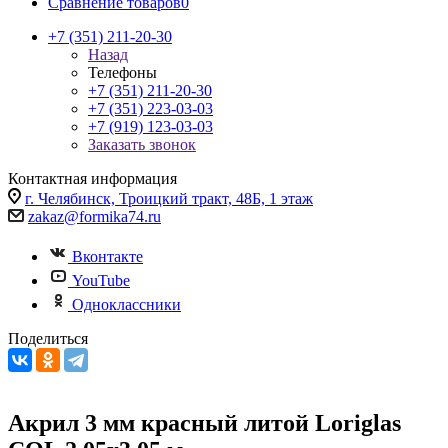
Сравнение товаров
0
+7 (351) 211-20-30
Назад
Телефоны
+7 (351) 211-20-30
+7 (351) 223-03-03
+7 (919) 123-03-03
Заказать звонок
Контактная информация
г. Челябинск, Троицкий тракт, 48Б, 1 этаж
zakaz@formika74.ru
Вконтакте
YouTube
Одноклассники
Поделиться
Акрил 3 мм красный литой Loriglas