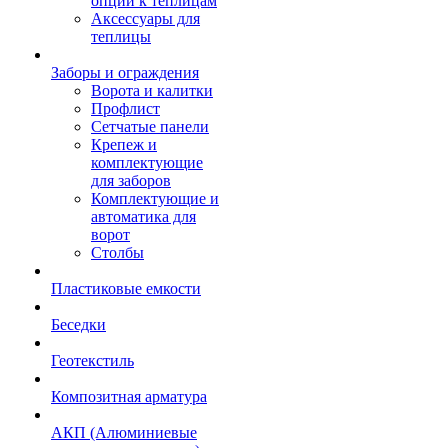
опции к теплицам
Аксессуары для
теплицы
Заборы и ограждения
Ворота и калитки
Профлист
Сетчатые панели
Крепеж и
комплектующие
для заборов
Комплектующие и
автоматика для
ворот
Столбы
Пластиковые емкости
Беседки
Геотекстиль
Композитная арматура
АКП (Алюминиевые