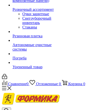
композитные панели)
Розничный ассортимент
Очки защитные
Снегоуборочный
инвентарь
Стаканы
Резиновая плитка
Автономные очистные
системы
Погреба
Уцененный товар
Сравнение
0
Отложенные
0
Корзина
0