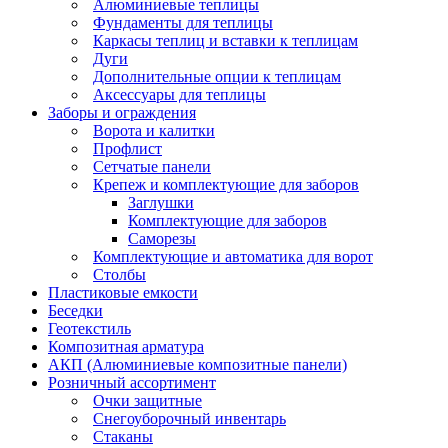
Алюминиевые теплицы
Фундаменты для теплицы
Каркасы теплиц и вставки к теплицам
Дуги
Дополнительные опции к теплицам
Аксессуары для теплицы
Заборы и ограждения
Ворота и калитки
Профлист
Сетчатые панели
Крепеж и комплектующие для заборов
Заглушки
Комплектующие для заборов
Саморезы
Комплектующие и автоматика для ворот
Столбы
Пластиковые емкости
Беседки
Геотекстиль
Композитная арматура
АКП (Алюминиевые композитные панели)
Розничный ассортимент
Очки защитные
Снегоуборочный инвентарь
Стаканы