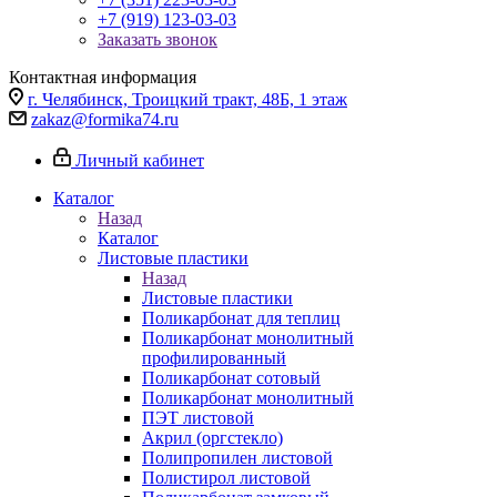
+7 (919) 123-03-03
Заказать звонок
Контактная информация
г. Челябинск, Троицкий тракт, 48Б, 1 этаж
zakaz@formika74.ru
Личный кабинет
Каталог
Назад
Каталог
Листовые пластики
Назад
Листовые пластики
Поликарбонат для теплиц
Поликарбонат монолитный
профилированный
Поликарбонат сотовый
Поликарбонат монолитный
ПЭТ листовой
Акрил (оргстекло)
Полипропилен листовой
Полистирол листовой