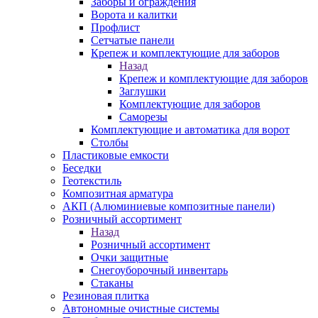
Заборы и ограждения
Ворота и калитки
Профлист
Сетчатые панели
Крепеж и комплектующие для заборов
Назад
Крепеж и комплектующие для заборов
Заглушки
Комплектующие для заборов
Саморезы
Комплектующие и автоматика для ворот
Столбы
Пластиковые емкости
Беседки
Геотекстиль
Композитная арматура
АКП (Алюминиевые композитные панели)
Розничный ассортимент
Назад
Розничный ассортимент
Очки защитные
Снегоуборочный инвентарь
Стаканы
Резиновая плитка
Автономные очистные системы