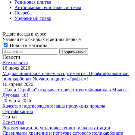
Резиновая плитка
Автономные очистные системы
Погреба
Уцененный товар
Будьте всегда в курсе!
Узнавайте о скидках и акциях первым
Новости магазина
Новости
Все новости
16 июля 2026
Модная новинка в нашем ассортименте - Профилированный
поликарбонат Novattro в цвете «Графит»!
16 апреля 2026
"Сад и Стройка" открывает новую точку Формика в Миассе:
Луговая, 18!
20 марта 2026
Качество подтверждено: наша продукция прошла
сертификацию
Статьи
Все статьи
Рекомендации по установке теплиц и эксплуатации
Правильное хранение и погрузка сотового поликарбоната