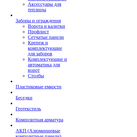
Аксессуары для
теплицы
Заборы и ограждения
Ворота и калитки
Профлист
Сетчатые панели
Крепеж и
комплектующие
для заборов
Комплектующие и
автоматика для
ворот
Столбы
Пластиковые емкости
Беседки
Геотекстиль
Композитная арматура
АКП (Алюминиевые
композитные панели)