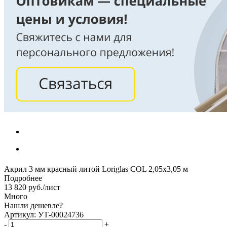
Акрил 3 мм красный литой Loriglas COL 2,05х3,05 м
Подробнее
13 820
руб.
/лист
Много
Нашли дешевле?
Артикул: УТ-00024736
-
+