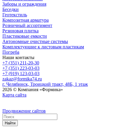
Заборы и ограждения
Беседки
Геотекстиль
Композитная арматура
Розничный ассортимент
Резиновая плитка
Пластиковые емкости
Автономные очистные системы
Комплектующие к листовым пластикам
Погреба
Наши контакты
+7 (351) 211-20-30
+7 (351) 223-03-03
+7 (919) 123-03-03
zakaz@formika74.ru
г. Челябинск, Троицкий тракт, 48Б, 1 этаж
2026 © Компания «Формика»
Карта сайта
Продвижение сайтов
Найти