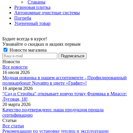
Стаканы
Резиновая плитка
Автономные очистные системы
Погреба
Уцененный товар
Будьте всегда в курсе!
Узнавайте о скидках и акциях первым
Новости магазина
Новости
Все новости
16 июля 2026
Модная новинка в нашем ассортименте - Профилированный
поликарбонат Novattro в цвете «Графит»!
16 апреля 2026
"Сад и Стройка" открывает новую точку Формика в Миассе:
Луговая, 18!
20 марта 2026
Качество подтверждено: наша продукция прошла
сертификацию
Статьи
Все статьи
Рекомендации по установке теплиц и эксплуатации