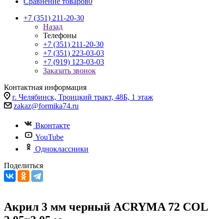
Сравнение товаров
0
+7 (351) 211-20-30
Назад
Телефоны
+7 (351) 211-20-30
+7 (351) 223-03-03
+7 (919) 123-03-03
Заказать звонок
Контактная информация
г. Челябинск, Троицкий тракт, 48Б, 1 этаж
zakaz@formika74.ru
Вконтакте
YouTube
Одноклассники
Поделиться
Акрил 3 мм черный ACRYMA 72 COL