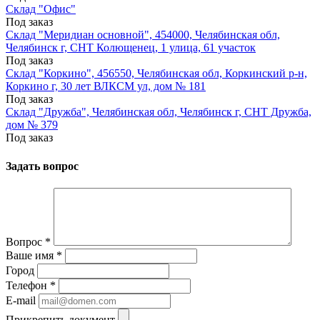
Склад "Офис"
Под заказ
Склад "Меридиан основной", 454000, Челябинская обл,
Челябинск г, СНТ Колющенец, 1 улица, 61 участок
Под заказ
Склад "Коркино", 456550, Челябинская обл, Коркинский р-н,
Коркино г, 30 лет ВЛКСМ ул, дом № 181
Под заказ
Склад "Дружба", Челябинская обл, Челябинск г, СНТ Дружба,
дом № 379
Под заказ
Задать вопрос
Вопрос
*
Ваше имя
*
Город
Телефон
*
E-mail
Прикрепить документ