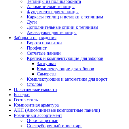
Теплицы из поликарбоната
Алюминиевые теплицы
Фундаменты для теплицы
Каркасы теплиц и вставки к теплицам
Дуги
Дополнительные опции к теплицам
Аксессуары для теплицы
Заборы и ограждения
Ворота и калитки
Профлист
Сетчатые панели
Крепеж и комплектующие для заборов
Заглушки
Комплектующие для заборов
Саморезы
Комплектующие и автоматика для ворот
Столбы
Пластиковые емкости
Беседки
Геотекстиль
Композитная арматура
АКП (Алюминиевые композитные панели)
Розничный ассортимент
Очки защитные
Снегоуборочный инвентарь