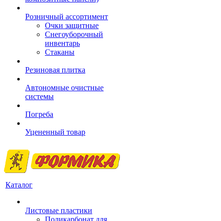
Розничный ассортимент
Очки защитные
Снегоуборочный
инвентарь
Стаканы
Резиновая плитка
Автономные очистные
системы
Погреба
Уцененный товар
Каталог
Листовые пластики
Поликарбонат для