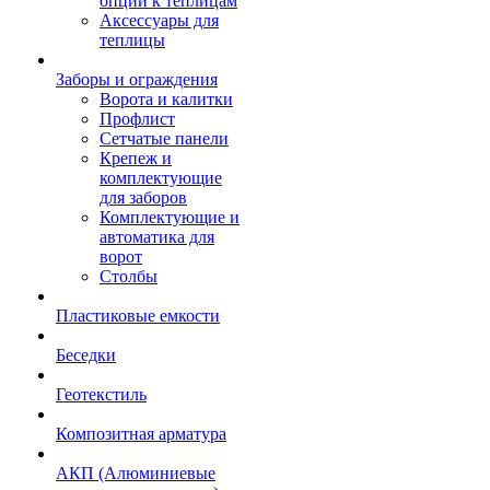
опции к теплицам
Аксессуары для
теплицы
Заборы и ограждения
Ворота и калитки
Профлист
Сетчатые панели
Крепеж и
комплектующие
для заборов
Комплектующие и
автоматика для
ворот
Столбы
Пластиковые емкости
Беседки
Геотекстиль
Композитная арматура
АКП (Алюминиевые