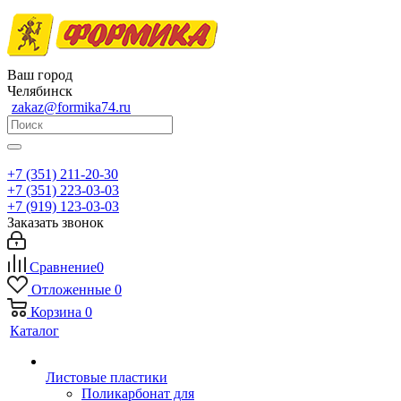
Ваш город
Челябинск
zakaz@formika74.ru
+7 (351) 211-20-30
+7 (351) 223-03-03
+7 (919) 123-03-03
Заказать звонок
Сравнение
0
Отложенные
0
Корзина
0
Каталог
Листовые пластики
Поликарбонат для