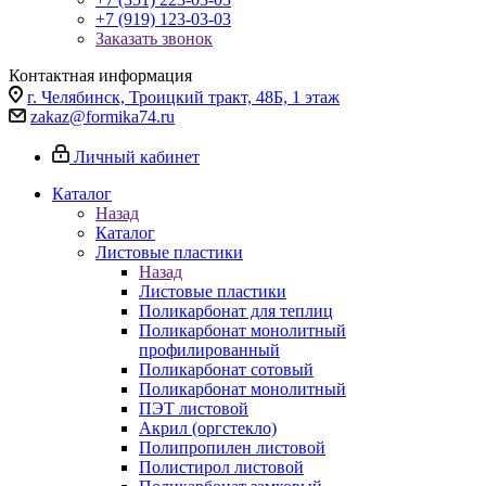
+7 (919) 123-03-03
Заказать звонок
Контактная информация
г. Челябинск, Троицкий тракт, 48Б, 1 этаж
zakaz@formika74.ru
Личный кабинет
Каталог
Назад
Каталог
Листовые пластики
Назад
Листовые пластики
Поликарбонат для теплиц
Поликарбонат монолитный
профилированный
Поликарбонат сотовый
Поликарбонат монолитный
ПЭТ листовой
Акрил (оргстекло)
Полипропилен листовой
Полистирол листовой