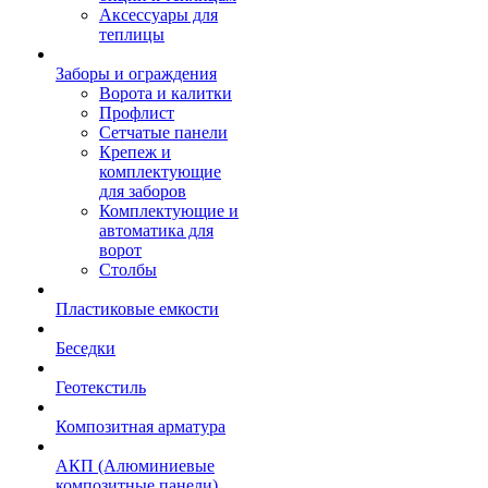
Аксессуары для
теплицы
Заборы и ограждения
Ворота и калитки
Профлист
Сетчатые панели
Крепеж и
комплектующие
для заборов
Комплектующие и
автоматика для
ворот
Столбы
Пластиковые емкости
Беседки
Геотекстиль
Композитная арматура
АКП (Алюминиевые
композитные панели)