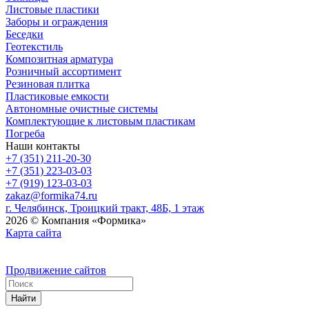
Листовые пластики
Заборы и ограждения
Беседки
Геотекстиль
Композитная арматура
Розничный ассортимент
Резиновая плитка
Пластиковые емкости
Автономные очистные системы
Комплектующие к листовым пластикам
Погреба
Наши контакты
+7 (351) 211-20-30
+7 (351) 223-03-03
+7 (919) 123-03-03
zakaz@formika74.ru
г. Челябинск, Троицкий тракт, 48Б, 1 этаж
2026 © Компания «Формика»
Карта сайта
Продвижение сайтов
Найти