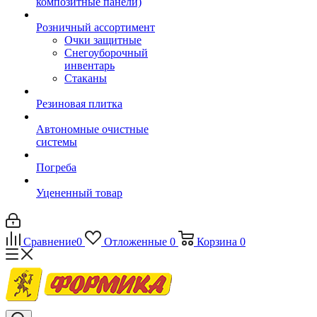
композитные панели)
Розничный ассортимент
Очки защитные
Снегоуборочный
инвентарь
Стаканы
Резиновая плитка
Автономные очистные
системы
Погреба
Уцененный товар
Сравнение
0
Отложенные
0
Корзина
0