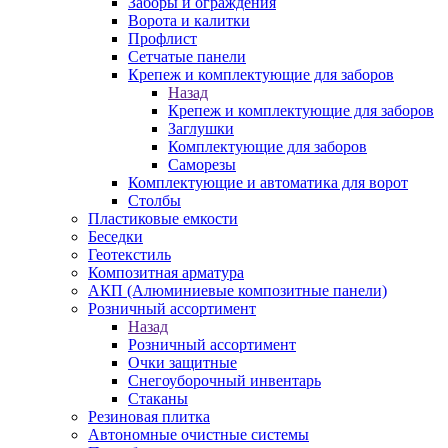
Заборы и ограждения
Ворота и калитки
Профлист
Сетчатые панели
Крепеж и комплектующие для заборов
Назад
Крепеж и комплектующие для заборов
Заглушки
Комплектующие для заборов
Саморезы
Комплектующие и автоматика для ворот
Столбы
Пластиковые емкости
Беседки
Геотекстиль
Композитная арматура
АКП (Алюминиевые композитные панели)
Розничный ассортимент
Назад
Розничный ассортимент
Очки защитные
Снегоуборочный инвентарь
Стаканы
Резиновая плитка
Автономные очистные системы