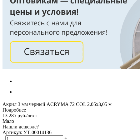
Акрил 3 мм черный ACRYMA 72 COL 2,05х3,05 м
Подробнее
13 285
руб.
/лист
Мало
Нашли дешевле?
Артикул: УТ-00014136
-
+