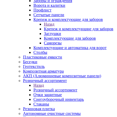
Заборы и ограждения
Ворота и калитки
Профлист
Сетчатые панели
Крепеж и комплектующие для заборов
Назад
Крепеж и комплектующие для заборов
Заглушки
Комплектующие для заборов
Саморезы
Комплектующие и автоматика для ворот
Столбы
Пластиковые емкости
Беседки
Геотекстиль
Композитная арматура
АКП (Алюминиевые композитные панели)
Розничный ассортимент
Назад
Розничный ассортимент
Очки защитные
Снегоуборочный инвентарь
Стаканы
Резиновая плитка
Автономные очистные системы