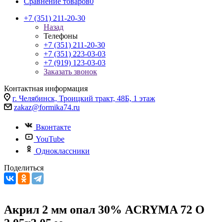
Сравнение товаров
0
+7 (351) 211-20-30
Назад
Телефоны
+7 (351) 211-20-30
+7 (351) 223-03-03
+7 (919) 123-03-03
Заказать звонок
Контактная информация
г. Челябинск, Троицкий тракт, 48Б, 1 этаж
zakaz@formika74.ru
Вконтакте
YouTube
Одноклассники
Поделиться
Акрил 2 мм опал 30% ACRYMA 72 O