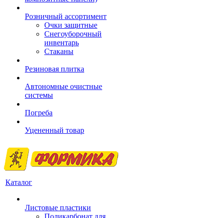
Розничный ассортимент
Очки защитные
Снегоуборочный
инвентарь
Стаканы
Резиновая плитка
Автономные очистные
системы
Погреба
Уцененный товар
Каталог
Листовые пластики
Поликарбонат для