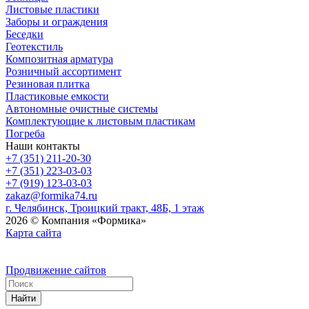
Листовые пластики
Заборы и ограждения
Беседки
Геотекстиль
Композитная арматура
Розничный ассортимент
Резиновая плитка
Пластиковые емкости
Автономные очистные системы
Комплектующие к листовым пластикам
Погреба
Наши контакты
+7 (351) 211-20-30
+7 (351) 223-03-03
+7 (919) 123-03-03
zakaz@formika74.ru
г. Челябинск, Троицкий тракт, 48Б, 1 этаж
2026 © Компания «Формика»
Карта сайта
Продвижение сайтов
Найти