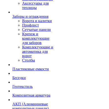
Аксессуары для
теплицы
Заборы и ограждения
Ворота и калитки
Профлист
Сетчатые панели
Крепеж и
комплектующие
для заборов
Комплектующие и
автоматика для
ворот
Столбы
Пластиковые емкости
Беседки
Геотекстиль
Композитная арматура
АКП (Алюминиевые
композитные панели)