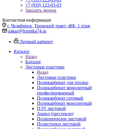
+7 (919) 123-03-03
Заказать звонок
Контактная информация
г. Челябинск, Троицкий тракт, 48Б, 1 этаж
zakaz@formika74.ru
Личный кабинет
Каталог
Назад
Каталог
Листовые пластики
Назад
Листовые пластики
Поликарбонат для теплиц
Поликарбонат монолитный
профилированный
Поликарбонат сотовый
Поликарбонат монолитный
ПЭТ листовой
Акрил (оргстекло)
Полипропилен листовой
Полистирол листовой