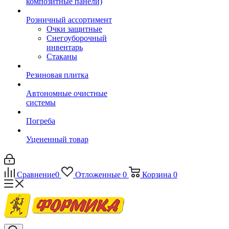
композитные панели)
Розничный ассортимент
Очки защитные
Снегоуборочный
инвентарь
Стаканы
Резиновая плитка
Автономные очистные
системы
Погреба
Уцененный товар
Сравнение
0
Отложенные
0
Корзина
0