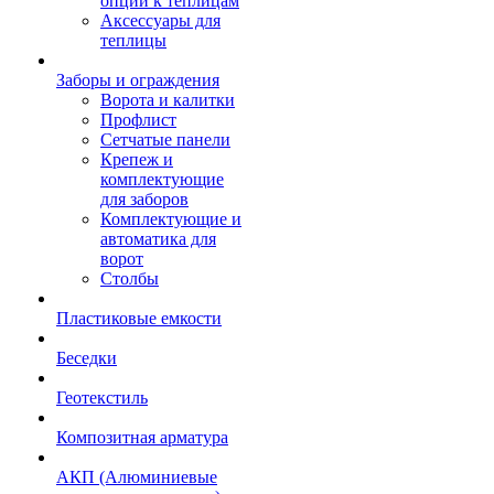
опции к теплицам
Аксессуары для
теплицы
Заборы и ограждения
Ворота и калитки
Профлист
Сетчатые панели
Крепеж и
комплектующие
для заборов
Комплектующие и
автоматика для
ворот
Столбы
Пластиковые емкости
Беседки
Геотекстиль
Композитная арматура
АКП (Алюминиевые