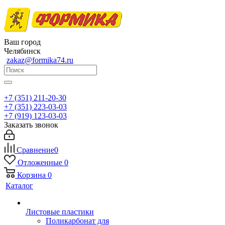
Ваш город
Челябинск
zakaz@formika74.ru
+7 (351) 211-20-30
+7 (351) 223-03-03
+7 (919) 123-03-03
Заказать звонок
Сравнение
0
Отложенные
0
Корзина
0
Каталог
Листовые пластики
Поликарбонат для