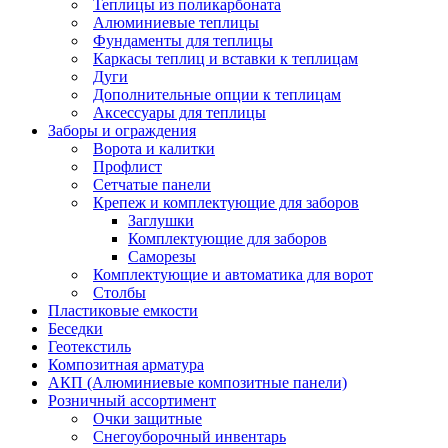
Теплицы из поликарбоната
Алюминиевые теплицы
Фундаменты для теплицы
Каркасы теплиц и вставки к теплицам
Дуги
Дополнительные опции к теплицам
Аксессуары для теплицы
Заборы и ограждения
Ворота и калитки
Профлист
Сетчатые панели
Крепеж и комплектующие для заборов
Заглушки
Комплектующие для заборов
Саморезы
Комплектующие и автоматика для ворот
Столбы
Пластиковые емкости
Беседки
Геотекстиль
Композитная арматура
АКП (Алюминиевые композитные панели)
Розничный ассортимент
Очки защитные
Снегоуборочный инвентарь