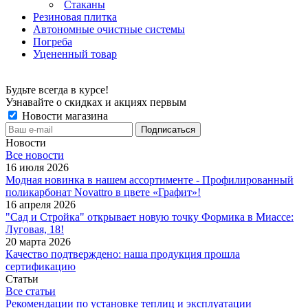
Стаканы
Резиновая плитка
Автономные очистные системы
Погреба
Уцененный товар
Будьте всегда в курсе!
Узнавайте о скидках и акциях первым
Новости магазина
Новости
Все новости
16 июля 2026
Модная новинка в нашем ассортименте - Профилированный
поликарбонат Novattro в цвете «Графит»!
16 апреля 2026
"Сад и Стройка" открывает новую точку Формика в Миассе:
Луговая, 18!
20 марта 2026
Качество подтверждено: наша продукция прошла
сертификацию
Статьи
Все статьи
Рекомендации по установке теплиц и эксплуатации