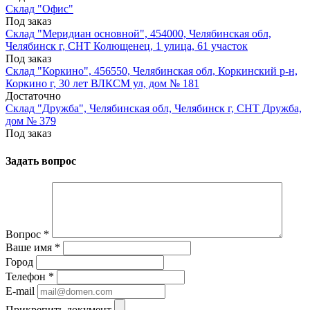
Склад "Офис"
Под заказ
Склад "Меридиан основной", 454000, Челябинская обл,
Челябинск г, СНТ Колющенец, 1 улица, 61 участок
Под заказ
Склад "Коркино", 456550, Челябинская обл, Коркинский р-н,
Коркино г, 30 лет ВЛКСМ ул, дом № 181
Достаточно
Склад "Дружба", Челябинская обл, Челябинск г, СНТ Дружба,
дом № 379
Под заказ
Задать вопрос
Вопрос
*
Ваше имя
*
Город
Телефон
*
E-mail
Прикрепить документ