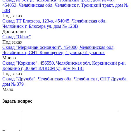
454053, Челябинская обл, Челябинск г, Троицкий тракт, дом №
50В
Под заказ
Склад ТТ Блюхера, 123-в, 454045, Челябинская обл,
Челябинск г, Блюхера ул, дом № 123В
Достаточно
Склад "Офис"
Под заказ
Склад "Меридиан основной", 454000, Челябинская обл,
Челябинск г, СНТ Колющенец, 1 улица, 61 участок
Много
Склад "Коркино", 456550, Челябинская обл, Коркинский р-н,
Коркино г, 30 лет ВЛКСМ ул, дом № 181
Под заказ
Склад "Дружба", Челябинская обл, Челябинск г, СНТ Дружба,
дом № 379
Мало
Задать вопрос