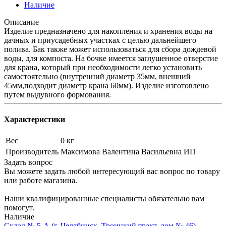
Наличие
Описание
Изделие предназначено для накопления и хранения воды на
дачных и приусадебных участках с целью дальнейшего
полива. Бак также может использоваться для сбора дождевой
воды, для компоста. На бочке имеется заглушенное отверстие
для крана, который при необходимости легко установить
самостоятельно (внутренний диаметр 35мм, внешний
45мм,подходит диаметр крана 60мм). Изделие изготовлено
путем выдувного формования.
Характеристики
Вес
0 кг
Производитель
Максимова Валентина Васильевна ИП
Задать вопрос
Вы можете задать любой интересующий вас вопрос по товару
или работе магазина.
Наши квалифицированные специалисты обязательно вам
помогут.
Наличие
Склад № 5-А (г. Челябинск, Троицкий тракт, дом № 46),