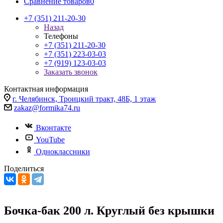
Сравнение товаров
0
+7 (351) 211-20-30
Назад
Телефоны
+7 (351) 211-20-30
+7 (351) 223-03-03
+7 (919) 123-03-03
Заказать звонок
Контактная информация
г. Челябинск, Троицкий тракт, 48Б, 1 этаж
zakaz@formika74.ru
Вконтакте
YouTube
Одноклассники
Поделиться
Бочка-бак 200 л. Круглый без крышки