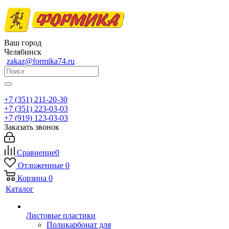
Ваш город
Челябинск
zakaz@formika74.ru
+7 (351) 211-20-30
+7 (351) 223-03-03
+7 (919) 123-03-03
Заказать звонок
Сравнение
0
Отложенные
0
Корзина
0
Каталог
Листовые пластики
Поликарбонат для