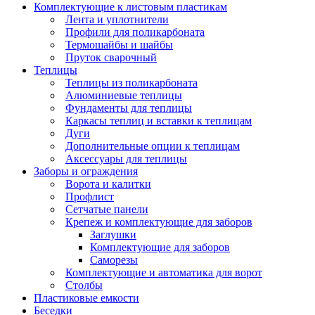
Комплектующие к листовым пластикам
Лента и уплотнители
Профили для поликарбоната
Термошайбы и шайбы
Пруток сварочный
Теплицы
Теплицы из поликарбоната
Алюминиевые теплицы
Фундаменты для теплицы
Каркасы теплиц и вставки к теплицам
Дуги
Дополнительные опции к теплицам
Аксессуары для теплицы
Заборы и ограждения
Ворота и калитки
Профлист
Сетчатые панели
Крепеж и комплектующие для заборов
Заглушки
Комплектующие для заборов
Саморезы
Комплектующие и автоматика для ворот
Столбы
Пластиковые емкости
Беседки