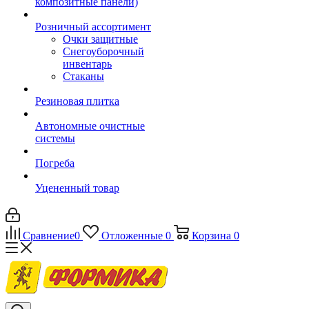
композитные панели)
Розничный ассортимент
Очки защитные
Снегоуборочный
инвентарь
Стаканы
Резиновая плитка
Автономные очистные
системы
Погреба
Уцененный товар
Сравнение
0
Отложенные
0
Корзина
0