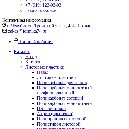
+7 (919) 123-03-03
Заказать звонок
Контактная информация
г. Челябинск, Троицкий тракт, 48Б, 1 этаж
zakaz@formika74.ru
Личный кабинет
Каталог
Назад
Каталог
Листовые пластики
Назад
Листовые пластики
Поликарбонат для теплиц
Поликарбонат монолитный
профилированный
Поликарбонат сотовый
Поликарбонат монолитный
ПЭТ листовой
Акрил (оргстекло)
Полипропилен листовой
Полистирол листовой