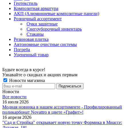
Геотекстиль
Композитная арматура
АКП (Алюминиевые композитные панели)
Розничный ассортимент
Очки защитные
Снегоуборочный инвентарь
Стаканы
Резиновая плитка
Автономные очистные системы
Погреба
Уцененный товар
Будьте всегда в курсе!
Узнавайте о скидках и акциях первым
Новости магазина
Новости
Все новости
16 июля 2026
Модная новинка в нашем ассортименте - Профилированный
поликарбонат Novattro в цвете «Графит»!
16 апреля 2026
"Сад и Стройка" открывает новую точку Формика в Миассе:
Луговая, 18!