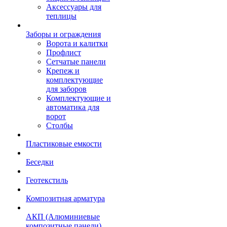
Аксессуары для
теплицы
Заборы и ограждения
Ворота и калитки
Профлист
Сетчатые панели
Крепеж и
комплектующие
для заборов
Комплектующие и
автоматика для
ворот
Столбы
Пластиковые емкости
Беседки
Геотекстиль
Композитная арматура
АКП (Алюминиевые
композитные панели)