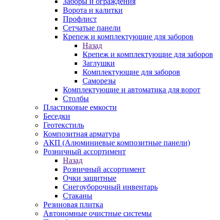
Заборы и ограждения
Ворота и калитки
Профлист
Сетчатые панели
Крепеж и комплектующие для заборов
Назад
Крепеж и комплектующие для заборов
Заглушки
Комплектующие для заборов
Саморезы
Комплектующие и автоматика для ворот
Столбы
Пластиковые емкости
Беседки
Геотекстиль
Композитная арматура
АКП (Алюминиевые композитные панели)
Розничный ассортимент
Назад
Розничный ассортимент
Очки защитные
Снегоуборочный инвентарь
Стаканы
Резиновая плитка
Автономные очистные системы