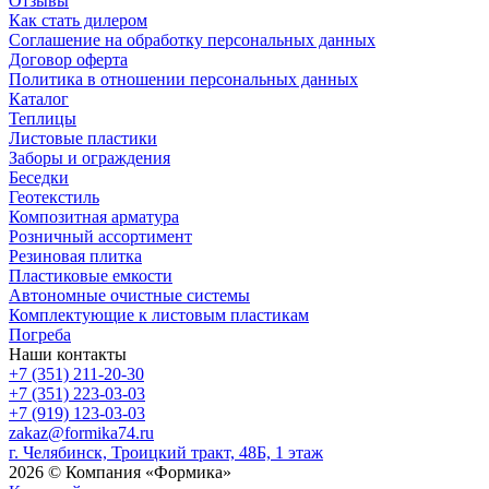
Отзывы
Как стать дилером
Соглашение на обработку персональных данных
Договор оферта
Политика в отношении персональных данных
Каталог
Теплицы
Листовые пластики
Заборы и ограждения
Беседки
Геотекстиль
Композитная арматура
Розничный ассортимент
Резиновая плитка
Пластиковые емкости
Автономные очистные системы
Комплектующие к листовым пластикам
Погреба
Наши контакты
+7 (351) 211-20-30
+7 (351) 223-03-03
+7 (919) 123-03-03
zakaz@formika74.ru
г. Челябинск, Троицкий тракт, 48Б, 1 этаж
2026 © Компания «Формика»