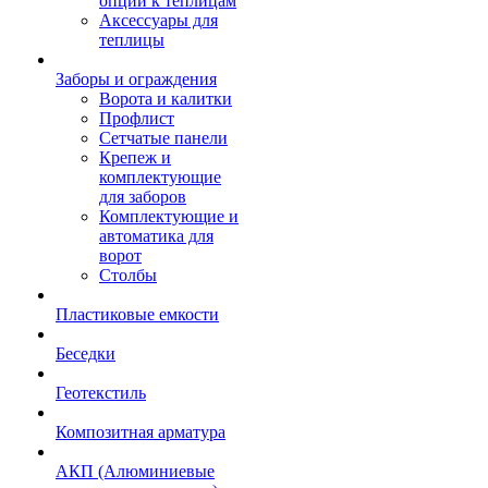
опции к теплицам
Аксессуары для
теплицы
Заборы и ограждения
Ворота и калитки
Профлист
Сетчатые панели
Крепеж и
комплектующие
для заборов
Комплектующие и
автоматика для
ворот
Столбы
Пластиковые емкости
Беседки
Геотекстиль
Композитная арматура
АКП (Алюминиевые