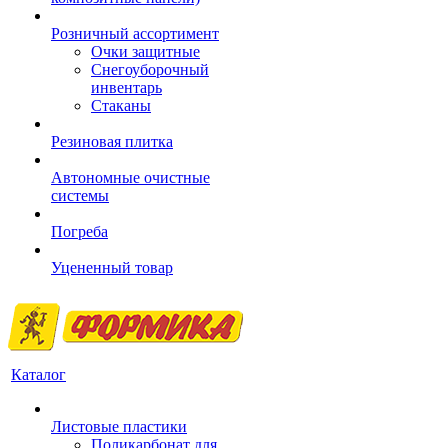
Розничный ассортимент
Очки защитные
Снегоуборочный
инвентарь
Стаканы
Резиновая плитка
Автономные очистные
системы
Погреба
Уцененный товар
Каталог
Листовые пластики
Поликарбонат для