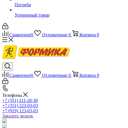
Погреба
Уцененный товар
Сравнение
0
Отложенные
0
Корзина
0
Сравнение
0
Отложенные
0
Корзина
0
Телефоны
+7 (351) 211-20-30
+7 (351) 223-03-03
+7 (919) 123-03-03
Заказать звонок