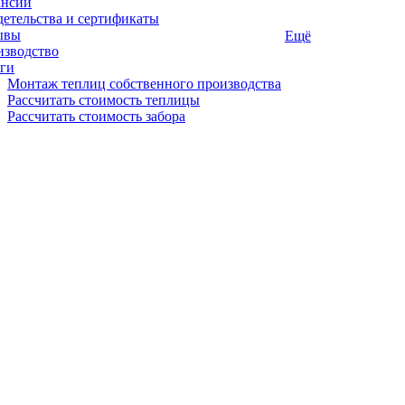
ансии
етельства и сертификаты
ывы
Ещё
изводство
ги
Монтаж теплиц собственного производства
Рассчитать стоимость теплицы
Рассчитать стоимость забора