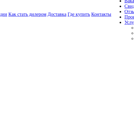
Вак
Свид
Отз
ции
Как стать дилером
Доставка
Где купить
Контакты
Про
Услу