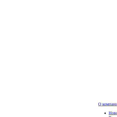
О компан
Нов