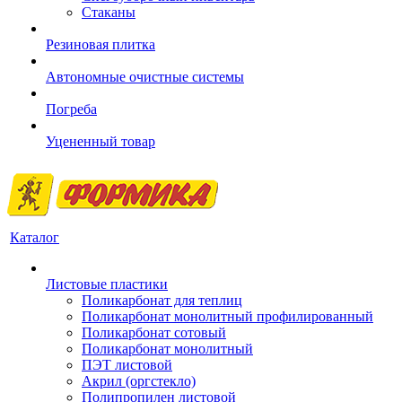
Стаканы
Резиновая плитка
Автономные очистные системы
Погреба
Уцененный товар
Каталог
Листовые пластики
Поликарбонат для теплиц
Поликарбонат монолитный профилированный
Поликарбонат сотовый
Поликарбонат монолитный
ПЭТ листовой
Акрил (оргстекло)
Полипропилен листовой