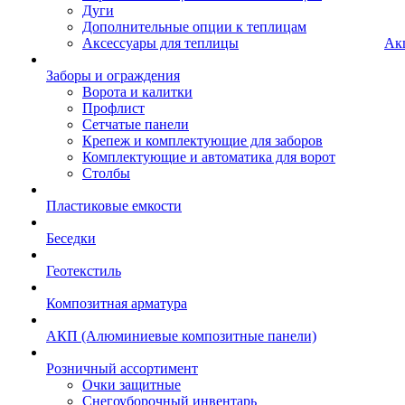
Дуги
Дополнительные опции к теплицам
Аксессуары для теплицы
Ак
Заборы и ограждения
Ворота и калитки
Профлист
Сетчатые панели
Крепеж и комплектующие для заборов
Комплектующие и автоматика для ворот
Столбы
Пластиковые емкости
Беседки
Геотекстиль
Композитная арматура
АКП (Алюминиевые композитные панели)
Розничный ассортимент
Очки защитные
Снегоуборочный инвентарь