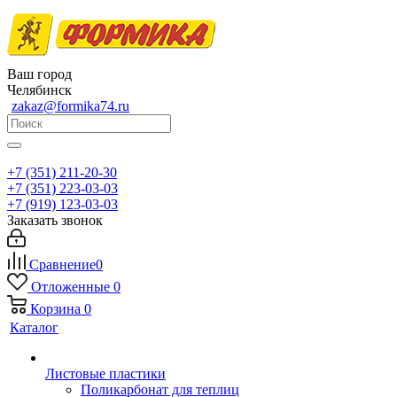
Ваш город
Челябинск
zakaz@formika74.ru
+7 (351) 211-20-30
+7 (351) 223-03-03
+7 (919) 123-03-03
Заказать звонок
Сравнение
0
Отложенные
0
Корзина
0
Каталог
Листовые пластики
Поликарбонат для теплиц