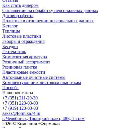
Отзывы
Как стать дилером
Соглашение на обработку персональных данных
Договор оферта
Политика в отношении персональных данных
Каталог
Теплицы
Листовые пластики
Заборы и ограждения
Беседки
Геотекстиль
Композитная арматура
Розничный ассортимент
Резиновая плитка
Пластиковые емкости
Автономные очистные системы
Комплектующие к листовым пластикам
Погреба
Наши контакты
+7 (351) 211-20-30
+7 (351) 223-03-03
+7 (919) 123-03-03
zakaz@formika74.ru
г. Челябинск, Троицкий тракт, 48Б, 1 этаж
2026 © Компания «Формика»