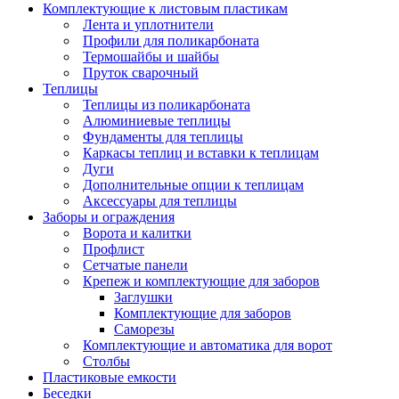
Комплектующие к листовым пластикам
Лента и уплотнители
Профили для поликарбоната
Термошайбы и шайбы
Пруток сварочный
Теплицы
Теплицы из поликарбоната
Алюминиевые теплицы
Фундаменты для теплицы
Каркасы теплиц и вставки к теплицам
Дуги
Дополнительные опции к теплицам
Аксессуары для теплицы
Заборы и ограждения
Ворота и калитки
Профлист
Сетчатые панели
Крепеж и комплектующие для заборов
Заглушки
Комплектующие для заборов
Саморезы
Комплектующие и автоматика для ворот
Столбы
Пластиковые емкости
Беседки