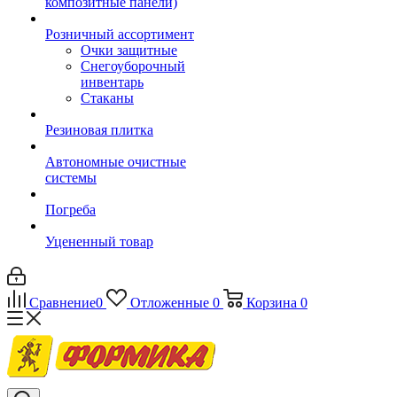
композитные панели)
Розничный ассортимент
Очки защитные
Снегоуборочный
инвентарь
Стаканы
Резиновая плитка
Автономные очистные
системы
Погреба
Уцененный товар
Сравнение
0
Отложенные
0
Корзина
0