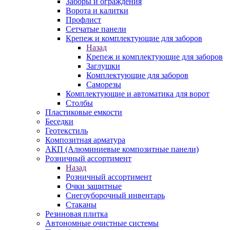
Заборы и ограждения
Ворота и калитки
Профлист
Сетчатые панели
Крепеж и комплектующие для заборов
Назад
Крепеж и комплектующие для заборов
Заглушки
Комплектующие для заборов
Саморезы
Комплектующие и автоматика для ворот
Столбы
Пластиковые емкости
Беседки
Геотекстиль
Композитная арматура
АКП (Алюминиевые композитные панели)
Розничный ассортимент
Назад
Розничный ассортимент
Очки защитные
Снегоуборочный инвентарь
Стаканы
Резиновая плитка
Автономные очистные системы