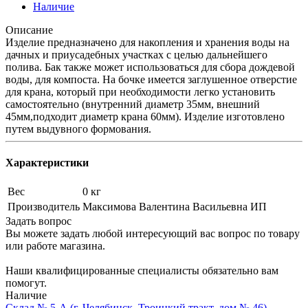
Наличие
Описание
Изделие предназначено для накопления и хранения воды на
дачных и приусадебных участках с целью дальнейшего
полива. Бак также может использоваться для сбора дождевой
воды, для компоста. На бочке имеется заглушенное отверстие
для крана, который при необходимости легко установить
самостоятельно (внутренний диаметр 35мм, внешний
45мм,подходит диаметр крана 60мм). Изделие изготовлено
путем выдувного формования.
Характеристики
Вес
0 кг
Производитель
Максимова Валентина Васильевна ИП
Задать вопрос
Вы можете задать любой интересующий вас вопрос по товару
или работе магазина.
Наши квалифицированные специалисты обязательно вам
помогут.
Наличие
Склад № 5-А (г. Челябинск, Троицкий тракт, дом № 46),