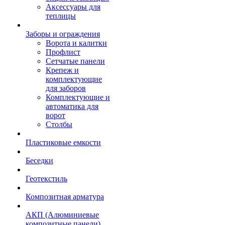
Аксессуары для
теплицы
Заборы и ограждения
Ворота и калитки
Профлист
Сетчатые панели
Крепеж и
комплектующие
для заборов
Комплектующие и
автоматика для
ворот
Столбы
Пластиковые емкости
Беседки
Геотекстиль
Композитная арматура
АКП (Алюминиевые
композитные панели)