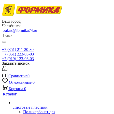
Ваш город
Челябинск
zakaz@formika74.ru
+7 (351) 211-20-30
+7 (351) 223-03-03
+7 (919) 123-03-03
Заказать звонок
Сравнение
0
Отложенные
0
Корзина
0
Каталог
Листовые пластики
Поликарбонат для