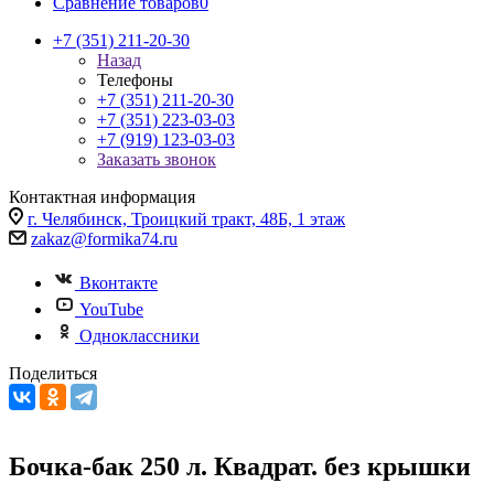
Сравнение товаров
0
+7 (351) 211-20-30
Назад
Телефоны
+7 (351) 211-20-30
+7 (351) 223-03-03
+7 (919) 123-03-03
Заказать звонок
Контактная информация
г. Челябинск, Троицкий тракт, 48Б, 1 этаж
zakaz@formika74.ru
Вконтакте
YouTube
Одноклассники
Поделиться
Бочка-бак 250 л. Квадрат. без крышки