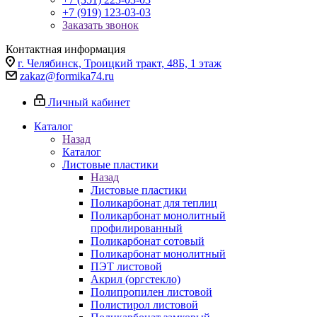
+7 (919) 123-03-03
Заказать звонок
Контактная информация
г. Челябинск, Троицкий тракт, 48Б, 1 этаж
zakaz@formika74.ru
Личный кабинет
Каталог
Назад
Каталог
Листовые пластики
Назад
Листовые пластики
Поликарбонат для теплиц
Поликарбонат монолитный
профилированный
Поликарбонат сотовый
Поликарбонат монолитный
ПЭТ листовой
Акрил (оргстекло)
Полипропилен листовой
Полистирол листовой