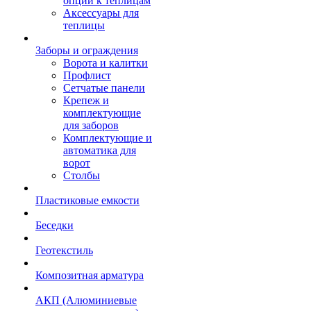
опции к теплицам
Аксессуары для
теплицы
Заборы и ограждения
Ворота и калитки
Профлист
Сетчатые панели
Крепеж и
комплектующие
для заборов
Комплектующие и
автоматика для
ворот
Столбы
Пластиковые емкости
Беседки
Геотекстиль
Композитная арматура
АКП (Алюминиевые