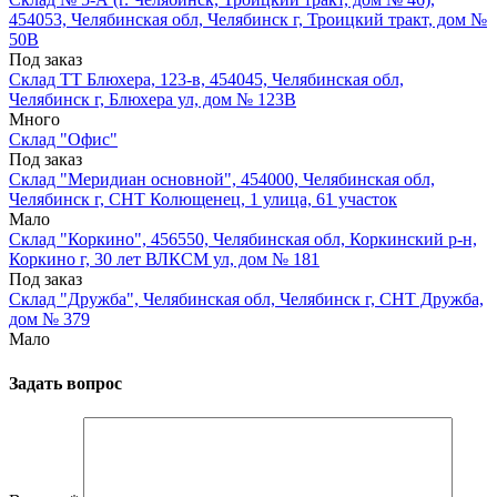
454053, Челябинская обл, Челябинск г, Троицкий тракт, дом №
50В
Под заказ
Склад ТТ Блюхера, 123-в, 454045, Челябинская обл,
Челябинск г, Блюхера ул, дом № 123В
Много
Склад "Офис"
Под заказ
Склад "Меридиан основной", 454000, Челябинская обл,
Челябинск г, СНТ Колющенец, 1 улица, 61 участок
Мало
Склад "Коркино", 456550, Челябинская обл, Коркинский р-н,
Коркино г, 30 лет ВЛКСМ ул, дом № 181
Под заказ
Склад "Дружба", Челябинская обл, Челябинск г, СНТ Дружба,
дом № 379
Мало
Задать вопрос