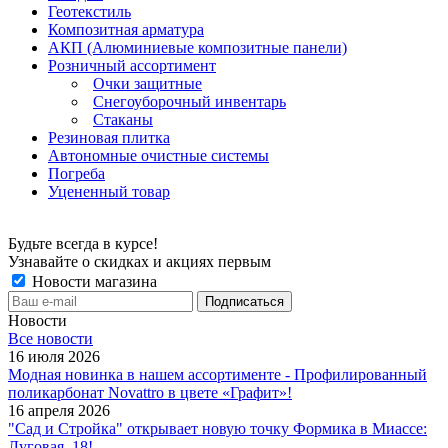
Геотекстиль
Композитная арматура
АКП (Алюминиевые композитные панели)
Розничный ассортимент
Очки защитные
Снегоуборочный инвентарь
Стаканы
Резиновая плитка
Автономные очистные системы
Погреба
Уцененный товар
Будьте всегда в курсе!
Узнавайте о скидках и акциях первым
Новости магазина
Новости
Все новости
16 июля 2026
Модная новинка в нашем ассортименте - Профилированный
поликарбонат Novattro в цвете «Графит»!
16 апреля 2026
"Сад и Стройка" открывает новую точку Формика в Миассе:
Луговая, 18!