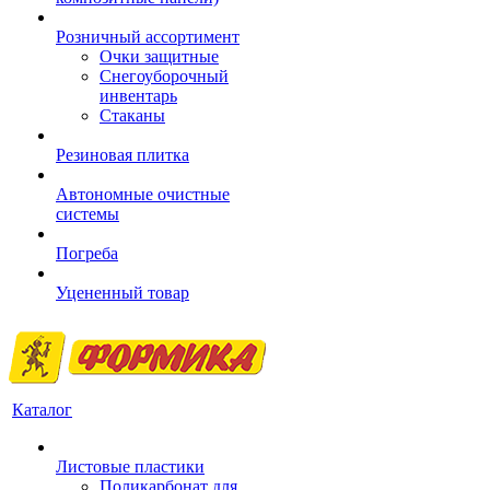
Розничный ассортимент
Очки защитные
Снегоуборочный
инвентарь
Стаканы
Резиновая плитка
Автономные очистные
системы
Погреба
Уцененный товар
Каталог
Листовые пластики
Поликарбонат для