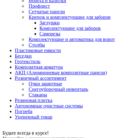
Ворота и калитки
Профлист
Сетчатые панели
Крепеж и комплектующие для заборов
Заглушки
Комплектующие для заборов
Саморезы
Комплектующие и автоматика для ворот
Столбы
Пластиковые емкости
Беседки
Геотекстиль
Композитная арматура
АКП (Алюминиевые композитные панели)
Розничный ассортимент
Очки защитные
Снегоуборочный инвентарь
Стаканы
Резиновая плитка
Автономные очистные системы
Погреба
Уцененный товар
Будьте всегда в курсе!