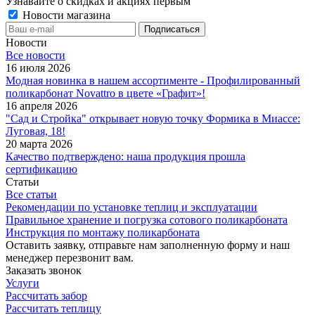
Узнавайте о скидках и акциях первым
Новости магазина
Новости
Все новости
16 июля 2026
Модная новинка в нашем ассортименте - Профилированный
поликарбонат Novattro в цвете «Графит»!
16 апреля 2026
"Сад и Стройка" открывает новую точку Формика в Миассе:
Луговая, 18!
20 марта 2026
Качество подтверждено: наша продукция прошла
сертификацию
Статьи
Все статьи
Рекомендации по установке теплиц и эксплуатации
Правильное хранение и погрузка сотового поликарбоната
Инструкция по монтажу поликарбоната
Оставить заявку, отправьте нам заполненную форму и наш
менеджер перезвонит вам.
Заказать звонок
Услуги
Рассчитать забор
Рассчитать теплицу