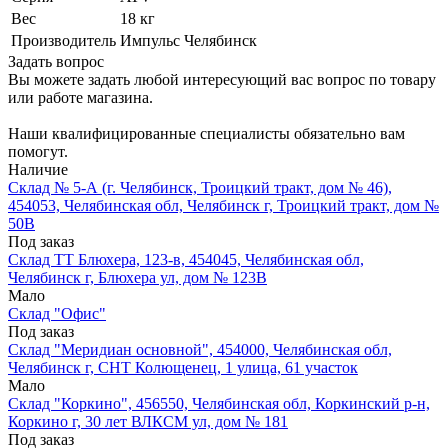
Вес
18 кг
Производитель
Импульс Челябинск
Задать вопрос
Вы можете задать любой интересующий вас вопрос по товару
или работе магазина.
Наши квалифицированные специалисты обязательно вам
помогут.
Наличие
Склад № 5-А (г. Челябинск, Троицкий тракт, дом № 46),
454053, Челябинская обл, Челябинск г, Троицкий тракт, дом №
50В
Под заказ
Склад ТТ Блюхера, 123-в, 454045, Челябинская обл,
Челябинск г, Блюхера ул, дом № 123В
Мало
Склад "Офис"
Под заказ
Склад "Меридиан основной", 454000, Челябинская обл,
Челябинск г, СНТ Колющенец, 1 улица, 61 участок
Мало
Склад "Коркино", 456550, Челябинская обл, Коркинский р-н,
Коркино г, 30 лет ВЛКСМ ул, дом № 181
Под заказ