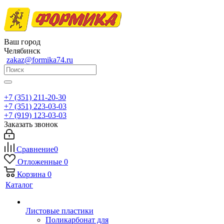
Ваш город
Челябинск
zakaz@formika74.ru
+7 (351) 211-20-30
+7 (351) 223-03-03
+7 (919) 123-03-03
Заказать звонок
Сравнение
0
Отложенные
0
Корзина
0
Каталог
Листовые пластики
Поликарбонат для