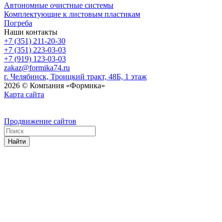
Автономные очистные системы
Комплектующие к листовым пластикам
Погреба
Наши контакты
+7 (351) 211-20-30
+7 (351) 223-03-03
+7 (919) 123-03-03
zakaz@formika74.ru
г. Челябинск, Троицкий тракт, 48Б, 1 этаж
2026 © Компания «Формика»
Карта сайта
Продвижение сайтов
Найти