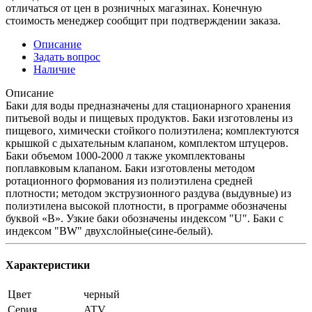
отличаться от цен в розничных магазинах. Конечную
стоимость менеджер сообщит при подтверждении заказа.
Описание
Задать вопрос
Наличие
Описание
Баки для воды предназначены для стационарного хранения
питьевой воды и пищевых продуктов. Баки изготовлены из
пищевого, химически стойкого полиэтилена; комплектуются
крышкой с дыхательным клапаном, комплектом штуцеров.
Баки объемом 1000-2000 л также укомплектованы
поплавковым клапаном. Баки изготовлены методом
ротационного формования из полиэтилена средней
плотности; методом экструзионного раздува (выдувные) из
полиэтилена высокой плотности, в программе обозначены
буквой «B». Узкие баки обозначены индексом "U". Баки с
индексом "BW" двухслойные(сине-белый).
Характеристики
Цвет
черный
Серия
ATV