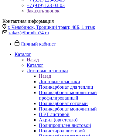
+7 (919) 123-03-03
Заказать звонок
Контактная информация
г. Челябинск, Троицкий тракт, 48Б, 1 этаж
zakaz@formika74.ru
Личный кабинет
Каталог
Назад
Каталог
Листовые пластики
Назад
Листовые пластики
Поликарбонат для теплиц
Поликарбонат монолитный
профилированный
Поликарбонат сотовый
Поликарбонат монолитный
ПЭТ листовой
Акрил (оргстекло)
Полипропилен листовой
Полистирол листовой