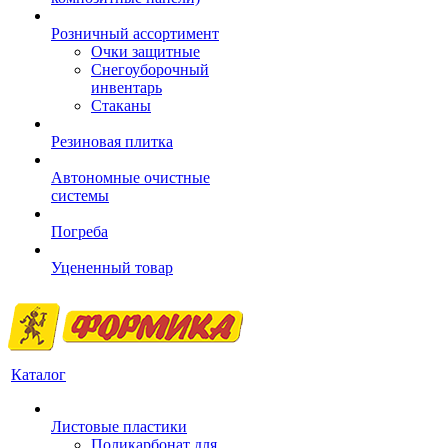
Розничный ассортимент
Очки защитные
Снегоуборочный
инвентарь
Стаканы
Резиновая плитка
Автономные очистные
системы
Погреба
Уцененный товар
Каталог
Листовые пластики
Поликарбонат для