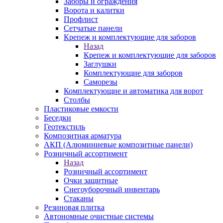
Заборы и ограждения
Ворота и калитки
Профлист
Сетчатые панели
Крепеж и комплектующие для заборов
Назад
Крепеж и комплектующие для заборов
Заглушки
Комплектующие для заборов
Саморезы
Комплектующие и автоматика для ворот
Столбы
Пластиковые емкости
Беседки
Геотекстиль
Композитная арматура
АКП (Алюминиевые композитные панели)
Розничный ассортимент
Назад
Розничный ассортимент
Очки защитные
Снегоуборочный инвентарь
Стаканы
Резиновая плитка
Автономные очистные системы