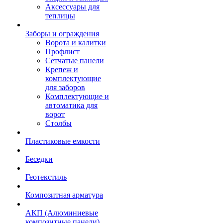
Аксессуары для
теплицы
Заборы и ограждения
Ворота и калитки
Профлист
Сетчатые панели
Крепеж и
комплектующие
для заборов
Комплектующие и
автоматика для
ворот
Столбы
Пластиковые емкости
Беседки
Геотекстиль
Композитная арматура
АКП (Алюминиевые
композитные панели)