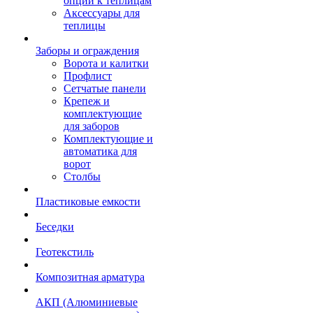
опции к теплицам
Аксессуары для
теплицы
Заборы и ограждения
Ворота и калитки
Профлист
Сетчатые панели
Крепеж и
комплектующие
для заборов
Комплектующие и
автоматика для
ворот
Столбы
Пластиковые емкости
Беседки
Геотекстиль
Композитная арматура
АКП (Алюминиевые