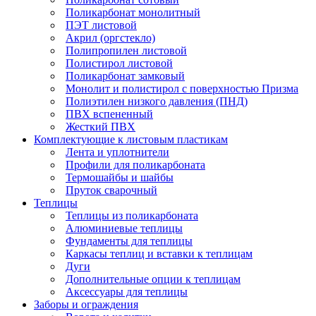
Поликарбонат монолитный
ПЭТ листовой
Акрил (оргстекло)
Полипропилен листовой
Полистирол листовой
Поликарбонат замковый
Монолит и полистирол с поверхностью Призма
Полиэтилен низкого давления (ПНД)
ПВХ вспененный
Жесткий ПВХ
Комплектующие к листовым пластикам
Лента и уплотнители
Профили для поликарбоната
Термошайбы и шайбы
Пруток сварочный
Теплицы
Теплицы из поликарбоната
Алюминиевые теплицы
Фундаменты для теплицы
Каркасы теплиц и вставки к теплицам
Дуги
Дополнительные опции к теплицам
Аксессуары для теплицы
Заборы и ограждения