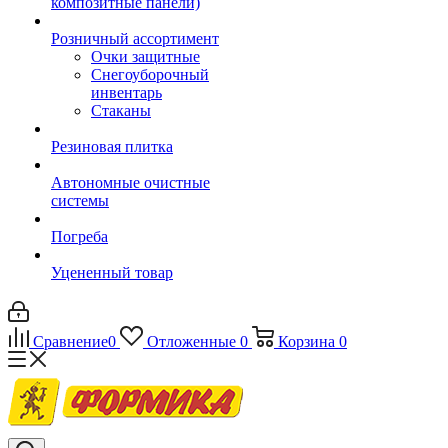
композитные панели)
Розничный ассортимент
Очки защитные
Снегоуборочный
инвентарь
Стаканы
Резиновая плитка
Автономные очистные
системы
Погреба
Уцененный товар
Сравнение
0
Отложенные
0
Корзина
0