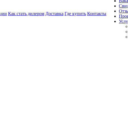
Вак
Свид
Отз
ции
Как стать дилером
Доставка
Где купить
Контакты
Про
Услу