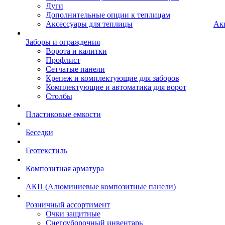
Дуги
Дополнительные опции к теплицам
Аксессуары для теплицы
Ак
Заборы и ограждения
Ворота и калитки
Профлист
Сетчатые панели
Крепеж и комплектующие для заборов
Комплектующие и автоматика для ворот
Столбы
Пластиковые емкости
Беседки
Геотекстиль
Композитная арматура
АКП (Алюминиевые композитные панели)
Розничный ассортимент
Очки защитные
Снегоуборочный инвентарь