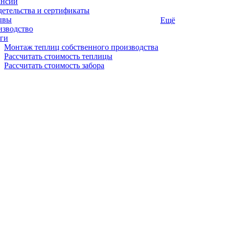
ансии
етельства и сертификаты
ывы
Ещё
изводство
ги
Монтаж теплиц собственного производства
Рассчитать стоимость теплицы
Рассчитать стоимость забора