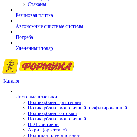
Стаканы
Резиновая плитка
Автономные очистные системы
Погреба
Уцененный товар
Каталог
Листовые пластики
Поликарбонат для теплиц
Поликарбонат монолитный профилированный
Поликарбонат сотовый
Поликарбонат монолитный
ПЭТ листовой
Акрил (оргстекло)
Полипропилен листовой