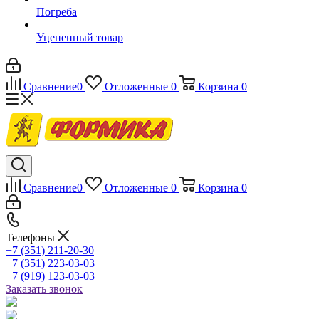
Погреба
Уцененный товар
Сравнение
0
Отложенные
0
Корзина
0
Сравнение
0
Отложенные
0
Корзина
0
Телефоны
+7 (351) 211-20-30
+7 (351) 223-03-03
+7 (919) 123-03-03
Заказать звонок