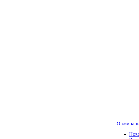
О компан
Нов