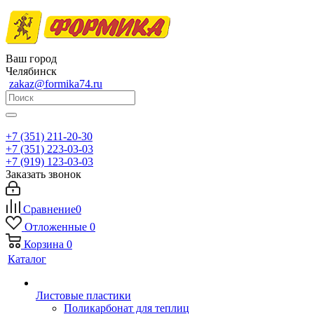
Ваш город
Челябинск
zakaz@formika74.ru
+7 (351) 211-20-30
+7 (351) 223-03-03
+7 (919) 123-03-03
Заказать звонок
Сравнение
0
Отложенные
0
Корзина
0
Каталог
Листовые пластики
Поликарбонат для теплиц