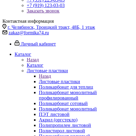
+7 (919) 123-03-03
Заказать звонок
Контактная информация
г. Челябинск, Троицкий тракт, 48Б, 1 этаж
zakaz@formika74.ru
Личный кабинет
Каталог
Назад
Каталог
Листовые пластики
Назад
Листовые пластики
Поликарбонат для теплиц
Поликарбонат монолитный
профилированный
Поликарбонат сотовый
Поликарбонат монолитный
ПЭТ листовой
Акрил (оргстекло)
Полипропилен листовой
Полистирол листовой