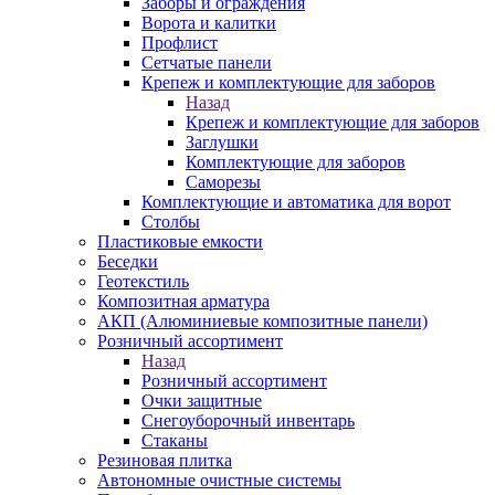
Заборы и ограждения
Ворота и калитки
Профлист
Сетчатые панели
Крепеж и комплектующие для заборов
Назад
Крепеж и комплектующие для заборов
Заглушки
Комплектующие для заборов
Саморезы
Комплектующие и автоматика для ворот
Столбы
Пластиковые емкости
Беседки
Геотекстиль
Композитная арматура
АКП (Алюминиевые композитные панели)
Розничный ассортимент
Назад
Розничный ассортимент
Очки защитные
Снегоуборочный инвентарь
Стаканы
Резиновая плитка
Автономные очистные системы