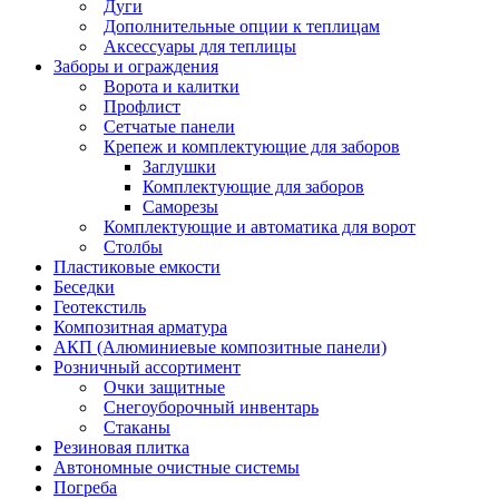
Дуги
Дополнительные опции к теплицам
Аксессуары для теплицы
Заборы и ограждения
Ворота и калитки
Профлист
Сетчатые панели
Крепеж и комплектующие для заборов
Заглушки
Комплектующие для заборов
Саморезы
Комплектующие и автоматика для ворот
Столбы
Пластиковые емкости
Беседки
Геотекстиль
Композитная арматура
АКП (Алюминиевые композитные панели)
Розничный ассортимент
Очки защитные
Снегоуборочный инвентарь
Стаканы
Резиновая плитка
Автономные очистные системы
Погреба