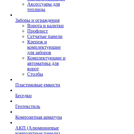
Аксессуары для
теплицы
Заборы и ограждения
Ворота и калитки
Профлист
Сетчатые панели
Крепеж и
комплектующие
для заборов
Комплектующие и
автоматика для
ворот
Столбы
Пластиковые емкости
Беседки
Геотекстиль
Композитная арматура
АКП (Алюминиевые
композитные панели)