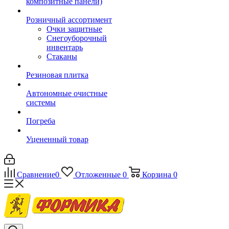
композитные панели)
Розничный ассортимент
Очки защитные
Снегоуборочный
инвентарь
Стаканы
Резиновая плитка
Автономные очистные
системы
Погреба
Уцененный товар
Сравнение
0
Отложенные
0
Корзина
0