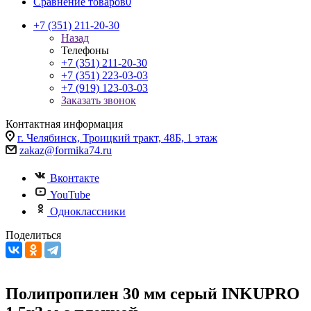
Сравнение товаров
0
+7 (351) 211-20-30
Назад
Телефоны
+7 (351) 211-20-30
+7 (351) 223-03-03
+7 (919) 123-03-03
Заказать звонок
Контактная информация
г. Челябинск, Троицкий тракт, 48Б, 1 этаж
zakaz@formika74.ru
Вконтакте
YouTube
Одноклассники
Поделиться
Полипропилен 30 мм серый INKUPRO