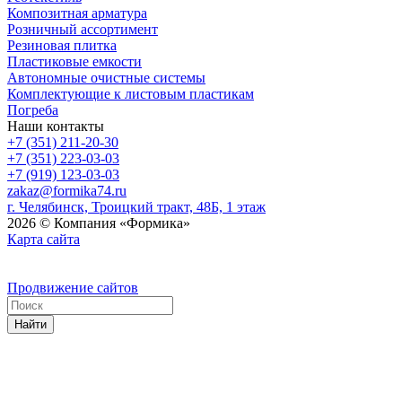
Композитная арматура
Розничный ассортимент
Резиновая плитка
Пластиковые емкости
Автономные очистные системы
Комплектующие к листовым пластикам
Погреба
Наши контакты
+7 (351) 211-20-30
+7 (351) 223-03-03
+7 (919) 123-03-03
zakaz@formika74.ru
г. Челябинск, Троицкий тракт, 48Б, 1 этаж
2026 © Компания «Формика»
Карта сайта
Продвижение сайтов
Найти