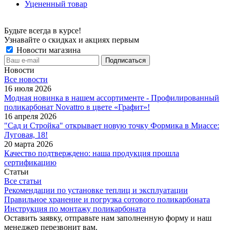
Уцененный товар
Будьте всегда в курсе!
Узнавайте о скидках и акциях первым
Новости магазина
Новости
Все новости
16 июля 2026
Модная новинка в нашем ассортименте - Профилированный
поликарбонат Novattro в цвете «Графит»!
16 апреля 2026
"Сад и Стройка" открывает новую точку Формика в Миассе:
Луговая, 18!
20 марта 2026
Качество подтверждено: наша продукция прошла
сертификацию
Статьи
Все статьи
Рекомендации по установке теплиц и эксплуатации
Правильное хранение и погрузка сотового поликарбоната
Инструкция по монтажу поликарбоната
Оставить заявку, отправьте нам заполненную форму и наш
менеджер перезвонит вам.