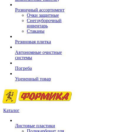
Розничный ассортимент
Очки защитные
Снегоуборочный
инвентарь
Стаканы
Резиновая плитка
Автономные очистные
системы
Погреба
Уцененный товар
Каталог
Листовые пластики
Поликарбонат для