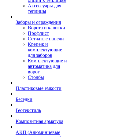
опции к теплицам
Аксессуары для
теплицы
Заборы и ограждения
Ворота и калитки
Профлист
Сетчатые панели
Крепеж и
комплектующие
для заборов
Комплектующие и
автоматика для
ворот
Столбы
Пластиковые емкости
Беседки
Геотекстиль
Композитная арматура
АКП (Алюминиевые