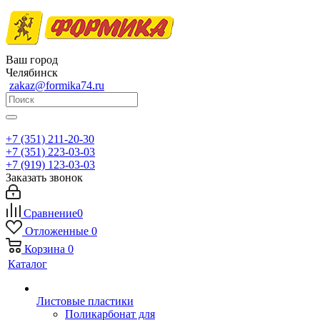
Ваш город
Челябинск
zakaz@formika74.ru
+7 (351) 211-20-30
+7 (351) 223-03-03
+7 (919) 123-03-03
Заказать звонок
Сравнение
0
Отложенные
0
Корзина
0
Каталог
Листовые пластики
Поликарбонат для